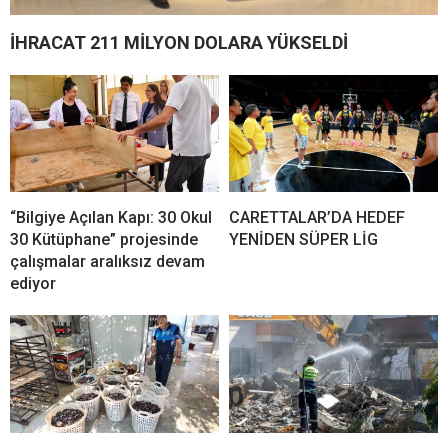
İHRACAT 211 MİLYON DOLARA YÜKSELDİ
“Bilgiye Açılan Kapı: 30 Okul
CARETTALAR’DA HEDEF
30 Kütüphane” projesinde
YENİDEN SÜPER LİG
çalışmalar aralıksız devam
ediyor