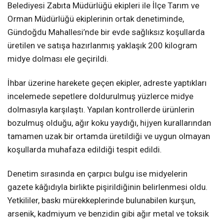
Belediyesi Zabıta Müdürlüğü ekipleri ile İlçe Tarım ve
Orman Müdürlüğü ekiplerinin ortak denetiminde,
Gündoğdu Mahallesi’nde bir evde sağlıksız koşullarda
üretilen ve satışa hazırlanmış yaklaşık 200 kilogram
midye dolması ele geçirildi.
İhbar üzerine harekete geçen ekipler, adreste yaptıkları
incelemede sepetlere doldurulmuş yüzlerce midye
dolmasıyla karşılaştı. Yapılan kontrollerde ürünlerin
bozulmuş olduğu, ağır koku yaydığı, hijyen kurallarından
tamamen uzak bir ortamda üretildiği ve uygun olmayan
koşullarda muhafaza edildiği tespit edildi.
Denetim sırasında en çarpıcı bulgu ise midyelerin
gazete kâğıdıyla birlikte pişirildiğinin belirlenmesi oldu.
Yetkililer, baskı mürekkeplerinde bulunabilen kurşun,
arsenik, kadmiyum ve benzidin gibi ağır metal ve toksik