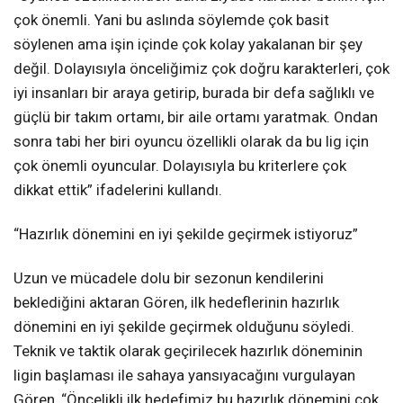
çok önemli. Yani bu aslında söylemde çok basit
söylenen ama işin içinde çok kolay yakalanan bir şey
değil. Dolayısıyla önceliğimiz çok doğru karakterleri, çok
iyi insanları bir araya getirip, burada bir defa sağlıklı ve
güçlü bir takım ortamı, bir aile ortamı yaratmak. Ondan
sonra tabi her biri oyuncu özellikli olarak da bu lig için
çok önemli oyuncular. Dolayısıyla bu kriterlere çok
dikkat ettik” ifadelerini kullandı.
“Hazırlık dönemini en iyi şekilde geçirmek istiyoruz”
Uzun ve mücadele dolu bir sezonun kendilerini
beklediğini aktaran Gören, ilk hedeflerinin hazırlık
dönemini en iyi şekilde geçirmek olduğunu söyledi.
Teknik ve taktik olarak geçirilecek hazırlık döneminin
ligin başlaması ile sahaya yansıyacağını vurgulayan
Gören, “Öncelikli ilk hedefimiz bu hazırlık dönemini çok