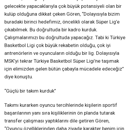
gelecekte yapacaklarıyla çok büyük potansiyeli olan bir
kulüp olduğuna dikkat çeken Gören, “Dolayısıyla bizim
buradaki birinci hedefimiz, öncelikli olarak Süper Lig’e
çıkabilmek. Bu doğrultuda bir kadro kurduk.
Çalışmalarımızı bu doğrultuda yapacağız. Tabi ki Türkiye
Basketbol Ligi çok büyük rekabetin olduğu, çok iyi
antrenörlerin ve oyuncuların olduğu bir lig. Dolayısıyla
MSK’yi tekrar Türkiye Basketbol Süper Ligi’ne taşımak
için elimizden gelen bütün çabayla mücadele edeceğiz”
diye konuştu.
“Güçlü bir takım kurduk”
Takımı kurarken oyuncu tercihlerinde kişilerin sportif
başarılarının yanı sıra kişiliklerinin ön planda tutarak
transfer çalışması yaptıklarını dile getiren Gören,
“Oyuncu özelliklerinden daha ziyade karakter benim için