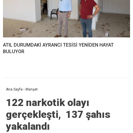
ATIL DURUMDAKİ AYRANCI TESİSİ YENİDEN HAYAT
BULUYOR
Ana Sayfa
›
Manşet
122 narkotik olayı
gerçekleşti, 137 şahıs
yakalandı