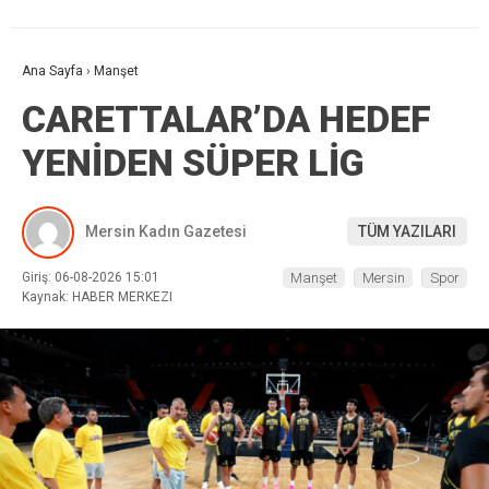
Ana Sayfa
›
Manşet
CARETTALAR’DA HEDEF
YENİDEN SÜPER LİG
Mersin Kadın Gazetesi
TÜM YAZILARI
Giriş: 06-08-2026 15:01
Manşet
Mersin
Spor
Kaynak: HABER MERKEZI