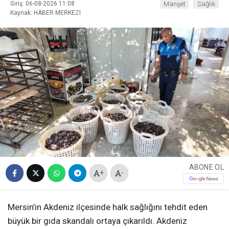
Giriş: 06-08-2026 11:08
Manşet
Sağlık
Kaynak: HABER MERKEZI
ABONE OL
+
-
Mersin’in Akdeniz ilçesinde halk sağlığını tehdit eden
büyük bir gıda skandalı ortaya çıkarıldı. Akdeniz