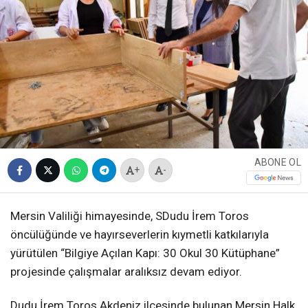
ABONE OL
+
-
Mersin Valiliği himayesinde, SDudu İrem Toros
öncülüğünde ve hayırseverlerin kıymetli katkılarıyla
yürütülen “Bilgiye Açılan Kapı: 30 Okul 30 Kütüphane”
projesinde çalışmalar aralıksız devam ediyor.
Dudu İrem Toros Akdeniz ilçesinde bulunan Mersin Halk