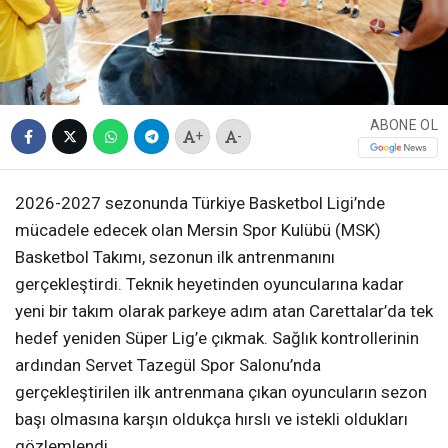
ABONE OL
+
-
2026-2027 sezonunda Türkiye Basketbol Ligi’nde
mücadele edecek olan Mersin Spor Kulübü (MSK)
Basketbol Takımı, sezonun ilk antrenmanını
gerçekleştirdi. Teknik heyetinden oyuncularına kadar
yeni bir takım olarak parkeye adım atan Carettalar’da tek
hedef yeniden Süper Lig’e çıkmak. Sağlık kontrollerinin
ardından Servet Tazegül Spor Salonu’nda
gerçekleştirilen ilk antrenmana çıkan oyuncuların sezon
başı olmasına karşın oldukça hırslı ve istekli oldukları
gözlemlendi.