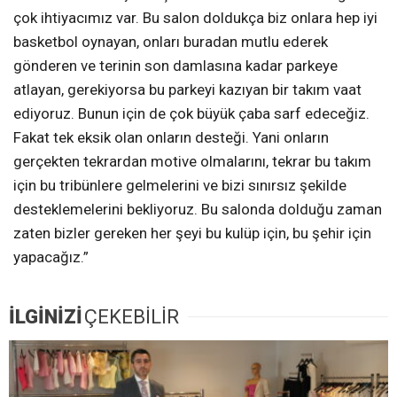
çok ihtiyacımız var. Bu salon doldukça biz onlara hep iyi
basketbol oynayan, onları buradan mutlu ederek
gönderen ve terinin son damlasına kadar parkeye
atlayan, gerekiyorsa bu parkeyi kazıyan bir takım vaat
ediyoruz. Bunun için de çok büyük çaba sarf edeceğiz.
Fakat tek eksik olan onların desteği. Yani onların
gerçekten tekrardan motive olmalarını, tekrar bu takım
için bu tribünlere gelmelerini ve bizi sınırsız şekilde
desteklemelerini bekliyoruz. Bu salonda dolduğu zaman
zaten bizler gereken her şeyi bu kulüp için, bu şehir için
yapacağız.”
İLGİNİZİ
ÇEKEBİLİR