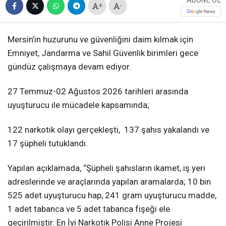
ABONE OL
+
-
Mersin’in huzurunu ve güvenliğini daim kılmak için
Emniyet, Jandarma ve Sahil Güvenlik birimleri gece
gündüz çalışmaya devam ediyor.
27 Temmuz-02 Ağustos 2026 tarihleri arasında
uyuşturucu ile mücadele kapsamında;
122 narkotik olayı gerçekleşti, 137 şahıs yakalandı ve
17 şüpheli tutuklandı.
Yapılan açıklamada, “Şüpheli şahısların ikamet, iş yeri
adreslerinde ve araçlarında yapılan aramalarda; 10 bin
525 adet uyuşturucu hap, 241 gram uyuşturucu madde,
1 adet tabanca ve 5 adet tabanca fişeği ele
geçirilmiştir. En İyi Narkotik Polisi Anne Projesi