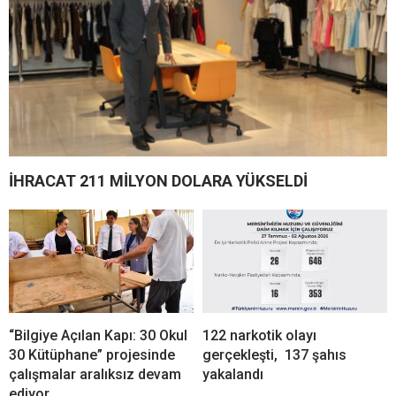
İHRACAT 211 MİLYON DOLARA YÜKSELDİ
“Bilgiye Açılan Kapı: 30 Okul
122 narkotik olayı
30 Kütüphane” projesinde
gerçekleşti, 137 şahıs
çalışmalar aralıksız devam
yakalandı
ediyor