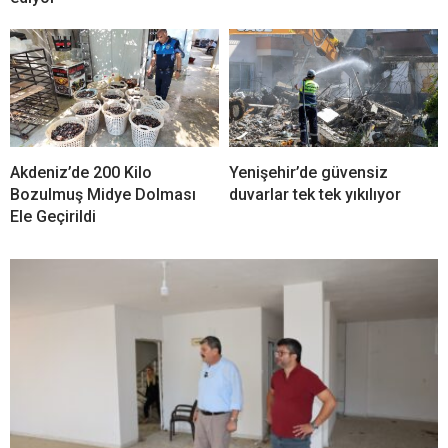
Akdeniz’de 200 Kilo
Yenişehir’de güvensiz
Bozulmuş Midye Dolması
duvarlar tek tek yıkılıyor
Ele Geçirildi