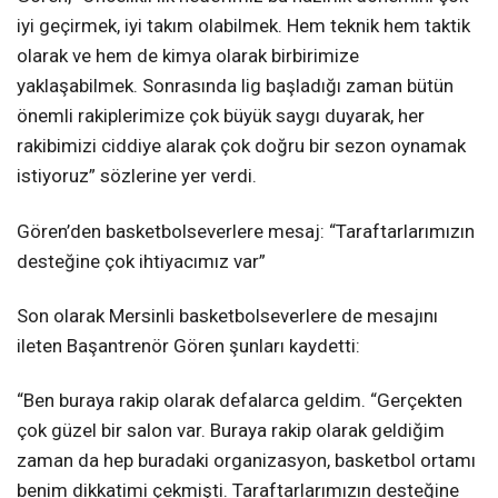
iyi geçirmek, iyi takım olabilmek. Hem teknik hem taktik
olarak ve hem de kimya olarak birbirimize
yaklaşabilmek. Sonrasında lig başladığı zaman bütün
önemli rakiplerimize çok büyük saygı duyarak, her
rakibimizi ciddiye alarak çok doğru bir sezon oynamak
istiyoruz” sözlerine yer verdi.
Gören’den basketbolseverlere mesaj: “Taraftarlarımızın
desteğine çok ihtiyacımız var”
Son olarak Mersinli basketbolseverlere de mesajını
ileten Başantrenör Gören şunları kaydetti:
“Ben buraya rakip olarak defalarca geldim. “Gerçekten
çok güzel bir salon var. Buraya rakip olarak geldiğim
zaman da hep buradaki organizasyon, basketbol ortamı
benim dikkatimi çekmişti. Taraftarlarımızın desteğine