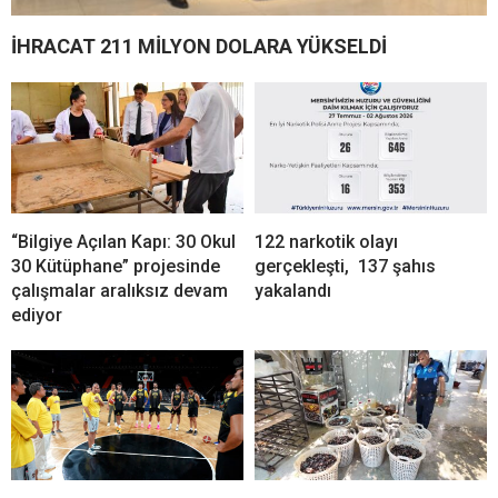
İHRACAT 211 MİLYON DOLARA YÜKSELDİ
“Bilgiye Açılan Kapı: 30 Okul
122 narkotik olayı
30 Kütüphane” projesinde
gerçekleşti, 137 şahıs
çalışmalar aralıksız devam
yakalandı
ediyor