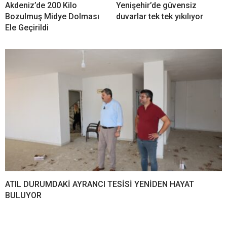
Akdeniz’de 200 Kilo
Yenişehir’de güvensiz
Bozulmuş Midye Dolması
duvarlar tek tek yıkılıyor
Ele Geçirildi
ATIL DURUMDAKİ AYRANCI TESİSİ YENİDEN HAYAT
BULUYOR