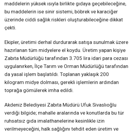
maddelerin yüksek ısıyla birlikte gıdaya geçebileceğine,
bu maddelerin ise sinir sistemi, böbrek ve karaciğer
üzerinde ciddi sağlık riskleri oluşturabileceğine dikkat
çekti.
Ekipler, üretimi derhal durdurarak satışa sunulmak üzere
hazırlanan tüm midyelere el koydu. Üretim yapan kişiye
Zabıta Müdürlüğü tarafından 3.705 lira idari para cezası
uygulanırken, İlçe Tarım ve Orman Müdürlüğü tarafından
da yasal işlem başlatıldı. Toplanan yaklaşık 200
kilogram midye dolması, gerekli işlemlerin ardından
toprağa gömülerek imha edildi.
Akdeniz Belediyesi Zabıta Müdürü Ufuk Sivaslıoğlu
verdiği bilgide; mahalle aralarında ve konutlarda bu tür
ruhsatsız gıda imalathanelerine kesinlikle izin
verilmeyeceğini, halk sağlığını tehdit eden üretim ve