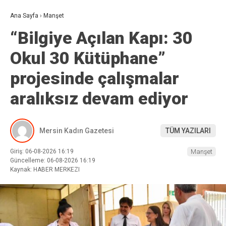
Ana Sayfa
›
Manşet
“Bilgiye Açılan Kapı: 30
Okul 30 Kütüphane”
projesinde çalışmalar
aralıksız devam ediyor
Mersin Kadın Gazetesi
TÜM YAZILARI
Giriş: 06-08-2026 16:19
Manşet
Güncelleme: 06-08-2026 16:19
Kaynak: HABER MERKEZI