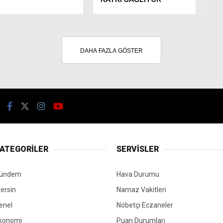
DAHA FAZLA GÖSTER
ATEGORİLER
SERVİSLER
ündem
Hava Durumu
ersin
Namaz Vakitleri
enel
Nöbetçi Eczaneler
konomi
Puan Durumları