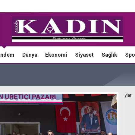
ündem
Dünya
Ekonomi
Siyaset
Sağlık
Spo