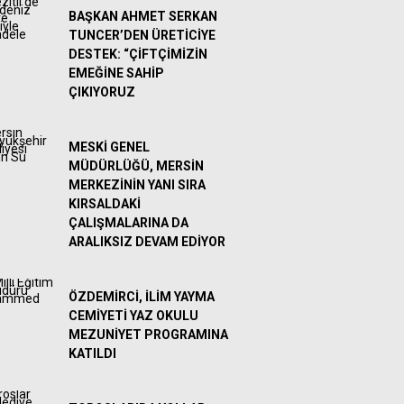
BAŞKAN AHMET SERKAN
TUNCER’DEN ÜRETİCİYE
DESTEK: “ÇİFTÇİMİZİN
EMEĞİNE SAHİP
ÇIKIYORUZ
MESKİ GENEL
MÜDÜRLÜĞÜ, MERSİN
MERKEZİNİN YANI SIRA
KIRSALDAKİ
ÇALIŞMALARINA DA
ARALIKSIZ DEVAM EDİYOR
ÖZDEMİRCİ, İLİM YAYMA
CEMİYETİ YAZ OKULU
MEZUNİYET PROGRAMINA
KATILDI