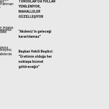
TOROSLAR’DA YOLLAR
YENİLENİYOR,
MAHALLELER
GÜZELLEŞİYOR
“Akdeniz’in geleceği
karartılamaz”
Başkan Vekili Beşikci:
“Üretimin olduğu her
noktaya hizmet
götüreceğiz”