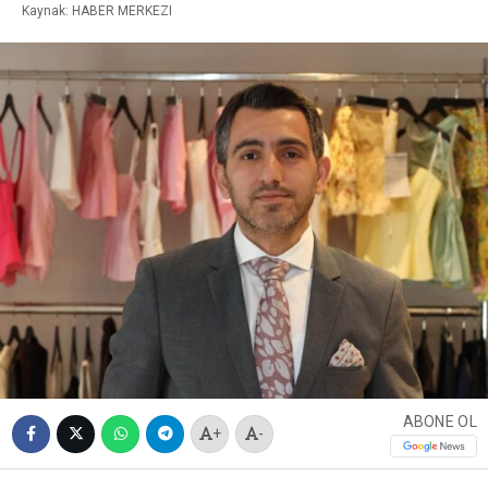
Kaynak: HABER MERKEZI
ABONE OL
+
-