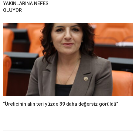
YAKINLARINA NEFES
OLUYOR
“Üreticinin alın teri yüzde 39 daha değersiz görüldü”