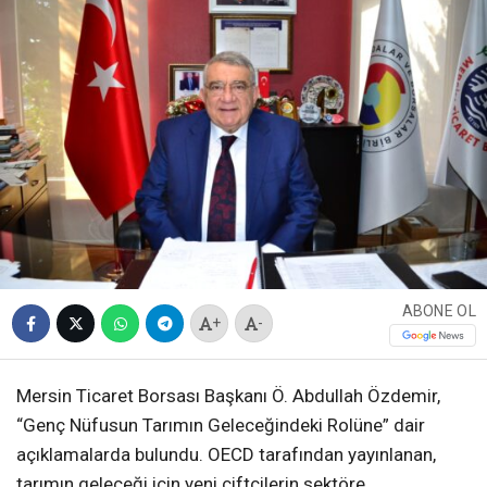
ABONE OL
+
-
Mersin Ticaret Borsası Başkanı Ö. Abdullah Özdemir,
“Genç Nüfusun Tarımın Geleceğindeki Rolüne” dair
açıklamalarda bulundu. OECD tarafından yayınlanan,
tarımın geleceği için yeni çiftçilerin sektöre