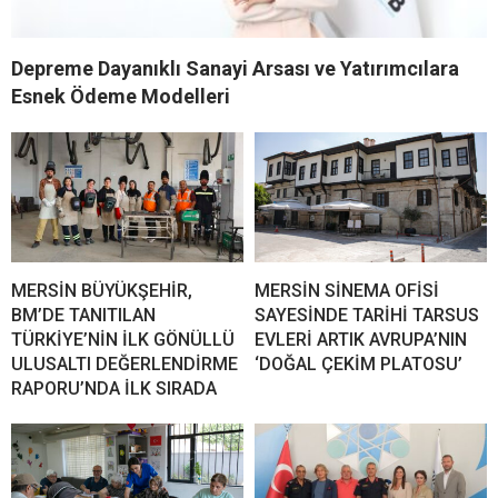
Depreme Dayanıklı Sanayi Arsası ve Yatırımcılara
Esnek Ödeme Modelleri
MERSİN BÜYÜKŞEHİR,
MERSİN SİNEMA OFİSİ
BM’DE TANITILAN
SAYESİNDE TARİHİ TARSUS
TÜRKİYE’NİN İLK GÖNÜLLÜ
EVLERİ ARTIK AVRUPA’NIN
ULUSALTI DEĞERLENDİRME
‘DOĞAL ÇEKİM PLATOSU’
RAPORU’NDA İLK SIRADA