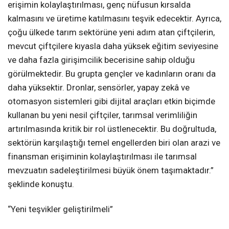
erişimin kolaylaştırılması, genç nüfusun kırsalda
kalmasını ve üretime katılmasını teşvik edecektir. Ayrıca,
çoğu ülkede tarım sektörüne yeni adım atan çiftçilerin,
mevcut çiftçilere kıyasla daha yüksek eğitim seviyesine
ve daha fazla girişimcilik becerisine sahip olduğu
görülmektedir. Bu grupta gençler ve kadınların oranı da
daha yüksektir. Dronlar, sensörler, yapay zekâ ve
otomasyon sistemleri gibi dijital araçları etkin biçimde
kullanan bu yeni nesil çiftçiler, tarımsal verimliliğin
artırılmasında kritik bir rol üstlenecektir. Bu doğrultuda,
sektörün karşılaştığı temel engellerden biri olan arazi ve
finansman erişiminin kolaylaştırılması ile tarımsal
mevzuatın sadeleştirilmesi büyük önem taşımaktadır.”
şeklinde konuştu.
“Yeni teşvikler geliştirilmeli”