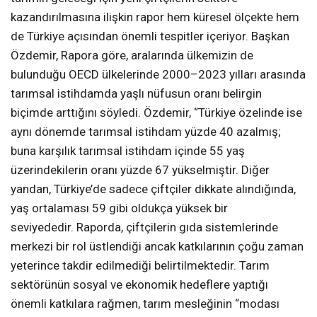
kazandırılmasına ilişkin rapor hem küresel ölçekte hem
de Türkiye açısından önemli tespitler içeriyor. Başkan
Özdemir, Rapora göre, aralarında ülkemizin de
bulunduğu OECD ülkelerinde 2000–2023 yılları arasında
tarımsal istihdamda yaşlı nüfusun oranı belirgin
biçimde arttığını söyledi. Özdemir, “Türkiye özelinde ise
aynı dönemde tarımsal istihdam yüzde 40 azalmış;
buna karşılık tarımsal istihdam içinde 55 yaş
üzerindekilerin oranı yüzde 67 yükselmiştir. Diğer
yandan, Türkiye’de sadece çiftçiler dikkate alındığında,
yaş ortalaması 59 gibi oldukça yüksek bir
seviyededir. Raporda, çiftçilerin gıda sistemlerinde
merkezi bir rol üstlendiği ancak katkılarının çoğu zaman
yeterince takdir edilmediği belirtilmektedir. Tarım
sektörünün sosyal ve ekonomik hedeflere yaptığı
önemli katkılara rağmen, tarım mesleğinin “modası