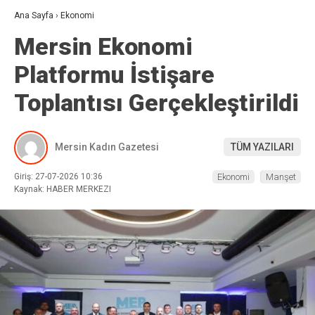
Ana Sayfa
›
Ekonomi
Mersin Ekonomi
Platformu İstişare
Toplantısı Gerçekleştirildi
Mersin Kadın Gazetesi
TÜM YAZILARI
Giriş: 27-07-2026 10:36
Ekonomi
Manşet
Kaynak: HABER MERKEZI