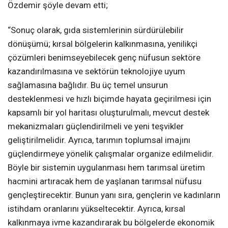
Özdemir şöyle devam etti;
“Sonuç olarak, gıda sistemlerinin sürdürülebilir
dönüşümü; kırsal bölgelerin kalkınmasına, yenilikçi
çözümleri benimseyebilecek genç nüfusun sektöre
kazandırılmasına ve sektörün teknolojiye uyum
sağlamasına bağlıdır. Bu üç temel unsurun
desteklenmesi ve hızlı biçimde hayata geçirilmesi için
kapsamlı bir yol haritası oluşturulmalı, mevcut destek
mekanizmaları güçlendirilmeli ve yeni teşvikler
geliştirilmelidir. Ayrıca, tarımın toplumsal imajını
güçlendirmeye yönelik çalışmalar organize edilmelidir.
Böyle bir sistemin uygulanması hem tarımsal üretim
hacmini artıracak hem de yaşlanan tarımsal nüfusu
gençleştirecektir. Bunun yanı sıra, gençlerin ve kadınların
istihdam oranlarını yükseltecektir. Ayrıca, kırsal
kalkınmaya ivme kazandırarak bu bölgelerde ekonomik