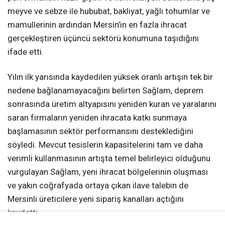
meyve ve sebze ile hububat, bakliyat, yağlı tohumlar ve
mamullerinin ardından Mersin’in en fazla ihracat
gerçekleştiren üçüncü sektörü konumuna taşıdığını
ifade etti.
Yılın ilk yarısında kaydedilen yüksek oranlı artışın tek bir
nedene bağlanamayacağını belirten Sağlam, deprem
sonrasında üretim altyapısını yeniden kuran ve yaralarını
saran firmaların yeniden ihracata katkı sunmaya
başlamasının sektör performansını desteklediğini
söyledi. Mevcut tesislerin kapasitelerini tam ve daha
verimli kullanmasının artışta temel belirleyici olduğunu
vurgulayan Sağlam, yeni ihracat bölgelerinin oluşması
ve yakın coğrafyada ortaya çıkan ilave talebin de
Mersinli üreticilere yeni sipariş kanalları açtığını
kaydetti.