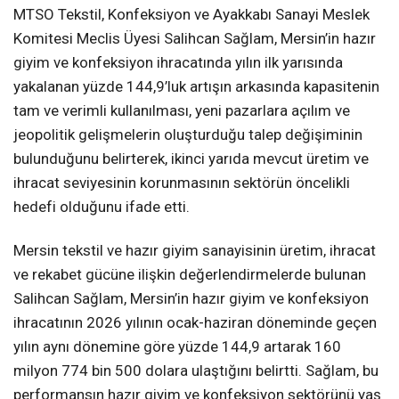
MTSO Tekstil, Konfeksiyon ve Ayakkabı Sanayi Meslek
Komitesi Meclis Üyesi Salihcan Sağlam, Mersin’in hazır
giyim ve konfeksiyon ihracatında yılın ilk yarısında
yakalanan yüzde 144,9’luk artışın arkasında kapasitenin
tam ve verimli kullanılması, yeni pazarlara açılım ve
jeopolitik gelişmelerin oluşturduğu talep değişiminin
bulunduğunu belirterek, ikinci yarıda mevcut üretim ve
ihracat seviyesinin korunmasının sektörün öncelikli
hedefi olduğunu ifade etti.
Mersin tekstil ve hazır giyim sanayisinin üretim, ihracat
ve rekabet gücüne ilişkin değerlendirmelerde bulunan
Salihcan Sağlam, Mersin’in hazır giyim ve konfeksiyon
ihracatının 2026 yılının ocak-haziran döneminde geçen
yılın aynı dönemine göre yüzde 144,9 artarak 160
milyon 774 bin 500 dolara ulaştığını belirtti. Sağlam, bu
performansın hazır giyim ve konfeksiyon sektörünü yaş