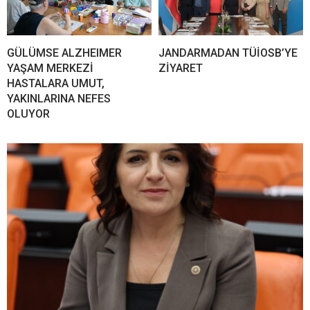
GÜLÜMSE ALZHEIMER
JANDARMADAN TÜİOSB’YE
YAŞAM MERKEZİ
ZİYARET
HASTALARA UMUT,
YAKINLARINA NEFES
OLUYOR