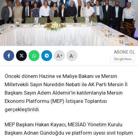
ABONE OL
+
-
Önceki dönem Hazine ve Maliye Bakanı ve Mersin
Milletvekili Sayın Nureddin Nebati ile AK Parti Mersin İl
Başkanı Sayın Adem Aldemir’in katılımlarıyla Mersin
Ekonomi Platformu (MEP) İstişare Toplantısı
gerçekleştirildi.
MEP Başkanı Hakan Kayacı, MESİAD Yönetim Kurulu
Başkanı Adnan Gündoğdu ve platform üyesi sivil toplum