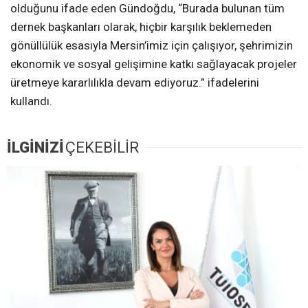
olduğunu ifade eden Gündoğdu, “Burada bulunan tüm
dernek başkanları olarak, hiçbir karşılık beklemeden
gönüllülük esasıyla Mersin’imiz için çalışıyor, şehrimizin
ekonomik ve sosyal gelişimine katkı sağlayacak projeler
üretmeye kararlılıkla devam ediyoruz.” ifadelerini
kullandı.
İLGİNİZİ
ÇEKEBİLİR