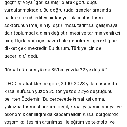
geçmiş” veya “geri kalmış” olarak görüldüğü
vurgulanmaktadır. Bu doğrultuda, gençler arasında
nadiren tercih edilen bir kariyer alanı olan tarım
sektörünün imajının iyileştirilmesi, tarımsal çalışmaya
dair toplumsal algının değiştirilmesi ve tarımın yenilikçi
bir çiftçi kuşağı için cazip hale getirilmesi gerektiğine
dikkat çekilmektedir. Bu durum, Türkiye için de
geçerlidir.” dedi.
“Kırsal nüfusun yüzde 35’ten yüzde 22’ye düştü!”
OECD istatistiklerine göre, 2000-2023 yılları arasında
kırsal nüfusun yüzde 35’ten yüzde 22’ye düştüğünü
belirten Özdemir, “Bu çerçevede kırsal kalkınma,
yalnızca tarımsal üretimi değil; kırsal yaşamın sosyal ve
ekonomik canlılığını da kapsamalıdır. Kırsal bölgelerde
yaşam kalitesinin artırılması ile eğitim ve teknolojiye