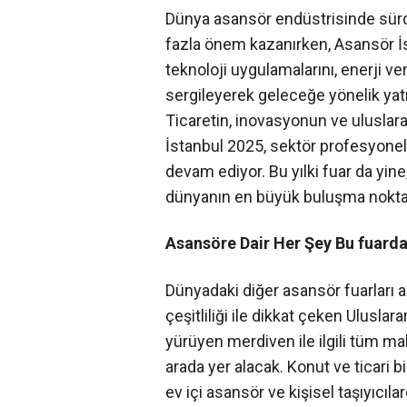
Dünya asansör endüstrisinde sürdürü
fazla önem kazanırken, Asansör İs
teknoloji uygulamalarını, enerji ve
sergileyerek geleceğe yönelik yatı
Ticaretin, inovasyonun ve uluslara
İstanbul 2025, sektör profesyonell
devam ediyor. Bu yılki fuar da yin
dünyanın en büyük buluşma noktala
Asansöre Dair Her Şey Bu fuarda
Dünyadaki diğer asansör fuarları a
çeşitliliği ile dikkat çeken Ulusla
yürüyen merdiven ile ilgili tüm ma
arada yer alacak. Konut ve ticari 
ev içi asansör ve kişisel taşıyıcıl