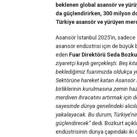
beklenen global asansör ve yürü
da güçlendirirken, 300 milyon do
Türkiye asansör ve yürüyen merd
Asansör İstanbul 2025’in, sadece 
asansör endüstrisi için de büyük bi
eden
Fuar Direktörü Seda Bozku
ziyaretçi kaydı gerçekleşti. Beş kı
beklediğimiz fuarımızda oldukça y
Sektörüne hareket katan Asansör İs
birliklerinin kurulmasına zemin haz
merdiven ihracatını artırmak için de 
sayesinde dünya genelindeki alıcıla
yakalayacak. Bu durum, Türkiye’n
güçlendirecek”
dedi. Bozkurt açıkl
endüstrisinin dünya çapındaki iki 