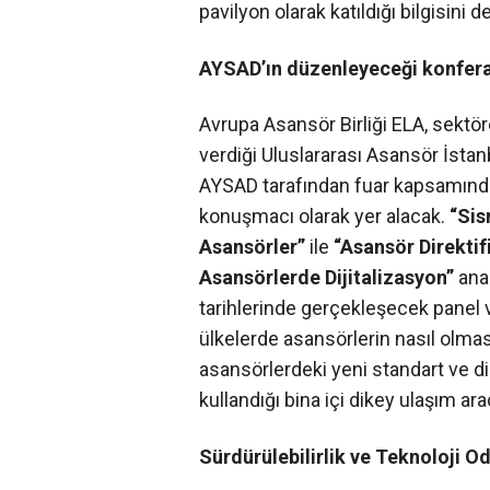
pavilyon olarak katıldığı bilgisini de
AYSAD’ın düzenleyeceği konferan
Avrupa Asansör Birliği ELA, sekt
verdiği Uluslararası Asansör İsta
AYSAD tarafından fuar kapsamın
konuşmacı olarak yer alacak.
“Sis
Asansörler”
ile
“Asansör Direkti
Asansörlerde Dijitalizasyon”
ana 
tarihlerinde gerçekleşecek panel
ülkelerde asansörlerin nasıl olmas
asansörlerdeki yeni standart ve dir
kullandığı bina içi dikey ulaşım ara
Sürdürülebilirlik ve Teknoloji Od