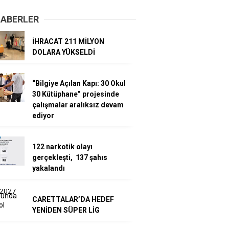
HABERLER
İHRACAT 211 MİLYON
DOLARA YÜKSELDİ
“Bilgiye Açılan Kapı: 30 Okul
30 Kütüphane” projesinde
çalışmalar aralıksız devam
ediyor
122 narkotik olayı
gerçekleşti, 137 şahıs
yakalandı
CARETTALAR’DA HEDEF
YENİDEN SÜPER LİG