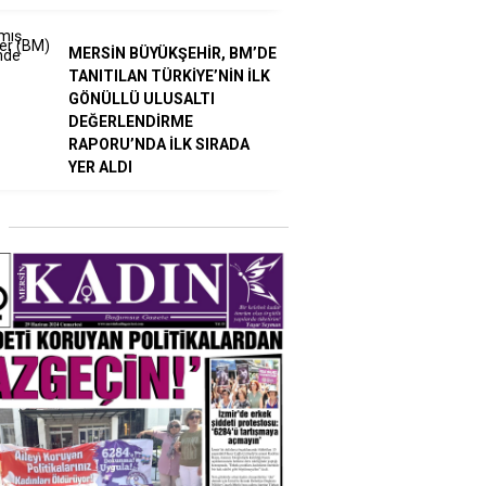
MERSİN BÜYÜKŞEHİR, BM’DE
TANITILAN TÜRKİYE’NİN İLK
GÖNÜLLÜ ULUSALTI
DEĞERLENDİRME
RAPORU’NDA İLK SIRADA
YER ALDI