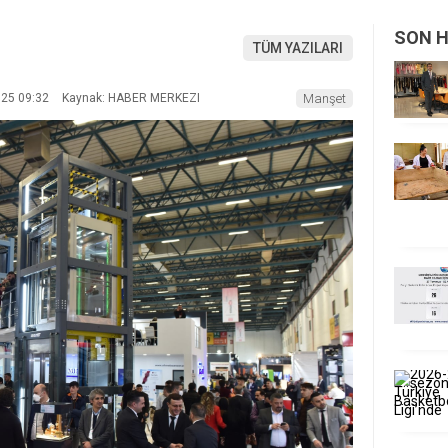
SON 
TÜM YAZILARI
025 09:32
Kaynak: HABER MERKEZI
Manşet