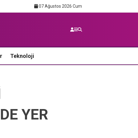
07 Ağustos 2026 Cum
r
Teknoloji
İ
DE YER