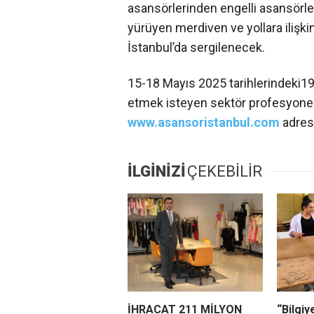
asansörlerinden engelli asansörler
yürüyen merdiven ve yollara ilişki
İstanbul’da sergilenecek.
15-18 Mayıs 2025 tarihlerindeki19.
etmek isteyen sektör profesyoneller
www.asansoristanbul.com
adresi
İLGİNİZİ
ÇEKEBİLİR
İHRACAT 211 MİLYON
“Bilgiy