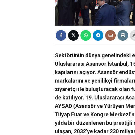
Sektörünün dünya genelindeki en 
Uluslararası Asansör İstanbul, 1
kapılarını açıyor. Asansör endüst
markalarını ve yenilikçi firmaları
ziyaretçi ile buluşturacak olan 
de katılıyor. 19. Uluslararası A
AYSAD (Asansör ve Yürüyen Merd
Tüyap Fuar ve Kongre Merkezi’nd
yılda bir düzenlenen bu prestijl
ulaşan, 2032’ye kadar 230 milya