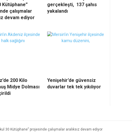
0 Kütüphane”
gerçekleşti, 137 şahıs
inde çalışmalar
yakalandı
sız devam ediyor
z’de 200 Kilo
Yenişehir’de güvensiz
uş Midye Dolması
duvarlar tek tek yıkılıyor
irildi
Okul 30 Kütüphane” projesinde çalışmalar aralıksız devam ediyor