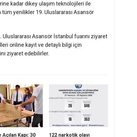
ine kadar dikey ulaşım teknolojileri ile
n tüm yenilikler 19. Uluslararası Asansör
 Uluslararası Asansör İstanbul fuarını ziyaret
i online kayıt ve detaylı bilgi için
ni ziyaret edebilirler.
e Açılan Kapı: 30
122 narkotik olayı