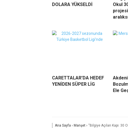
DOLARA YÜKSELDİ
Okul 3
projes
aralık
CARETTALAR’DA HEDEF
Akdeni
YENİDEN SÜPER LİG
Bozulm
Ele Geç
Ana Sayfa
›
Manşet
›
“Bilgiye Açılan Kapı: 30 