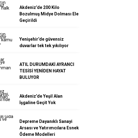
Akdeniz’de 200 Kilo
Bozulmuş Midye Dolması Ele
Geçirildi
Yenişehir’de güvensiz
duvarlar tek tek yıkılıyor
ATIL DURUMDAKİ AYRANCI
TESİSİ YENİDEN HAYAT
BULUYOR
Akdeniz’de Yeşil Alan
İşgaline Geçit Yok
Depreme Dayanıklı Sanayi
Arsası ve Yatırımcılara Esnek
Ödeme Modelleri