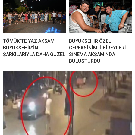
TÖMÜK’TE YAZ AKŞAMI
BÜYÜKŞEHİR ÖZEL
BÜYÜKŞEHİR’İN
GEREKSİNİMLİ BİREYLERİ
ŞARKILARIYLA DAHA GÜZEL
SİNEMA AKŞAMINDA
BULUŞTURDU