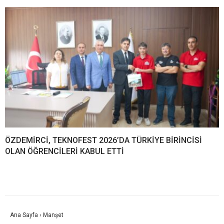
ÖZDEMİRCİ, TEKNOFEST 2026’DA TÜRKİYE BİRİNCİSİ
OLAN ÖĞRENCİLERİ KABUL ETTİ
Ana Sayfa
›
Manşet