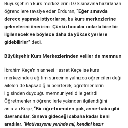
Büyükşehir’in kurs merkezlerini LGS sınavına hazırlanan
öğrencilere tavsiye eden Erduran,
“Eğer sınavda
derece yapmak istiyorlarsa, bu kurs merkezlerine
gelmelerini öneririm. Çünkü hocalar onlarla bire bir
ilgilenecek ve böylece daha da yüksek yerlere
gidebilirler”
dedi.
Büyükşehir Kurs Merkezlerinden veliler de memnun
İbrahim Keçe’nin annesi Hasret Keçe ise kurs
merkezindeki eğitim sürecinin yalnızca öğrencileri değil
aileleri de kapsadığını belirterek, öğretmenlerin
ilgisinden duyduğu memnuniyeti dile getirdi.
Öğretmenlerin öğrencilerle yakından ilgilendiğini
anlatan Keçe,
“Bir öğretmenden çok, anne-baba gibi
davrandılar. Sınava gideceği sabaha kadar beni
aradılar.
‘Motivasyonu yerinde mi, kendini hazır