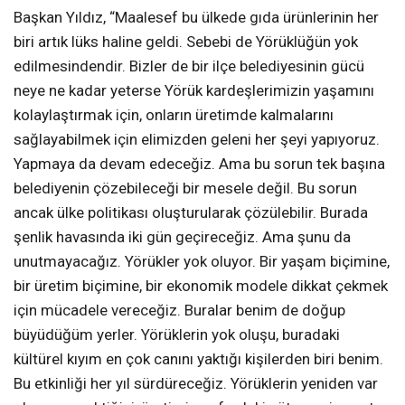
Başkan Yıldız, “Maalesef bu ülkede gıda ürünlerinin her
biri artık lüks haline geldi. Sebebi de Yörüklüğün yok
edilmesindendir. Bizler de bir ilçe belediyesinin gücü
neye ne kadar yeterse Yörük kardeşlerimizin yaşamını
kolaylaştırmak için, onların üretimde kalmalarını
sağlayabilmek için elimizden geleni her şeyi yapıyoruz.
Yapmaya da devam edeceğiz. Ama bu sorun tek başına
belediyenin çözebileceği bir mesele değil. Bu sorun
ancak ülke politikası oluşturularak çözülebilir. Burada
şenlik havasında iki gün geçireceğiz. Ama şunu da
unutmayacağız. Yörükler yok oluyor. Bir yaşam biçimine,
bir üretim biçimine, bir ekonomik modele dikkat çekmek
için mücadele vereceğiz. Buralar benim de doğup
büyüdüğüm yerler. Yörüklerin yok oluşu, buradaki
kültürel kıyım en çok canını yaktığı kişilerden biri benim.
Bu etkinliği her yıl sürdüreceğiz. Yörüklerin yeniden var