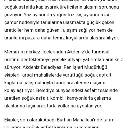
soğuk asfaltla kaplayarak üreticilerin ulaşım sorununu
çözüyor. Yaz aylarında yoğun toz, kış aylarında ise
çamur nedeniyle tarlalarına ulaşmakta güçlük çeken
üreticiler hem daha güvenli ulaşım sağlıyor hem de
ürünlerini pazara daha temiz koşullarda ulaştırabiliyor.
Mersin’in merkez ilçelerinden Akdeniz’de tarımsal
üretimi desteklemeye yönelik altyapı yatırımları aralıksız
sürüyor. Akdeniz Belediyesi Fen İşleri Müdürlüğü
ekipleri, kırsal mahallelerde yürüttüğü soğuk asfalt
kaplama çalışmalarıyla tarım arazilerine ulaşımı
kolaylaştırıyor. Belediye bünyesindeki asfalt tesisinde
üretilen soğuk asfalt, kombili kamyonlarla çalışma
alanlarına taşınarak tarla yollarına uygulanıyor.
Ekipler, son olarak Aşağı Burhan Mahallesi’nde tarım
yollarında soğuk asfalt kaplama çalışmalarını