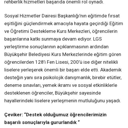
rehberlik hizmetleri başarıda önemli rol oynadı.
Sosyal Hizmetler Dairesi Başkanlığı’nın eğitimde fırsat
eşitliğini güçlendirmek amacıyla hayata geçirdiği Eğitim
ve Öğretimi Destekleme Kurs Merkezleri, öğrencilerin
başarılarına katkı sunmaya devam ediyor. LGS
yerleştirme sonuçlarının açıklanmasının ardından
Büyükşehir Belediyesi Kurs Merkezlerinde eğitim gören
öğrencilerden 128’i Fen Lisesi, 200’ü ise diğer nitelikli
liselere yerleşerek önemli bir başarı elde etti. Akademik
desteğin yanı sıra psikolojik danışmanlık, birebir etütler,
deneme sınavları, yemek ikramı ve sosyal etkinliklerle
desteklenen öğrenciler, Büyükşehir sayesinde
hayallerindeki liselere yerleşmenin mutluluğunu yaşadı.
Çeviker: “Destek olduğumuz öğrencilerimizin
başarılı sonuçlarıyla gururlandık “