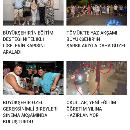
BÜYÜKŞEHİR’İN EĞİTİM
TÖMÜK’TE YAZ AKŞAMI
DESTEĞİ NİTELİKLİ
BÜYÜKŞEHİR’İN
LİSELERİN KAPISINI
ŞARKILARIYLA DAHA GÜZEL
ARALADI
BÜYÜKŞEHİR ÖZEL
OKULLAR, YENİ EĞİTİM
GEREKSİNİMLİ BİREYLERİ
ÖĞRETİM YILINA
SİNEMA AKŞAMINDA
HAZIRLANIYOR
BULUŞTURDU