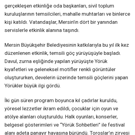
gerçekleşen etkinliğe oda başkanları, sivil toplum
kuruluşlarının temsilcileri, mahalle muhtarları ve binlerce
kişi katıldı. Vatandaşlar, Mersin’in dört bir yanından
servislerle etkinlik alanına taşındı.
Mersin Büyükşehir Belediyesinin katkılarıyla bu yıl ilk kez
düzenlenen etkinlik, temsili göç yürüyüşüyle başladı.
Davul, zurna eşliğinde yapılan yürüyüşte Yörük
kıyafetleri ve geleneksel motifler renkli görüntüler
oluştururken, develerin üzerinde temsili göçlerini yapan
Yörükler büyük ilgi gördü.
İki gün süren program boyunca kıl çadırlar kuruldu,
yöresel lezzetler ikram edildi, çocuklar için oyun ve
atölye alanları oluşturuldu. Halk oyunları, konserler,
belgesel gösterimleri ve “Yörük Sohbetleri” ile festival
alanı adeta panayır havasına büründü. Toroslar’ın zirvesi