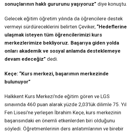
sonuçlarının haklı gururunu yaşıyoruz”
diye konuştu.
Gelecek eğitim öğretim yılında da öğrencilere destek
vermeyi sürdüreceklerini belirten Çeviker,
“Hedeflerine
ulaşmak isteyen tüm öğrencilerimizi kurs
merkezlerimize bekliyoruz. Başarıya giden yolda
onları akademik ve sosyal anlamda desteklemeye
devam edeceğiz”
dedi.
Keçe: “Kurs merkezi, başarımın merkezinde
bulunuyor”
Halkkent Kurs Merkezi’nde eğitim gören ve LGS
sınavında 460 puan alarak yüzde 2,03’lük dilimle 75. Yıl
Fen Lisesi’ne yerleşen İbrahim Keçe, kurs merkezinin
başarısındaki en önemli etkenlerden biri olduğunu
söyledi. Öğretmenlerinin ders anlatımlarının ve birebir