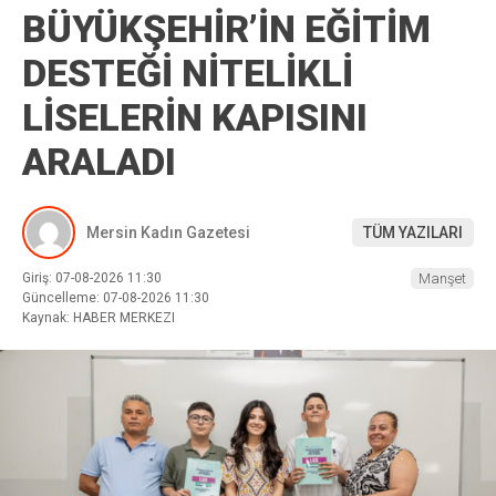
BÜYÜKŞEHİR’İN EĞİTİM
DESTEĞİ NİTELİKLİ
LİSELERİN KAPISINI
ARALADI
Mersin Kadın Gazetesi
TÜM YAZILARI
Giriş: 07-08-2026 11:30
Manşet
Güncelleme: 07-08-2026 11:30
Kaynak: HABER MERKEZI