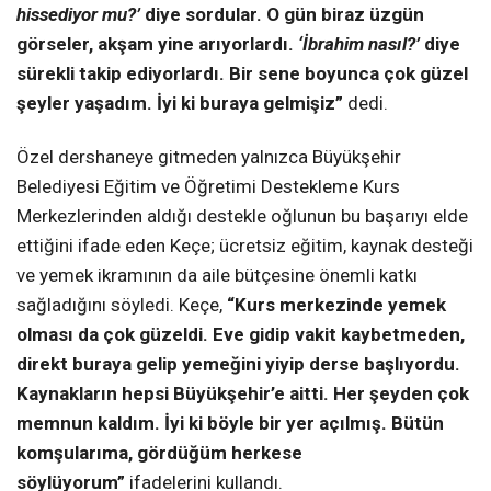
hissediyor mu?’
diye sordular. O gün biraz üzgün
görseler, akşam yine arıyorlardı.
‘İbrahim nasıl?’
diye
sürekli takip ediyorlardı. Bir sene boyunca çok güzel
şeyler yaşadım. İyi ki buraya gelmişiz”
dedi.
Özel dershaneye gitmeden yalnızca Büyükşehir
Belediyesi Eğitim ve Öğretimi Destekleme Kurs
Merkezlerinden aldığı destekle oğlunun bu başarıyı elde
ettiğini ifade eden Keçe; ücretsiz eğitim, kaynak desteği
ve yemek ikramının da aile bütçesine önemli katkı
sağladığını söyledi. Keçe,
“Kurs merkezinde yemek
olması da çok güzeldi. Eve gidip vakit kaybetmeden,
direkt buraya gelip yemeğini yiyip derse başlıyordu.
Kaynakların hepsi Büyükşehir’e aitti. Her şeyden çok
memnun kaldım. İyi ki böyle bir yer açılmış. Bütün
komşularıma, gördüğüm herkese
söylüyorum”
ifadelerini kullandı.