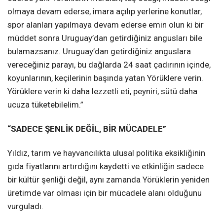
olmaya devam ederse, imara açılıp yerlerine konutlar,
spor alanları yapılmaya devam ederse emin olun ki bir
müddet sonra Uruguay’dan getirdiğiniz angusları bile
bulamazsanız. Uruguay’dan getirdiğiniz anguslara
vereceğiniz parayı, bu dağlarda 24 saat çadırının içinde,
koyunlarının, keçilerinin başında yatan Yörüklere verin.
Yörüklere verin ki daha lezzetli eti, peyniri, sütü daha
ucuza tüketebilelim.”
“SADECE ŞENLİK DEĞİL, BİR MÜCADELE”
Yıldız, tarım ve hayvancılıkta ulusal politika eksikliğinin
gıda fiyatlarını artırdığını kaydetti ve etkinliğin sadece
bir kültür şenliği değil, aynı zamanda Yörüklerin yeniden
üretimde var olması için bir mücadele alanı olduğunu
vurguladı.