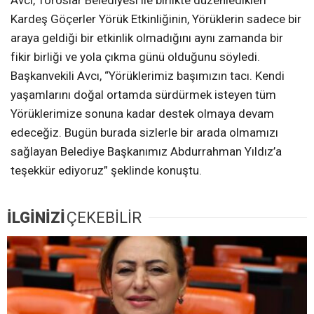
Avcı, Toroslar Belediyesi ile birlikte düzenledikleri
Kardeş Göçerler Yörük Etkinliğinin, Yörüklerin sadece bir
araya geldiği bir etkinlik olmadığını aynı zamanda bir
fikir birliği ve yola çıkma günü olduğunu söyledi.
Başkanvekili Avcı, “Yörüklerimiz başımızın tacı. Kendi
yaşamlarını doğal ortamda sürdürmek isteyen tüm
Yörüklerimize sonuna kadar destek olmaya devam
edeceğiz. Bugün burada sizlerle bir arada olmamızı
sağlayan Belediye Başkanımız Abdurrahman Yıldız’a
teşekkür ediyoruz” şeklinde konuştu.
İLGİNİZİ
ÇEKEBİLİR