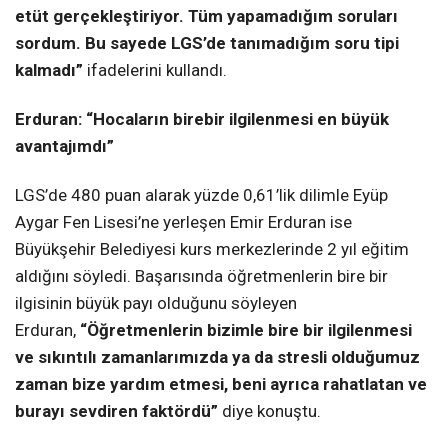
etüt gerçekleştiriyor. Tüm yapamadığım soruları
sordum. Bu sayede LGS’de tanımadığım soru tipi
kalmadı”
ifadelerini kullandı.
Erduran: “Hocaların birebir ilgilenmesi en büyük
avantajımdı”
LGS’de 480 puan alarak yüzde 0,61’lik dilimle Eyüp
Aygar Fen Lisesi’ne yerleşen Emir Erduran ise
Büyükşehir Belediyesi kurs merkezlerinde 2 yıl eğitim
aldığını söyledi. Başarısında öğretmenlerin bire bir
ilgisinin büyük payı olduğunu söyleyen
Erduran,
“Öğretmenlerin bizimle bire bir ilgilenmesi
ve sıkıntılı zamanlarımızda ya da stresli olduğumuz
zaman bize yardım etmesi, beni ayrıca rahatlatan ve
burayı sevdiren faktördü”
diye konuştu.