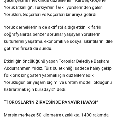
Şekerçeşme mevkiinde düzenlenen “Kardeş Göçerler
Yörük Etkinliği”, Türkiye’nin farklı yörelerinden gelen
Yörükleri, Göçerleri ve Koçerleri bir araya getirdi.
Yörük derneklerinin de aktif rol aldığı etkinlik, farklı
coğrafyalarda benzer sorunlar yaşayan Yörüklerin
kültürlerini yaşatma, ekonomik ve sosyal sıkıntılarını dile
getirme fırsatı da sundu.
Etkinliğin öncülüğünü yapan Toroslar Belediye Başkanı
Abdurrahman Yıldız, “Biz bu etkinliği sadece halay çekip
folklorik bir gösteri yapmak için düzenlemedik.
Yörüklüğün bir yaşam biçimi ve üretim modeli olduğunu
hatırlatmak için buradayız” dedi.
“TOROSLAR’IN ZİRVESİNDE PANAYIR HAVASI”
Mersin merkeze 50 kilometre uzaklıkta, 1400 rakımda