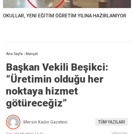
OKULLAR, YENİ EĞİTİM ÖĞRETİM YILINA HAZIRLANIYOR
Ana Sayfa
›
Manşet
Başkan Vekili Beşikci:
“Üretimin olduğu her
noktaya hizmet
götüreceğiz”
Mersin Kadın Gazetesi
TÜM YAZILARI