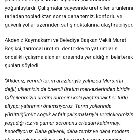
yoğunlaştırdı. Çalışmalar sayesinde üreticiler, ürünlerini
tarladan topladıktan sonra daha temiz, konforlu ve
güvenli yollar üzerinden satış noktalarına ulaştırabiliyor.
Akdeniz Kaymakamı ve Belediye Başkan Vekili Murat
Beşikci, tarımsal üretimi destekleyen yatırımların
öncelikli çalışma alanları arasında yer aldığını belirterek
şunları söyledi:
“Akdeniz, verimli tarım arazileriyle yalnızca Mersin’in
değil, ülkemizin de önemli üretim merkezlerinden biridir.
Çiftçilerimizin üretim sürecini kolaylaştıracak her türlü
altyapı yatırımını önemsiyoruz. Tarım yollarında
yürüttüğümüz soğuk asfalt çalışmalarıyla üreticilerimizin
yaşadığı toz ve çamur sorununu ortadan kaldırmayı
hedefliyoruz. Daha güvenli, daha temiz ve daha modern
ulaşım imkânı sağlayarak hem üreticimizin emeğini