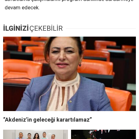
devam edecek.
İLGİNİZİ
ÇEKEBİLİR
“Akdeniz’in geleceği karartılamaz”