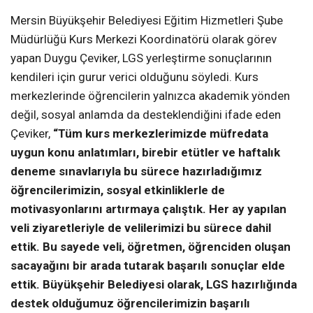
Mersin Büyükşehir Belediyesi Eğitim Hizmetleri Şube
Müdürlüğü Kurs Merkezi Koordinatörü olarak görev
yapan Duygu Çeviker, LGS yerleştirme sonuçlarının
kendileri için gurur verici olduğunu söyledi. Kurs
merkezlerinde öğrencilerin yalnızca akademik yönden
değil, sosyal anlamda da desteklendiğini ifade eden
Çeviker,
“Tüm kurs merkezlerimizde müfredata
uygun konu anlatımları, birebir etütler ve haftalık
deneme sınavlarıyla bu sürece hazırladığımız
öğrencilerimizin, sosyal etkinliklerle de
motivasyonlarını artırmaya çalıştık. Her ay yapılan
veli ziyaretleriyle de velilerimizi bu sürece dahil
ettik. Bu sayede veli, öğretmen, öğrenciden oluşan
sacayağını bir arada tutarak başarılı sonuçlar elde
ettik. Büyükşehir Belediyesi olarak, LGS hazırlığında
destek olduğumuz öğrencilerimizin başarılı