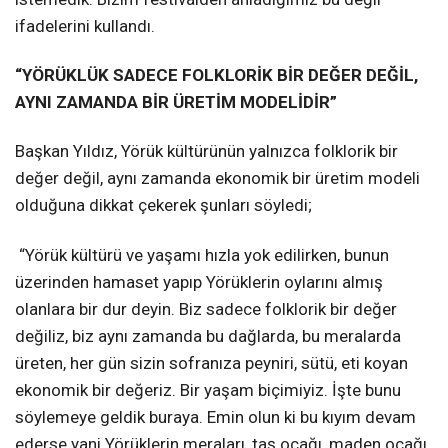
ifadelerini kullandı.
“YÖRÜKLÜK SADECE FOLKLORİK BİR DEĞER DEĞİL,
AYNI ZAMANDA BİR ÜRETİM MODELİDİR”
Başkan Yıldız, Yörük kültürünün yalnızca folklorik bir
değer değil, aynı zamanda ekonomik bir üretim modeli
olduğuna dikkat çekerek şunları söyledi;
“Yörük kültürü ve yaşamı hızla yok edilirken, bunun
üzerinden hamaset yapıp Yörüklerin oylarını almış
olanlara bir dur deyin. Biz sadece folklorik bir değer
değiliz, biz aynı zamanda bu dağlarda, bu meralarda
üreten, her gün sizin sofranıza peyniri, sütü, eti koyan
ekonomik bir değeriz. Bir yaşam biçimiyiz. İşte bunu
söylemeye geldik buraya. Emin olun ki bu kıyım devam
ederse yani Yörüklerin meraları, taş ocağı, maden ocağı