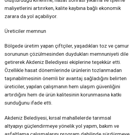
oluşturduğu kirlenme, hasat sonrası yıkama ve işleme
maliyetlerini artırırken, kalite kaybına bağlı ekonomik
zarara da yol açabiliyor.
Üreticiler memnun
Bölgede üretim yapan çiftçiler, yaşadıkları toz ve çamur
sorununun çözülmesinden duydukları memnuniyeti dile
getirerek Akdeniz Belediyesi ekiplerine teşekkür etti.
Özellikle hasat dönemlerinde ürünlerin tozlanmadan
taşınabilmesinin önemli bir avantaj sağladığını belirten
üreticiler, yapılan çalışmanın hem ulaşım güvenliğini
artırdığını hem de ürün kalitesinin korunmasına katkı
sunduğunu ifade etti.
Akdeniz Belediyesi, kırsal mahallelerde tarımsal
altyapıyı güçlendirmeye yönelik yol yapım, bakım ve
asfaltlama çalışmalarını program dahilinde sürdürmeye