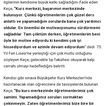
ilgilerinin kendisine büyük katkı sağladığını ifade eden
Keçe,
“Kurs merkezi, başarımın merkezinde
bulunuyor. Çünkü öğretmenlerim çok güzel ders
anlattı ve yapamadığım sorularda bana çok yardımcı
oldular. En önemlisi de motivasyonumu sürdürmemi
sağladılar. Tam çöktüm derken, öğretmenlerim beni
öyle bir motive ediyordu ki kendimi çok iyi
hissediyordum ve azimle devam ediyordum
” dedi. 75.
Yıl Fen Lisesi’ne yerleştiği için çok mutlu olduğunu
söyleyen Keçe, gelecekte tıp fakültesi okuyarak kalp
cerrahı olmayı hedeflediğini belirtti.
Kendisi gibi sınava Büyükşehir Kurs Merkezleri’nde
hazırlanacak olan öğrencilere de tavsiyelerde bulunan
Keçe,
“Bu kurs merkezinde öğretmenlerimiz çok
samimi. Yapamadığınız soruları sormaktan
çekinmeyin. Zaten öğretmenlerimiz bize bire bir