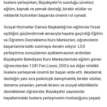
liselere yerleşirken; Büyükşehir’in sunduğu ücretsiz
eğitim, kaynak ve yemek desteği, birebir etütler ve
rehberlik hizmetleri başarıda önemli rol oynadı.
Sosyal Hizmetler Dairesi Başkanlığı’nın eğitimde fırsat
eşitliğini güçlendirmek amacıyla hayata geçirdiği Eğitim
ve Öğretimi Destekleme Kurs Merkezleri, öğrencilerin
başarılarına katkı sunmaya devam ediyor. LGS
yerleştirme sonuçlarının açıklanmasının ardından
Büyükşehir Belediyesi Kurs Merkezlerinde eğitim gören
öğrencilerden 128’i Fen Lisesi, 200’ü ise diğer nitelikli
liselere yerleşerek önemli bir başarı elde etti. Akademik
desteğin yanı sıra psikolojik danışmanlık, birebir etütler,
deneme sınavları, yemek ikramı ve sosyal etkinliklerle
desteklenen öğrenciler, Büyükşehir sayesinde
hayallerindeki liselere yerleşmenin mutluluğunu yaşadı.