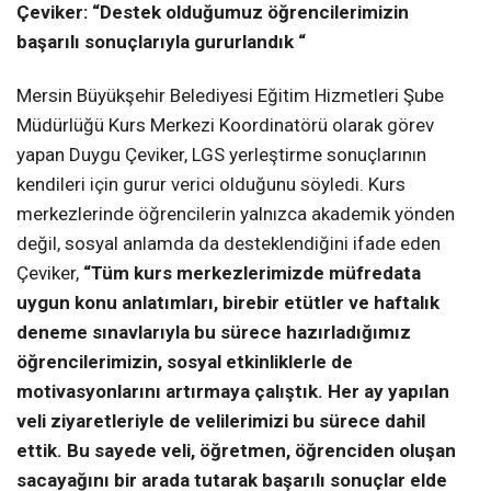
Çeviker: “Destek olduğumuz öğrencilerimizin
başarılı sonuçlarıyla gururlandık “
Mersin Büyükşehir Belediyesi Eğitim Hizmetleri Şube
Müdürlüğü Kurs Merkezi Koordinatörü olarak görev
yapan Duygu Çeviker, LGS yerleştirme sonuçlarının
kendileri için gurur verici olduğunu söyledi. Kurs
merkezlerinde öğrencilerin yalnızca akademik yönden
değil, sosyal anlamda da desteklendiğini ifade eden
Çeviker,
“Tüm kurs merkezlerimizde müfredata
uygun konu anlatımları, birebir etütler ve haftalık
deneme sınavlarıyla bu sürece hazırladığımız
öğrencilerimizin, sosyal etkinliklerle de
motivasyonlarını artırmaya çalıştık. Her ay yapılan
veli ziyaretleriyle de velilerimizi bu sürece dahil
ettik. Bu sayede veli, öğretmen, öğrenciden oluşan
sacayağını bir arada tutarak başarılı sonuçlar elde