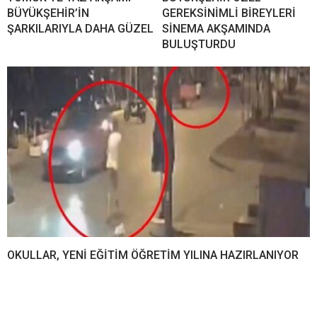
BÜYÜKŞEHİR’İN
GEREKSİNİMLİ BİREYLERİ
ŞARKILARIYLA DAHA GÜZEL
SİNEMA AKŞAMINDA
BULUŞTURDU
OKULLAR, YENİ EĞİTİM ÖĞRETİM YILINA HAZIRLANIYOR