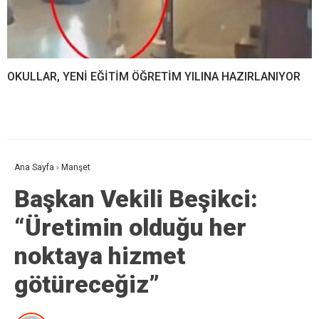
OKULLAR, YENİ EĞİTİM ÖĞRETİM YILINA HAZIRLANIYOR
Ana Sayfa
›
Manşet
Başkan Vekili Beşikci:
“Üretimin olduğu her
noktaya hizmet
götüreceğiz”