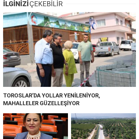
İLGİNİZİ
ÇEKEBİLİR
TOROSLAR’DA YOLLAR YENİLENİYOR,
MAHALLELER GÜZELLEŞİYOR