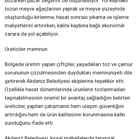
bozarken pazar değerini de düşürebiliyor. Yol kaynaklı
tozun meyve ağaçlarının yaprak ve meyve yüzeyinde
oluşturduğu kirlenme, hasat sonrası yıkama ve işleme
maliyetlerini artırırken, kalite kaybına bağlı ekonomik
zarara da yol açabiliyor.
Üreticiler memnun
Bölgede üretim yapan çiftçiler, yaşadıkları toz ve çamur
sorununun çözülmesinden duydukları memnuniyeti dile
getirerek Akdeniz Belediyesi ekiplerine teşekkür etti.
Özellikle hasat dönemlerinde ürünlerin tozlanmadan
taşınabilmesinin önemli bir avantaj sağladığını belirten
üreticiler, yapılan çalışmanın hem ulaşım güvenliğini
artırdığını hem de ürün kalitesinin korunmasına katkı
sunduğunu ifade etti.
Akdeniz Belediyesi, kırsal mahallelerde tarımsal