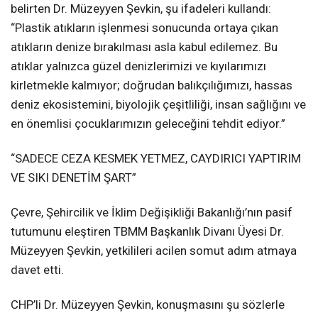
belirten Dr. Müzeyyen Şevkin, şu ifadeleri kullandı:
“Plastik atıkların işlenmesi sonucunda ortaya çıkan
atıkların denize bırakılması asla kabul edilemez. Bu
atıklar yalnızca güzel denizlerimizi ve kıyılarımızı
kirletmekle kalmıyor; doğrudan balıkçılığımızı, hassas
deniz ekosistemini, biyolojik çeşitliliği, insan sağlığını ve
en önemlisi çocuklarımızın geleceğini tehdit ediyor.”
“SADECE CEZA KESMEK YETMEZ, CAYDIRICI YAPTIRIM
VE SIKI DENETİM ŞART”
Çevre, Şehircilik ve İklim Değişikliği Bakanlığı’nın pasif
tutumunu eleştiren TBMM Başkanlık Divanı Üyesi Dr.
Müzeyyen Şevkin, yetkilileri acilen somut adım atmaya
davet etti.
CHP’li Dr. Müzeyyen Şevkin, konuşmasını şu sözlerle