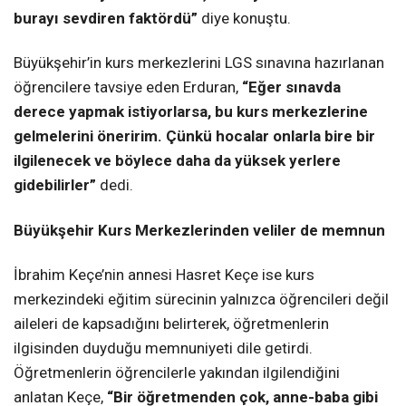
burayı sevdiren faktördü”
diye konuştu.
Büyükşehir’in kurs merkezlerini LGS sınavına hazırlanan
öğrencilere tavsiye eden Erduran,
“Eğer sınavda
derece yapmak istiyorlarsa, bu kurs merkezlerine
gelmelerini öneririm. Çünkü hocalar onlarla bire bir
ilgilenecek ve böylece daha da yüksek yerlere
gidebilirler”
dedi.
Büyükşehir Kurs Merkezlerinden veliler de memnun
İbrahim Keçe’nin annesi Hasret Keçe ise kurs
merkezindeki eğitim sürecinin yalnızca öğrencileri değil
aileleri de kapsadığını belirterek, öğretmenlerin
ilgisinden duyduğu memnuniyeti dile getirdi.
Öğretmenlerin öğrencilerle yakından ilgilendiğini
anlatan Keçe,
“Bir öğretmenden çok, anne-baba gibi