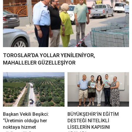
TOROSLAR’DA YOLLAR YENİLENİYOR,
MAHALLELER GÜZELLEŞİYOR
Başkan Vekili Beşikci:
BÜYÜKŞEHİR’İN EĞİTİM
“Üretimin olduğu her
DESTEĞİ NİTELİKLİ
noktaya hizmet
LİSELERİN KAPISINI