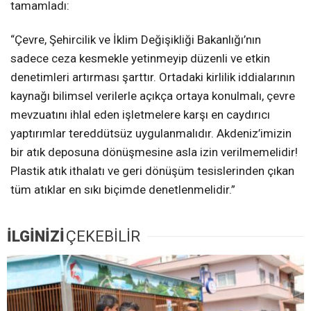
tamamladı:
“Çevre, Şehircilik ve İklim Değişikliği Bakanlığı’nın
sadece ceza kesmekle yetinmeyip düzenli ve etkin
denetimleri artırması şarttır. Ortadaki kirlilik iddialarının
kaynağı bilimsel verilerle açıkça ortaya konulmalı, çevre
mevzuatını ihlal eden işletmelere karşı en caydırıcı
yaptırımlar tereddütsüz uygulanmalıdır. Akdeniz’imizin
bir atık deposuna dönüşmesine asla izin verilmemelidir!
Plastik atık ithalatı ve geri dönüşüm tesislerinden çıkan
tüm atıklar en sıkı biçimde denetlenmelidir.”
İLGİNİZİ
ÇEKEBİLİR