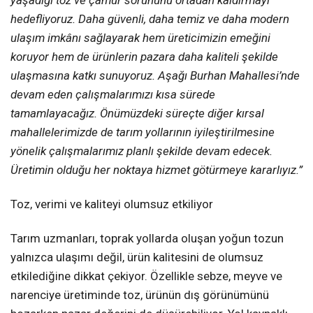
hedefliyoruz. Daha güvenli, daha temiz ve daha modern
ulaşım imkânı sağlayarak hem üreticimizin emeğini
koruyor hem de ürünlerin pazara daha kaliteli şekilde
ulaşmasına katkı sunuyoruz. Aşağı Burhan Mahallesi’nde
devam eden çalışmalarımızı kısa sürede
tamamlayacağız. Önümüzdeki süreçte diğer kırsal
mahallelerimizde de tarım yollarının iyileştirilmesine
yönelik çalışmalarımız planlı şekilde devam edecek.
Üretimin olduğu her noktaya hizmet götürmeye kararlıyız.”
Toz, verimi ve kaliteyi olumsuz etkiliyor
Tarım uzmanları, toprak yollarda oluşan yoğun tozun
yalnızca ulaşımı değil, ürün kalitesini de olumsuz
etkilediğine dikkat çekiyor. Özellikle sebze, meyve ve
narenciye üretiminde toz, ürünün dış görünümünü