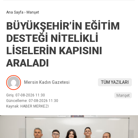
Ana Sayfa
›
Manşet
BÜYÜKŞEHİR’İN EĞİTİM
DESTEĞİ NİTELİKLİ
LİSELERİN KAPISINI
ARALADI
Mersin Kadın Gazetesi
TÜM YAZILARI
Giriş: 07-08-2026 11:30
Manşet
Güncelleme: 07-08-2026 11:30
Kaynak: HABER MERKEZI