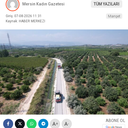
Mersin Kadın Gazetesi
TÜM YAZILARI
Giriş: 07-08-2026 11:31
Manşet
Kaynak: HABER MERKEZI
ABONE OL
+
-