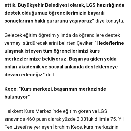
ettik. Büyükşehir Belediyesi olarak, LGS hazırlığında
destek olduğumuz öğrencilerimizin başarılı
sonuçlarının haklı gururunu yaşıyoruz”
diye konuştu.
Gelecek eğitim öğretim yılında da öğrencilere destek
vermeyi sürdüreceklerini belirten Çeviker,
“Hedeflerine
ulaşmak isteyen tüm öğrencilerimizi kurs
merkezlerimize bekliyoruz. Başarıya giden yolda
onları akademik ve sosyal anlamda desteklemeye
devam edeceğiz”
dedi.
Keçe: “Kurs merkezi, başarımın merkezinde
bulunuyor”
Halkkent Kurs Merkezi’nde eğitim gören ve LGS
sınavında 460 puan alarak yüzde 2,03’lük dilimle 75. Yıl
Fen Lisesi’ne yerleşen İbrahim Keçe, kurs merkezinin