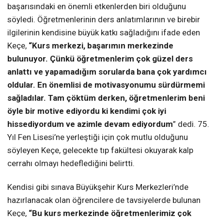
başarısındaki en önemli etkenlerden biri olduğunu
söyledi. Öğretmenlerinin ders anlatımlarının ve birebir
ilgilerinin kendisine büyük katkı sağladığını ifade eden
Keçe,
“Kurs merkezi, başarımın merkezinde
bulunuyor. Çünkü öğretmenlerim çok güzel ders
anlattı ve yapamadığım sorularda bana çok yardımcı
oldular. En önemlisi de motivasyonumu sürdürmemi
sağladılar. Tam çöktüm derken, öğretmenlerim beni
öyle bir motive ediyordu ki kendimi çok iyi
hissediyordum ve azimle devam ediyordum
” dedi. 75.
Yıl Fen Lisesi’ne yerleştiği için çok mutlu olduğunu
söyleyen Keçe, gelecekte tıp fakültesi okuyarak kalp
cerrahı olmayı hedeflediğini belirtti.
Kendisi gibi sınava Büyükşehir Kurs Merkezleri’nde
hazırlanacak olan öğrencilere de tavsiyelerde bulunan
Keçe,
“Bu kurs merkezinde öğretmenlerimiz çok