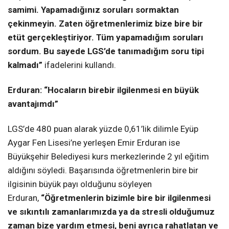
samimi. Yapamadığınız soruları sormaktan
çekinmeyin. Zaten öğretmenlerimiz bize bire bir
etüt gerçekleştiriyor. Tüm yapamadığım soruları
sordum. Bu sayede LGS’de tanımadığım soru tipi
kalmadı”
ifadelerini kullandı.
Erduran: “Hocaların birebir ilgilenmesi en büyük
avantajımdı”
LGS’de 480 puan alarak yüzde 0,61’lik dilimle Eyüp
Aygar Fen Lisesi’ne yerleşen Emir Erduran ise
Büyükşehir Belediyesi kurs merkezlerinde 2 yıl eğitim
aldığını söyledi. Başarısında öğretmenlerin bire bir
ilgisinin büyük payı olduğunu söyleyen
Erduran,
“Öğretmenlerin bizimle bire bir ilgilenmesi
ve sıkıntılı zamanlarımızda ya da stresli olduğumuz
zaman bize yardım etmesi, beni ayrıca rahatlatan ve