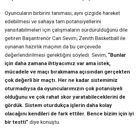
Oyuncuların birbirini tanıması, aynı çizgide hareket
edebilmesi ve sahaya tam potansiyellerini
yansıtabilmeleri için çalışmaların sürdürüldüğünü dile
getiren Başantrenör Can Sevim, Zenith Basketball ile
oynanan hazırlık maçının da bu çerçevede
değerlendirilmesi gerektiğini söyledi. Sevim,
“
Bunlar
için daha zamana ihtiyacımız var ama istek,
mücadele ve maçı bırakmama açısından gerçekten
çok değerli bir maçtı. Her ne kadar sistemimiz
oturmadıysa da oyuncularımızın çok potansiyeli
olduğunu ve çok rahat skor yaratabileceklerini de
gördük. Sistem oturdukça işlerin daha kolay
olacağını kendileri de fark ettiler. Bence bizim için iyi
bir testti”
diye konuştu.