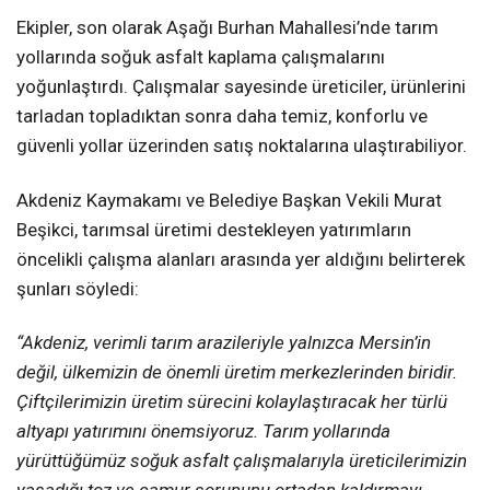
Ekipler, son olarak Aşağı Burhan Mahallesi’nde tarım
yollarında soğuk asfalt kaplama çalışmalarını
yoğunlaştırdı. Çalışmalar sayesinde üreticiler, ürünlerini
tarladan topladıktan sonra daha temiz, konforlu ve
güvenli yollar üzerinden satış noktalarına ulaştırabiliyor.
Akdeniz Kaymakamı ve Belediye Başkan Vekili Murat
Beşikci, tarımsal üretimi destekleyen yatırımların
öncelikli çalışma alanları arasında yer aldığını belirterek
şunları söyledi:
“Akdeniz, verimli tarım arazileriyle yalnızca Mersin’in
değil, ülkemizin de önemli üretim merkezlerinden biridir.
Çiftçilerimizin üretim sürecini kolaylaştıracak her türlü
altyapı yatırımını önemsiyoruz. Tarım yollarında
yürüttüğümüz soğuk asfalt çalışmalarıyla üreticilerimizin
yaşadığı toz ve çamur sorununu ortadan kaldırmayı