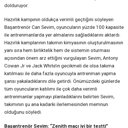
dolduruyor.
Hazırlık kampının oldukça verimli geçtiğini söyleyen
Başantrenör Can Sevim, oyuncuların yüzde 100 kapasite
ile antrenmanlarda yer almalarını sağladıklarını aktardı.
Hazırlık kamplarının takımın kimyasının oluşturulmasının
yanı sıra hem birliktelik hem de sistemin oturması
açısından önem arz ettiğini vurgulayan Sevim, Antony
Cowan Jr ve Jack White’ın gecikmeli de olsa takıma
katılması ile daha fazla oyuncuyla antrenman yapma
şansı yakaladıklarını dile getirdi. Önümüzdeki günlerde
tüm oyuncuların katılımı ile çok daha verimli
antrenmanlar yapmayı planladıklarını belirten Sevim,
takımının şu ana kadarki ilerlemesinden memnun
olduğunu söyledi.
Başantrenör Sevim: “Zenith maçı iyi bir testti”