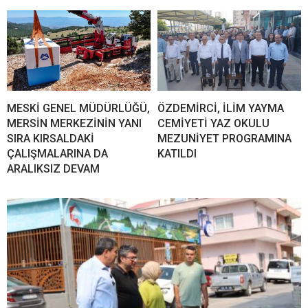
MESKİ GENEL MÜDÜRLÜĞÜ,
ÖZDEMİRCİ, İLİM YAYMA
MERSİN MERKEZİNİN YANI
CEMİYETİ YAZ OKULU
SIRA KIRSALDAKİ
MEZUNİYET PROGRAMINA
ÇALIŞMALARINA DA
KATILDI
ARALIKSIZ DEVAM