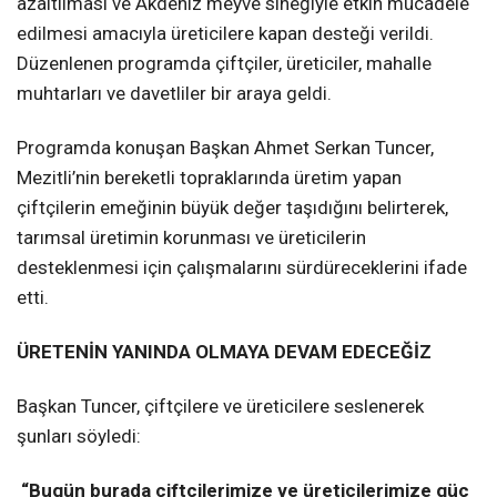
azaltılması ve Akdeniz meyve sineğiyle etkin mücadele
edilmesi amacıyla üreticilere kapan desteği verildi.
Düzenlenen programda çiftçiler, üreticiler, mahalle
muhtarları ve davetliler bir araya geldi.
Programda konuşan Başkan Ahmet Serkan Tuncer,
Mezitli’nin bereketli topraklarında üretim yapan
çiftçilerin emeğinin büyük değer taşıdığını belirterek,
tarımsal üretimin korunması ve üreticilerin
desteklenmesi için çalışmalarını sürdüreceklerini ifade
etti.
ÜRETENİN YANINDA OLMAYA DEVAM EDECEĞİZ
Başkan Tuncer, çiftçilere ve üreticilere seslenerek
şunları söyledi:
“Bugün burada çiftçilerimize ve üreticilerimize güç