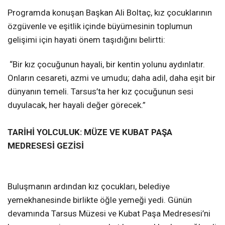
Programda konuşan Başkan Ali Boltaç, kız çocuklarının
özgüvenle ve eşitlik içinde büyümesinin toplumun
gelişimi için hayati önem taşıdığını belirtti:
“Bir kız çocuğunun hayali, bir kentin yolunu aydınlatır.
Onların cesareti, azmi ve umudu; daha adil, daha eşit bir
dünyanın temeli. Tarsus’ta her kız çocuğunun sesi
duyulacak, her hayali değer görecek.”
TARİHİ YOLCULUK: MÜZE VE KUBAT PAŞA
MEDRESESİ GEZİSİ
Buluşmanın ardından kız çocukları, belediye
yemekhanesinde birlikte öğle yemeği yedi. Günün
devamında Tarsus Müzesi ve Kubat Paşa Medresesi’ni