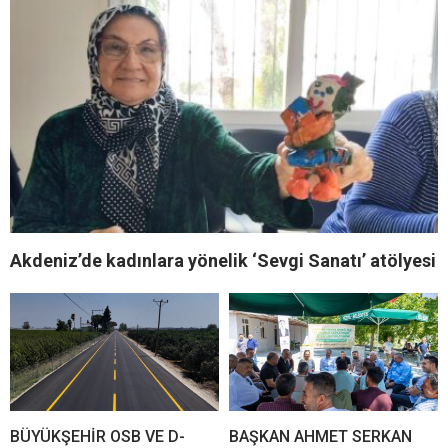
Akdeniz’de kadınlara yönelik ‘Sevgi Sanatı’ atölyesi
BÜYÜKŞEHİR OSB VE D-
BAŞKAN AHMET SERKAN