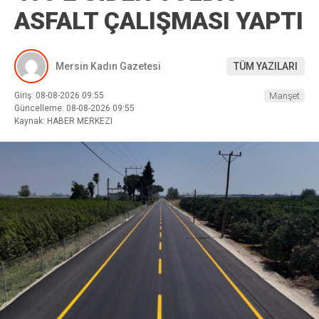
ASFALT ÇALIŞMASI YAPTI
Mersin Kadın Gazetesi
TÜM YAZILARI
Giriş: 08-08-2026 09:55
Manşet
Güncelleme: 08-08-2026 09:55
Kaynak: HABER MERKEZI