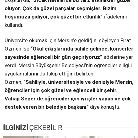
Coşkun da,
“Sıcak havalarda bu tarz etkinlikler güzel
oluyor. Çok da güzel parçalar seçmişler. Bizim
hoşumuza gidiyor, çok güzel bir etkinlik”
ifadelerini
kullandı.
Üniversite okumak için Mersin’e geldiğini söyleyen Fırat
Özmen ise
“Okul çıkışlarında sahile gelince, konserler
sayesinde eğlenceli bir gün geçiriyoruz”
sözlerine yer
verdi. Mersin Büyükşehir Belediyesi’nin öğrencilerle ilgili
uygulamalarını da takip ettiğini belirten
Özmen,
“Sahiliyle, üniversitesiyle ve deniziyle Mersin,
öğrenciler için çok güzel ve eğlenceli bir şehir.
Vahap Seçer de öğrenciler için iyi işler yapan ve çok
destek veren bir belediye başkanı”
diye konuştu.
İLGİNİZİ
ÇEKEBİLİR