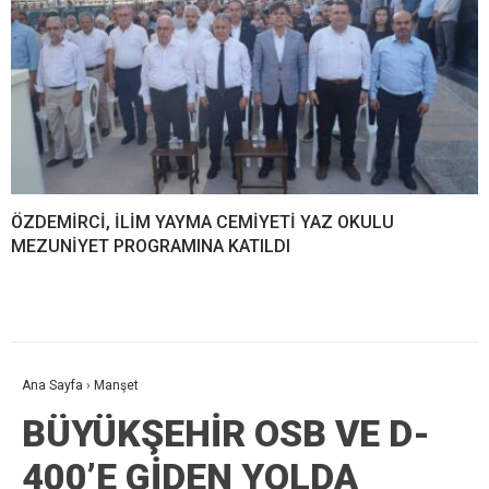
ÖZDEMİRCİ, İLİM YAYMA CEMİYETİ YAZ OKULU
MEZUNİYET PROGRAMINA KATILDI
Ana Sayfa
›
Manşet
BÜYÜKŞEHİR OSB VE D-
400’E GİDEN YOLDA