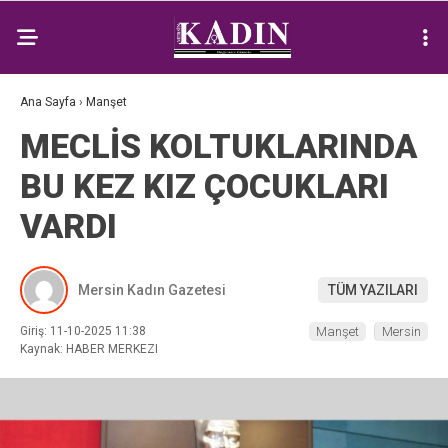
Ana Sayfa
›
Manşet
MECLİS KOLTUKLARINDA
BU KEZ KIZ ÇOCUKLARI
VARDI
Mersin Kadın Gazetesi
TÜM YAZILARI
Giriş: 11-10-2025 11:38
Manşet
Mersin
Kaynak: HABER MERKEZI