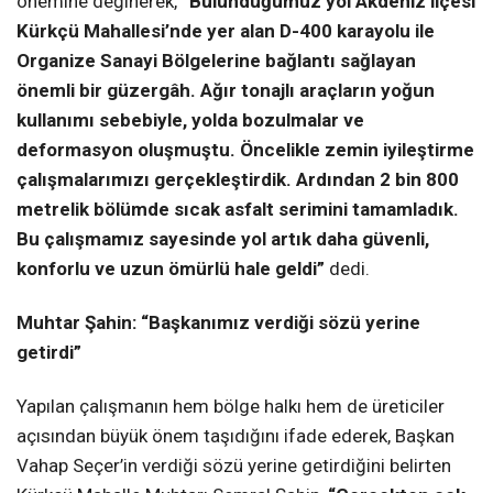
önemine değinerek,
“Bulunduğumuz yol Akdeniz ilçesi
Kürkçü Mahallesi’nde yer alan D-400 karayolu ile
Organize Sanayi Bölgelerine bağlantı sağlayan
önemli bir güzergâh. Ağır tonajlı araçların yoğun
kullanımı sebebiyle, yolda bozulmalar ve
deformasyon oluşmuştu. Öncelikle zemin iyileştirme
çalışmalarımızı gerçekleştirdik. Ardından 2 bin 800
metrelik bölümde sıcak asfalt serimini tamamladık.
Bu çalışmamız sayesinde yol artık daha güvenli,
konforlu ve uzun ömürlü hale geldi”
dedi.
Muhtar Şahin: “Başkanımız verdiği sözü yerine
getirdi”
Yapılan çalışmanın hem bölge halkı hem de üreticiler
açısından büyük önem taşıdığını ifade ederek, Başkan
Vahap Seçer’in verdiği sözü yerine getirdiğini belirten