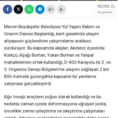
ABONE OL
+
-
Mersin Büyükşehir Belediyesi Yol Yapım Bakım ve
Onarım Dairesi Başkanlığı, kent genelinde ulaşım
altyapısını güçlendiren çalışmalarını aralıksız
sürdürüyor. Bu kapsamda ekipler; Akdeniz ilçesinde
Kürkçü, Aşağı Burhan, Yukarı Burhan ve Yanpar
mahallelerinin ortak kullandığı, D-400 Karayolu ile 2. ve
3. Organize Sanayi Bölgeleri’ne ulaşımı sağlayan 2 bin
800 metrelik güzergâhta kapsamlı bir yenileme
çalışması gerçekleştirdi.
Ağır tonajlı araçların yoğun olarak kullandığı ve bu
nedenle zaman içinde deformasyona uğrayan yolda,
öncelikle zemin iyileştirme ve sıkıştırma çalışmaları
yapıldı. Altyapısı güçlendirilen güzergâhta daha sonra