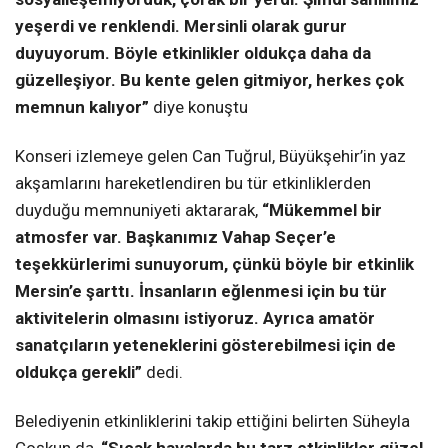
yeşerdi ve renklendi. Mersinli olarak gurur
duyuyorum. Böyle etkinlikler oldukça daha da
güzelleşiyor. Bu kente gelen gitmiyor, herkes çok
memnun kalıyor”
diye konuştu
Konseri izlemeye gelen Can Tuğrul, Büyükşehir’in yaz
akşamlarını hareketlendiren bu tür etkinliklerden
duyduğu memnuniyeti aktararak,
“Mükemmel bir
atmosfer var. Başkanımız Vahap Seçer’e
teşekkürlerimi sunuyorum, çünkü böyle bir etkinlik
Mersin’e şarttı. İnsanların eğlenmesi için bu tür
aktivitelerin olmasını istiyoruz. Ayrıca amatör
sanatçıların yeteneklerini gösterebilmesi için de
oldukça gerekli”
dedi.
Belediyenin etkinliklerini takip ettiğini belirten Süheyla