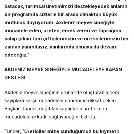
katacak, tarımsal üretimimizi destekleyecek anlamlı
bir programda sizlerle bir arada olmaktan büyük
mutluluk duyuyorum. Akdeniz meyve sineğiyle
mücadele eden, üreten, emek veren ve toprağına
sahip çıkan tüm çiftçilerimizin ve üreticilerimizin her
zaman yanındayız, yanlarında olmaya da devam
edeceğiz.”
AKDENİZ MEYVE SİNEĞİYLE MÜCADELEYE KAPAN
DESTEĞİ
Akdeniz meyve sineğinin ürünlerde oluşturabileceği
kayıplara karşı mücadelenin önemine dikkat çeken
Başkan Tuncer, dağıtılan kapanların üreticilerin
mücadelesine katkı sağlayacağını belirtti.
Tuncer
, “Üreticilerimize sunduğumuz bu kıymetli