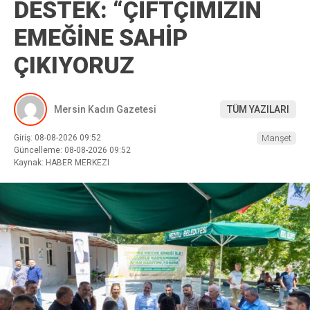
DESTEK: “ÇİFTÇİMİZİN
EMEĞİNE SAHİP
ÇIKIYORUZ
Mersin Kadın Gazetesi
TÜM YAZILARI
Giriş: 08-08-2026 09:52
Manşet
Güncelleme: 08-08-2026 09:52
Kaynak: HABER MERKEZI