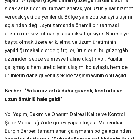
sıcak asfalt serimi tamamlanarak, yol uzun yıllar hizmet
verecek şekilde yenilendi. Bölge yalnızca sanayi ulaşımı
açısından değil, aynı zamanda önemli bir tarımsal
üretim merkezi olmasıyla da dikkat çekiyor. Narenciye
başta olmak üzere erik, elma ve üzüm üretiminin
yapıldığı mahallelerde çiftçiler, ürünlerini bu güzergâh
üzerinden sebze ve meyve haline ulaştırıyor. Yapılan
çalışmayla hem üreticilerin ulaşımı kolaylaştı, hem de
ürünlerin daha güvenli şekilde taşınmasının önü açıldı.
Berber: “Yolumuz artık daha güvenli, konforlu ve
uzun ömürlü hale geldi”
Yol Yapım, Bakım ve Onarım Dairesi Kalite ve Kontrol
Şube Müdürlüğü’nde görev yapan İnşaat Mühendisi
Burçin Berber, tamamlanan çalışmanın bölge açısından