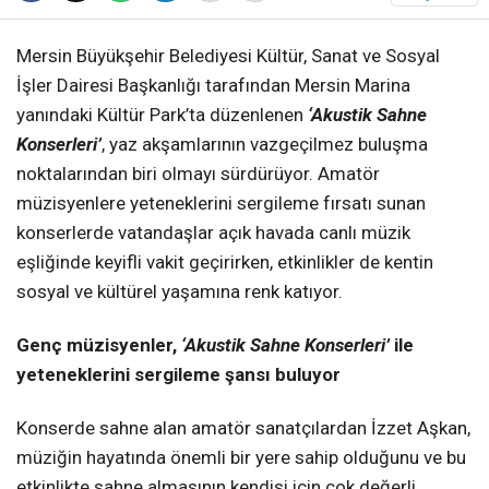
Mersin Büyükşehir Belediyesi Kültür, Sanat ve Sosyal
İşler Dairesi Başkanlığı tarafından Mersin Marina
yanındaki Kültür Park’ta düzenlenen
‘Akustik Sahne
Konserleri’
, yaz akşamlarının vazgeçilmez buluşma
noktalarından biri olmayı sürdürüyor. Amatör
müzisyenlere yeteneklerini sergileme fırsatı sunan
konserlerde vatandaşlar açık havada canlı müzik
eşliğinde keyifli vakit geçirirken, etkinlikler de kentin
sosyal ve kültürel yaşamına renk katıyor.
Genç müzisyenler,
‘Akustik Sahne Konserleri’
ile
yeteneklerini sergileme şansı buluyor
Konserde sahne alan amatör sanatçılardan İzzet Aşkan,
müziğin hayatında önemli bir yere sahip olduğunu ve bu
etkinlikte sahne almasının kendisi için çok değerli