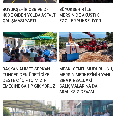
BÜYÜKŞEHİR OSB VE D-
BÜYÜKŞEHİR İLE
400’E GİDEN YOLDA ASFALT
MERSİN’DE AKUSTİK
ÇALIŞMASI YAPTI
EZGİLER YÜKSELİYOR
BAŞKAN AHMET SERKAN
MESKİ GENEL MÜDÜRLÜĞÜ,
TUNCER’DEN ÜRETİCİYE
MERSİN MERKEZİNİN YANI
DESTEK: “ÇİFTÇİMİZİN
SIRA KIRSALDAKİ
EMEĞİNE SAHİP ÇIKIYORUZ
ÇALIŞMALARINA DA
ARALIKSIZ DEVAM