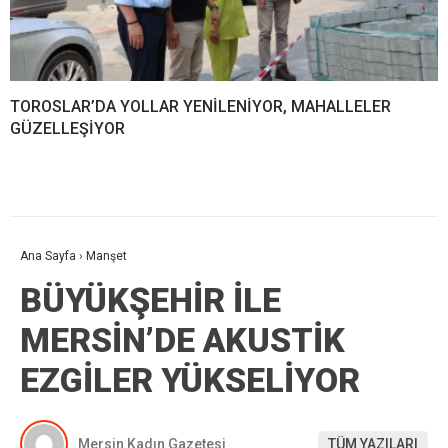
TOROSLAR’DA YOLLAR YENİLENİYOR, MAHALLELER
GÜZELLEŞİYOR
Ana Sayfa
›
Manşet
BÜYÜKŞEHİR İLE
MERSİN’DE AKUSTİK
EZGİLER YÜKSELİYOR
Mersin Kadın Gazetesi
TÜM YAZILARI