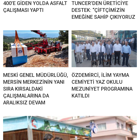
400’E GİDEN YOLDA ASFALT
TUNCER’DEN ÜRETİCİYE
ÇALIŞMASI YAPTI
DESTEK: “ÇİFTÇİMİZİN
EMEĞİNE SAHİP ÇIKIYORUZ
MESKİ GENEL MÜDÜRLÜĞÜ,
ÖZDEMİRCİ, İLİM YAYMA
MERSİN MERKEZİNİN YANI
CEMİYETİ YAZ OKULU
SIRA KIRSALDAKİ
MEZUNİYET PROGRAMINA
ÇALIŞMALARINA DA
KATILDI
ARALIKSIZ DEVAM