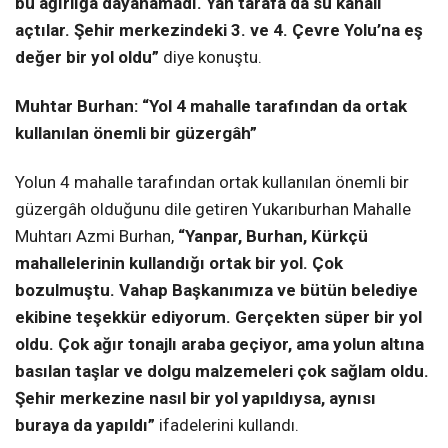
bu ağırlığa dayanamadı. Yan tarafa da su kanalı
açtılar. Şehir merkezindeki 3. ve 4. Çevre Yolu’na eş
değer bir yol oldu”
diye konuştu.
Muhtar Burhan: “Yol 4 mahalle tarafından da ortak
kullanılan önemli bir güzergâh”
Yolun 4 mahalle tarafından ortak kullanılan önemli bir
güzergâh olduğunu dile getiren Yukarıburhan Mahalle
Muhtarı Azmi Burhan,
“Yanpar, Burhan, Kürkçü
mahallelerinin kullandığı ortak bir yol. Çok
bozulmuştu. Vahap Başkanımıza ve bütün belediye
ekibine teşekkür ediyorum. Gerçekten süper bir yol
oldu. Çok ağır tonajlı araba geçiyor, ama yolun altına
basılan taşlar ve dolgu malzemeleri çok sağlam oldu.
Şehir merkezine nasıl bir yol yapıldıysa, aynısı
buraya da yapıldı”
ifadelerini kullandı.