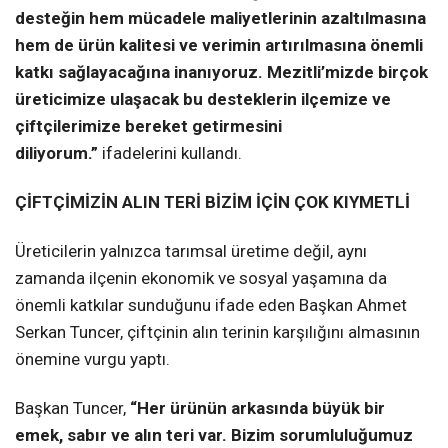
desteğin hem mücadele maliyetlerinin azaltılmasına
hem de ürün kalitesi ve verimin artırılmasına önemli
katkı sağlayacağına inanıyoruz. Mezitli’mizde birçok
üreticimize ulaşacak bu desteklerin ilçemize ve
çiftçilerimize bereket getirmesini
diliyorum.”
ifadelerini kullandı.
ÇİFTÇİMİZİN ALIN TERİ BİZİM İÇİN ÇOK KIYMETLİ
Üreticilerin yalnızca tarımsal üretime değil, aynı
zamanda ilçenin ekonomik ve sosyal yaşamına da
önemli katkılar sunduğunu ifade eden Başkan Ahmet
Serkan Tuncer, çiftçinin alın terinin karşılığını almasının
önemine vurgu yaptı.
Başkan Tuncer,
“Her ürünün arkasında büyük bir
emek, sabır ve alın teri var. Bizim sorumluluğumuz