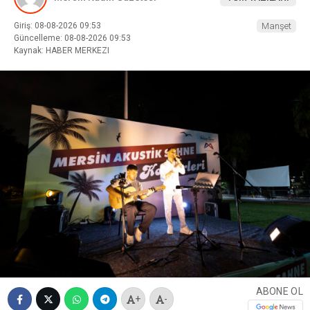
Giriş: 08-08-2026 09:53
Manşet
Güncelleme: 08-08-2026 09:53
Kaynak: HABER MERKEZI
ABONE OL
+
-