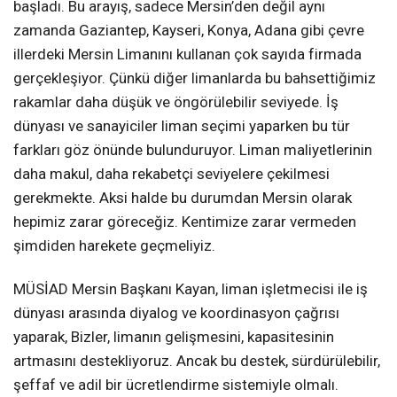
başladı. Bu arayış, sadece Mersin’den değil aynı
zamanda Gaziantep, Kayseri, Konya, Adana gibi çevre
illerdeki Mersin Limanını kullanan çok sayıda firmada
gerçekleşiyor. Çünkü diğer limanlarda bu bahsettiğimiz
rakamlar daha düşük ve öngörülebilir seviyede. İş
dünyası ve sanayiciler liman seçimi yaparken bu tür
farkları göz önünde bulunduruyor. Liman maliyetlerinin
daha makul, daha rekabetçi seviyelere çekilmesi
gerekmekte. Aksi halde bu durumdan Mersin olarak
hepimiz zarar göreceğiz. Kentimize zarar vermeden
şimdiden harekete geçmeliyiz.
MÜSİAD Mersin Başkanı Kayan, liman işletmecisi ile iş
dünyası arasında diyalog ve koordinasyon çağrısı
yaparak, Bizler, limanın gelişmesini, kapasitesinin
artmasını destekliyoruz. Ancak bu destek, sürdürülebilir,
şeffaf ve adil bir ücretlendirme sistemiyle olmalı.