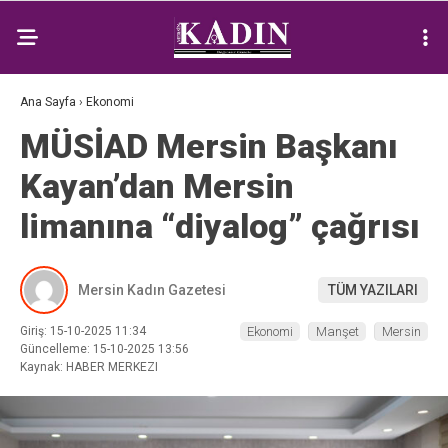
Ana Sayfa
›
Ekonomi
MÜSİAD Mersin Başkanı
Kayan’dan Mersin
limanına “diyalog” çağrısı
Mersin Kadın Gazetesi
TÜM YAZILARI
Giriş: 15-10-2025 11:34
Ekonomi
Manşet
Mersin
Güncelleme: 15-10-2025 13:56
Kaynak: HABER MERKEZI