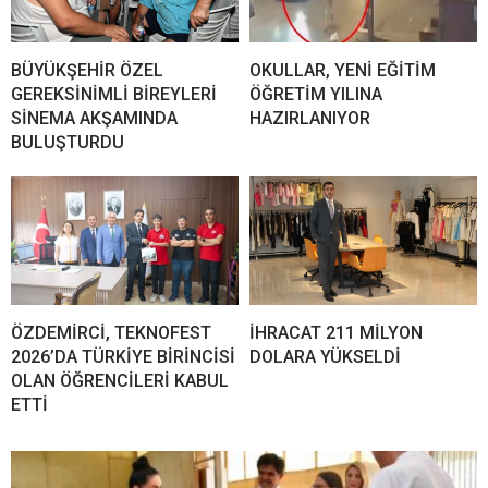
BÜYÜKŞEHİR ÖZEL
OKULLAR, YENİ EĞİTİM
GEREKSİNİMLİ BİREYLERİ
ÖĞRETİM YILINA
SİNEMA AKŞAMINDA
HAZIRLANIYOR
BULUŞTURDU
ÖZDEMİRCİ, TEKNOFEST
İHRACAT 211 MİLYON
2026’DA TÜRKİYE BİRİNCİSİ
DOLARA YÜKSELDİ
OLAN ÖĞRENCİLERİ KABUL
ETTİ