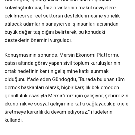
kolaylaştırılması, faiz oranlarının makul seviyelere
çekilmesi ve reel sektörün desteklenmesine yönelik
atılacak adımların sanayici ve iş insanları açısından
büyük değer taşıdığını belirterek, bu konudaki
desteklerin önemini vurguladı.
Konuşmasının sonunda, Mersin Ekonomi Platformu
çatısı altında görev yapan sivil toplum kuruluşlarının
ortak hedefinin kentin gelişimine katkı sunmak
olduğunu ifade eden Gündoğdu, “Burada bulunan tüm
dernek başkanları olarak, hiçbir karşılık beklemeden
gönüllülük esasıyla Mersin’imiz için çalışıyor, şehrimizin
ekonomik ve sosyal gelişimine katkı sağlayacak projeler
üretmeye kararlılıkla devam ediyoruz.” ifadelerini
kullandı.