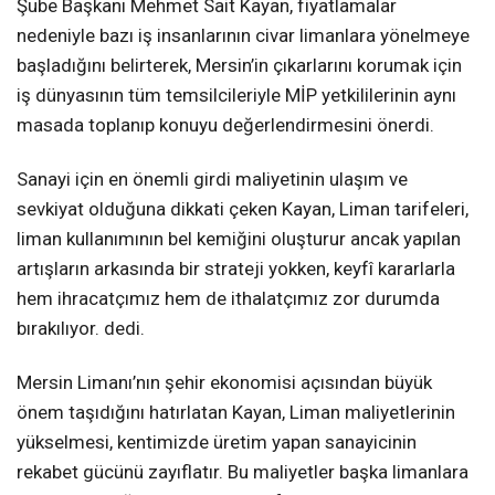
Şube Başkanı Mehmet Sait Kayan, fiyatlamalar
nedeniyle bazı iş insanlarının civar limanlara yönelmeye
başladığını belirterek, Mersin’in çıkarlarını korumak için
iş dünyasının tüm temsilcileriyle MİP yetkililerinin aynı
masada toplanıp konuyu değerlendirmesini önerdi.
Sanayi için en önemli girdi maliyetinin ulaşım ve
sevkiyat olduğuna dikkati çeken Kayan, Liman tarifeleri,
liman kullanımının bel kemiğini oluşturur ancak yapılan
artışların arkasında bir strateji yokken, keyfî kararlarla
hem ihracatçımız hem de ithalatçımız zor durumda
bırakılıyor. dedi.
Mersin Limanı’nın şehir ekonomisi açısından büyük
önem taşıdığını hatırlatan Kayan, Liman maliyetlerinin
yükselmesi, kentimizde üretim yapan sanayicinin
rekabet gücünü zayıflatır. Bu maliyetler başka limanlara