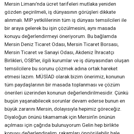
Mersin Limanı’nda ücret tarifeleri mutlaka yeniden
gözden geçirilmeli, iş dünyasının görüşleri dikkate
alınmalı. MIP yetkililerinin tüm iş dünyası temsilcileri ile
bir araya gelerek bu işin çözülmesini, aynı masada
konuyu değerlendirmeyi öneriyorum. Bu bağlamda
Mersin Deniz Ticaret Odası, Mersin Ticaret Borsası,
Mersin Ticaret ve Sanayi Odası, Akdeniz İhracatçı
Birlikleri, OSB’ler, ilgili kurumlar ve iş dünyasından oluşan
temsilcilere bu sorunu çözmek adına ortak hareket
etmesi lazım. MÜSİAD olarak bizim önerimiz, konunun
tüm paydaşlarının bir masada toplanması ve çözüm
önerileri üzerinden konunun değerlendirilmesidir. Çünkü
bugün yaşanabilecek sorunlar devam ederse bunun en
büyük zararını Mersin, dolayısıyla hepimiz göreceğiz.
Diyaloğun önünü tıkamamak için Mersin’in önünün
açılması için çağrıda bulunuyorum Gelin hep birlikte
konuyu değerlendirelim, rakamları öngörülebilir hale