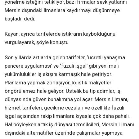
yönelme isteğini tetikliyor, bazı firmalar sevkiyatlarını
Mersin dışındaki limanlara kaydırmayı düşünmeye
başladı. dedi.
Kayan, ayrıca tarifelerde istikrarın kaybolduğunu
vurgulayarak, şöyle konuştu
Son yıllarda art arda gelen tarifeler, ‘ücretli yanaşma
pencere uygulaması’ ve ‘fuzuli işgal’ gibi yeni mali
yükümlülükler iş akışını karmaşık hale getiriyor.
Planlama yapmak zorlaşıyor, lojistik maliyetleri
öngörülemez hale geliyor. Üstelik bu tip adımlar, iş
dünyasında güven bunalımına yol açar. Mersin Limanı,
hizmet tarifeleri, gecikme cezaları ve özellikle fuzuli
işgal açısından rakip limanlara kıyasla çok daha pahalı.
Hal böyleyken artık iş dünyası temsilcileri, Mersin Limanı
dışındaki alternatifler üzerinde çalışmalar yapmaya