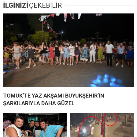
İLGİNİZİ
ÇEKEBİLİR
TÖMÜK’TE YAZ AKŞAMI BÜYÜKŞEHİR’İN
ŞARKILARIYLA DAHA GÜZEL