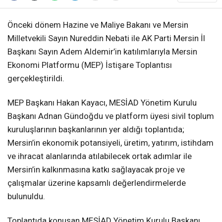
Önceki dönem Hazine ve Maliye Bakanı ve Mersin
Milletvekili Sayın Nureddin Nebati ile AK Parti Mersin İl
Başkanı Sayın Adem Aldemir’in katılımlarıyla Mersin
Ekonomi Platformu (MEP) İstişare Toplantısı
gerçekleştirildi.
MEP Başkanı Hakan Kayacı, MESİAD Yönetim Kurulu
Başkanı Adnan Gündoğdu ve platform üyesi sivil toplum
kuruluşlarının başkanlarının yer aldığı toplantıda;
Mersin’in ekonomik potansiyeli, üretim, yatırım, istihdam
ve ihracat alanlarında atılabilecek ortak adımlar ile
Mersin’in kalkınmasına katkı sağlayacak proje ve
çalışmalar üzerine kapsamlı değerlendirmelerde
bulunuldu.
Toplantıda konuşan MESİAD Yönetim Kurulu Başkanı