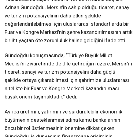
Adnan Gündoğdu, Mersin’in sahip olduğu ticaret, sanayi
ve turizm potansiyelinin daha etkin şekilde
değerlendirilebilmesi için uluslararası standartlarda bir
Fuar ve Kongre Merkezi’nin şehre kazandırılmasının artık
bir ihtiyaçtan öte zorunluluk haline geldiğini ifade etti.
Gündoğdu konuşmasında, “Türkiye Büyük Millet
Meclisi’ni ziyaretimde de dile getirdiğim üzere, Mersin’in
ticaret, sanayi ve turizm potansiyelini daha güçlü
şekilde ortaya çıkarabilmesi için şehrimize uluslararası
nitelikte bir Fuar ve Kongre Merkezi kazandırılması
büyük önem taşımaktadır.” dedi.
Ayrıca üretimin, yatırımın ve sürdürülebilir ekonomik
büyümenin desteklenmesi adına kamu bankalarının
öncü bir rol üstlenmesinin önemine dikkat çeken
Gündoğdu, iş dünyasının finansmana erişiminin