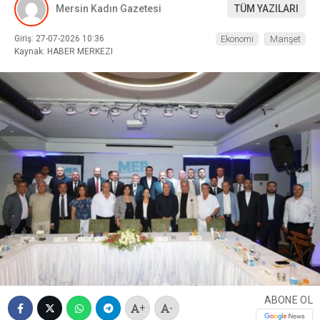
Mersin Kadın Gazetesi
TÜM YAZILARI
Giriş: 27-07-2026 10:36
Ekonomi
Manşet
Kaynak: HABER MERKEZI
ABONE OL
+
-