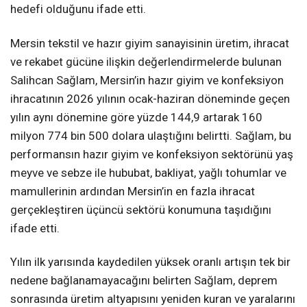
hedefi olduğunu ifade etti.
Mersin tekstil ve hazır giyim sanayisinin üretim, ihracat
ve rekabet gücüne ilişkin değerlendirmelerde bulunan
Salihcan Sağlam, Mersin’in hazır giyim ve konfeksiyon
ihracatının 2026 yılının ocak-haziran döneminde geçen
yılın aynı dönemine göre yüzde 144,9 artarak 160
milyon 774 bin 500 dolara ulaştığını belirtti. Sağlam, bu
performansın hazır giyim ve konfeksiyon sektörünü yaş
meyve ve sebze ile hububat, bakliyat, yağlı tohumlar ve
mamullerinin ardından Mersin’in en fazla ihracat
gerçekleştiren üçüncü sektörü konumuna taşıdığını
ifade etti.
Yılın ilk yarısında kaydedilen yüksek oranlı artışın tek bir
nedene bağlanamayacağını belirten Sağlam, deprem
sonrasında üretim altyapısını yeniden kuran ve yaralarını