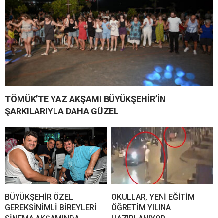
TÖMÜK’TE YAZ AKŞAMI BÜYÜKŞEHİR’İN
ŞARKILARIYLA DAHA GÜZEL
BÜYÜKŞEHİR ÖZEL
OKULLAR, YENİ EĞİTİM
GEREKSİNİMLİ BİREYLERİ
ÖĞRETİM YILINA