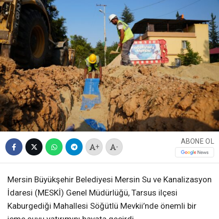
ABONE OL
+
-
Mersin Büyükşehir Belediyesi Mersin Su ve Kanalizasyon
İdaresi (MESKİ) Genel Müdürlüğü, Tarsus ilçesi
Kaburgediği Mahallesi Söğütlü Mevkii’nde önemli bir
içme suyu yatırımını hayata geçirdi.