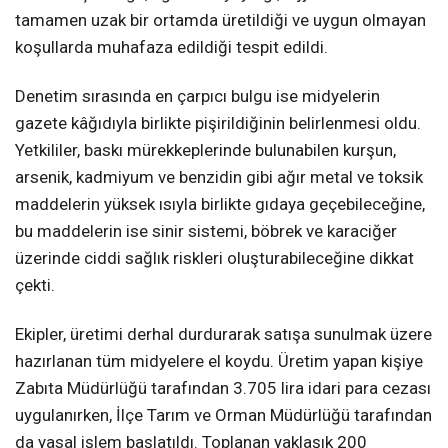
tamamen uzak bir ortamda üretildiği ve uygun olmayan
koşullarda muhafaza edildiği tespit edildi.
Denetim sırasında en çarpıcı bulgu ise midyelerin
gazete kâğıdıyla birlikte pişirildiğinin belirlenmesi oldu.
Yetkililer, baskı mürekkeplerinde bulunabilen kurşun,
arsenik, kadmiyum ve benzidin gibi ağır metal ve toksik
maddelerin yüksek ısıyla birlikte gıdaya geçebileceğine,
bu maddelerin ise sinir sistemi, böbrek ve karaciğer
üzerinde ciddi sağlık riskleri oluşturabileceğine dikkat
çekti.
Ekipler, üretimi derhal durdurarak satışa sunulmak üzere
hazırlanan tüm midyelere el koydu. Üretim yapan kişiye
Zabıta Müdürlüğü tarafından 3.705 lira idari para cezası
uygulanırken, İlçe Tarım ve Orman Müdürlüğü tarafından
da yasal işlem başlatıldı. Toplanan yaklaşık 200