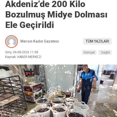
Akdeniz’de 200 Kilo
Bozulmuş Midye Dolması
Ele Geçirildi
Mersin Kadın Gazetesi
TÜM YAZILARI
Giriş: 06-08-2026 11:08
Manşet
Sağlık
Kaynak: HABER MERKEZI