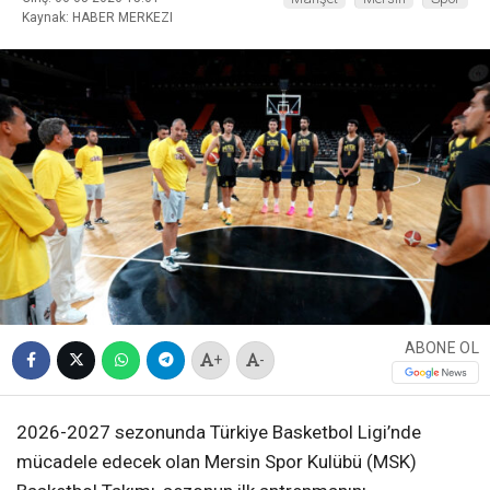
Kaynak: HABER MERKEZI
ABONE OL
+
-
2026-2027 sezonunda Türkiye Basketbol Ligi’nde
mücadele edecek olan Mersin Spor Kulübü (MSK)