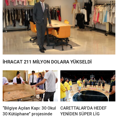
İHRACAT 211 MİLYON DOLARA YÜKSELDİ
“Bilgiye Açılan Kapı: 30 Okul
CARETTALAR’DA HEDEF
30 Kütüphane” projesinde
YENİDEN SÜPER LİG