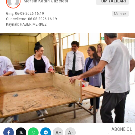
Mersin Kadın Gazetesi
TÜM YAZILARI
Giriş: 06-08-2026 16:19
Manşet
Güncelleme: 06-08-2026 16:19
Kaynak: HABER MERKEZI
ABONE OL
+
-