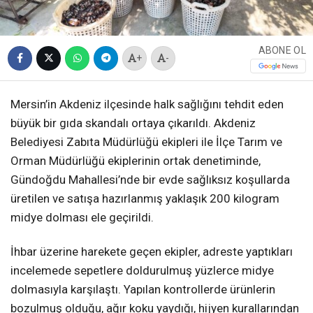
ABONE OL
+
-
Mersin’in Akdeniz ilçesinde halk sağlığını tehdit eden
büyük bir gıda skandalı ortaya çıkarıldı. Akdeniz
Belediyesi Zabıta Müdürlüğü ekipleri ile İlçe Tarım ve
Orman Müdürlüğü ekiplerinin ortak denetiminde,
Gündoğdu Mahallesi’nde bir evde sağlıksız koşullarda
üretilen ve satışa hazırlanmış yaklaşık 200 kilogram
midye dolması ele geçirildi.
İhbar üzerine harekete geçen ekipler, adreste yaptıkları
incelemede sepetlere doldurulmuş yüzlerce midye
dolmasıyla karşılaştı. Yapılan kontrollerde ürünlerin
bozulmuş olduğu, ağır koku yaydığı, hijyen kurallarından