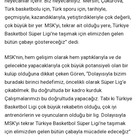
heyecanlar içerir. Biz heyecanlıyız. Mersin; Çukurova,
Türk basketbolu için, Türk sporu için, tarihiyle,
geçmişiyle, kazandıklarıyla, yetiştirdikleriyle çok değerli,
çok büyük bir yer. MSK’yi, tekrar ait olduğu yere, Türkiye
Basketbol Süper Ligi’ne taşımak için elimizden gelen
bütün çabayı göstereceğiz” dedi.
MSK’nin, hem gelişim olarak hem yaptıklarıyla ve de
gelecekte yapacaklarıyla çok büyük potansiyeli olan bir
kulüp olduğuna dikkat çeken Gören, “Dolayısıyla bizim
buradaki birinci hedefimiz, öncelikli olarak Süper Lig’e
çıkabilmek. Bu doğrultuda bir kadro kurduk.
Çalışmalarımızı bu doğrultuda yapacağız. Tabi ki Türkiye
Basketbol Ligi çok büyük rekabetin olduğu, çok iyi
antrenörlerin ve oyuncuların olduğu bir lig. Dolayısıyla
MSK’yi tekrar Türkiye Basketbol Süper Ligi’ne taşımak
için elimizden gelen bütün çabayla mücadele edeceğiz”