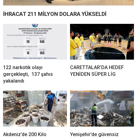
İHRACAT 211 MİLYON DOLARA YÜKSELDİ
122 narkotik olayı
CARETTALAR’DA HEDEF
gerçekleşti, 137 şahıs
YENİDEN SÜPER LİG
yakalandı
Akdeniz’de 200 Kilo
Yenişehir’de güvensiz