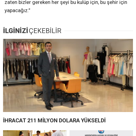
zaten bizler gereken her şeyi bu kulüp için, bu şehir için
yapacağız.”
İLGİNİZİ
ÇEKEBİLİR
İHRACAT 211 MİLYON DOLARA YÜKSELDİ