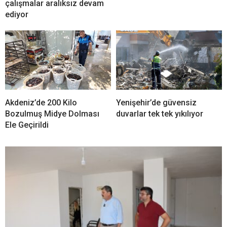
çalışmalar aralıksız devam
ediyor
Akdeniz’de 200 Kilo
Yenişehir’de güvensiz
Bozulmuş Midye Dolması
duvarlar tek tek yıkılıyor
Ele Geçirildi