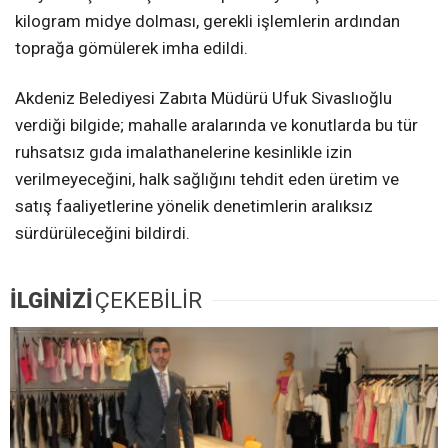
kilogram midye dolması, gerekli işlemlerin ardından
toprağa gömülerek imha edildi.
Akdeniz Belediyesi Zabıta Müdürü Ufuk Sivaslıoğlu
verdiği bilgide; mahalle aralarında ve konutlarda bu tür
ruhsatsız gıda imalathanelerine kesinlikle izin
verilmeyeceğini, halk sağlığını tehdit eden üretim ve
satış faaliyetlerine yönelik denetimlerin aralıksız
sürdürüleceğini bildirdi.
İLGİNİZİ
ÇEKEBİLİR