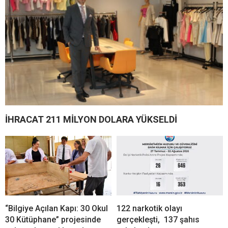
İHRACAT 211 MİLYON DOLARA YÜKSELDİ
“Bilgiye Açılan Kapı: 30 Okul
122 narkotik olayı
30 Kütüphane” projesinde
gerçekleşti, 137 şahıs