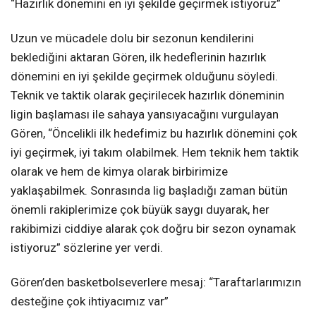
“Hazırlık dönemini en iyi şekilde geçirmek istiyoruz”
Uzun ve mücadele dolu bir sezonun kendilerini
beklediğini aktaran Gören, ilk hedeflerinin hazırlık
dönemini en iyi şekilde geçirmek olduğunu söyledi.
Teknik ve taktik olarak geçirilecek hazırlık döneminin
ligin başlaması ile sahaya yansıyacağını vurgulayan
Gören, “Öncelikli ilk hedefimiz bu hazırlık dönemini çok
iyi geçirmek, iyi takım olabilmek. Hem teknik hem taktik
olarak ve hem de kimya olarak birbirimize
yaklaşabilmek. Sonrasında lig başladığı zaman bütün
önemli rakiplerimize çok büyük saygı duyarak, her
rakibimizi ciddiye alarak çok doğru bir sezon oynamak
istiyoruz” sözlerine yer verdi.
Gören’den basketbolseverlere mesaj: “Taraftarlarımızın
desteğine çok ihtiyacımız var”