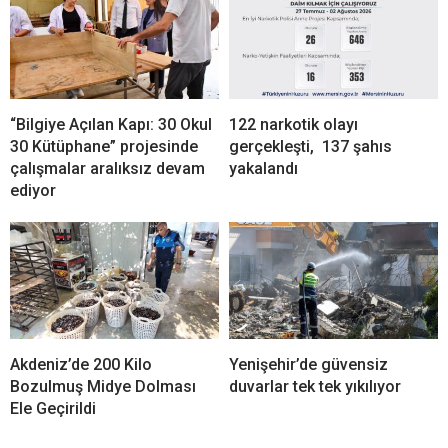
“Bilgiye Açılan Kapı: 30 Okul
122 narkotik olayı
30 Kütüphane” projesinde
gerçekleşti, 137 şahıs
çalışmalar aralıksız devam
yakalandı
ediyor
Akdeniz’de 200 Kilo
Yenişehir’de güvensiz
Bozulmuş Midye Dolması
duvarlar tek tek yıkılıyor
Ele Geçirildi