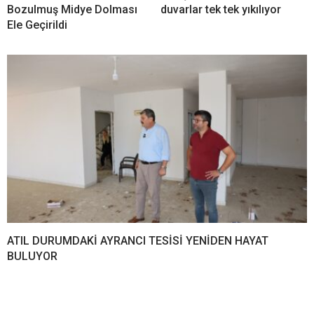
Bozulmuş Midye Dolması
duvarlar tek tek yıkılıyor
Ele Geçirildi
ATIL DURUMDAKİ AYRANCI TESİSİ YENİDEN HAYAT
BULUYOR