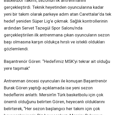
Basketbol Takımı, sezonun ilk antrenmanını
gerçekleştirdi. Teknik heyetinden oyuncularına kadar
yeni bir takım olarak parkeye adım atan Carettalar’da tek
hedef yeniden Süper Lig’e çıkmak. Sağlık kontrollerinin
ardından Servet Tazegül Spor Salonu’nda
gerçekleştirilen ilk antrenmana çıkan oyuncuların sezon
başı olmasına karşın oldukça hırslı ve istekli oldukları
gözlemlendi.
Başantrenör Gören: “Hedefimiz MSK’yi tekrar ait olduğu
yere taşımak”
Antrenman öncesi oyuncuları ile konuşan Başantrenör
Burak Gören yaptığı açıklamada ise yeni sezon
hedeflerini anlattı. Mersin’in Türk basketbolu için çok
önemli olduğunu belirten Gören, heyecanlı olduklarını
belirterek, “Her sezon başlangıcı her takım için çok