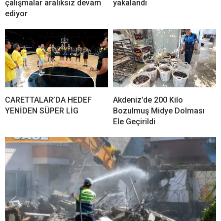
çalışmalar aralıksız devam
yakalandı
ediyor
CARETTALAR’DA HEDEF
Akdeniz’de 200 Kilo
YENİDEN SÜPER LİG
Bozulmuş Midye Dolması
Ele Geçirildi