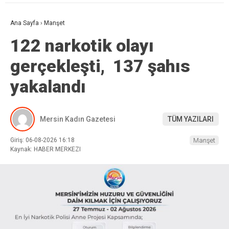
Ana Sayfa
›
Manşet
122 narkotik olayı
gerçekleşti, 137 şahıs
yakalandı
Mersin Kadın Gazetesi
TÜM YAZILARI
Giriş: 06-08-2026 16:18
Manşet
Kaynak: HABER MERKEZI