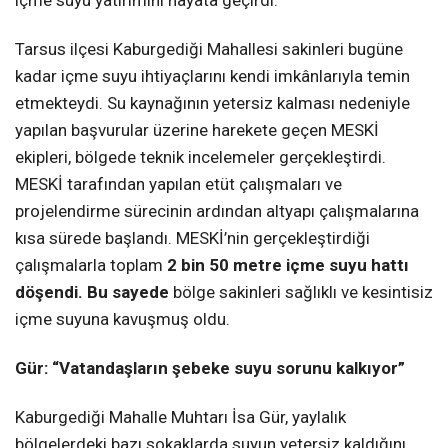
Tarsus ilçesi Kaburgediği Mahallesi sakinleri bugüne
kadar içme suyu ihtiyaçlarını kendi imkânlarıyla temin
etmekteydi. Su kaynağının yetersiz kalması nedeniyle
yapılan başvurular üzerine harekete geçen MESKİ
ekipleri, bölgede teknik incelemeler gerçekleştirdi.
MESKİ tarafından yapılan etüt çalışmaları ve
projelendirme sürecinin ardından altyapı çalışmalarına
kısa sürede başlandı. MESKİ’nin gerçekleştirdiği
çalışmalarla toplam
2 bin 50 metre içme suyu hattı
döşendi. Bu sayede
bölge sakinleri sağlıklı ve kesintisiz
içme suyuna kavuşmuş oldu.
Gür: “Vatandaşların şebeke suyu sorunu kalkıyor”
Kaburgediği Mahalle Muhtarı İsa Gür, yaylalık
bölgelerdeki bazı sokaklarda suyun yetersiz kaldığını