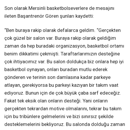
Son olarak Mersinli basketbolseverlere de mesajını
ileten Başantrenör Gören şunları kaydetti:
“Ben buraya rakip olarak defalarca geldim. “Gerçekten
çok güzel bir salon var. Buraya rakip olarak geldiğim
zaman da hep buradaki organizasyon, basketbol ortamı
benim dikkatimi çekmişti. Taraftarlarımızın desteğine
çok ihtiyacımız var. Bu salon doldukça biz onlara hep iyi
basketbol oynayan, onları buradan mutlu ederek
gönderen ve terinin son damlasına kadar parkeye
atlayan, gerekiyorsa bu parkeyi kazıyan bir takım vaat
ediyoruz. Bunun için de çok büyük çaba sarf edeceğiz.
Fakat tek eksik olan onların desteği. Yani onların
gerçekten tekrardan motive olmalarını, tekrar bu takım
için bu tribünlere gelmelerini ve bizi sınırsız şekilde
desteklemelerini bekliyoruz. Bu salonda dolduğu zaman