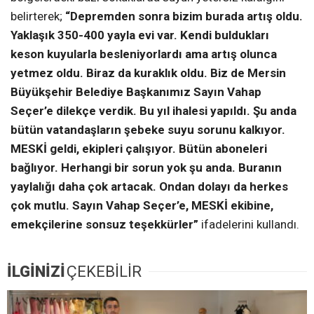
belirterek;
“Depremden sonra bizim burada artış oldu.
Yaklaşık 350-400 yayla evi var. Kendi buldukları
keson kuyularla besleniyorlardı ama artış olunca
yetmez oldu. Biraz da kuraklık oldu. Biz de Mersin
Büyükşehir Belediye Başkanımız Sayın Vahap
Seçer’e dilekçe verdik. Bu yıl ihalesi yapıldı. Şu anda
bütün vatandaşların şebeke suyu sorunu kalkıyor.
MESKİ geldi, ekipleri çalışıyor. Bütün aboneleri
bağlıyor. Herhangi bir sorun yok şu anda. Buranın
yaylalığı daha çok artacak. Ondan dolayı da herkes
çok mutlu. Sayın Vahap Seçer’e, MESKİ ekibine,
emekçilerine sonsuz teşekkürler”
ifadelerini kullandı.
İLGİNİZİ
ÇEKEBİLİR