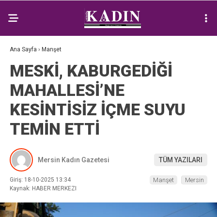
Ana Sayfa
›
Manşet
MESKİ, KABURGEDİĞİ
MAHALLESİ’NE
KESİNTİSİZ İÇME SUYU
TEMİN ETTİ
Mersin Kadın Gazetesi
TÜM YAZILARI
Giriş: 18-10-2025 13:34
Manşet
Mersin
Kaynak: HABER MERKEZI