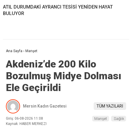
ATIL DURUMDAKİ AYRANCI TESİSİ YENİDEN HAYAT
BULUYOR
Ana Sayfa
›
Manşet
Akdeniz’de 200 Kilo
Bozulmuş Midye Dolması
Ele Geçirildi
Mersin Kadın Gazetesi
TÜM YAZILARI
Giriş: 06-08-2026 11:08
Manşet
Sağlık
Kaynak: HABER MERKEZI