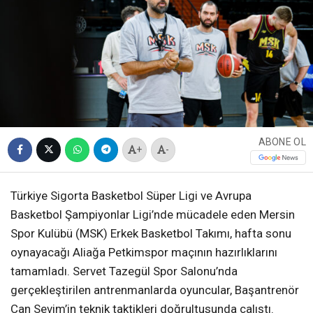
ABONE OL
+
-
Türkiye Sigorta Basketbol Süper Ligi ve Avrupa
Basketbol Şampiyonlar Ligi’nde mücadele eden Mersin
Spor Kulübü (MSK) Erkek Basketbol Takımı, hafta sonu
oynayacağı Aliağa Petkimspor maçının hazırlıklarını
tamamladı. Servet Tazegül Spor Salonu’nda
gerçekleştirilen antrenmanlarda oyuncular, Başantrenör
Can Sevim’in teknik taktikleri doğrultusunda çalıştı.