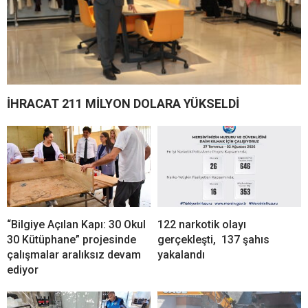
İHRACAT 211 MİLYON DOLARA YÜKSELDİ
“Bilgiye Açılan Kapı: 30 Okul
122 narkotik olayı
30 Kütüphane” projesinde
gerçekleşti, 137 şahıs
çalışmalar aralıksız devam
yakalandı
ediyor