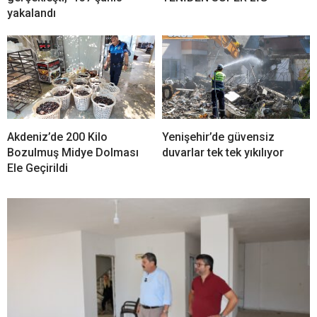
yakalandı
Akdeniz’de 200 Kilo
Yenişehir’de güvensiz
Bozulmuş Midye Dolması
duvarlar tek tek yıkılıyor
Ele Geçirildi