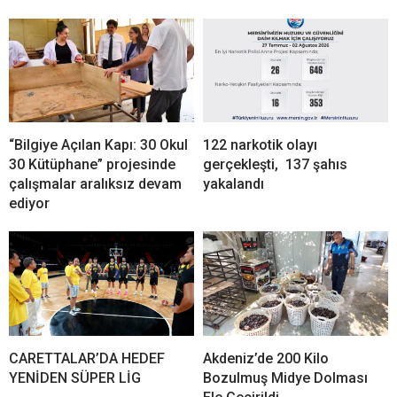
“Bilgiye Açılan Kapı: 30 Okul
122 narkotik olayı
30 Kütüphane” projesinde
gerçekleşti, 137 şahıs
çalışmalar aralıksız devam
yakalandı
ediyor
CARETTALAR’DA HEDEF
Akdeniz’de 200 Kilo
YENİDEN SÜPER LİG
Bozulmuş Midye Dolması