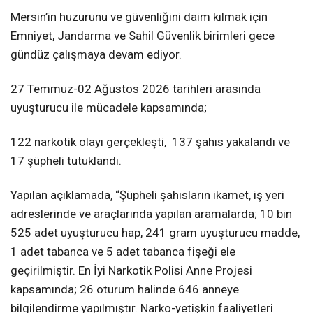
Mersin’in huzurunu ve güvenliğini daim kılmak için
Emniyet, Jandarma ve Sahil Güvenlik birimleri gece
gündüz çalışmaya devam ediyor.
27 Temmuz-02 Ağustos 2026 tarihleri arasında
uyuşturucu ile mücadele kapsamında;
122 narkotik olayı gerçekleşti, 137 şahıs yakalandı ve
17 şüpheli tutuklandı.
Yapılan açıklamada, “Şüpheli şahısların ikamet, iş yeri
adreslerinde ve araçlarında yapılan aramalarda; 10 bin
525 adet uyuşturucu hap, 241 gram uyuşturucu madde,
1 adet tabanca ve 5 adet tabanca fişeği ele
geçirilmiştir. En İyi Narkotik Polisi Anne Projesi
kapsamında; 26 oturum halinde 646 anneye
bilgilendirme yapılmıştır. Narko-yetişkin faaliyetleri