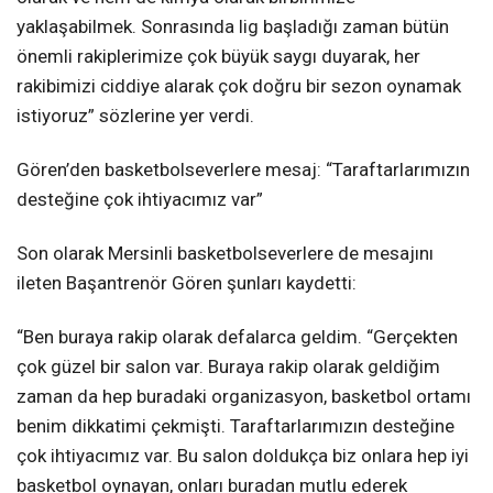
yaklaşabilmek. Sonrasında lig başladığı zaman bütün
önemli rakiplerimize çok büyük saygı duyarak, her
rakibimizi ciddiye alarak çok doğru bir sezon oynamak
istiyoruz” sözlerine yer verdi.
Gören’den basketbolseverlere mesaj: “Taraftarlarımızın
desteğine çok ihtiyacımız var”
Son olarak Mersinli basketbolseverlere de mesajını
ileten Başantrenör Gören şunları kaydetti:
“Ben buraya rakip olarak defalarca geldim. “Gerçekten
çok güzel bir salon var. Buraya rakip olarak geldiğim
zaman da hep buradaki organizasyon, basketbol ortamı
benim dikkatimi çekmişti. Taraftarlarımızın desteğine
çok ihtiyacımız var. Bu salon doldukça biz onlara hep iyi
basketbol oynayan, onları buradan mutlu ederek