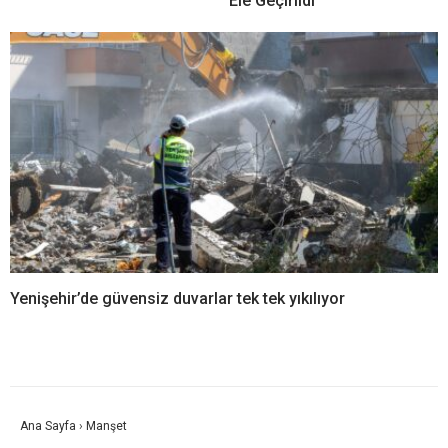
Ele Geçirildi
Yenişehir’de güvensiz duvarlar tek tek yıkılıyor
Ana Sayfa
›
Manşet