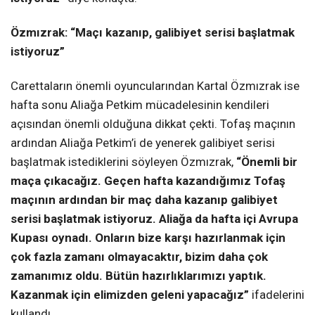
Özmızrak: “Maçı kazanıp, galibiyet serisi başlatmak
istiyoruz”
Carettaların önemli oyuncularından Kartal Özmızrak ise
hafta sonu Aliağa Petkim mücadelesinin kendileri
açısından önemli olduğuna dikkat çekti. Tofaş maçının
ardından Aliağa Petkim’i de yenerek galibiyet serisi
başlatmak istediklerini söyleyen Özmızrak,
“Önemli bir
maça çıkacağız. Geçen hafta kazandığımız Tofaş
maçının ardından bir maç daha kazanıp galibiyet
serisi başlatmak istiyoruz. Aliağa da hafta içi Avrupa
Kupası oynadı. Onların bize karşı hazırlanmak için
çok fazla zamanı olmayacaktır, bizim daha çok
zamanımız oldu. Bütün hazırlıklarımızı yaptık.
Kazanmak için elimizden geleni yapacağız”
ifadelerini
kullandı.