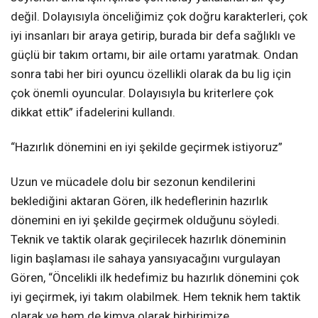
değil. Dolayısıyla önceliğimiz çok doğru karakterleri, çok
iyi insanları bir araya getirip, burada bir defa sağlıklı ve
güçlü bir takım ortamı, bir aile ortamı yaratmak. Ondan
sonra tabi her biri oyuncu özellikli olarak da bu lig için
çok önemli oyuncular. Dolayısıyla bu kriterlere çok
dikkat ettik” ifadelerini kullandı.
“Hazırlık dönemini en iyi şekilde geçirmek istiyoruz”
Uzun ve mücadele dolu bir sezonun kendilerini
beklediğini aktaran Gören, ilk hedeflerinin hazırlık
dönemini en iyi şekilde geçirmek olduğunu söyledi.
Teknik ve taktik olarak geçirilecek hazırlık döneminin
ligin başlaması ile sahaya yansıyacağını vurgulayan
Gören, “Öncelikli ilk hedefimiz bu hazırlık dönemini çok
iyi geçirmek, iyi takım olabilmek. Hem teknik hem taktik
olarak ve hem de kimya olarak birbirimize