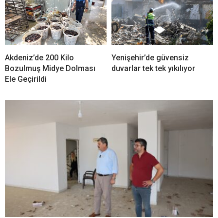
Akdeniz’de 200 Kilo
Yenişehir’de güvensiz
Bozulmuş Midye Dolması
duvarlar tek tek yıkılıyor
Ele Geçirildi