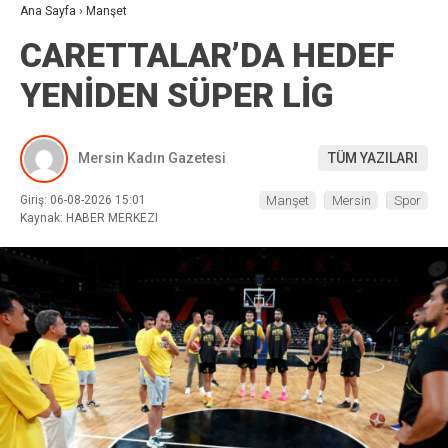
Ana Sayfa
›
Manşet
CARETTALAR’DA HEDEF
YENİDEN SÜPER LİG
Mersin Kadın Gazetesi
TÜM YAZILARI
Giriş: 06-08-2026 15:01
Manşet
Mersin
Spor
Kaynak: HABER MERKEZI