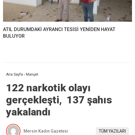
ATIL DURUMDAKİ AYRANCI TESİSİ YENİDEN HAYAT
BULUYOR
Ana Sayfa
›
Manşet
122 narkotik olayı
gerçekleşti, 137 şahıs
yakalandı
Mersin Kadın Gazetesi
TÜM YAZILARI