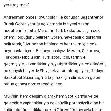
yere taşımak”
Antrenman öncesi oyuncuları ile konuşan Başantrenör
Burak Gören yaptığı açıklamada ise yeni sezon
hedeflerini anlattı. Mersin’in Türk basketbolu için çok
önemli olduğunu belirten Gören, heyecanlı olduklarını
belirterek, “Her sezon başlangıcı her takım için çok
heyecanlar içerir. Biz heyecanlıyız. Mersin; Çukurova,
Türk basketbolu için, Türk sporu için, tarihiyle,
geçmişiyle, kazandıklarıyla, yetiştirdikleriyle çok değerli,
çok büyük bir yer. MSK’yi, tekrar ait olduğu yere, Türkiye
Basketbol Süper Ligi’ne taşımak için elimizden gelen
bütün çabayı göstereceğiz” dedi.
MSK’nin, hem gelişim olarak hem yaptıklarıyla ve de
gelecekte yapacaklarıyla çok büyük potansiyeli olan bir
kulüp olduğuna dikkat çeken Gören, “Dolayısıyla bizim