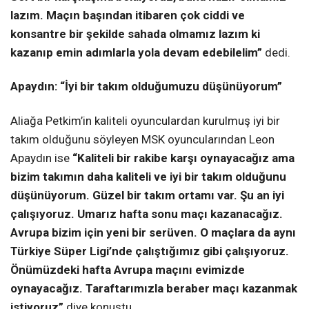
lazım. Maçın başından itibaren çok ciddi ve
konsantre bir şekilde sahada olmamız lazım ki
kazanıp emin adımlarla yola devam edebilelim”
dedi.
Apaydın: “İyi bir takım olduğumuzu düşünüyorum”
Aliağa Petkim’in kaliteli oyunculardan kurulmuş iyi bir
takım olduğunu söyleyen MSK oyuncularından Leon
Apaydın ise
“Kaliteli bir rakibe karşı oynayacağız ama
bizim takımın daha kaliteli ve iyi bir takım olduğunu
düşünüyorum. Güzel bir takım ortamı var. Şu an iyi
çalışıyoruz. Umarız hafta sonu maçı kazanacağız.
Avrupa bizim için yeni bir serüven. O maçlara da aynı
Türkiye Süper Ligi’nde çalıştığımız gibi çalışıyoruz.
Önümüzdeki hafta Avrupa maçını evimizde
oynayacağız. Taraftarımızla beraber maçı kazanmak
istiyoruz”
diye konuştu.