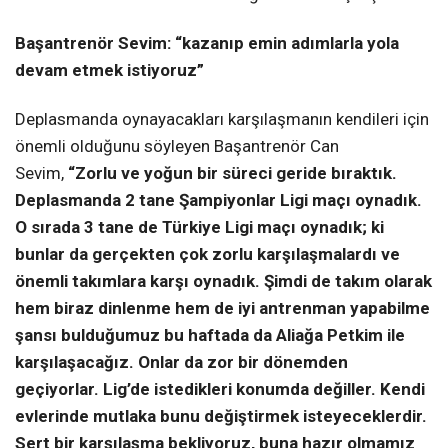
Başantrenör Sevim: “kazanıp emin adımlarla yola
devam etmek istiyoruz”
Deplasmanda oynayacakları karşılaşmanın kendileri için
önemli olduğunu söyleyen Başantrenör Can
Sevim,
“Zorlu ve yoğun bir süreci geride bıraktık.
Deplasmanda 2 tane Şampiyonlar Ligi maçı oynadık.
O sırada 3 tane de Türkiye Ligi maçı oynadık; ki
bunlar da gerçekten çok zorlu karşılaşmalardı ve
önemli takımlara karşı oynadık. Şimdi de takım olarak
hem biraz dinlenme hem de iyi antrenman yapabilme
şansı bulduğumuz bu haftada da Aliağa Petkim ile
karşılaşacağız. Onlar da zor bir dönemden
geçiyorlar. Lig’de istedikleri konumda değiller. Kendi
evlerinde mutlaka bunu değiştirmek isteyeceklerdir.
Sert bir karşılaşma bekliyoruz, buna hazır olmamız