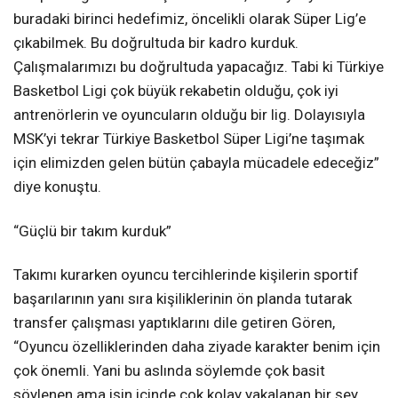
buradaki birinci hedefimiz, öncelikli olarak Süper Lig’e
çıkabilmek. Bu doğrultuda bir kadro kurduk.
Çalışmalarımızı bu doğrultuda yapacağız. Tabi ki Türkiye
Basketbol Ligi çok büyük rekabetin olduğu, çok iyi
antrenörlerin ve oyuncuların olduğu bir lig. Dolayısıyla
MSK’yi tekrar Türkiye Basketbol Süper Ligi’ne taşımak
için elimizden gelen bütün çabayla mücadele edeceğiz”
diye konuştu.
“Güçlü bir takım kurduk”
Takımı kurarken oyuncu tercihlerinde kişilerin sportif
başarılarının yanı sıra kişiliklerinin ön planda tutarak
transfer çalışması yaptıklarını dile getiren Gören,
“Oyuncu özelliklerinden daha ziyade karakter benim için
çok önemli. Yani bu aslında söylemde çok basit
söylenen ama işin içinde çok kolay yakalanan bir şey