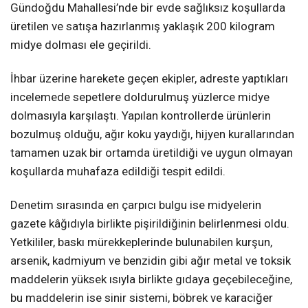
Gündoğdu Mahallesi’nde bir evde sağlıksız koşullarda
üretilen ve satışa hazırlanmış yaklaşık 200 kilogram
midye dolması ele geçirildi.
İhbar üzerine harekete geçen ekipler, adreste yaptıkları
incelemede sepetlere doldurulmuş yüzlerce midye
dolmasıyla karşılaştı. Yapılan kontrollerde ürünlerin
bozulmuş olduğu, ağır koku yaydığı, hijyen kurallarından
tamamen uzak bir ortamda üretildiği ve uygun olmayan
koşullarda muhafaza edildiği tespit edildi.
Denetim sırasında en çarpıcı bulgu ise midyelerin
gazete kâğıdıyla birlikte pişirildiğinin belirlenmesi oldu.
Yetkililer, baskı mürekkeplerinde bulunabilen kurşun,
arsenik, kadmiyum ve benzidin gibi ağır metal ve toksik
maddelerin yüksek ısıyla birlikte gıdaya geçebileceğine,
bu maddelerin ise sinir sistemi, böbrek ve karaciğer