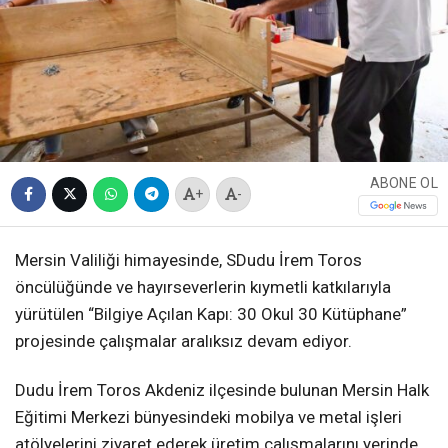
ABONE OL
+
-
Mersin Valiliği himayesinde, SDudu İrem Toros
öncülüğünde ve hayırseverlerin kıymetli katkılarıyla
yürütülen “Bilgiye Açılan Kapı: 30 Okul 30 Kütüphane”
projesinde çalışmalar aralıksız devam ediyor.
Dudu İrem Toros Akdeniz ilçesinde bulunan Mersin Halk
Eğitimi Merkezi bünyesindeki mobilya ve metal işleri
atölyelerini ziyaret ederek üretim çalışmalarını yerinde