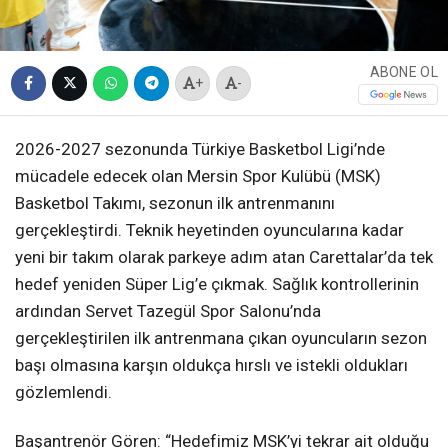
ABONE OL
+
-
2026-2027 sezonunda Türkiye Basketbol Ligi’nde
mücadele edecek olan Mersin Spor Kulübü (MSK)
Basketbol Takımı, sezonun ilk antrenmanını
gerçekleştirdi. Teknik heyetinden oyuncularına kadar
yeni bir takım olarak parkeye adım atan Carettalar’da tek
hedef yeniden Süper Lig’e çıkmak. Sağlık kontrollerinin
ardından Servet Tazegül Spor Salonu’nda
gerçekleştirilen ilk antrenmana çıkan oyuncuların sezon
başı olmasına karşın oldukça hırslı ve istekli oldukları
gözlemlendi.
Başantrenör Gören: “Hedefimiz MSK’yi tekrar ait olduğu