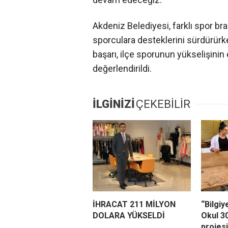
Akdeniz Belediyesi, farklı spor bra
sporculara desteklerini sürdürürke
başarı, ilçe sporunun yükselişinin
değerlendirildi.
İLGİNİZİ
ÇEKEBİLİR
İHRACAT 211 MİLYON
“Bilgiy
DOLARA YÜKSELDİ
Okul 3
projes