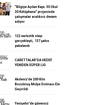
“Bilgiye Açılan Kapı: 30 Okul
30 Kütüphane” projesinde
çalışmalar aralıksız devam
ediyor
122 narkotik olayı
gerçekleşti, 137 şahıs
yakalandı
CARETTALAR’DA HEDEF
YENİDEN SÜPER LİG
Akdeniz’de 200 Kilo
Bozulmuş Midye Dolması Ele
Geçirildi
Yenişehir’de güvensiz