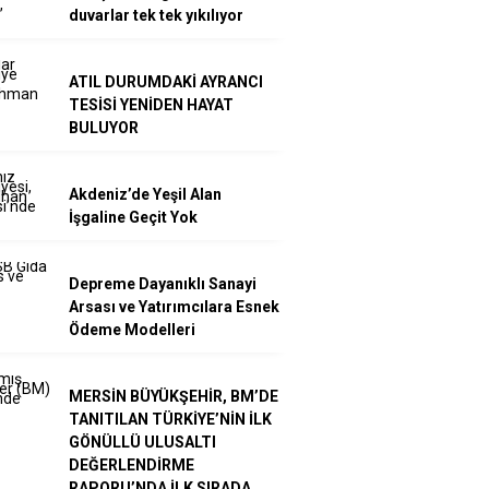
duvarlar tek tek yıkılıyor
ATIL DURUMDAKİ AYRANCI
TESİSİ YENİDEN HAYAT
BULUYOR
Akdeniz’de Yeşil Alan
İşgaline Geçit Yok
Depreme Dayanıklı Sanayi
Arsası ve Yatırımcılara Esnek
Ödeme Modelleri
MERSİN BÜYÜKŞEHİR, BM’DE
TANITILAN TÜRKİYE’NİN İLK
GÖNÜLLÜ ULUSALTI
DEĞERLENDİRME
RAPORU’NDA İLK SIRADA