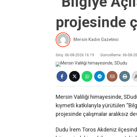
“Bilgiye Açı
projesinde ç
Mersin Kadın Gazetesi
Giriş: 06-08-2026 16:19
Güncelleme: 06-08-2
Mersin Valiliği himayesinde, SDu
kıymetli katkılarıyla yürütülen “Bi
projesinde çalışmalar aralıksız de
Dudu İrem Toros Akdeniz ilçesind