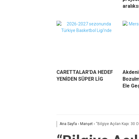
aralık
CARETTALAR’DA HEDEF
Akdeni
YENİDEN SÜPER LİG
Bozulm
Ele Geç
Ana Sayfa
›
Manşet
›
“Bilgiye Açılan Kapı: 30 