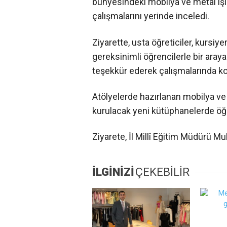
bünyesindeki mobilya ve metal işle
çalışmalarını yerinde inceledi.
Ziyarette, usta öğreticiler, kursiy
gereksinimli öğrencilerle bir araya
teşekkür ederek çalışmalarında kola
Atölyelerde hazırlanan mobilya ve
kurulacak yeni kütüphanelerde öğ
Ziyarete, İl Millî Eğitim Müdürü M
İLGİNİZİ
ÇEKEBİLİR