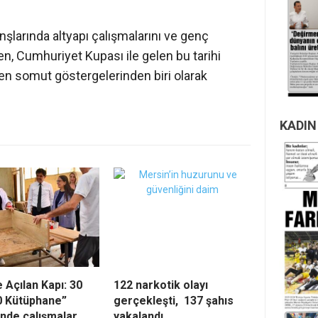
nşlarında altyapı çalışmalarını ve genç
n, Cumhuriyet Kupası ile gelen bu tarihi
 en somut göstergelerinden biri olarak
KADIN
e Açılan Kapı: 30
122 narkotik olayı
0 Kütüphane”
gerçekleşti, 137 şahıs
inde çalışmalar
yakalandı