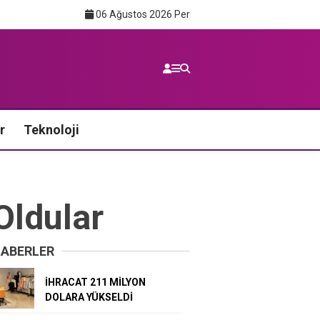
06 Ağustos 2026 Per
r
Teknoloji
Oldular
HABERLER
İHRACAT 211 MİLYON
DOLARA YÜKSELDİ