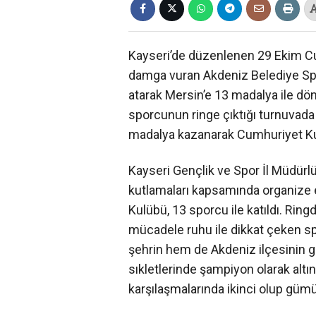
Kayseri’de düzenlenen 29 Ekim C
damga vuran Akdeniz Belediye Spor
atarak Mersin’e 13 madalya ile dön
sporcunun ringe çıktığı turnuvada 
madalya kazanarak Cumhuriyet Kupa
Kayseri Gençlik ve Spor İl Müdür
kutlamaları kapsamında organize 
Kulübü, 13 sporcu ile katıldı. Rin
mücadele ruhu ile dikkat çeken sp
şehrin hem de Akdeniz ilçesinin g
sıkletlerinde şampiyon olarak altı
karşılaşmalarında ikinci olup gümü