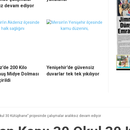
sız devam ediyor
z’de 200 Kilo
Yenişehir’de güvensiz
uş Midye Dolması
duvarlar tek tek yıkılıyor
irildi
Okul 30 Kütüphane” projesinde çalışmalar aralıksız devam ediyor