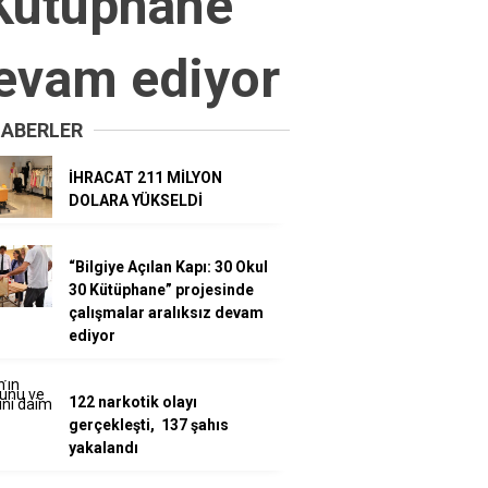
 Kütüphane”
devam ediyor
HABERLER
İHRACAT 211 MİLYON
DOLARA YÜKSELDİ
“Bilgiye Açılan Kapı: 30 Okul
30 Kütüphane” projesinde
çalışmalar aralıksız devam
ediyor
122 narkotik olayı
gerçekleşti, 137 şahıs
yakalandı