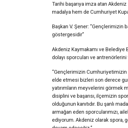
Tarihi başarıya imza atan Akdeniz
madalya hem de Cumhuriyet Kupası
Başkan V. Şener: “Gençlerimizin b
göstergesidir”
Akdeniz Kaymakamı ve Belediye Ba
dolayı sporcuları ve antrenörlerini 
“Gençlerimizin Cumhuriyetimizin 10
elde etmesi bizleri son derece gu
yatırımların meyvelerini görmek mu
disiplini ve başarısı, ilçemizin sp
olduğunun kanıtıdır. Bu şanlı mad
armağan eden sporcularımızı, aile
ediyorum. Akdeniz olarak spora, 
devam edeceğiz.”