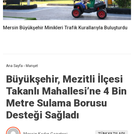
Mersin Büyükşehir Minikleri Trafik Kurallarıyla Buluşturdu
Ana Sayfa
›
Manşet
Büyükşehir, Mezitli İlçesi
Takanlı Mahallesi’ne 4 Bin
Metre Sulama Borusu
Desteği Sağladı
Mersin Kadın Gazetesi
TÜM YAZILARI