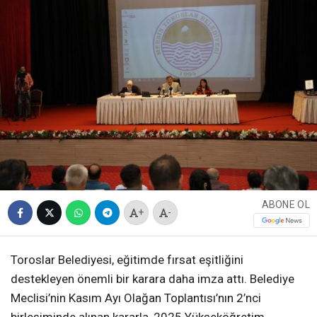
ABONE OL
+
-
Toroslar Belediyesi, eğitimde fırsat eşitliğini
destekleyen önemli bir karara daha imza attı. Belediye
Meclisi’nin Kasım Ayı Olağan Toplantısı’nın 2’nci
birleşiminde alınan kararla, 2025 Yükseköğretim