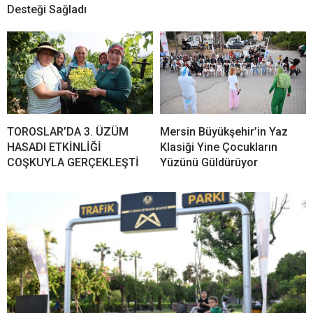
Desteği Sağladı
TOROSLAR’DA 3. ÜZÜM
Mersin Büyükşehir’in Yaz
HASADI ETKİNLİĞİ
Klasiği Yine Çocukların
COŞKUYLA GERÇEKLEŞTİ
Yüzünü Güldürüyor