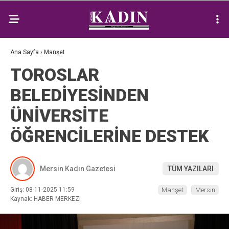
Ana Sayfa
›
Manşet
TOROSLAR
BELEDİYESİNDEN
ÜNİVERSİTE
ÖĞRENCİLERİNE DESTEK
Mersin Kadın Gazetesi
TÜM YAZILARI
Giriş: 08-11-2025 11:59
Manşet
Mersin
Kaynak: HABER MERKEZI