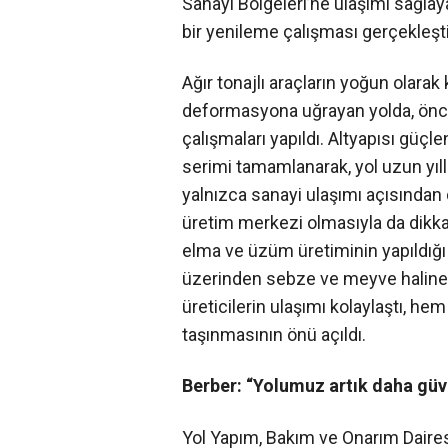
Sanayi Bölgeleri’ne ulaşımı sağla
bir yenileme çalışması gerçekleşti
Ağır tonajlı araçların yoğun olara
deformasyona uğrayan yolda, öncel
çalışmaları yapıldı. Altyapısı güçl
serimi tamamlanarak, yol uzun yıl
yalnızca sanayi ulaşımı açısından 
üretim merkezi olmasıyla da dikka
elma ve üzüm üretiminin yapıldığı 
üzerinden sebze ve meyve haline u
üreticilerin ulaşımı kolaylaştı, he
taşınmasının önü açıldı.
Berber: “Yolumuz artık daha güve
Yol Yapım, Bakım ve Onarım Daire