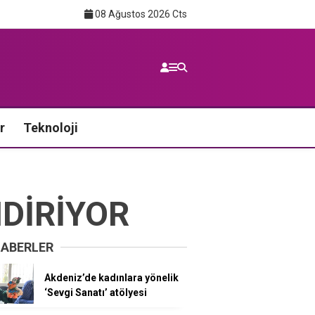
08 Ağustos 2026 Cts
r
Teknoloji
NDİRİYOR
HABERLER
Akdeniz’de kadınlara yönelik
‘Sevgi Sanatı’ atölyesi