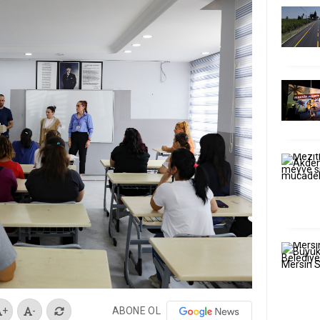
ABONE OL
+
-