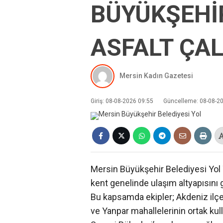
BÜYÜKŞEHİR
ASFALT ÇAL
Mersin Kadın Gazetesi
Giriş: 08-08-2026 09:55
Güncelleme: 08-08-2
Mersin Büyükşehir Belediyesi Yol 
kent genelinde ulaşım altyapısını 
Bu kapsamda ekipler; Akdeniz ilç
ve Yanpar mahallelerinin ortak kull