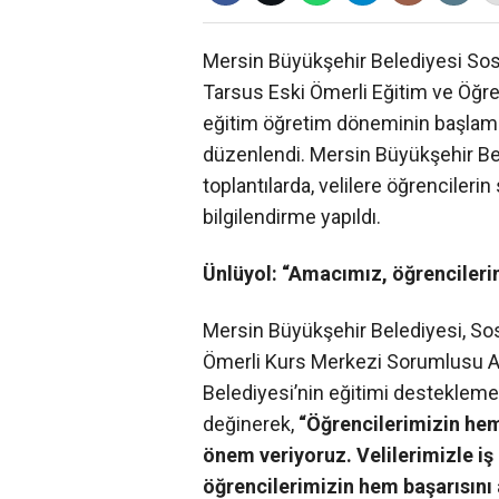
Mersin Büyükşehir Belediyesi Sosy
Tarsus Eski Ömerli Eğitim ve Öğr
eğitim öğretim döneminin başlaması
düzenlendi. Mersin Büyükşehir Be
toplantılarda, velilere öğrencilerin
bilgilendirme yapıldı.
Ünlüyol: “Amacımız, öğrencilerim
Mersin Büyükşehir Belediyesi, Sos
Ömerli Kurs Merkezi Sorumlusu A
Belediyesi’nin eğitimi desteklem
değinerek,
“Öğrencilerimizin he
önem veriyoruz. Velilerimizle iş 
öğrencilerimizin hem başarısını