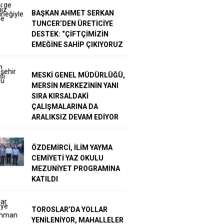
BAŞKAN AHMET SERKAN
TUNCER’DEN ÜRETİCİYE
DESTEK: “ÇİFTÇİMİZİN
EMEĞİNE SAHİP ÇIKIYORUZ
MESKİ GENEL MÜDÜRLÜĞÜ,
MERSİN MERKEZİNİN YANI
SIRA KIRSALDAKİ
ÇALIŞMALARINA DA
ARALIKSIZ DEVAM EDİYOR
ÖZDEMİRCİ, İLİM YAYMA
CEMİYETİ YAZ OKULU
MEZUNİYET PROGRAMINA
KATILDI
TOROSLAR’DA YOLLAR
YENİLENİYOR, MAHALLELER