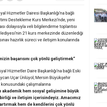
al Hizmetler Dairesi Başkanlığı’na bağlı
etimi Destekleme Kurs Merkezi’nde, yeni
 dolayısıyla veli bilgilendirme toplantısı
lediyesi’nin 21 kurs merkezinde düzenlediği
 sınav hazırlık süreci ve iletişim konularında
izin başarısını çok yönlü geliştirmek”
yal Hizmetler Daire Başkanlığı’na bağlı Eski
ycan Uçar Ünlüyol, Mersin Büyükşehir
e konusundaki çalışmalarına
m akademik hem sosyal gelişimine büyük
birliği ve iletişim içerisindeyiz. Amacımız
 artırmak hem de kendilerini çok yönlü