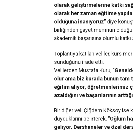
olarak geliştirmelerine katkı s
olarak her zaman eğitime yapıla
olduğuna inanıyoruz”
diye konuşt
birliğinden gayet memnun olduğunu 
akademik başarısına olumlu katkı
Toplantıya katılan veliler, kurs me
sunduğunu ifade etti.
Velilerden Mustafa Kuru,
“Genelde
olur ama biz burada bunun tam te
eğitim alıyor, öğretmenlerimiz ç
azaldığını ve başarılarının arttı
Bir diğer veli Çiğdem Köksoy is
duyduklarını belirterek,
“Oğlum ha
geliyor. Dershaneler ve özel der