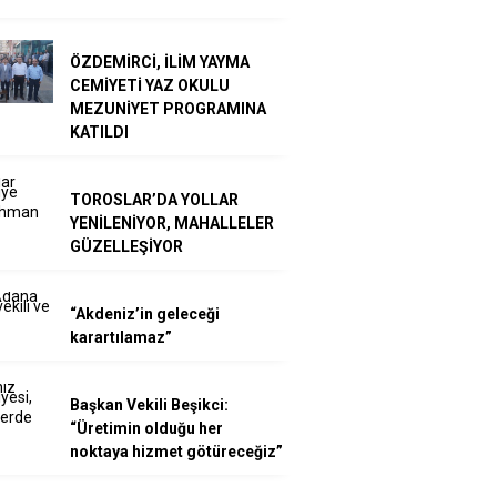
ÖZDEMİRCİ, İLİM YAYMA
CEMİYETİ YAZ OKULU
MEZUNİYET PROGRAMINA
KATILDI
TOROSLAR’DA YOLLAR
YENİLENİYOR, MAHALLELER
GÜZELLEŞİYOR
“Akdeniz’in geleceği
karartılamaz”
Başkan Vekili Beşikci:
“Üretimin olduğu her
noktaya hizmet götüreceğiz”