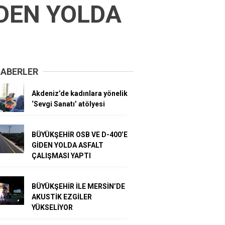
İDEN YOLDA
HABERLER
Akdeniz’de kadınlara yönelik
‘Sevgi Sanatı’ atölyesi
BÜYÜKŞEHİR OSB VE D-400’E
GİDEN YOLDA ASFALT
ÇALIŞMASI YAPTI
BÜYÜKŞEHİR İLE MERSİN’DE
AKUSTİK EZGİLER
YÜKSELİYOR