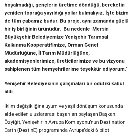
boşalmadığı, gençlerin üretime döndüğü, bereketin
yeniden toprağa yayıldığı yollar bulmalıyız. İşte bizim
de tüm çabamız budur. Bu proje, aynı zamanda güçlü
bir iş birliğinin ürünüdür. Bu nedenle Mersin
Büyükşehir Belediyemize Yenişehir Tarımsal
Kalkınma Kooperatifimize, Orman Genel
Müdürlüğüne, İl Tarım Müdürlüğüne,
akademisyenlerimize, üreticilerimize ve bu vizyonu
sahiplenen tüm hemşehrilerime teşekkür ediyorum.”
Yenişehir Belediyesinin çalışmaları bir ödül iki kabul
aldı
İklim değişikliğine uyum ve yeşil dönüşüm konusunda
elde edilen uluslararası başarıları paylaşan Başkan
Özyiğit, Yenişehir’in Avrupa Komisyonu’nun Destination
Earth (DestinE) programında Avrupa’daki 6 pilot