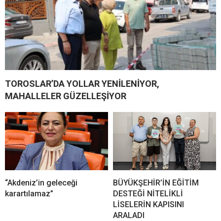
TOROSLAR’DA YOLLAR YENİLENİYOR,
MAHALLELER GÜZELLEŞİYOR
“Akdeniz’in geleceği
BÜYÜKŞEHİR’İN EĞİTİM
karartılamaz”
DESTEĞİ NİTELİKLİ
LİSELERİN KAPISINI
ARALADI