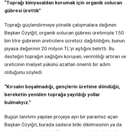
“Toprağı kimyasaldan korumak için organik solucan
gübresi ürettik”
Toprağı güçlendirmeye yönelik çalışmalara değinen
Başkan Özyiğit, organik solucan gübresi üretimiyle 150
bin litre gübrenin üreticilere ücretsiz dağıtıldığını, bunun
piyasa değerinin 20 milyon TL’yi aştığını belirtti. Bu
desteğin toprağın sağlığını koruyan, verimliliği artıran ve
üreticinin maliyet yükünü azaltan önemli bir adım
olduğunu söyledi.
“Kırsalın boşalmadığı, gençlerin üretime döndüğü,
bereketin yeniden toprağa yayıldığı yollar
bulmalıyız.”
Bugün tanıtımı yapılan projeye ayrı bir parantez açan
Başkan Özyiğit, burada sadece bitki dikilmesinin ya da