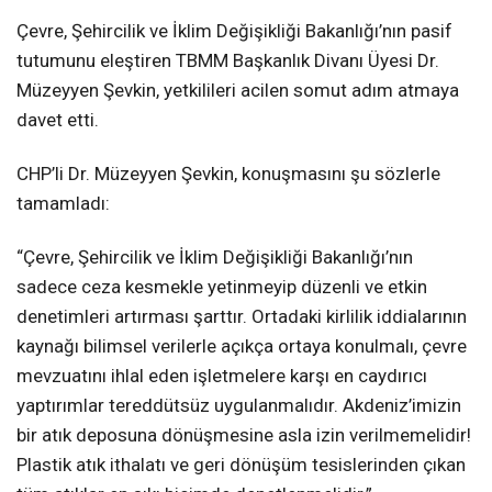
Çevre, Şehircilik ve İklim Değişikliği Bakanlığı’nın pasif
tutumunu eleştiren TBMM Başkanlık Divanı Üyesi Dr.
Müzeyyen Şevkin, yetkilileri acilen somut adım atmaya
davet etti.
CHP’li Dr. Müzeyyen Şevkin, konuşmasını şu sözlerle
tamamladı:
“Çevre, Şehircilik ve İklim Değişikliği Bakanlığı’nın
sadece ceza kesmekle yetinmeyip düzenli ve etkin
denetimleri artırması şarttır. Ortadaki kirlilik iddialarının
kaynağı bilimsel verilerle açıkça ortaya konulmalı, çevre
mevzuatını ihlal eden işletmelere karşı en caydırıcı
yaptırımlar tereddütsüz uygulanmalıdır. Akdeniz’imizin
bir atık deposuna dönüşmesine asla izin verilmemelidir!
Plastik atık ithalatı ve geri dönüşüm tesislerinden çıkan