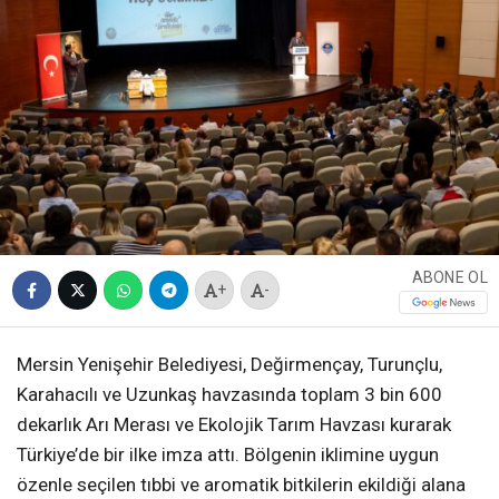
ABONE OL
+
-
Mersin Yenişehir Belediyesi, Değirmençay, Turunçlu,
Karahacılı ve Uzunkaş havzasında toplam 3 bin 600
dekarlık Arı Merası ve Ekolojik Tarım Havzası kurarak
Türkiye’de bir ilke imza attı. Bölgenin iklimine uygun
özenle seçilen tıbbi ve aromatik bitkilerin ekildiği alana