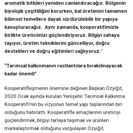
aromatik bitkileri yeniden canlandıracağız. Bölgenin
biyolojik çeşitliliğini korurken, bal üretimini tamamen
bilimsel temellere dayalı sürdürülebilir bir yapıya
kavuşturacağız. Aynı zamanda, kooperatifimizle
birlikte üreticimizi güçlendiriyoruz. Bilgiyi sahaya
taşıyor, üretim tekniklerini güncelliyor, doğru
destekleri ve doğru eğitimleri sağlıyoruz.
”
“Tarımsal kalkınmanın rastlantılara bırakılmayacak
kadar önemli”
Kooperatifleşmenin önemine değinen Başkan Özyiğit,
2020 Ocak ayında kurulan Yenişehir Tarımsal Kalkınma
Kooperatifi’nin bu vizyonun temel yapı taşlarından biri
olduğunu hatırlattı. Kooperatifle amaçlarının üreticiyi
güçlendirmek, bilgiyi tarlaya taşımak ve ürünleri
markalaştırmak olduğunu vurgulayan Özyiğit,