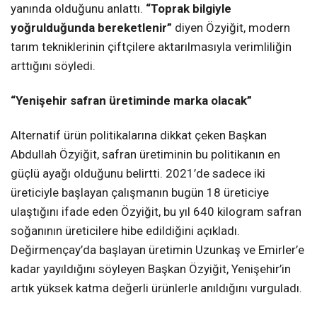
yanında olduğunu anlattı.
“Toprak bilgiyle
yoğrulduğunda bereketlenir”
diyen Özyiğit, modern
tarım tekniklerinin çiftçilere aktarılmasıyla verimliliğin
arttığını söyledi.
“Yenişehir safran üretiminde marka olacak”
Alternatif ürün politikalarına dikkat çeken Başkan
Abdullah Özyiğit, safran üretiminin bu politikanın en
güçlü ayağı olduğunu belirtti. 2021’de sadece iki
üreticiyle başlayan çalışmanın bugün 18 üreticiye
ulaştığını ifade eden Özyiğit, bu yıl 640 kilogram safran
soğanının üreticilere hibe edildiğini açıkladı.
Değirmençay’da başlayan üretimin Uzunkaş ve Emirler’e
kadar yayıldığını söyleyen Başkan Özyiğit, Yenişehir’in
artık yüksek katma değerli ürünlerle anıldığını vurguladı.