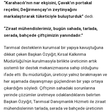
“Karahacılı’nın nar ekşisini, Çavak’ın portakal
reçelini, Değirmençay’ın zeytinyağını
markalaştırarak tüketiciyle buluşturduk”
dedi.
“Ziraat mühendislerimiz, bugün sahada, tarlada,
serada, bahçede çiftçimizin yanındadır.”
Tarımsal desteklerin kurumsal bir yapıya kavuştuğuna
dikkat çeken Başkan Özyiğit, Kırsal Kalkınma
Müdürlüğü’nün kurulmasıyla birlikte üreticinin artık
sistemli bir destek mekanizmasına sahip olduğunu
ifade etti. Bu müdürlüğün, üreticiyi yalnız bırakmayan ve
her aşamada dayanışmayı güçlendiren bir yapı ortaya
çıkardığını söyledi. Çiftçinin sahadaki sorunlarına
yerinde çözümler üretmeye odaklandıklarını belirten
Başkan Özyiğit, Tarımsal Danışmanlık Hizmeti ile ziraat
mühendislerinin tarlada, serada ve bahçede üreticinin