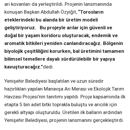
arı kovanları da yerleştirildi. Projenin lansmanında
konuşan Başkan Abdullah Özyiğit,
“Torosların
eteklerindeki bu alanda bir üretim modeli
geliştiriyoruz. Bu projeyle arılar için güvenli ve
doğal bir yaşam koridoru oluşturacak, endemik ve
aromatik bitkileri yeniden canlandıracağız. Bölgenin
biyolojik çeşitliliğini korurken, bal üretimini tamamen
bilimsel temellere dayalı sürdürülebilir bir yapıya
kavuşturacağız.”
dedi.
Yenişehir Belediyesi başlatılan ve uzun süredir
hazırlıkları yapılan Manavşa Arı Merası ve Ekolojik Tarım
Havzası Projesi’nin tanıtımı yapıldı. Proje kapsamında ilk
etapta 5 bin adet bitki toprakla buluştu ve arıcılık için
gerekli altyapı oluşturuldu. Üretilen ilk balların ardından
Yenişehir Belediyesi, projenin lansmanını gerçekleştirdi.