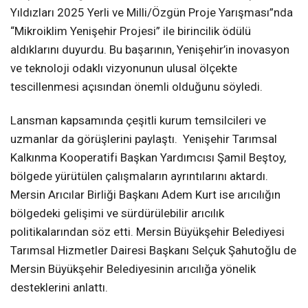
Yıldızları 2025 Yerli ve Milli/Özgün Proje Yarışması”nda
“Mikroiklim Yenişehir Projesi” ile birincilik ödülü
aldıklarını duyurdu. Bu başarının, Yenişehir’in inovasyon
ve teknoloji odaklı vizyonunun ulusal ölçekte
tescillenmesi açısından önemli olduğunu söyledi.
Lansman kapsamında çeşitli kurum temsilcileri ve
uzmanlar da görüşlerini paylaştı. Yenişehir Tarımsal
Kalkınma Kooperatifi Başkan Yardımcısı Şamil Beştoy,
bölgede yürütülen çalışmaların ayrıntılarını aktardı.
Mersin Arıcılar Birliği Başkanı Adem Kurt ise arıcılığın
bölgedeki gelişimi ve sürdürülebilir arıcılık
politikalarından söz etti. Mersin Büyükşehir Belediyesi
Tarımsal Hizmetler Dairesi Başkanı Selçuk Şahutoğlu de
Mersin Büyükşehir Belediyesinin arıcılığa yönelik
desteklerini anlattı.