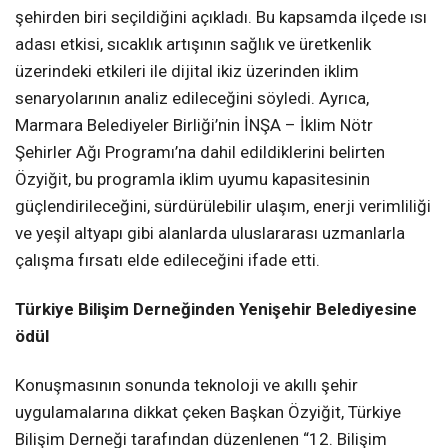
şehirden biri seçildiğini açıkladı. Bu kapsamda ilçede ısı
adası etkisi, sıcaklık artışının sağlık ve üretkenlik
üzerindeki etkileri ile dijital ikiz üzerinden iklim
senaryolarının analiz edileceğini söyledi. Ayrıca,
Marmara Belediyeler Birliği’nin İNŞA – İklim Nötr
Şehirler Ağı Programı’na dahil edildiklerini belirten
Özyiğit, bu programla iklim uyumu kapasitesinin
güçlendirileceğini, sürdürülebilir ulaşım, enerji verimliliği
ve yeşil altyapı gibi alanlarda uluslararası uzmanlarla
çalışma fırsatı elde edileceğini ifade etti.
Türkiye Bilişim Derneğinden Yenişehir Belediyesine
ödül
Konuşmasının sonunda teknoloji ve akıllı şehir
uygulamalarına dikkat çeken Başkan Özyiğit, Türkiye
Bilişim Derneği tarafından düzenlenen “12. Bilişim