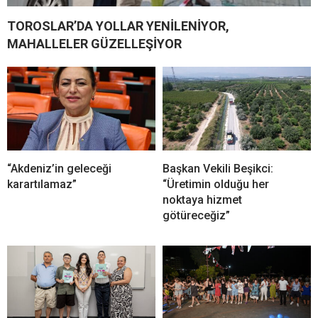
TOROSLAR’DA YOLLAR YENİLENİYOR,
MAHALLELER GÜZELLEŞİYOR
“Akdeniz’in geleceği
Başkan Vekili Beşikci:
karartılamaz”
“Üretimin olduğu her
noktaya hizmet
götüreceğiz”