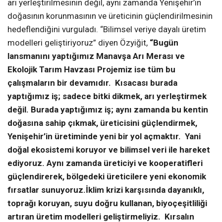
arı yerleştirilmesinin değil, aynı zamanda Yenişehir’in
doğasının korunmasının ve üreticinin güçlendirilmesinin
hedeflendiğini vurguladı. “Bilimsel veriye dayalı üretim
modelleri geliştiriyoruz” diyen Özyiğit,
“Bugün
lansmanını yaptığımız Manavşa Arı Merası ve
Ekolojik Tarım Havzası Projemiz ise tüm bu
çalışmaların bir devamıdır. Kısacası burada
yaptığımız iş; sadece bitki dikmek, arı yerleştirmek
değil. Burada yaptığımız iş; aynı zamanda bu kentin
doğasına sahip çıkmak, üreticisini güçlendirmek,
Yenişehir’in üretiminde yeni bir yol açmaktır. Yani
doğal ekosistemi koruyor ve bilimsel veri ile hareket
ediyoruz. Aynı zamanda üreticiyi ve kooperatifleri
güçlendirerek, bölgedeki üreticilere yeni ekonomik
fırsatlar sunuyoruz.İklim krizi karşısında dayanıklı,
toprağı koruyan, suyu doğru kullanan, biyoçeşitliliği
artıran üretim modelleri geliştirmeliyiz. Kırsalın