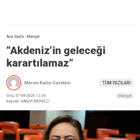
Ana Sayfa
›
Manşet
“Akdeniz’in geleceği
karartılamaz”
Mersin Kadın Gazetesi
TÜM YAZILARI
Giriş: 07-08-2026 12:54
Manşet
Kaynak: HABER MERKEZI