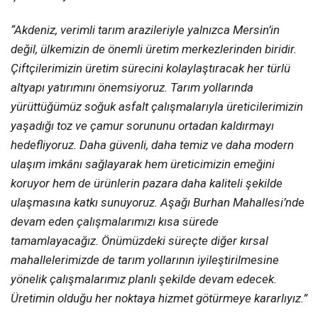
“Akdeniz, verimli tarım arazileriyle yalnızca Mersin’in
değil, ülkemizin de önemli üretim merkezlerinden biridir.
Çiftçilerimizin üretim sürecini kolaylaştıracak her türlü
altyapı yatırımını önemsiyoruz. Tarım yollarında
yürüttüğümüz soğuk asfalt çalışmalarıyla üreticilerimizin
yaşadığı toz ve çamur sorununu ortadan kaldırmayı
hedefliyoruz. Daha güvenli, daha temiz ve daha modern
ulaşım imkânı sağlayarak hem üreticimizin emeğini
koruyor hem de ürünlerin pazara daha kaliteli şekilde
ulaşmasına katkı sunuyoruz. Aşağı Burhan Mahallesi’nde
devam eden çalışmalarımızı kısa sürede
tamamlayacağız. Önümüzdeki süreçte diğer kırsal
mahallelerimizde de tarım yollarının iyileştirilmesine
yönelik çalışmalarımız planlı şekilde devam edecek.
Üretimin olduğu her noktaya hizmet götürmeye kararlıyız.”