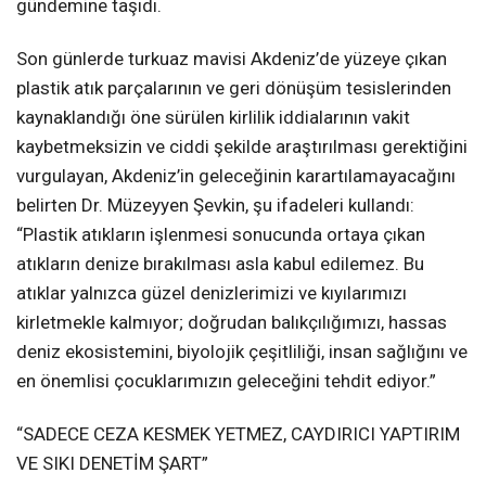
gündemine taşıdı.
Son günlerde turkuaz mavisi Akdeniz’de yüzeye çıkan
plastik atık parçalarının ve geri dönüşüm tesislerinden
kaynaklandığı öne sürülen kirlilik iddialarının vakit
kaybetmeksizin ve ciddi şekilde araştırılması gerektiğini
vurgulayan, Akdeniz’in geleceğinin karartılamayacağını
belirten Dr. Müzeyyen Şevkin, şu ifadeleri kullandı:
“Plastik atıkların işlenmesi sonucunda ortaya çıkan
atıkların denize bırakılması asla kabul edilemez. Bu
atıklar yalnızca güzel denizlerimizi ve kıyılarımızı
kirletmekle kalmıyor; doğrudan balıkçılığımızı, hassas
deniz ekosistemini, biyolojik çeşitliliği, insan sağlığını ve
en önemlisi çocuklarımızın geleceğini tehdit ediyor.”
“SADECE CEZA KESMEK YETMEZ, CAYDIRICI YAPTIRIM
VE SIKI DENETİM ŞART”