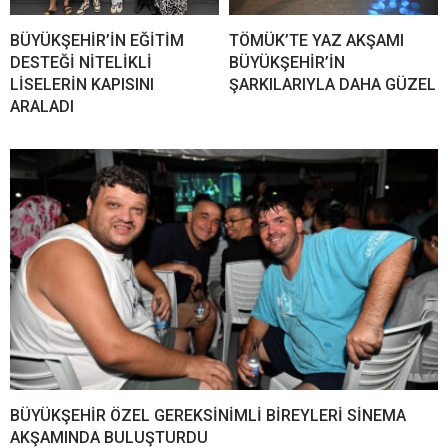
BÜYÜKŞEHİR’İN EĞİTİM
TÖMÜK’TE YAZ AKŞAMI
DESTEĞİ NİTELİKLİ
BÜYÜKŞEHİR’İN
LİSELERİN KAPISINI
ŞARKILARIYLA DAHA GÜZEL
ARALADI
BÜYÜKŞEHİR ÖZEL GEREKSİNİMLİ BİREYLERİ SİNEMA
AKŞAMINDA BULUŞTURDU