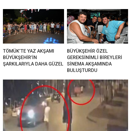
TÖMÜK’TE YAZ AKŞAMI
BÜYÜKŞEHİR ÖZEL
BÜYÜKŞEHİR’İN
GEREKSİNİMLİ BİREYLERİ
ŞARKILARIYLA DAHA GÜZEL
SİNEMA AKŞAMINDA
BULUŞTURDU