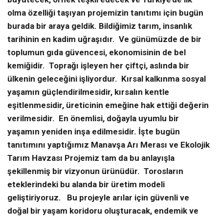
olma özelliği taşıyan projemizin tanıtımı için bugün
burada bir araya geldik. Bildiğimiz tarım, insanlık
tarihinin en kadim uğraşıdır. Ve günümüzde de bir
toplumun gıda güvencesi, ekonomisinin de bel
kemiğidir. Toprağı işleyen her çiftçi, aslında bir
ülkenin geleceğini işliyordur. Kırsal kalkınma sosyal
yaşamın güçlendirilmesidir, kırsalın kentle
eşitlenmesidir, üreticinin emeğine hak ettiği değerin
verilmesidir. En önemlisi, doğayla uyumlu bir
yaşamın yeniden inşa edilmesidir. İşte bugün
tanıtımını yaptığımız Manavşa Arı Merası ve Ekolojik
Tarım Havzası Projemiz tam da bu anlayışla
şekillenmiş bir vizyonun ürünüdür. Torosların
eteklerindeki bu alanda bir üretim modeli
geliştiriyoruz. Bu projeyle arılar için güvenli ve
doğal bir yaşam koridoru oluşturacak, endemik ve