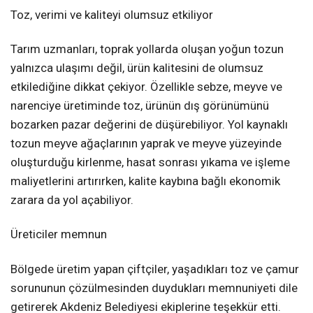
Toz, verimi ve kaliteyi olumsuz etkiliyor
Tarım uzmanları, toprak yollarda oluşan yoğun tozun
yalnızca ulaşımı değil, ürün kalitesini de olumsuz
etkilediğine dikkat çekiyor. Özellikle sebze, meyve ve
narenciye üretiminde toz, ürünün dış görünümünü
bozarken pazar değerini de düşürebiliyor. Yol kaynaklı
tozun meyve ağaçlarının yaprak ve meyve yüzeyinde
oluşturduğu kirlenme, hasat sonrası yıkama ve işleme
maliyetlerini artırırken, kalite kaybına bağlı ekonomik
zarara da yol açabiliyor.
Üreticiler memnun
Bölgede üretim yapan çiftçiler, yaşadıkları toz ve çamur
sorununun çözülmesinden duydukları memnuniyeti dile
getirerek Akdeniz Belediyesi ekiplerine teşekkür etti.