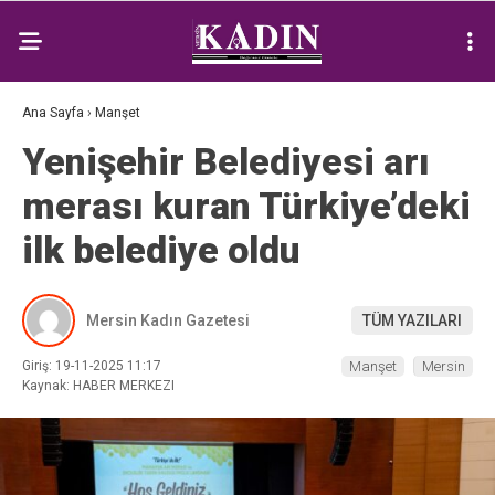
Ana Sayfa
›
Manşet
Yenişehir Belediyesi arı
merası kuran Türkiye’deki
ilk belediye oldu
Mersin Kadın Gazetesi
TÜM YAZILARI
Giriş: 19-11-2025 11:17
Manşet
Mersin
Kaynak: HABER MERKEZI