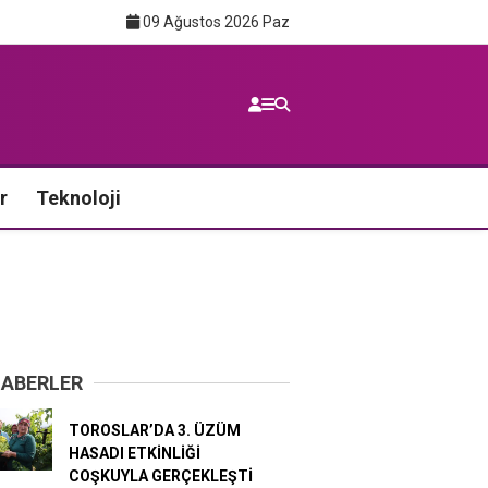
09 Ağustos 2026 Paz
r
Teknoloji
HABERLER
TOROSLAR’DA 3. ÜZÜM
HASADI ETKİNLİĞİ
COŞKUYLA GERÇEKLEŞTİ