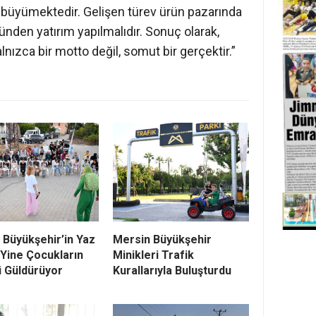
a büyümektedir. Gelişen türev ürün pazarında
ünden yatırım yapılmalıdır. Sonuç olarak,
alnızca bir motto değil, somut bir gerçektir.”
 Büyükşehir’in Yaz
Mersin Büyükşehir
 Yine Çocukların
Minikleri Trafik
 Güldürüyor
Kurallarıyla Buluşturdu