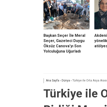
Başkan Seçer İle Meral
Akdeni
Seçer, Gazeteci Duygu
yönelik
Öksüz Canova’yı Son
atölyes
Yolculuğuna Uğurladı
Ana Sayfa
›
Dünya
›
Türkiye ile Orta Asya Arası
Türkiye ile 