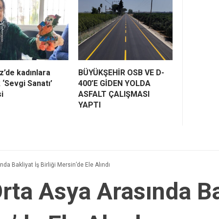
z’de kadınlara
BÜYÜKŞEHİR OSB VE D-
 ‘Sevgi Sanatı’
400’E GİDEN YOLDA
i
ASFALT ÇALIŞMASI
YAPTI
nda Bakliyat İş Birliği Mersin’de Ele Alındı
Orta Asya Arasında Ba