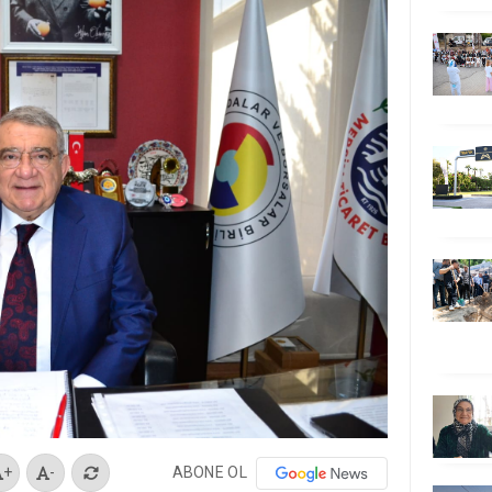
ABONE OL
+
-