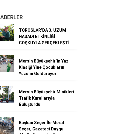
HABERLER
TOROSLAR’DA 3. ÜZÜM
HASADI ETKİNLİĞİ
COŞKUYLA GERÇEKLEŞTİ
Mersin Büyükşehir’in Yaz
Klasiği Yine Çocukların
Yüzünü Güldürüyor
Mersin Büyükşehir Minikleri
Trafik Kurallarıyla
Buluşturdu
Başkan Seçer İle Meral
Seçer, Gazeteci Duygu