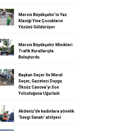
Mersin Büyükşehir’in Yaz
Klasiği Yine Çocukların
Yüzünü Güldürüyor
Mersin Büyükşehir Minikleri
Trafik Kurallarıyla
Buluşturdu
Başkan Seçer İle Meral
Seçer, Gazeteci Duygu
Öksüz Canova’yı Son
Yolculuğuna Uğurladı
Akdeniz’de kadınlara yönelik
‘Sevgi Sanatı’ atölyesi