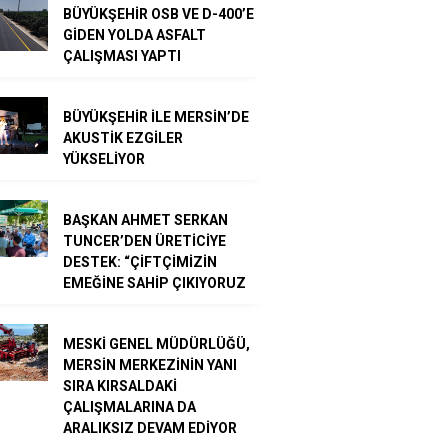
BÜYÜKŞEHİR OSB VE D-400’E
GİDEN YOLDA ASFALT
ÇALIŞMASI YAPTI
BÜYÜKŞEHİR İLE MERSİN’DE
AKUSTİK EZGİLER
YÜKSELİYOR
BAŞKAN AHMET SERKAN
TUNCER’DEN ÜRETİCİYE
DESTEK: “ÇİFTÇİMİZİN
EMEĞİNE SAHİP ÇIKIYORUZ
MESKİ GENEL MÜDÜRLÜĞÜ,
MERSİN MERKEZİNİN YANI
SIRA KIRSALDAKİ
ÇALIŞMALARINA DA
ARALIKSIZ DEVAM EDİYOR