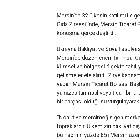
Mersin’de 32 ülkenin katılımı ile
Gıda Zirvesi)’nde, Mersin Ticaret
konuşma gerçekleştirdi.
Ukrayna Bakliyat ve Soya Fasulyes
Mersin’de düzenlenen Tarımsal Gı
küresel ve bölgesel ölçekte tahıl, 
gelişmeler ele alındı. Zirve kaps
yapan Mersin Ticaret Borsası Başk
yalnızca tarımsal veya ticari bir ü
bir parçası olduğunu vurgulayarak
“Nohut ve mercimeğin gen merkez
topraklardır. Ülkemizin bakliyat d
bu hacmin yüzde 85’i Mersin üzeri