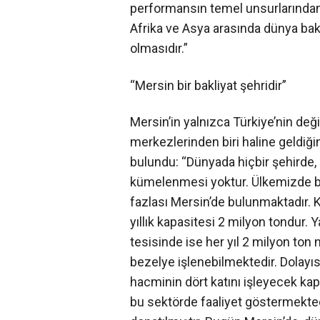
performansın temel unsurlarından 
Afrika ve Asya arasında dünya bak
olmasıdır.”
“Mersin bir bakliyat şehridir”
Mersin’in yalnızca Türkiye’nin deği
merkezlerinden biri haline geldiğ
bulundu: “Dünyada hiçbir şehirde, 
kümelenmesi yoktur. Ülkemizde ba
fazlası Mersin’de bulunmaktadır.
yıllık kapasitesi 2 milyon tondur.
tesisinde ise her yıl 2 milyon ton
bezelye işlenebilmektedir. Dolayı
hacminin dört katını işleyecek kapa
bu sektörde faaliyet göstermektedi