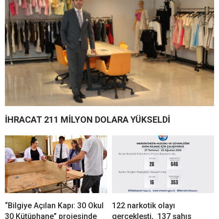
İHRACAT 211 MİLYON DOLARA YÜKSELDİ
“Bilgiye Açılan Kapı: 30 Okul
122 narkotik olayı
30 Kütüphane” projesinde
gerçekleşti, 137 şahıs