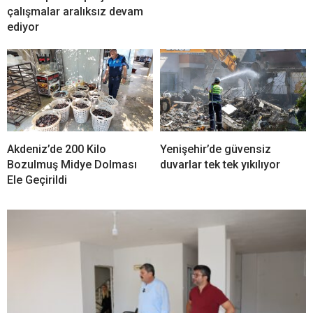
çalışmalar aralıksız devam
ediyor
Akdeniz’de 200 Kilo
Yenişehir’de güvensiz
Bozulmuş Midye Dolması
duvarlar tek tek yıkılıyor
Ele Geçirildi