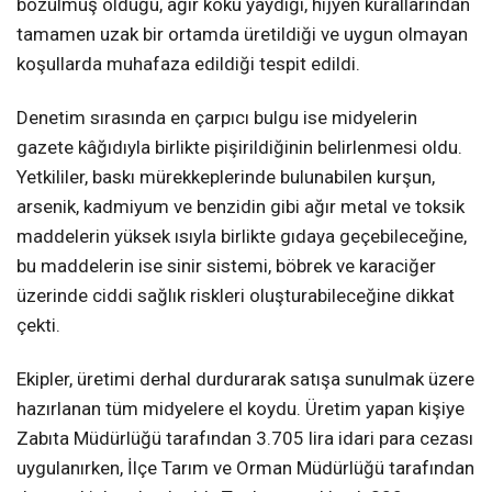
bozulmuş olduğu, ağır koku yaydığı, hijyen kurallarından
tamamen uzak bir ortamda üretildiği ve uygun olmayan
koşullarda muhafaza edildiği tespit edildi.
Denetim sırasında en çarpıcı bulgu ise midyelerin
gazete kâğıdıyla birlikte pişirildiğinin belirlenmesi oldu.
Yetkililer, baskı mürekkeplerinde bulunabilen kurşun,
arsenik, kadmiyum ve benzidin gibi ağır metal ve toksik
maddelerin yüksek ısıyla birlikte gıdaya geçebileceğine,
bu maddelerin ise sinir sistemi, böbrek ve karaciğer
üzerinde ciddi sağlık riskleri oluşturabileceğine dikkat
çekti.
Ekipler, üretimi derhal durdurarak satışa sunulmak üzere
hazırlanan tüm midyelere el koydu. Üretim yapan kişiye
Zabıta Müdürlüğü tarafından 3.705 lira idari para cezası
uygulanırken, İlçe Tarım ve Orman Müdürlüğü tarafından