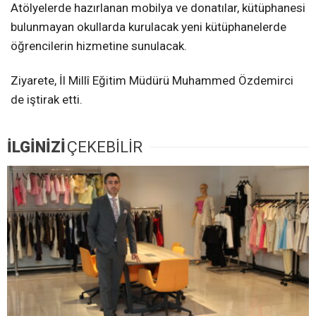
Atölyelerde hazırlanan mobilya ve donatılar, kütüphanesi
bulunmayan okullarda kurulacak yeni kütüphanelerde
öğrencilerin hizmetine sunulacak.
Ziyarete, İl Millî Eğitim Müdürü Muhammed Özdemirci
de iştirak etti.
İLGİNİZİ
ÇEKEBİLİR