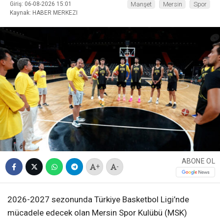
Giriş: 06-08-2026 15:01
Manşet
Mersin
Spor
Kaynak: HABER MERKEZI
ABONE OL
+
-
2026-2027 sezonunda Türkiye Basketbol Ligi’nde
mücadele edecek olan Mersin Spor Kulübü (MSK)