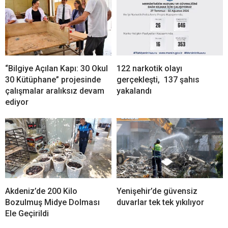
“Bilgiye Açılan Kapı: 30 Okul
122 narkotik olayı
30 Kütüphane” projesinde
gerçekleşti, 137 şahıs
çalışmalar aralıksız devam
yakalandı
ediyor
Akdeniz’de 200 Kilo
Yenişehir’de güvensiz
Bozulmuş Midye Dolması
duvarlar tek tek yıkılıyor
Ele Geçirildi