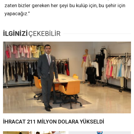
zaten bizler gereken her şeyi bu kulüp için, bu şehir için
yapacağız.”
İLGİNİZİ
ÇEKEBİLİR
İHRACAT 211 MİLYON DOLARA YÜKSELDİ