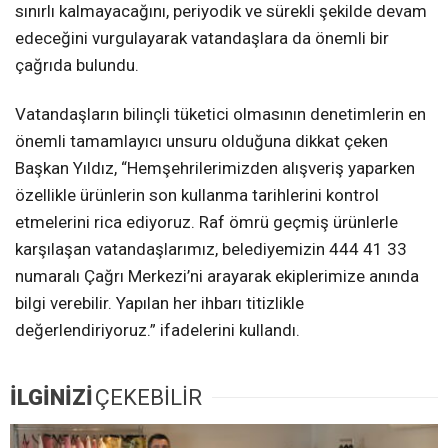
sınırlı kalmayacağını, periyodik ve sürekli şekilde devam
edeceğini vurgulayarak vatandaşlara da önemli bir
çağrıda bulundu.
Vatandaşların bilinçli tüketici olmasının denetimlerin en
önemli tamamlayıcı unsuru olduğuna dikkat çeken
Başkan Yıldız, “Hemşehrilerimizden alışveriş yaparken
özellikle ürünlerin son kullanma tarihlerini kontrol
etmelerini rica ediyoruz. Raf ömrü geçmiş ürünlerle
karşılaşan vatandaşlarımız, belediyemizin 444 41 33
numaralı Çağrı Merkezi’ni arayarak ekiplerimize anında
bilgi verebilir. Yapılan her ihbarı titizlikle
değerlendiriyoruz.” ifadelerini kullandı.
İLGİNİZİ
ÇEKEBİLİR