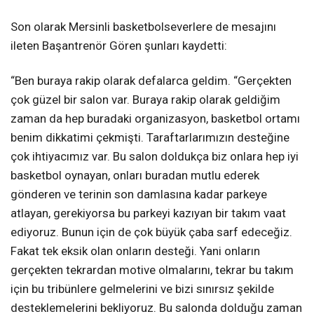
Son olarak Mersinli basketbolseverlere de mesajını
ileten Başantrenör Gören şunları kaydetti:
“Ben buraya rakip olarak defalarca geldim. “Gerçekten
çok güzel bir salon var. Buraya rakip olarak geldiğim
zaman da hep buradaki organizasyon, basketbol ortamı
benim dikkatimi çekmişti. Taraftarlarımızın desteğine
çok ihtiyacımız var. Bu salon doldukça biz onlara hep iyi
basketbol oynayan, onları buradan mutlu ederek
gönderen ve terinin son damlasına kadar parkeye
atlayan, gerekiyorsa bu parkeyi kazıyan bir takım vaat
ediyoruz. Bunun için de çok büyük çaba sarf edeceğiz.
Fakat tek eksik olan onların desteği. Yani onların
gerçekten tekrardan motive olmalarını, tekrar bu takım
için bu tribünlere gelmelerini ve bizi sınırsız şekilde
desteklemelerini bekliyoruz. Bu salonda dolduğu zaman