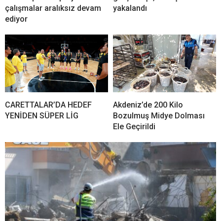
çalışmalar aralıksız devam
yakalandı
ediyor
CARETTALAR’DA HEDEF
Akdeniz’de 200 Kilo
YENİDEN SÜPER LİG
Bozulmuş Midye Dolması
Ele Geçirildi