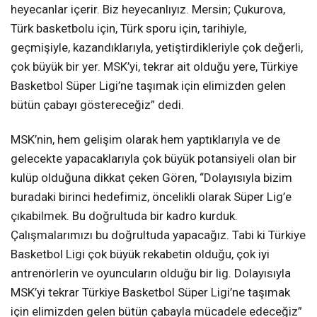
heyecanlar içerir. Biz heyecanlıyız. Mersin; Çukurova,
Türk basketbolu için, Türk sporu için, tarihiyle,
geçmişiyle, kazandıklarıyla, yetiştirdikleriyle çok değerli,
çok büyük bir yer. MSK’yi, tekrar ait olduğu yere, Türkiye
Basketbol Süper Ligi’ne taşımak için elimizden gelen
bütün çabayı göstereceğiz” dedi.
MSK’nin, hem gelişim olarak hem yaptıklarıyla ve de
gelecekte yapacaklarıyla çok büyük potansiyeli olan bir
kulüp olduğuna dikkat çeken Gören, “Dolayısıyla bizim
buradaki birinci hedefimiz, öncelikli olarak Süper Lig’e
çıkabilmek. Bu doğrultuda bir kadro kurduk.
Çalışmalarımızı bu doğrultuda yapacağız. Tabi ki Türkiye
Basketbol Ligi çok büyük rekabetin olduğu, çok iyi
antrenörlerin ve oyuncuların olduğu bir lig. Dolayısıyla
MSK’yi tekrar Türkiye Basketbol Süper Ligi’ne taşımak
için elimizden gelen bütün çabayla mücadele edeceğiz”