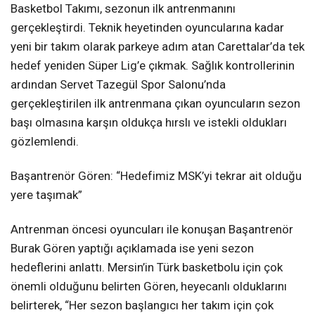
Basketbol Takımı, sezonun ilk antrenmanını
gerçekleştirdi. Teknik heyetinden oyuncularına kadar
yeni bir takım olarak parkeye adım atan Carettalar’da tek
hedef yeniden Süper Lig’e çıkmak. Sağlık kontrollerinin
ardından Servet Tazegül Spor Salonu’nda
gerçekleştirilen ilk antrenmana çıkan oyuncuların sezon
başı olmasına karşın oldukça hırslı ve istekli oldukları
gözlemlendi.
Başantrenör Gören: “Hedefimiz MSK’yi tekrar ait olduğu
yere taşımak”
Antrenman öncesi oyuncuları ile konuşan Başantrenör
Burak Gören yaptığı açıklamada ise yeni sezon
hedeflerini anlattı. Mersin’in Türk basketbolu için çok
önemli olduğunu belirten Gören, heyecanlı olduklarını
belirterek, “Her sezon başlangıcı her takım için çok