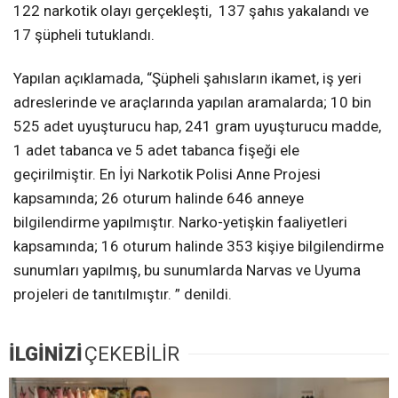
122 narkotik olayı gerçekleşti, 137 şahıs yakalandı ve
17 şüpheli tutuklandı.
Yapılan açıklamada, “Şüpheli şahısların ikamet, iş yeri
adreslerinde ve araçlarında yapılan aramalarda; 10 bin
525 adet uyuşturucu hap, 241 gram uyuşturucu madde,
1 adet tabanca ve 5 adet tabanca fişeği ele
geçirilmiştir. En İyi Narkotik Polisi Anne Projesi
kapsamında; 26 oturum halinde 646 anneye
bilgilendirme yapılmıştır. Narko-yetişkin faaliyetleri
kapsamında; 16 oturum halinde 353 kişiye bilgilendirme
sunumları yapılmış, bu sunumlarda Narvas ve Uyuma
projeleri de tanıtılmıştır. ” denildi.
İLGİNİZİ
ÇEKEBİLİR