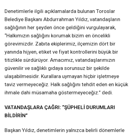
Denetimlerle ilgili açıklamalarda bulunan Toroslar
Belediye Başkanı Abdurrahman Yıldız, vatandaşların
sağlığının her şeyden önce geldiğini vurgulayarak,
“Halkımızın sağlığını korumak bizim en öncelikli
görevimizdir. Zabıta ekiplerimiz, ilçemizin dört bir
yanında hijyen, etiket ve fiyat kontrollerini büyük bir
titizlikle sürdürüyor. Amacımız, vatandaşlarımızın
güvenilir ve sağlıklı gıdaya sorunsuz bir şekilde
ulaşabilmesidir. Kurallara uymayan hiçbir işletmeye
taviz vermeyeceğiz. Halk sağlığını tehdit eden en küçük
ihmale dahi müsamaha göstermeyeceğiz.” dedi.
VATANDAŞLARA ÇAĞRI: “ŞÜPHELİ DURUMLARI
BİLDİRİN”
Başkan Yıldız, denetimlerin yalnızca belirli dönemlerle