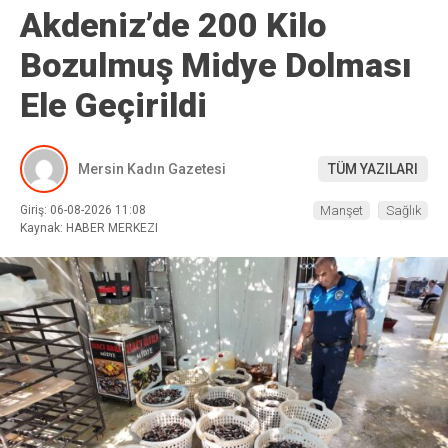
Akdeniz’de 200 Kilo
Bozulmuş Midye Dolması
Ele Geçirildi
Mersin Kadın Gazetesi
TÜM YAZILARI
Giriş: 06-08-2026 11:08
Manşet
Sağlık
Kaynak: HABER MERKEZI