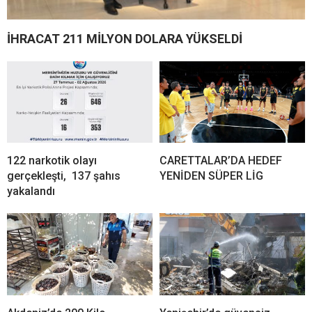
İHRACAT 211 MİLYON DOLARA YÜKSELDİ
122 narkotik olayı
CARETTALAR’DA HEDEF
gerçekleşti, 137 şahıs
YENİDEN SÜPER LİG
yakalandı