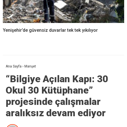
Yenişehir’de güvensiz duvarlar tek tek yıkılıyor
Ana Sayfa
›
Manşet
“Bilgiye Açılan Kapı: 30
Okul 30 Kütüphane”
projesinde çalışmalar
aralıksız devam ediyor