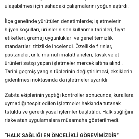
ulaşabilmesi için sahadaki çalışmalarını yoğunlaştırdı.
İlçe genelinde yürütülen denetimlerde; işletmelerin
hijyen koşulları, ürünlerin son kullanma tarihleri, fiyat
etiketleri, gramaj uygunlukları ve genel temizlik
standartları titizlikle incelendi. Özellikle fırınlar,
pastaneler, unlu mamul imalathaneleri, tavuk ve et
ürünleri satışı yapan işletmeler mercek altına alındı.
Tarihi geçmiş yangın tüplerinin değiştirilmesi, eksiklerin
giderilmesi noktasında da işletmeler uyarıldı.
Zabıta ekiplerinin yaptığı kontroller sonucunda, kurallara
uymadığı tespit edilen işletmeler hakkında tutanak
tutuldu ve gerekli yasal işlemler başlatıldı. Halk sağlığını
riske atan uygulamalara müsamaha gösterilmedi.
“HALK SAĞLIĞI EN ÖNCELİKLİ GÖREVİMİZDİR”