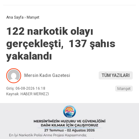
Ana Sayfa
›
Manşet
122 narkotik olayı
gerçekleşti, 137 şahıs
yakalandı
Mersin Kadın Gazetesi
TÜM YAZILARI
Giriş: 06-08-2026 16:18
Manşet
Kaynak: HABER MERKEZI