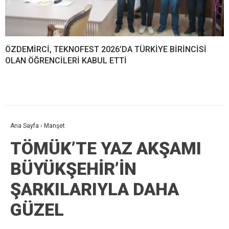
ÖZDEMİRCİ, TEKNOFEST 2026’DA TÜRKİYE BİRİNCİSİ
OLAN ÖĞRENCİLERİ KABUL ETTİ
Ana Sayfa
›
Manşet
TÖMÜK’TE YAZ AKŞAMI
BÜYÜKŞEHİR’İN
ŞARKILARIYLA DAHA
GÜZEL