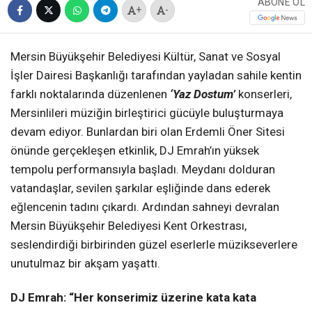
ABONE OL
+
-
Mersin Büyükşehir Belediyesi Kültür, Sanat ve Sosyal
İşler Dairesi Başkanlığı tarafından yayladan sahile kentin
farklı noktalarında düzenlenen
‘Yaz Dostum’
konserleri,
Mersinlileri müziğin birleştirici gücüyle buluşturmaya
devam ediyor. Bunlardan biri olan Erdemli Öner Sitesi
önünde gerçekleşen etkinlik, DJ Emrah’ın yüksek
tempolu performansıyla başladı. Meydanı dolduran
vatandaşlar, sevilen şarkılar eşliğinde dans ederek
eğlencenin tadını çıkardı. Ardından sahneyi devralan
Mersin Büyükşehir Belediyesi Kent Orkestrası,
seslendirdiği birbirinden güzel eserlerle müzikseverlere
unutulmaz bir akşam yaşattı.
DJ Emrah: “Her konserimiz üzerine kata kata