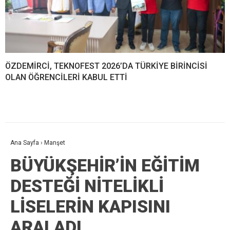
ÖZDEMİRCİ, TEKNOFEST 2026’DA TÜRKİYE BİRİNCİSİ
OLAN ÖĞRENCİLERİ KABUL ETTİ
Ana Sayfa
›
Manşet
BÜYÜKŞEHİR’İN EĞİTİM
DESTEĞİ NİTELİKLİ
LİSELERİN KAPISINI
ARALADI