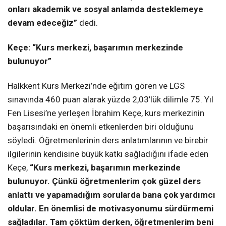
onları akademik ve sosyal anlamda desteklemeye
devam edeceğiz”
dedi.
Keçe: “Kurs merkezi, başarımın merkezinde
bulunuyor”
Halkkent Kurs Merkezi’nde eğitim gören ve LGS
sınavında 460 puan alarak yüzde 2,03’lük dilimle 75. Yıl
Fen Lisesi’ne yerleşen İbrahim Keçe, kurs merkezinin
başarısındaki en önemli etkenlerden biri olduğunu
söyledi. Öğretmenlerinin ders anlatımlarının ve birebir
ilgilerinin kendisine büyük katkı sağladığını ifade eden
Keçe,
“Kurs merkezi, başarımın merkezinde
bulunuyor. Çünkü öğretmenlerim çok güzel ders
anlattı ve yapamadığım sorularda bana çok yardımcı
oldular. En önemlisi de motivasyonumu sürdürmemi
sağladılar. Tam çöktüm derken, öğretmenlerim beni