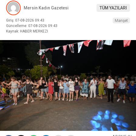
Mersin Kadın Gazetesi
TÜM YAZILARI
Giriş: 07-08-2026 09:43
Manşet
Güncelleme: 07-08-2026 09:43
Kaynak: HABER MERKEZI