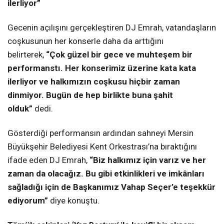
ilerliyor”
Gecenin açılışını gerçekleştiren DJ Emrah, vatandaşların
coşkusunun her konserle daha da arttığını
belirterek,
“Çok güzel bir gece ve muhteşem bir
performanstı. Her konserimiz üzerine kata kata
ilerliyor ve halkımızın coşkusu hiçbir zaman
dinmiyor. Bugün de hep birlikte buna şahit
olduk”
dedi.
Gösterdiği performansın ardından sahneyi Mersin
Büyükşehir Belediyesi Kent Orkestrası’na bıraktığını
ifade eden DJ Emrah,
“Biz halkımız için varız ve her
zaman da olacağız. Bu gibi etkinlikleri ve imkânları
sağladığı için de Başkanımız Vahap Seçer’e teşekkür
ediyorum”
diye konuştu.