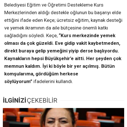
Belediyesi Eğitim ve Öğretimi Destekleme Kurs
Merkezlerinden aldığı destekle oğlunun bu başarıyı elde
ettiğini ifade eden Keçe; ücretsiz eğitim, kaynak desteği
ve yemek ikramının da aile bütçesine önemli katkı
sağladığını söyledi. Keçe,
“Kurs merkezinde yemek
olması da çok güzeldi. Eve gidip vakit kaybetmeden,
direkt buraya gelip yemeğini yiyip derse başlıyordu.
Kaynakların hepsi Büyükşehir’e aitti. Her şeyden çok
memnun kaldım. İyi ki böyle bir yer açılmış. Bütün
komşularıma, gördüğüm herkese
söylüyorum”
ifadelerini kullandı.
İLGİNİZİ
ÇEKEBİLİR