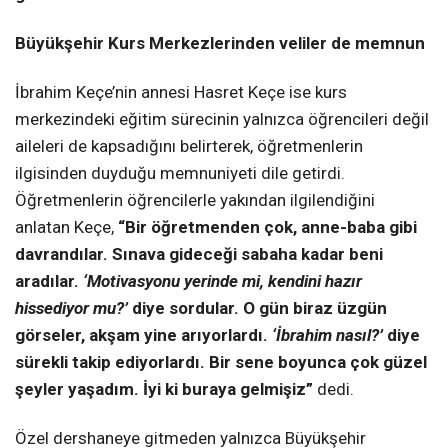
Büyükşehir Kurs Merkezlerinden veliler de memnun
İbrahim Keçe’nin annesi Hasret Keçe ise kurs
merkezindeki eğitim sürecinin yalnızca öğrencileri değil
aileleri de kapsadığını belirterek, öğretmenlerin
ilgisinden duyduğu memnuniyeti dile getirdi.
Öğretmenlerin öğrencilerle yakından ilgilendiğini
anlatan Keçe,
“Bir öğretmenden çok, anne-baba gibi
davrandılar. Sınava gideceği sabaha kadar beni
aradılar.
‘Motivasyonu yerinde mi, kendini hazır
hissediyor mu?’
diye sordular. O gün biraz üzgün
görseler, akşam yine arıyorlardı.
‘İbrahim nasıl?’
diye
sürekli takip ediyorlardı. Bir sene boyunca çok güzel
şeyler yaşadım. İyi ki buraya gelmişiz”
dedi.
Özel dershaneye gitmeden yalnızca Büyükşehir