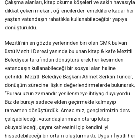
Çalışma alanları, kitap okuma köşeleri ve sakin havasıyla
dikkat çeken mekân; öğrencilerden emeklilere kadar her
yaştan vatandaşın rahatlıkla kullanabileceğibir yapıya
dönüştürüldü.
Mezitli’nin en gözde yerlerinden biri olan GMK bulvarı
üstü Mezitli Deresi yanında bulunan kitap & kafe Mezitli
Belediyesi tarafından dönüştürülerek her kesimden
vatandaşın kullanabileceği bir sosyal alan haline
getirildi. Mezitli Belediye Başkanı Ahmet Serkan Tuncer,
dönüşüm sürecine ilişkin değerlendirmelerde bulunarak,
“Burası uzun zamandır yenilenmeye ihtiyaç duyuyordu.
Biz de burayı sadece elden geçirmekle kalmayıp
tamamen dönüştürdük. Amacımız, gençlerimizin ders
çalışabileceği, vatandaşlarımızın oturup kitap
okuyabileceği, çayını kahvesini içip kendini iyi
hissedebileceği bir ortam oluşturmaktı. Uygun fiyatlı her