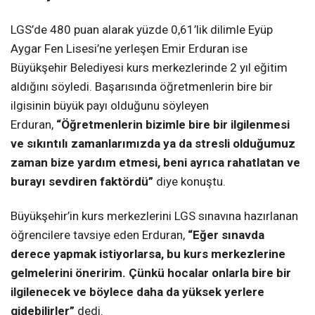
LGS’de 480 puan alarak yüzde 0,61’lik dilimle Eyüp
Aygar Fen Lisesi’ne yerleşen Emir Erduran ise
Büyükşehir Belediyesi kurs merkezlerinde 2 yıl eğitim
aldığını söyledi. Başarısında öğretmenlerin bire bir
ilgisinin büyük payı olduğunu söyleyen
Erduran,
“Öğretmenlerin bizimle bire bir ilgilenmesi
ve sıkıntılı zamanlarımızda ya da stresli olduğumuz
zaman bize yardım etmesi, beni ayrıca rahatlatan ve
burayı sevdiren faktördü”
diye konuştu.
Büyükşehir’in kurs merkezlerini LGS sınavına hazırlanan
öğrencilere tavsiye eden Erduran,
“Eğer sınavda
derece yapmak istiyorlarsa, bu kurs merkezlerine
gelmelerini öneririm. Çünkü hocalar onlarla bire bir
ilgilenecek ve böylece daha da yüksek yerlere
gidebilirler”
dedi.