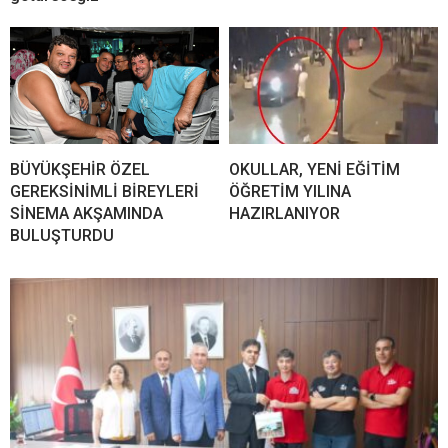
BÜYÜKŞEHİR ÖZEL
OKULLAR, YENİ EĞİTİM
GEREKSİNİMLİ BİREYLERİ
ÖĞRETİM YILINA
SİNEMA AKŞAMINDA
HAZIRLANIYOR
BULUŞTURDU