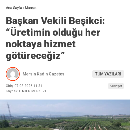
Ana Sayfa
›
Manşet
Başkan Vekili Beşikci:
“Üretimin olduğu her
noktaya hizmet
götüreceğiz”
Mersin Kadın Gazetesi
TÜM YAZILARI
Giriş: 07-08-2026 11:31
Manşet
Kaynak: HABER MERKEZI