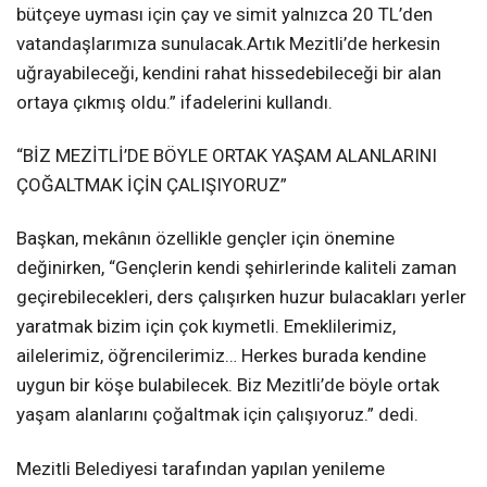
bütçeye uyması için çay ve simit yalnızca 20 TL’den
vatandaşlarımıza sunulacak.Artık Mezitli’de herkesin
uğrayabileceği, kendini rahat hissedebileceği bir alan
ortaya çıkmış oldu.” ifadelerini kullandı.
“BİZ MEZİTLİ’DE BÖYLE ORTAK YAŞAM ALANLARINI
ÇOĞALTMAK İÇİN ÇALIŞIYORUZ”
Başkan, mekânın özellikle gençler için önemine
değinirken, “Gençlerin kendi şehirlerinde kaliteli zaman
geçirebilecekleri, ders çalışırken huzur bulacakları yerler
yaratmak bizim için çok kıymetli. Emeklilerimiz,
ailelerimiz, öğrencilerimiz… Herkes burada kendine
uygun bir köşe bulabilecek. Biz Mezitli’de böyle ortak
yaşam alanlarını çoğaltmak için çalışıyoruz.” dedi.
Mezitli Belediyesi tarafından yapılan yenileme