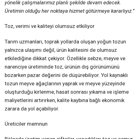
yönelik çalışmalarımız planlı şekilde devam edecek.
Üretimin olduğu her noktaya hizmet götürmeye kararlıyız.”
Toz, verimi ve kaliteyi olumsuz etkiliyor
Tarım uzmanları, toprak yollarda oluşan yoğun tozun
yalnızca ulaşımı değil, ürün kalitesini de olumsuz
etkilediğine dikkat çekiyor. Özellikle sebze, meyve ve
narenciye üretiminde toz, ürünün dış görünümünü
bozarken pazar değerini de düşürebiliyor. Yol kaynaklı
tozun meyve ağaçlarının yaprak ve meyve yüzeyinde
oluşturduğu kirlenme, hasat sonrası yıkama ve işleme
maliyetlerini artırırken, kalite kaybına bağlı ekonomik
zarara da yol açabiliyor.
Üreticiler memnun
Bölgede üretim yapan çiftçiler, yaşadıkları toz ve çamur