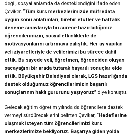
değil, sosyal anlamda da desteklendiğini ifade eden
Çeviker,
“Tüm kurs merkezlerimizde müfredata
uygun konu anlatımları, birebir etütler ve haftalık
deneme sınavlarıyla bu sürece hazırladığımız
öğrencilerimizin, sosyal etkinliklerle de
motivasyonlarını artırmaya çalıştık. Her ay yapılan
veli ziyaretleriyle de velilerimizi bu sürece dahil
ettik. Bu sayede veli, öğretmen, öğrenciden oluşan
sacayağını bir arada tutarak başarılı sonuçlar elde
ettik. Büyükşehir Belediyesi olarak, LGS hazırlığında
destek olduğumuz öğrencilerimizin başarılı
sonuçlarının haklı gururunu yaşıyoruz”
diye konuştu.
Gelecek eğitim öğretim yılında da öğrencilere destek
vermeyi sürdüreceklerini belirten Çeviker,
“Hedeflerine
ulaşmak isteyen tüm öğrencilerimizi kurs
merkezlerimize bekliyoruz. Başarıya giden yolda