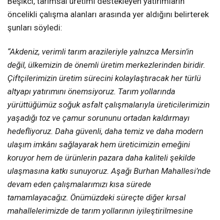
Beşikci, tarımsal üretimi destekleyen yatırımların
öncelikli çalışma alanları arasında yer aldığını belirterek
şunları söyledi:
“Akdeniz, verimli tarım arazileriyle yalnızca Mersin’in
değil, ülkemizin de önemli üretim merkezlerinden biridir.
Çiftçilerimizin üretim sürecini kolaylaştıracak her türlü
altyapı yatırımını önemsiyoruz. Tarım yollarında
yürüttüğümüz soğuk asfalt çalışmalarıyla üreticilerimizin
yaşadığı toz ve çamur sorununu ortadan kaldırmayı
hedefliyoruz. Daha güvenli, daha temiz ve daha modern
ulaşım imkânı sağlayarak hem üreticimizin emeğini
koruyor hem de ürünlerin pazara daha kaliteli şekilde
ulaşmasına katkı sunuyoruz. Aşağı Burhan Mahallesi’nde
devam eden çalışmalarımızı kısa sürede
tamamlayacağız. Önümüzdeki süreçte diğer kırsal
mahallelerimizde de tarım yollarının iyileştirilmesine