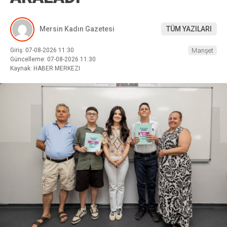
Mersin Kadın Gazetesi
TÜM YAZILARI
Giriş: 07-08-2026 11:30
Manşet
Güncelleme: 07-08-2026 11:30
Kaynak: HABER MERKEZI