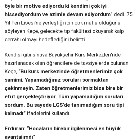
öyle bir motive ediyordu ki kendimi çok iyi
hissediyordum ve azimle devam ediyordum
” dedi. 75.
Yıl Fen Lisesi’ne yerleştiği için çok mutlu olduğunu
söyleyen Keçe, gelecekte tıp fakültesi okuyarak kalp
cerrahı olmayı hedeflediğini belirtti.
Kendisi gibi sınava Büyükşehir Kurs Merkezleri’nde
hazırlanacak olan öğrencilere de tavsiyelerde bulunan
Keçe,
“Bu kurs merkezinde öğretmenlerimiz çok
samimi. Yapamadığınız soruları sormaktan
çekinmeyin. Zaten öğretmenlerimiz bize bire bir
etüt gerçekleştiriyor. Tüm yapamadığım soruları
sordum. Bu sayede LGS’de tanımadığım soru tipi
kalmadı”
ifadelerini kullandı.
Erduran: “Hocaların birebir ilgilenmesi en büyük
avantajımdı”