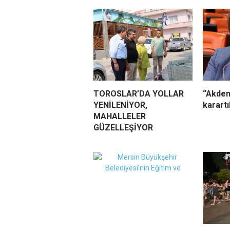
TOROSLAR’DA YOLLAR
“Akden
YENİLENİYOR,
karart
MAHALLELER
GÜZELLEŞİYOR