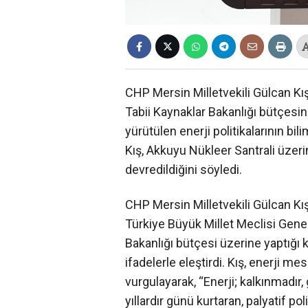
CHP Mersin Milletvekili Gülcan Kış
Tabii Kaynaklar Bakanlığı bütçesi
yürütülen enerji politikalarının b
Kış, Akkuyu Nükleer Santrali üzeri
devredildiğini söyledi.
CHP Mersin Milletvekili Gülcan Kı
Türkiye Büyük Millet Meclisi Genel
Bakanlığı bütçesi üzerine yaptığı k
ifadelerle eleştirdi. Kış, enerji me
vurgulayarak, “Enerji; kalkınmadır, 
yıllardır günü kurtaran, palyatif pol