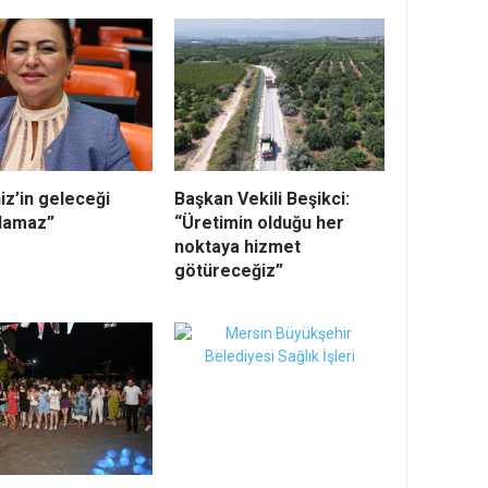
iz’in geleceği
Başkan Vekili Beşikci:
ılamaz”
“Üretimin olduğu her
noktaya hizmet
götüreceğiz”