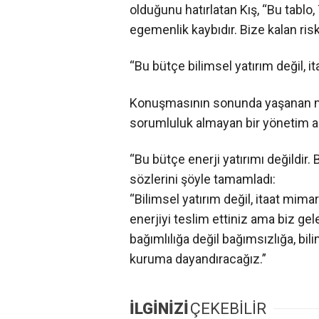
olduğunu hatırlatan Kış, “Bu tablo,
egemenlik kaybıdır. Bize kalan risk,
“Bu bütçe bilimsel yatırım değil, it
Konuşmasının sonunda yaşanan mad
sorumluluk almayan bir yönetim an
“Bu bütçe enerji yatırımı değildir.
sözlerini şöyle tamamladı:
“Bilimsel yatırım değil, itaat mimari
enerjiyi teslim ettiniz ama biz ge
bağımlılığa değil bağımsızlığa, bili
kuruma dayandıracağız.”
İLGİNİZİ
ÇEKEBİLİR