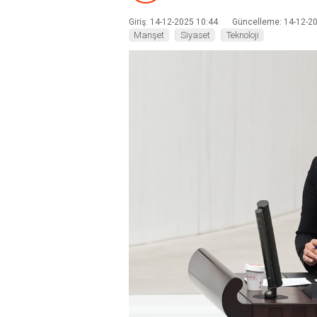
Giriş: 14-12-2025 10:44
Güncelleme: 14-12-2
Manşet
Siyaset
Teknoloji