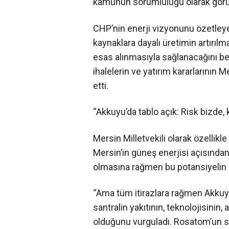
kamunun sorumluluğu olarak görü
CHP’nin enerji vizyonunu özetleyen 
kaynaklara dayalı üretimin artırılma
esas alınmasıyla sağlanacağını beli
ihalelerin ve yatırım kararlarının 
etti.
“Akkuyu’da tablo açık: Risk bizde,
Mersin Milletvekili olarak özellikl
Mersin’in güneş enerjisi açısından 
olmasına rağmen bu potansiyelin d
“Ama tüm itirazlara rağmen Akkuyu
santralin yakıtının, teknolojisinin,
olduğunu vurguladı. Rosatom’un sa