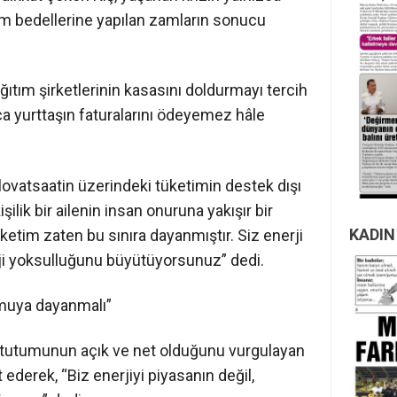
tım bedellerine yapılan zamların sonucu
ıtım şirketlerinin kasasını doldurmayı tercih
ca yurttaşın faturalarını ödeyemez hâle
 kilovatsaatin üzerindeki tüketimin destek dışı
işilik bir ailenin insan onuruna yakışır bir
KADIN
ketim zaten bu sınıra dayanmıştır. Siz enerji
i yoksulluğunu büyütüyorsunuz” dedi.
amuya dayanmalı”
n tutumunun açık ve net olduğunu vurgulayan
 ederek, “Biz enerjiyi piyasanın değil,