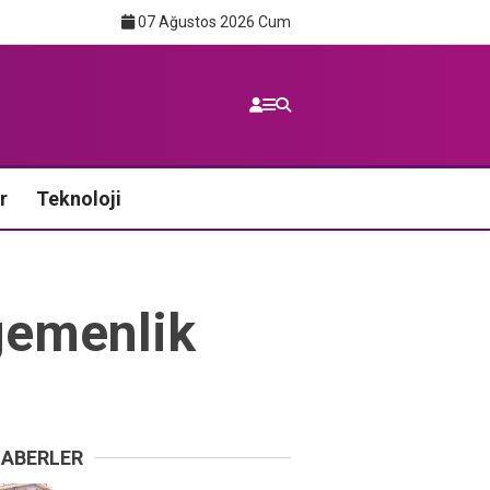
07 Ağustos 2026 Cum
r
Teknoloji
egemenlik
HABERLER