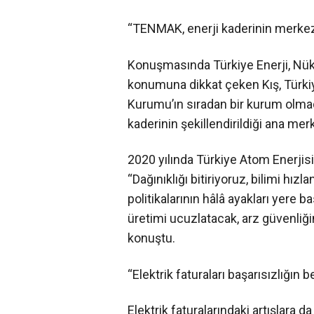
“TENMAK, enerji kaderinin merkez
Konuşmasında Türkiye Enerji, Nü
konumuna dikkat çeken Kış, Türki
Kurumu’ın sıradan bir kurum olmad
kaderinin şekillendirildiği ana merk
2020 yılında Türkiye Atom Enerjisi
“Dağınıklığı bitiriyoruz, bilimi hız
politikalarının hâlâ ayakları yere 
üretimi ucuzlatacak, arz güvenliği
konuştu.
“Elektrik faturaları başarısızlığın b
Elektrik faturalarındaki artışlara d