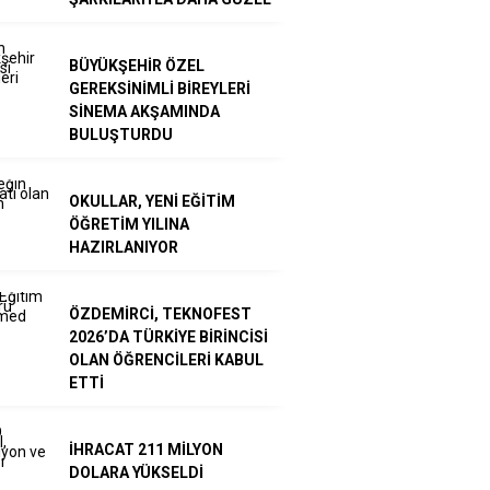
BÜYÜKŞEHİR ÖZEL
GEREKSİNİMLİ BİREYLERİ
SİNEMA AKŞAMINDA
BULUŞTURDU
OKULLAR, YENİ EĞİTİM
ÖĞRETİM YILINA
HAZIRLANIYOR
ÖZDEMİRCİ, TEKNOFEST
2026’DA TÜRKİYE BİRİNCİSİ
OLAN ÖĞRENCİLERİ KABUL
ETTİ
İHRACAT 211 MİLYON
DOLARA YÜKSELDİ