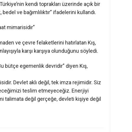
 Türkiye’nin kendi toprakları üzerinde açık bir
 bedel ve bağımlılıktır” ifadelerini kullandı.
aat mimarisidir”
en ve çevre felaketlerini hatırlatan Kış,
layışıyla karşı karşıya olunduğunu söyledi.
 Bu bütçe egemenlik devridir” diyen Kış,
sidir. Devlet aklı değil, tek imza rejimidir. Siz
leceğimizi teslim etmeyeceğiz. Enerjiyi
mi talimata değil gerçeğe, devleti kişiye değil