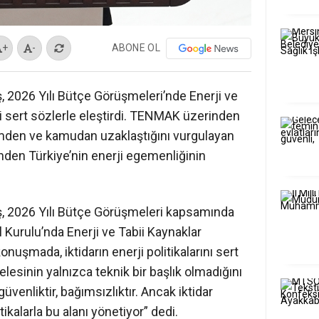
ABONE OL
+
-
, 2026 Yılı Bütçe Görüşmeleri’nde Enerji ve
ni sert sözlerle eleştirdi. TENMAK üzerinden
ilimden ve kamudan uzaklaştığını vurgulayan
nden Türkiye’nin enerji egemenliğinin
ş, 2026 Yılı Bütçe Görüşmeleri kapsamında
 Kurulu’nda Enerji ve Tabii Kaynaklar
onuşmada, iktidarın enerji politikalarını sert
selesinin yalnızca teknik bir başlık olmadığını
güvenliktir, bağımsızlıktır. Ancak iktidar
itikalarla bu alanı yönetiyor” dedi.