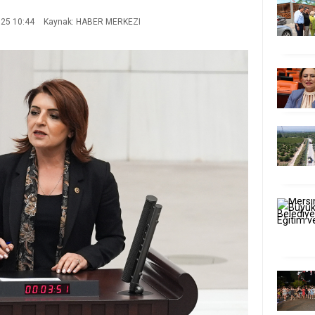
025 10:44
Kaynak: HABER MERKEZI