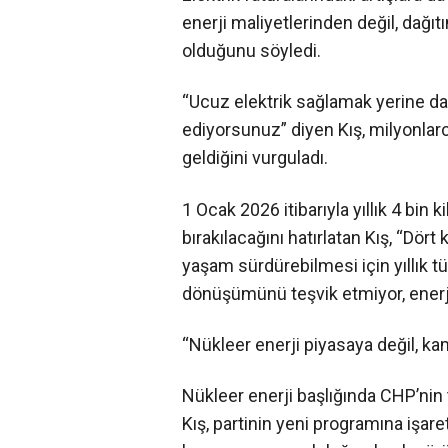
enerji maliyetlerinden değil, dağı
olduğunu söyledi.
“Ucuz elektrik sağlamak yerine dağ
ediyorsunuz” diyen Kış, milyonlar
geldiğini vurguladı.
1 Ocak 2026 itibarıyla yıllık 4 bin
bırakılacağını hatırlatan Kış, “Dört k
yaşam sürdürebilmesi için yıllık tü
dönüşümünü teşvik etmiyor, enerj
“Nükleer enerji piyasaya değil, k
Nükleer enerji başlığında CHP’ni
Kış, partinin yeni programına işaret