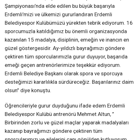
Şampiyonası’nda elde edilen bu büyük başarıyla
Erdemli’mizi ve ülkemizi gururlandıran Erdemli
Belediyespor Kulübümüzü yürekten tebrik ediyorum. 16
sporcumuzla katıldığımız bu önemli organizasyonda
kazanılan 15 madalya, disiplinin, emeğin ve inancın en
güzel göstergesidir. Ay-yıldızlı bayrağımızı göndere
çektiren tüm sporcularımızla gurur duyuyor, başarıda
emeği geçen antrenörlerimize teşekkür ediyorum.
Erdemli Belediye Başkanı olarak spora ve sporcuya
desteğimizi kararlılıkla sürdüreceğiz. Başarılarınız daim
olsun” diye konuştu.
Öğrencileriyle gurur duyduğunu ifade edem Erdemli
Belediyespor Kulübü antrenörü Mehmet Altun, ”
Birbirinden zorlu ve güzel maçlar yaparak madalyaları
kazanıp bayrağımızı göndere çektiren tüm
sporcularımızı ve ailelerini canı gönülden kutluyorum.