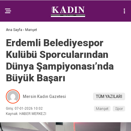
Ana Sayfa
›
Manşet
Erdemli Belediyespor
Kulübü Sporcularından
Dünya Şampiyonası’nda
Büyük Başarı
Mersin Kadın Gazetesi
TÜM YAZILARI
Giriş: 07-01-2026 10:02
Manşet
Spor
Kaynak: HABER MERKEZI