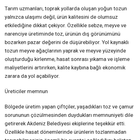
Tarım uzmanları, toprak yollarda oluşan yoğun tozun
yalnızca ulaşımı değil, ürün kalitesini de olumsuz
etkilediğine dikkat çekiyor. Özellikle sebze, meyve ve
narenciye üretiminde toz, ürünün dış görünümünü
bozarken pazar değerini de düşürebiliyor. Yol kaynaklı
tozun meyve ağaçlarının yaprak ve meyve yüzeyinde
oluşturduğu kirlenme, hasat sonrası yıkama ve işleme
maliyetlerini artırırken, kalite kaybına bağlı ekonomik
zarara da yol açabiliyor.
Üreticiler memnun
Bölgede üretim yapan çiftçiler, yaşadıkları toz ve çamur
sorununun çözülmesinden duydukları memnuniyeti dile
getirerek Akdeniz Belediyesi ekiplerine teşekkür etti.
Özellikle hasat dönemlerinde ürünlerin tozlanmadan