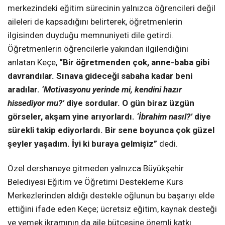
merkezindeki eğitim sürecinin yalnızca öğrencileri değil
aileleri de kapsadığını belirterek, öğretmenlerin
ilgisinden duyduğu memnuniyeti dile getirdi.
Öğretmenlerin öğrencilerle yakından ilgilendiğini
anlatan Keçe,
“Bir öğretmenden çok, anne-baba gibi
davrandılar. Sınava gideceği sabaha kadar beni
aradılar.
‘Motivasyonu yerinde mi, kendini hazır
hissediyor mu?’
diye sordular. O gün biraz üzgün
görseler, akşam yine arıyorlardı.
‘İbrahim nasıl?’
diye
sürekli takip ediyorlardı. Bir sene boyunca çok güzel
şeyler yaşadım. İyi ki buraya gelmişiz”
dedi.
Özel dershaneye gitmeden yalnızca Büyükşehir
Belediyesi Eğitim ve Öğretimi Destekleme Kurs
Merkezlerinden aldığı destekle oğlunun bu başarıyı elde
ettiğini ifade eden Keçe; ücretsiz eğitim, kaynak desteği
ve yemek ikramının da aile bütçesine önemli katkı