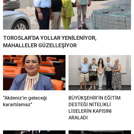
TOROSLAR’DA YOLLAR YENİLENİYOR,
MAHALLELER GÜZELLEŞİYOR
“Akdeniz’in geleceği
BÜYÜKŞEHİR’İN EĞİTİM
karartılamaz”
DESTEĞİ NİTELİKLİ
LİSELERİN KAPISINI
ARALADI