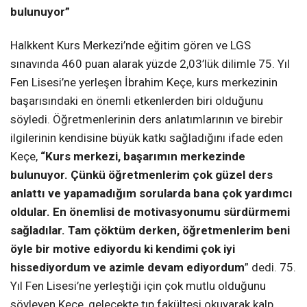
bulunuyor”
Halkkent Kurs Merkezi’nde eğitim gören ve LGS
sınavında 460 puan alarak yüzde 2,03’lük dilimle 75. Yıl
Fen Lisesi’ne yerleşen İbrahim Keçe, kurs merkezinin
başarısındaki en önemli etkenlerden biri olduğunu
söyledi. Öğretmenlerinin ders anlatımlarının ve birebir
ilgilerinin kendisine büyük katkı sağladığını ifade eden
Keçe,
“Kurs merkezi, başarımın merkezinde
bulunuyor. Çünkü öğretmenlerim çok güzel ders
anlattı ve yapamadığım sorularda bana çok yardımcı
oldular. En önemlisi de motivasyonumu sürdürmemi
sağladılar. Tam çöktüm derken, öğretmenlerim beni
öyle bir motive ediyordu ki kendimi çok iyi
hissediyordum ve azimle devam ediyordum
” dedi. 75.
Yıl Fen Lisesi’ne yerleştiği için çok mutlu olduğunu
söyleyen Keçe, gelecekte tıp fakültesi okuyarak kalp