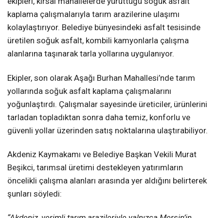
ekipleri, kırsal mahallelerde yürüttüğü soğuk asfalt
kaplama çalışmalarıyla tarım arazilerine ulaşımı
kolaylaştırıyor. Belediye bünyesindeki asfalt tesisinde
üretilen soğuk asfalt, kombili kamyonlarla çalışma
alanlarına taşınarak tarla yollarına uygulanıyor.
Ekipler, son olarak Aşağı Burhan Mahallesi’nde tarım
yollarında soğuk asfalt kaplama çalışmalarını
yoğunlaştırdı. Çalışmalar sayesinde üreticiler, ürünlerini
tarladan topladıktan sonra daha temiz, konforlu ve
güvenli yollar üzerinden satış noktalarına ulaştırabiliyor.
Akdeniz Kaymakamı ve Belediye Başkan Vekili Murat
Beşikci, tarımsal üretimi destekleyen yatırımların
öncelikli çalışma alanları arasında yer aldığını belirterek
şunları söyledi:
“Akdeniz, verimli tarım arazileriyle yalnızca Mersin’in