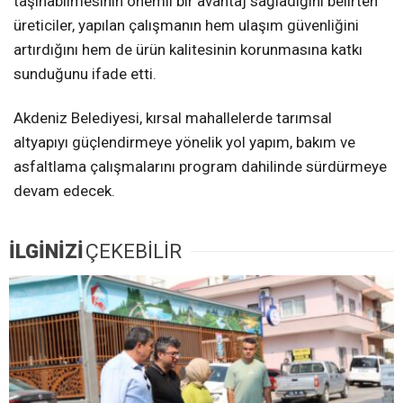
taşınabilmesinin önemli bir avantaj sağladığını belirten
üreticiler, yapılan çalışmanın hem ulaşım güvenliğini
artırdığını hem de ürün kalitesinin korunmasına katkı
sunduğunu ifade etti.
Akdeniz Belediyesi, kırsal mahallelerde tarımsal
altyapıyı güçlendirmeye yönelik yol yapım, bakım ve
asfaltlama çalışmalarını program dahilinde sürdürmeye
devam edecek.
İLGİNİZİ
ÇEKEBİLİR