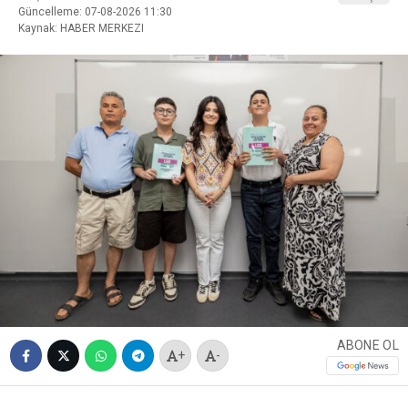
Güncelleme: 07-08-2026 11:30
Kaynak: HABER MERKEZI
ABONE OL
+
-