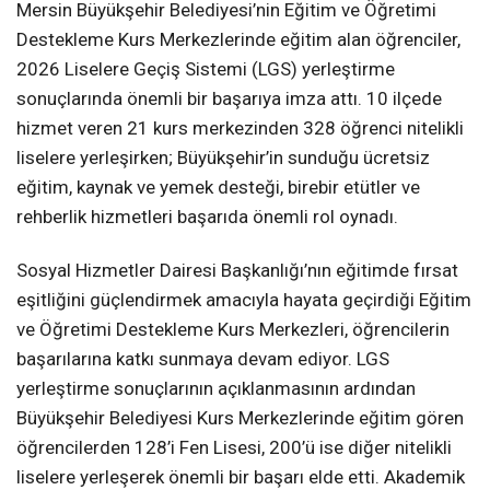
Mersin Büyükşehir Belediyesi’nin Eğitim ve Öğretimi
Destekleme Kurs Merkezlerinde eğitim alan öğrenciler,
2026 Liselere Geçiş Sistemi (LGS) yerleştirme
sonuçlarında önemli bir başarıya imza attı. 10 ilçede
hizmet veren 21 kurs merkezinden 328 öğrenci nitelikli
liselere yerleşirken; Büyükşehir’in sunduğu ücretsiz
eğitim, kaynak ve yemek desteği, birebir etütler ve
rehberlik hizmetleri başarıda önemli rol oynadı.
Sosyal Hizmetler Dairesi Başkanlığı’nın eğitimde fırsat
eşitliğini güçlendirmek amacıyla hayata geçirdiği Eğitim
ve Öğretimi Destekleme Kurs Merkezleri, öğrencilerin
başarılarına katkı sunmaya devam ediyor. LGS
yerleştirme sonuçlarının açıklanmasının ardından
Büyükşehir Belediyesi Kurs Merkezlerinde eğitim gören
öğrencilerden 128’i Fen Lisesi, 200’ü ise diğer nitelikli
liselere yerleşerek önemli bir başarı elde etti. Akademik