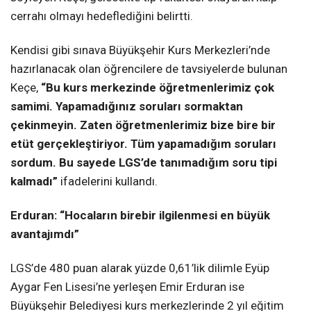
cerrahı olmayı hedeflediğini belirtti.
Kendisi gibi sınava Büyükşehir Kurs Merkezleri’nde
hazırlanacak olan öğrencilere de tavsiyelerde bulunan
Keçe,
“Bu kurs merkezinde öğretmenlerimiz çok
samimi. Yapamadığınız soruları sormaktan
çekinmeyin. Zaten öğretmenlerimiz bize bire bir
etüt gerçekleştiriyor. Tüm yapamadığım soruları
sordum. Bu sayede LGS’de tanımadığım soru tipi
kalmadı”
ifadelerini kullandı.
Erduran: “Hocaların birebir ilgilenmesi en büyük
avantajımdı”
LGS’de 480 puan alarak yüzde 0,61’lik dilimle Eyüp
Aygar Fen Lisesi’ne yerleşen Emir Erduran ise
Büyükşehir Belediyesi kurs merkezlerinde 2 yıl eğitim