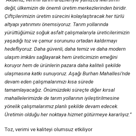
değil, ülkemizin de önemli üretim merkezlerinden biridir.
Çiftçilerimizin üretim sürecini kolaylaştıracak her türlü
altyapı yatırımını önemsiyoruz. Tarım yollarında
yürüttüğümüz soğuk asfalt çalışmalarıyla üreticilerimizin
yaşadığı toz ve çamur sorununu ortadan kaldırmayı
hedefliyoruz. Daha güvenli, daha temiz ve daha modern
ulaşım imkânı sağlayarak hem üreticimizin emeğini
koruyor hem de ürünlerin pazara daha kaliteli şekilde
ulaşmasına katkı sunuyoruz. Aşağı Burhan Mahallesi’nde
devam eden çalışmalarımızı kısa sürede
tamamlayacağız. Önümüzdeki süreçte diğer kırsal
mahallelerimizde de tarım yollarının iyileştirilmesine
yönelik çalışmalarımız planlı şekilde devam edecek.
Üretimin olduğu her noktaya hizmet götürmeye kararlıyız.”
Toz, verimi ve kaliteyi olumsuz etkiliyor