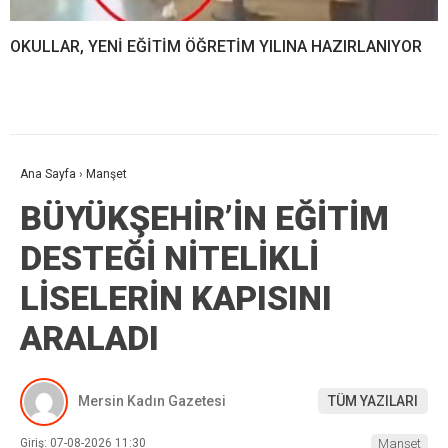
OKULLAR, YENİ EĞİTİM ÖĞRETİM YILINA HAZIRLANIYOR
Ana Sayfa
›
Manşet
BÜYÜKŞEHİR’İN EĞİTİM
DESTEĞİ NİTELİKLİ
LİSELERİN KAPISINI
ARALADI
Mersin Kadın Gazetesi
TÜM YAZILARI
Giriş: 07-08-2026 11:30
Manşet