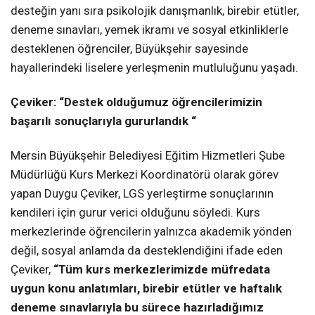
desteğin yanı sıra psikolojik danışmanlık, birebir etütler,
deneme sınavları, yemek ikramı ve sosyal etkinliklerle
desteklenen öğrenciler, Büyükşehir sayesinde
hayallerindeki liselere yerleşmenin mutluluğunu yaşadı.
Çeviker: “Destek olduğumuz öğrencilerimizin
başarılı sonuçlarıyla gururlandık “
Mersin Büyükşehir Belediyesi Eğitim Hizmetleri Şube
Müdürlüğü Kurs Merkezi Koordinatörü olarak görev
yapan Duygu Çeviker, LGS yerleştirme sonuçlarının
kendileri için gurur verici olduğunu söyledi. Kurs
merkezlerinde öğrencilerin yalnızca akademik yönden
değil, sosyal anlamda da desteklendiğini ifade eden
Çeviker,
“Tüm kurs merkezlerimizde müfredata
uygun konu anlatımları, birebir etütler ve haftalık
deneme sınavlarıyla bu sürece hazırladığımız