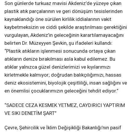
Son günlerde turkuaz mavisi Akdeniz’de yüzeye çıkan
plastik atık parçalarının ve geri dönüşüm tesislerinden
kaynaklandığı öne sürülen kirlilik iddialarının vakit
kaybetmeksizin ve ciddi şekilde araştırılması gerektiğini
vurgulayan, Akdeniz’in geleceğinin karartılamayacağını
belirten Dr. Müzeyyen Şevkin, şu ifadeleri kullandı:
“Plastik atıkların işlenmesi sonucunda ortaya çıkan
atıkların denize bırakılması asla kabul edilemez. Bu
atıklar yalnızca güzel denizlerimizi ve kıyılarımızı
kirletmekle kalmıyor; doğrudan balıkçılığımızı, hassas
deniz ekosistemini, biyolojik çeşitliliği, insan sağlığını ve
en önemlisi çocuklarımızın geleceğini tehdit ediyor.”
“SADECE CEZA KESMEK YETMEZ, CAYDIRICI YAPTIRIM
VE SIKI DENETİM ŞART”
Çevre, Şehircilik ve İklim Değişikliği Bakanlığı’nın pasif