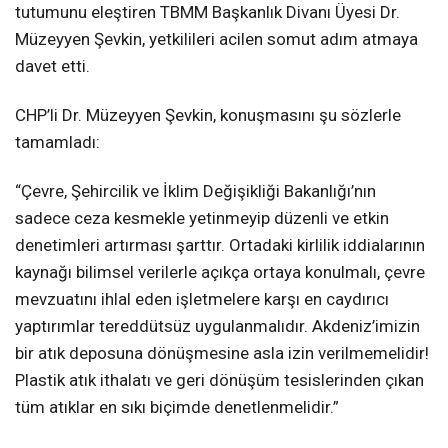
tutumunu eleştiren TBMM Başkanlık Divanı Üyesi Dr.
Müzeyyen Şevkin, yetkilileri acilen somut adım atmaya
davet etti.
CHP’li Dr. Müzeyyen Şevkin, konuşmasını şu sözlerle
tamamladı:
“Çevre, Şehircilik ve İklim Değişikliği Bakanlığı’nın
sadece ceza kesmekle yetinmeyip düzenli ve etkin
denetimleri artırması şarttır. Ortadaki kirlilik iddialarının
kaynağı bilimsel verilerle açıkça ortaya konulmalı, çevre
mevzuatını ihlal eden işletmelere karşı en caydırıcı
yaptırımlar tereddütsüz uygulanmalıdır. Akdeniz’imizin
bir atık deposuna dönüşmesine asla izin verilmemelidir!
Plastik atık ithalatı ve geri dönüşüm tesislerinden çıkan
tüm atıklar en sıkı biçimde denetlenmelidir.”