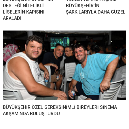
DESTEĞİ NİTELİKLİ
BÜYÜKŞEHİR’İN
LİSELERİN KAPISINI
ŞARKILARIYLA DAHA GÜZEL
ARALADI
BÜYÜKŞEHİR ÖZEL GEREKSİNİMLİ BİREYLERİ SİNEMA
AKŞAMINDA BULUŞTURDU