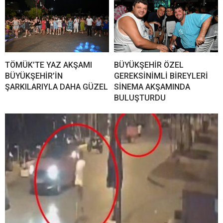
TÖMÜK’TE YAZ AKŞAMI
BÜYÜKŞEHİR ÖZEL
BÜYÜKŞEHİR’İN
GEREKSİNİMLİ BİREYLERİ
ŞARKILARIYLA DAHA GÜZEL
SİNEMA AKŞAMINDA
BULUŞTURDU