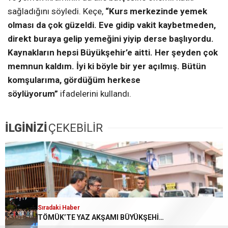
sağladığını söyledi. Keçe,
“Kurs merkezinde yemek
olması da çok güzeldi. Eve gidip vakit kaybetmeden,
direkt buraya gelip yemeğini yiyip derse başlıyordu.
Kaynakların hepsi Büyükşehir’e aitti. Her şeyden çok
memnun kaldım. İyi ki böyle bir yer açılmış. Bütün
komşularıma, gördüğüm herkese
söylüyorum”
ifadelerini kullandı.
İLGİNİZİ
ÇEKEBİLİR
Sıradaki Haber
Sıradaki Haber
BÜYÜKŞEHİR’İN EĞİTİM DESTEĞİ NİTELİKLİ LİSELERİN KAPISINI ARALADI
TÖMÜK’TE YAZ AKŞAMI BÜYÜKŞEHİR’İN ŞARKILARIYLA DAHA GÜZEL