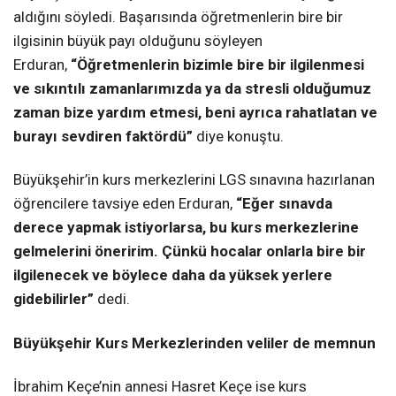
aldığını söyledi. Başarısında öğretmenlerin bire bir
ilgisinin büyük payı olduğunu söyleyen
Erduran,
“Öğretmenlerin bizimle bire bir ilgilenmesi
ve sıkıntılı zamanlarımızda ya da stresli olduğumuz
zaman bize yardım etmesi, beni ayrıca rahatlatan ve
burayı sevdiren faktördü”
diye konuştu.
Büyükşehir’in kurs merkezlerini LGS sınavına hazırlanan
öğrencilere tavsiye eden Erduran,
“Eğer sınavda
derece yapmak istiyorlarsa, bu kurs merkezlerine
gelmelerini öneririm. Çünkü hocalar onlarla bire bir
ilgilenecek ve böylece daha da yüksek yerlere
gidebilirler”
dedi.
Büyükşehir Kurs Merkezlerinden veliler de memnun
İbrahim Keçe’nin annesi Hasret Keçe ise kurs