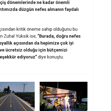
eçiş dönemlerinde ne kadar önemli
antımızda düzgün nefes almanın faydalı
açısından kritik öneme sahip olduğunu bu
en Zuhal Yüksik ise,
“Burada, doğru nefes
yallik açısından da hepimize çok iyi
 ve ücretsiz olduğu için bütçemizi
teşekkür ediyoruz”
diye konuştu.