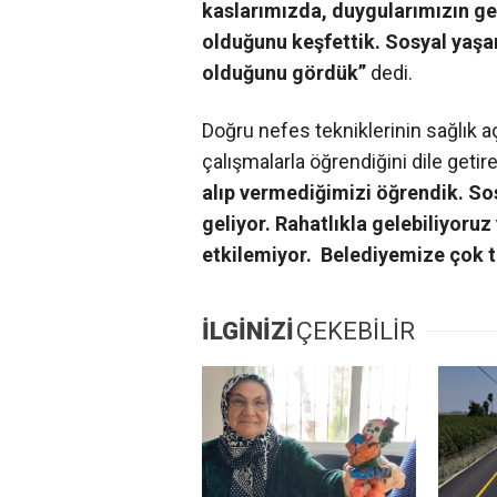
kaslarımızda, duygularımızın g
olduğunu keşfettik. Sosyal yaş
olduğunu gördük”
dedi.
Doğru nefes tekniklerinin sağlık 
çalışmalarla öğrendiğini dile getir
alıp vermediğimizi öğrendik. Sos
geliyor. Rahatlıkla gelebiliyoruz
etkilemiyor. Belediyemize çok 
İLGİNİZİ
ÇEKEBİLİR