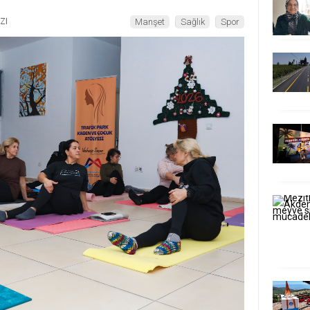
ZI
Manşet
Sağlık
Spor