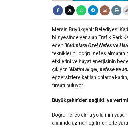
Mersin Büyükşehir Belediyesi Kadı
bünyesinde yer alan Trafik Park 
eden
‘Kadınlara Özel Nefes ve Har
tekniklerini, doğru nefes almanın 
etkilerini ve hayat enerjisinin be
çıkıyor.
‘Matını al gel, nefese ve a
egzersizlere katılan onlarca kadın,
fırsatı buluyor.
Büyükşehir’den sağlıklı ve verim
Doğru nefes alma yollarının yaşa
alanında uzman eğitmenlerle yürüt