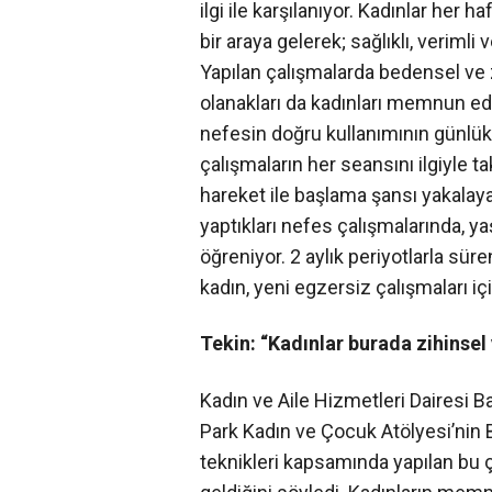
ilgi ile karşılanıyor. Kadınlar her 
bir araya gelerek; sağlıklı, verimli 
Yapılan çalışmalarda bedensel ve z
olanakları da kadınları memnun edi
nefesin doğru kullanımının günlük 
çalışmaların her seansını ilgiyle ta
hareket ile başlama şansı yakalaya
yaptıkları nefes çalışmalarında, ya
öğreniyor. 2 aylık periyotlarla sür
kadın, yeni egzersiz çalışmaları iç
Tekin: “Kadınlar burada zihinsel 
Kadın ve Aile Hizmetleri Dairesi 
Park Kadın ve Çocuk Atölyesi’nin
teknikleri kapsamında yapılan bu ç