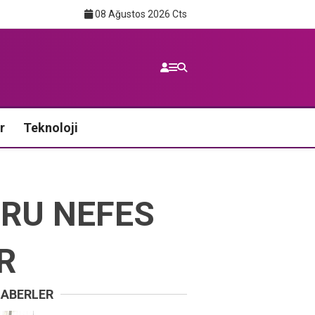
08 Ağustos 2026 Cts
r
Teknoloji
ĞRU NEFES
R
HABERLER