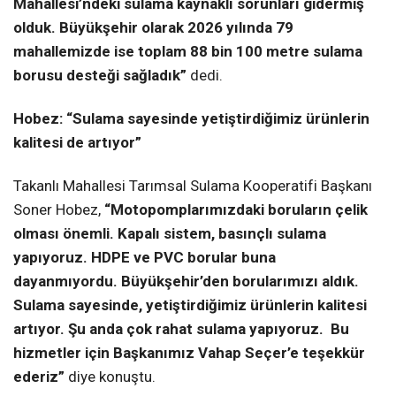
Mahallesi’ndeki sulama kaynaklı sorunları gidermiş
olduk. Büyükşehir olarak 2026 yılında 79
mahallemizde ise toplam 88 bin 100 metre sulama
borusu desteği sağladık”
dedi.
Hobez: “Sulama sayesinde yetiştirdiğimiz ürünlerin
kalitesi de artıyor”
Takanlı Mahallesi Tarımsal Sulama Kooperatifi Başkanı
Soner Hobez,
“Motopomplarımızdaki boruların çelik
olması önemli. Kapalı sistem, basınçlı sulama
yapıyoruz. HDPE ve PVC borular buna
dayanmıyordu. Büyükşehir’den borularımızı aldık.
Sulama sayesinde, yetiştirdiğimiz ürünlerin kalitesi
artıyor. Şu anda çok rahat sulama yapıyoruz. Bu
hizmetler için Başkanımız Vahap Seçer’e teşekkür
ederiz”
diye konuştu.