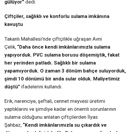
gülüyor”
dedi.
Çiftçiler, sağlıklı ve konforlu sulama imkânına
kavuştu
Takanlı Mahallesi’nde çiftçilikle uğraşan Avni
Çelik,
“Daha önce kendi imkânlarımızla sulama
yapıyorduk. PVC sulama borusu döşemiştik, fakat
her yerinden patladı. Sağlıklı bir sulama
yapamıyorduk. O zaman 3 dönüm bahçe suluyorduk,
şimdi 10 dönümü bir anda sular olduk. Maliyetimiz
düştü”
ifadelerini kullandı.
Erik, narenciye, şeftali, cennet meyvesi üretimi
yaptıklarını ve şimdiye kadar en önemli sorunlarının
sulama olduğunu anlatan çiftçilerden İlyas
Şahbaz,
“Kendi imkânlarımızla su çıkardık ve