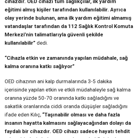
cihazdır. OED cihazı tüm sağlıkçılar, ilk yardım
eğitimi almış kişiler tarafından kullanılabilir. Ayrıca
olay yerinde bulunan, ama ilk yardım eğitimi almamış
vatandaşlar tarafından da 112 Sağlık Kontrol Komuta
Merkezi’nin talimatlarıyla güvenli şekilde
kullanılabilir”
dedi.
“Cihazla etkin ve zamanında yapılan müdahale, sağ
kalma oranına katkı sağlıyor”
OED cihazının ani kalp durmalarında 3-5 dakika
içerisinde yapılan etkin ve etkili müdahaleyle sağ kalma
oranına yüzde 50-70 oranında katkı sağladığını ve
sakatlık oranlarında ciddi oranda düşüşler sağladığını
ifade eden Kılıç,
“Taşınabilir olması ve daha fazla
insanın hayatta kalmasını sağlayacağından dolayı da
faydalı bir cihazdır. OED cihazı sadece hayatı tehdit