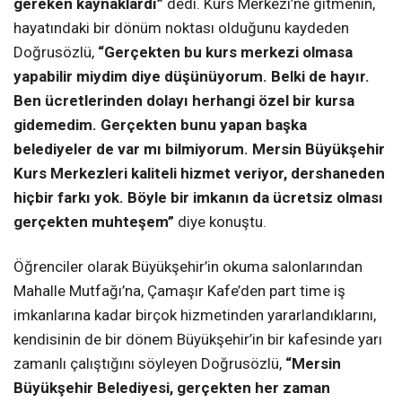
gereken kaynaklardı”
dedi.
Kurs Merkezi’ne gitmenin,
hayatındaki bir dönüm noktası olduğunu kaydeden
Doğrusözlü,
“Gerçekten bu kurs merkezi olmasa
yapabilir miydim diye düşünüyorum. Belki de hayır.
Ben ücretlerinden dolayı herhangi özel bir kursa
gidemedim. Gerçekten bunu yapan başka
belediyeler de var mı bilmiyorum. Mersin Büyükşehir
Kurs Merkezleri kaliteli hizmet veriyor, dershaneden
hiçbir farkı yok. Böyle bir imkanın da ücretsiz olması
gerçekten muhteşem”
diye konuştu.
Öğrenciler olarak Büyükşehir’in okuma salonlarından
Mahalle Mutfağı’na, Çamaşır Kafe’den part time iş
imkanlarına kadar birçok hizmetinden yararlandıklarını,
kendisinin de bir dönem Büyükşehir’in bir kafesinde yarı
zamanlı çalıştığını söyleyen Doğrusözlü,
“Mersin
Büyükşehir Belediyesi, gerçekten her zaman