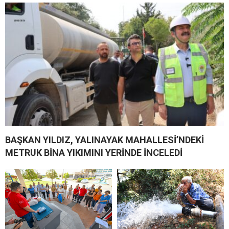
BAŞKAN YILDIZ, YALINAYAK MAHALLESİ’NDEKİ
METRUK BİNA YIKIMINI YERİNDE İNCELEDİ