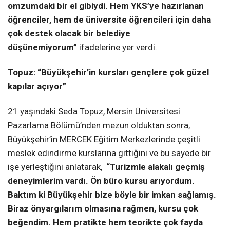
omzumdaki bir el gibiydi. Hem YKS’ye hazırlanan
öğrenciler, hem de üniversite öğrencileri için daha
çok destek olacak bir belediye
düşünemiyorum”
ifadelerine yer verdi.
Topuz:
“Büyükşehir’in kursları gençlere çok güzel
kapılar açıyor”
21 yaşındaki Seda Topuz, Mersin Üniversitesi
Pazarlama Bölümü’nden mezun olduktan sonra,
Büyükşehir’in MERCEK Eğitim Merkezlerinde çeşitli
meslek edindirme kurslarına gittiğini ve bu sayede bir
işe yerleştiğini anlatarak,
“Turizmle alakalı geçmiş
deneyimlerim vardı. Ön büro kursu arıyordum.
Baktım ki Büyükşehir bize böyle bir imkan sağlamış.
Biraz önyargılarım olmasına rağmen, kursu çok
beğendim. Hem pratikte hem teorikte çok fayda