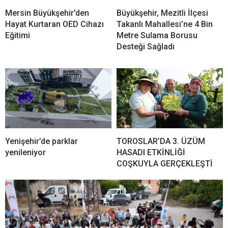
Mersin Büyükşehir’den
Büyükşehir, Mezitli İlçesi
Hayat Kurtaran OED Cihazı
Takanlı Mahallesi’ne 4 Bin
Eğitimi
Metre Sulama Borusu
Desteği Sağladı
Yenişehir’de parklar
TOROSLAR’DA 3. ÜZÜM
yenileniyor
HASADI ETKİNLİĞİ
COŞKUYLA GERÇEKLEŞTİ