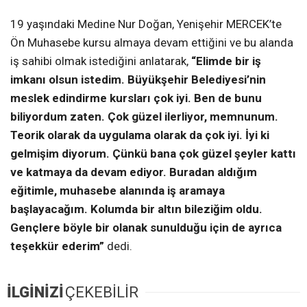
19 yaşındaki Medine Nur Doğan, Yenişehir MERCEK’te
Ön Muhasebe kursu almaya devam ettiğini ve bu alanda
iş sahibi olmak istediğini anlatarak,
“Elimde bir iş
imkanı olsun istedim. Büyükşehir Belediyesi’nin
meslek edindirme kursları çok iyi. Ben de bunu
biliyordum zaten. Çok güzel ilerliyor, memnunum.
Teorik olarak da uygulama olarak da çok iyi. İyi ki
gelmişim diyorum. Çünkü bana çok güzel şeyler kattı
ve katmaya da devam ediyor.
Buradan aldığım
eğitimle, muhasebe alanında iş aramaya
başlayacağım. Kolumda bir altın bileziğim oldu.
Gençlere böyle bir olanak sunulduğu için de ayrıca
teşekkür ederim”
dedi.
İLGİNİZİ
ÇEKEBİLİR