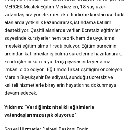
MERCEK Meslek Eğitim Merkezleri, 18 yaş üzeri
vatandaşlara yönelik meslek edindirme kursları ise farklı
alanlarda yetkinlik kazandırarak, istihdama katılımı
destekliyor. Çeşitli alanlarda verilen ücretsiz eğitimler
sayesinde kursiyerler hem teorik hem de uygulamalı
mesleki eğitim alma fırsatı buluyor. Eğitim sürecinin
ardından katılımcılar iş bulma süreçlerine hazırlanarak,
kendi işlerini kurma ya da iş piyasasında yer alma
imkanı elde ediyor. Eğitimde fırsat eşitliğini önceleyen
Mersin Büyükşehir Belediyesi, sunduğu ücretsiz ve
kaliteli hizmetlerle bireylerin hayatlarına dokunmaya
devam edecek.
Yıldırım:
“Verdiğimiz nitelikli eğitimlerle
vatandaşlarımıza ışık oluyoruz”
Sosyal Hizmetler Dairesi Başkanı Engin