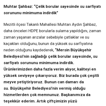
Muhtar Şahbaz: “Çelik borular sayesinde su sarfiyatı
sorununu minimuma indirdik”
Mezitli ilçesi Takanlı Mahallesi Muhtarı Aydın Şahbaz,
daha önceleri HDPE borularla sulama yapıldığını, zaman
zaman yaşanan arızalar sebebiyle çatlaklar ve su
kaçakları olduğunu, bunun da yüksek su sarfiyatına
neden olduğunu kaydederek,
“Mersin Büyükşehir
Belediyesi’nin sağladığı çelik borular sayesinde, su
sarfiyatı sorununu minimuma indirdik.
Ürünlerimizden daha fazla verim alıyor, kaliteyi en
yüksek seviyeye çıkarıyoruz. Biz burada çok çeşitli
meyve yetiştiriyoruz. Bunun can damarı da
su. Büyükşehir Belediyesi’nin vermiş olduğu
hizmetlerden çok memnunuz. Başkanımıza da
teşekkür ederim. Artık çiftçimizin yüzü