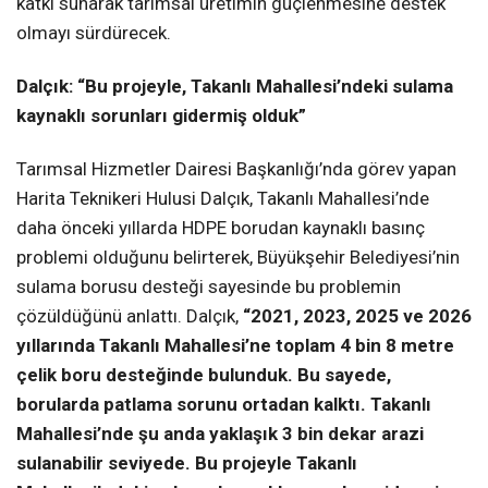
katkı sunarak tarımsal üretimin güçlenmesine destek
olmayı sürdürecek.
Dalçık: “Bu projeyle, Takanlı Mahallesi’ndeki sulama
kaynaklı sorunları gidermiş olduk”
Tarımsal Hizmetler Dairesi Başkanlığı’nda görev yapan
Harita Teknikeri Hulusi Dalçık, Takanlı Mahallesi’nde
daha önceki yıllarda HDPE borudan kaynaklı basınç
problemi olduğunu belirterek, Büyükşehir Belediyesi’nin
sulama borusu desteği sayesinde bu problemin
çözüldüğünü anlattı. Dalçık,
“2021, 2023, 2025 ve 2026
yıllarında Takanlı Mahallesi’ne toplam 4 bin 8 metre
çelik boru desteğinde bulunduk. Bu sayede,
borularda patlama sorunu ortadan kalktı. Takanlı
Mahallesi’nde şu anda yaklaşık 3 bin dekar arazi
sulanabilir seviyede. Bu projeyle Takanlı