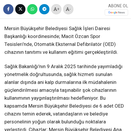
ABONE OL
+
-
Mersin Büyükşehir Belediyesi Sağlık İşleri Dairesi
Başkanlığı koordinesinde; Macit Özcan Spor
Tesisleri’nde, Otomatik Eksternal Defibrilatör (OED)
cihazının tanıtımı ve kullanım eğitimi gerçekleştirildi.
Sağlık Bakanlığı’nın 9 Aralık 2025 tarihinde yayımladığı
yönetmelik doğrultusunda, sağlık hizmeti sunulan
alanlar dışında ani kalp durmalarına ilk müdahalenin
güçlendirilmesi amacıyla taşınabilir şok cihazlarının
kullanımının yaygınlaştırılması hedefleniyor. Bu
kapsamda Mersin Büyükşehir Belediyesi de 6 adet OED
cihazını temin ederek, vatandaşların ve belediye
personelinin yoğun olarak bulunduğu noktalara
yerleştirdi. Cihazlar; Mersin Büyükşehir Belediyesi Ana