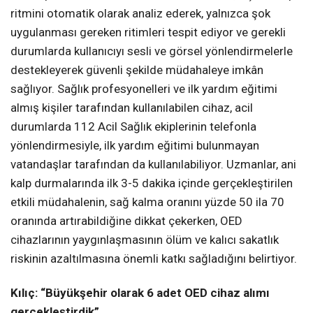
ritmini otomatik olarak analiz ederek, yalnızca şok
uygulanması gereken ritimleri tespit ediyor ve gerekli
durumlarda kullanıcıyı sesli ve görsel yönlendirmelerle
destekleyerek güvenli şekilde müdahaleye imkân
sağlıyor. Sağlık profesyonelleri ve ilk yardım eğitimi
almış kişiler tarafından kullanılabilen cihaz, acil
durumlarda 112 Acil Sağlık ekiplerinin telefonla
yönlendirmesiyle, ilk yardım eğitimi bulunmayan
vatandaşlar tarafından da kullanılabiliyor. Uzmanlar, ani
kalp durmalarında ilk 3-5 dakika içinde gerçekleştirilen
etkili müdahalenin, sağ kalma oranını yüzde 50 ila 70
oranında artırabildiğine dikkat çekerken, OED
cihazlarının yaygınlaşmasının ölüm ve kalıcı sakatlık
riskinin azaltılmasına önemli katkı sağladığını belirtiyor.
Kılıç: “Büyükşehir olarak 6 adet OED cihaz alımı
gerçekleştirdik”