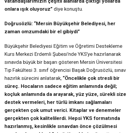
vatandaşlarımızın çeşitli alanlarda çıktığı yollarda
onlara ışık oluyoruz”
diye konuştu.
Doğrusözlü: “Mersin Büyükşehir Belediyesi, her
zaman omzumdaki bir el gibiydi”
Büyükşehir Belediyesi Eğitim ve Öğretimi Destekleme
Kurs Merkezi Erdemli Şubesi’nde YKS’ye hazırlanarak
sınavda büyük bir başarı gösteren Mersin Üniversitesi
Tıp Fakültesi 3. sınıf öğrencisi Başak Doğrusözlü, sınav
hazırlık sürecini anlatarak,
“Öncelikle çok stresli bir
süreç. Hocaların sadece eğitim anlamında değil;
koçluk anlamında da arayarak, yüz yüze, sürekli size
destek vermeleri, her türlü imkanı sağlamaları
gerçekten çok umut verici. Kitaplar ve denemeler
gerçekten çok kalitelilerdi. Hepsi YKS formatında
hazırlanmış, kesinlikle sınavdan önce çözülmesi