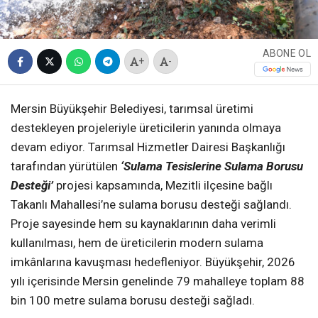
ABONE OL
+
-
Mersin Büyükşehir Belediyesi, tarımsal üretimi
destekleyen projeleriyle üreticilerin yanında olmaya
devam ediyor. Tarımsal Hizmetler Dairesi Başkanlığı
tarafından yürütülen
‘Sulama Tesislerine Sulama Borusu
Desteği’
projesi kapsamında, Mezitli ilçesine bağlı
Takanlı Mahallesi’ne sulama borusu desteği sağlandı.
Proje sayesinde hem su kaynaklarının daha verimli
kullanılması, hem de üreticilerin modern sulama
imkânlarına kavuşması hedefleniyor. Büyükşehir, 2026
yılı içerisinde Mersin genelinde 79 mahalleye toplam 88
bin 100 metre sulama borusu desteği sağladı.