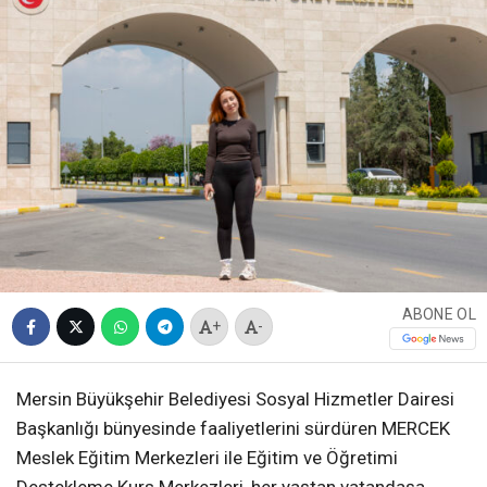
ABONE OL
+
-
Mersin Büyükşehir Belediyesi Sosyal Hizmetler Dairesi
Başkanlığı bünyesinde faaliyetlerini sürdüren MERCEK
Meslek Eğitim Merkezleri ile Eğitim ve Öğretimi
Destekleme Kurs Merkezleri, her yaştan vatandaşa