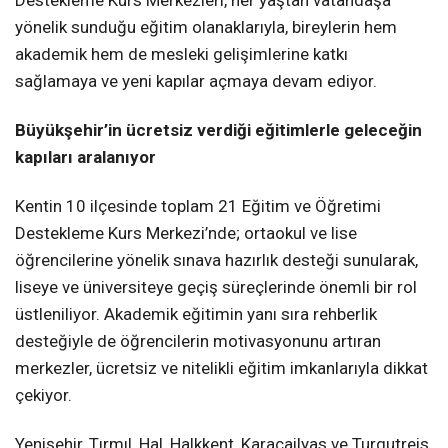
yönelik sunduğu eğitim olanaklarıyla, bireylerin hem
akademik hem de mesleki gelişimlerine katkı
sağlamaya ve yeni kapılar açmaya devam ediyor.
Büyükşehir’in ücretsiz verdiği eğitimlerle geleceğin
kapıları aralanıyor
Kentin 10 ilçesinde toplam 21 Eğitim ve Öğretimi
Destekleme Kurs Merkezi’nde; ortaokul ve lise
öğrencilerine yönelik sınava hazırlık desteği sunularak,
liseye ve üniversiteye geçiş süreçlerinde önemli bir rol
üstleniliyor. Akademik eğitimin yanı sıra rehberlik
desteğiyle de öğrencilerin motivasyonunu artıran
merkezler, ücretsiz ve nitelikli eğitim imkanlarıyla dikkat
çekiyor.
Yenişehir, Tırmıl, Hal, Halkkent, Karacailyas ve Turgutreis