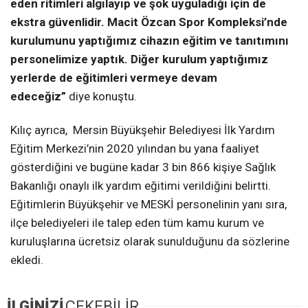
eden ritimleri algılayıp ve şok uyguladığı için de
ekstra güvenlidir. Macit Özcan Spor Kompleksi’nde
kurulumunu yaptığımız cihazın eğitim ve tanıtımını
personelimize yaptık. Diğer kurulum yaptığımız
yerlerde de eğitimleri vermeye devam
edeceğiz”
diye konuştu.
Kılıç ayrıca, Mersin Büyükşehir Belediyesi İlk Yardım
Eğitim Merkezi’nin 2020 yılından bu yana faaliyet
gösterdiğini ve bugüne kadar 3 bin 866 kişiye Sağlık
Bakanlığı onaylı ilk yardım eğitimi verildiğini belirtti.
Eğitimlerin Büyükşehir ve MESKİ personelinin yanı sıra,
ilçe belediyeleri ile talep eden tüm kamu kurum ve
kuruluşlarına ücretsiz olarak sunulduğunu da sözlerine
ekledi.
İLGİNİZİ
ÇEKEBİLİR