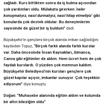
sağladı. Kurs bittikten sonra da iş bulma açısından
çok yardımları oldu. Mülakata girerken
‘neler
konuşmalıyız, nasıl durmalıyız, nasıl hitap etmeliyiz’
gibi
konularda çok destek oldular. Bu deneyimlerim
sayesinde de güzel bir iş buldum”
dedi.
Büyükşehir’in gençlere birçok alanda imkan sağladığını
kaydeden Topuz,
“Birçok farklı alanda farklı kurslar
var. Daha öncesinde İnsan Kaynakları, Almanca,
Canva gibi eğitimler de aldım. Hem ücret hem de çok
faydalı kurslardı. O yüzden çok memnun kaldım.
Büyükşehir Belediyesi’nin kursları gençlere çok
güzel kapılar açıyor, imkanlar sunuyor. Çok teşekkür
ediyorum”
diye konuştu.
Doğan:
“Muhasebe alanında eğitim aldım ve kolumda
bir altın bileziğim oldu”