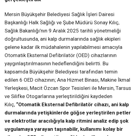
Mersin Büyükşehir Belediyesi Sağlık İşleri Dairesi
Başkanlığı Halk Sağlığı ve Şube Müdürü Sonay Kılıç,
Sağlık Bakanlığı’nın 9 Aralık 2025 tarihli yönetmeliği
doğrultusunda, ani kalp durmalarında sağlık ekipleri
gelene kadar ilk müdahalenin yapılabilmesi amacıyla
Otomatik Eksternal Defibrilatör (OED) cihazlarının
yaygınlaştırılmasının hedeflendiğini belirtti. Bu
kapsamda Büyükşehir Belediyesi tarafından temin
edilen 6 OED cihazının; Ana Hizmet Binası, Makine İkmal
Yerleşkesi, Macit Özcan Spor Tesisleri ile Mersin, Tarsus
ve Silifke Otogarlarına yerleştirildiğini kaydeden
Kılıç,
“Otomatik Eksternal Defibrilatör cihazı, ani kalp
durmalarında yetişkinlerde göğse yerleştirilen petler
ve elektrotlar aracılığıyla kalp ritmini analiz edip şok
uygulamaya yarayan taşınabilir, kullanımı kolay bir