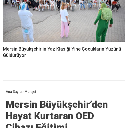
Mersin Büyükşehir’in Yaz Klasiği Yine Çocukların Yüzünü
Güldürüyor
Ana Sayfa
›
Manşet
Mersin Büyükşehir’den
Hayat Kurtaran OED
Cihazı Eğitimi