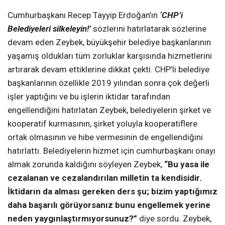
Cumhurbaşkanı Recep Tayyip Erdoğan’ın
‘CHP’i
Belediyeleri silkeleyin!’
sözlerini hatırlatarak sözlerine
devam eden Zeybek, büyükşehir belediye başkanlarının
yaşamış oldukları tüm zorluklar karşısında hizmetlerini
artırarak devam ettiklerine dikkat çekti. CHP’li belediye
başkanlarının özellikle 2019 yılından sonra çok değerli
işler yaptığını ve bu işlerin iktidar tarafından
engellendiğini hatırlatan Zeybek, belediyelerin şirket ve
kooperatif kurmasının, şirket yoluyla kooperatiflere
ortak olmasının ve hibe vermesinin de engellendiğini
hatırlattı. Belediyelerin hizmet için cumhurbaşkanı onayı
almak zorunda kaldığını söyleyen Zeybek,
“Bu yasa ile
cezalanan ve cezalandırılan milletin ta kendisidir.
İktidarın da alması gereken ders şu; bizim yaptığımız
daha başarılı görüyorsanız bunu engellemek yerine
neden yaygınlaştırmıyorsunuz?”
diye sordu. Zeybek,