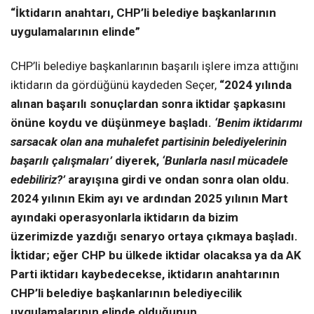
“İktidarın anahtarı, CHP’li belediye başkanlarının
uygulamalarının elinde”
CHP’li belediye başkanlarının başarılı işlere imza attığını
iktidarın da gördüğünü kaydeden Seçer,
“2024 yılında
alınan başarılı sonuçlardan sonra iktidar şapkasını
önüne koydu ve düşünmeye başladı.
‘Benim iktidarımı
sarsacak olan ana muhalefet partisinin belediyelerinin
başarılı çalışmaları’
diyerek,
‘Bunlarla nasıl mücadele
edebiliriz?’
arayışına girdi ve ondan sonra olan oldu.
2024 yılının Ekim ayı ve ardından 2025 yılının Mart
ayındaki operasyonlarla iktidarın da bizim
üzerimizde yazdığı senaryo ortaya çıkmaya başladı.
İktidar; eğer CHP bu ülkede iktidar olacaksa ya da AK
Parti iktidarı kaybedecekse, iktidarın anahtarının
CHP’li belediye başkanlarının belediyecilik
uygulamalarının elinde olduğunun