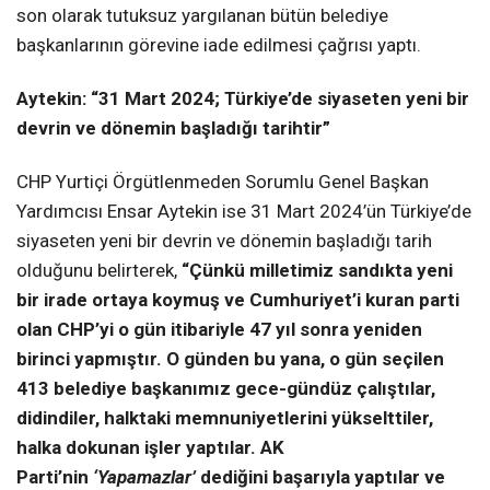
son olarak tutuksuz yargılanan bütün belediye
başkanlarının görevine iade edilmesi çağrısı yaptı.
Aytekin: “31 Mart 2024; Türkiye’de siyaseten yeni bir
devrin ve dönemin başladığı tarihtir”
CHP Yurtiçi Örgütlenmeden Sorumlu Genel Başkan
Yardımcısı Ensar Aytekin ise 31 Mart 2024’ün Türkiye’de
siyaseten yeni bir devrin ve dönemin başladığı tarih
olduğunu belirterek,
“Çünkü milletimiz sandıkta yeni
bir irade ortaya koymuş ve Cumhuriyet’i kuran parti
olan CHP’yi o gün itibariyle 47 yıl sonra yeniden
birinci yapmıştır. O günden bu yana, o gün seçilen
413 belediye başkanımız gece-gündüz çalıştılar,
didindiler, halktaki memnuniyetlerini yükselttiler,
halka dokunan işler yaptılar. AK
Parti’nin
‘Yapamazlar’
dediğini başarıyla yaptılar ve