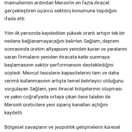
mamullerinin ardından Mersin’in en fazla ihracat
gerçekleştiren üçüncü sektörü konumuna taşıdığını
ifade etti.
Yılın ilk yarısında kaydedilen yüksek oranlı artışın tek bir
nedene bağlanamayacağını belirten Sağlam, deprem
sonrasında üretim altyapısını yeniden kuran ve yaralarını
saran firmaların yeniden ihracata katkı sunmaya
başlamasının sektör performansını desteklediğini
söyledi. Mevcut tesislerin kapasitelerini tam ve daha
verimli kullanmasının artışta temel belirleyici olduğunu
vurgulayan Sağlam, yeni ihracat bölgelerinin oluşması
ve yakın coğrafyada ortaya çıkan ilave talebin de
Mersinli üreticilere yeni sipariş kanalları açtığını
kaydetti.
Bölgesel savaşların ve jeopolitik gelişmelerin küresel