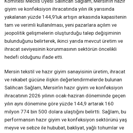
Komitesi Meclis Üyesi Salihcan Sağlam, Mersin’in hazır
giyim ve konfeksiyon ihracatında yılın ilk yarısında
yakalanan yüzde 144,9’luk artışın arkasında kapasitenin
tam ve verimli kullanılması, yeni pazarlara açılım ve
jeopolitik gelişmelerin oluşturduğu talep değişiminin
bulunduğunu belirterek, ikinci yarıda mevcut üretim ve
ihracat seviyesinin korunmasının sektörün öncelikli
hedefi olduğunu ifade etti.
Mersin tekstil ve hazır giyim sanayisinin üretim, ihracat
ve rekabet gücüne ilişkin değerlendirmelerde bulunan
Salihcan Sağlam, Mersin’in hazır giyim ve konfeksiyon
ihracatının 2026 yılının ocak-haziran döneminde geçen
yılın aynı dönemine göre yüzde 144,9 artarak 160
milyon 774 bin 500 dolara ulaştığını belirtti. Sağlam, bu
performansın hazır giyim ve konfeksiyon sektörünü yaş
meyve ve sebze ile hububat, bakliyat, yağlı tohumlar ve