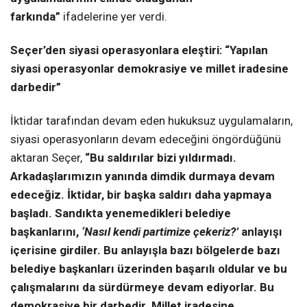
farkında”
ifadelerine yer verdi.
Seçer’den siyasi operasyonlara eleştiri: “Yapılan
siyasi operasyonlar demokrasiye ve millet iradesine
darbedir”
İktidar tarafından devam eden hukuksuz uygulamaların,
siyasi operasyonların devam edeceğini öngördüğünü
aktaran Seçer,
“Bu saldırılar bizi yıldırmadı.
Arkadaşlarımızın yanında dimdik durmaya devam
edeceğiz. İktidar, bir başka saldırı daha yapmaya
başladı. Sandıkta yenemedikleri belediye
başkanlarını,
‘Nasıl kendi partimize çekeriz?’
anlayışı
içerisine girdiler. Bu anlayışla bazı bölgelerde bazı
belediye başkanları üzerinden başarılı oldular ve bu
çalışmalarını da sürdürmeye devam ediyorlar. Bu
demokrasiye bir darbedir. Millet iradesine