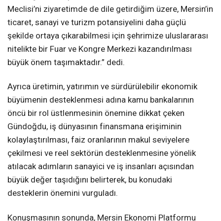
Meclisi’ni ziyaretimde de dile getirdiğim üzere, Mersin’in
ticaret, sanayi ve turizm potansiyelini daha güçlü
şekilde ortaya çıkarabilmesi için şehrimize uluslararası
nitelikte bir Fuar ve Kongre Merkezi kazandırılması
büyük önem taşımaktadır.” dedi.
Ayrıca üretimin, yatırımın ve sürdürülebilir ekonomik
büyümenin desteklenmesi adına kamu bankalarının
öncü bir rol üstlenmesinin önemine dikkat çeken
Gündoğdu, iş dünyasının finansmana erişiminin
kolaylaştırılması, faiz oranlarının makul seviyelere
çekilmesi ve reel sektörün desteklenmesine yönelik
atılacak adımların sanayici ve iş insanları açısından
büyük değer taşıdığını belirterek, bu konudaki
desteklerin önemini vurguladı.
Konuşmasının sonunda, Mersin Ekonomi Platformu