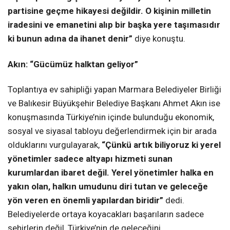
partisine geçme hikayesi değildir. O kişinin milletin
iradesini ve emanetini alıp bir başka yere taşımasıdır
ki bunun adına da ihanet denir”
diye konuştu.
Akın: “Gücümüz halktan geliyor”
Toplantıya ev sahipliği yapan Marmara Belediyeler Birliği
ve Balıkesir Büyükşehir Belediye Başkanı Ahmet Akın ise
konuşmasında Türkiye’nin içinde bulunduğu ekonomik,
sosyal ve siyasal tabloyu değerlendirmek için bir arada
olduklarını vurgulayarak,
“Çünkü artık biliyoruz ki yerel
yönetimler sadece altyapı hizmeti sunan
kurumlardan ibaret değil. Yerel yönetimler halka en
yakın olan, halkın umudunu diri tutan ve geleceğe
yön veren en önemli yapılardan biridir”
dedi.
Belediyelerde ortaya koyacakları başarıların sadece
şehirlerin değil, Türkiye’nin de geleceğini