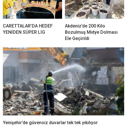
CARETTALAR’DA HEDEF
Akdeniz’de 200 Kilo
YENİDEN SÜPER LİG
Bozulmuş Midye Dolması
Ele Geçirildi
Yenişehir’de güvensiz duvarlar tek tek yıkılıyor