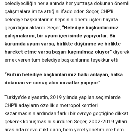
belediyeciliğin her alanında her yurttaşa dokunan önemli
çalışmalara imza attığını ifade eden Seçer, CHP’li
belediye başkanlarının hepsinin önemli işleri hayata
geçirdiğini aktardı. Seçer,
“Belediye başkanlarımız
çalışmalarını, bir uyum içerisinde yapıyorlar. Bir
kurumda uyum varsa; birlikte düşünme ve birlikte
hareket etme varsa başarı kaçınılmaz oluyor”
diyerek
emek veren tüm belediye başkanlarına teşekkür etti.
“Bütün belediye başkanlarımız halkı anlayan, halka
dokunan ve sonuç alıcı icraatlar yapıyor”
Türkiye’de siyasetin, 2019 yılında yapılan seçimlerde
CHP’li adayların özellikle metropol kentleri
kazanmasının ardından farklı bir evreye geçtiğine dikkat
çekerek konuşmasını sürdüren Seçer, 2002-2019 yılları
arasında mevcut iktidarın, hem yerel yönetimlere hem