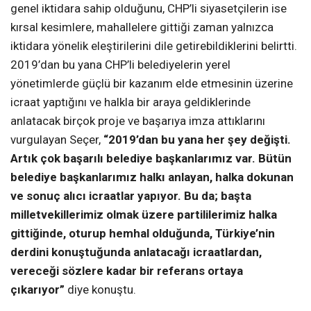
genel iktidara sahip olduğunu, CHP’li siyasetçilerin ise
kırsal kesimlere, mahallelere gittiği zaman yalnızca
iktidara yönelik eleştirilerini dile getirebildiklerini belirtti.
2019’dan bu yana CHP’li belediyelerin yerel
yönetimlerde güçlü bir kazanım elde etmesinin üzerine
icraat yaptığını ve halkla bir araya geldiklerinde
anlatacak birçok proje ve başarıya imza attıklarını
vurgulayan Seçer,
“2019’dan bu yana her şey değişti.
Artık çok başarılı belediye başkanlarımız var. Bütün
belediye başkanlarımız halkı anlayan, halka dokunan
ve sonuç alıcı icraatlar yapıyor. Bu da; başta
milletvekillerimiz olmak üzere partililerimiz halka
gittiğinde, oturup hemhal olduğunda, Türkiye’nin
derdini konuştuğunda anlatacağı icraatlardan,
vereceği sözlere kadar bir referans ortaya
çıkarıyor”
diye konuştu.