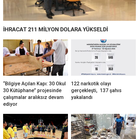
İHRACAT 211 MİLYON DOLARA YÜKSELDİ
“Bilgiye Açılan Kapı: 30 Okul
122 narkotik olayı
30 Kütüphane” projesinde
gerçekleşti, 137 şahıs
çalışmalar aralıksız devam
yakalandı
ediyor