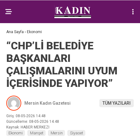
Ana Sayfa
›
Ekonomi
“CHP’Lİ BELEDİYE
BAŞKANLARI
ÇALIŞMALARINI UYUM
İÇERİSİNDE YAPIYOR”
Mersin Kadın Gazetesi
TÜM YAZILARI
Giriş: 08-05-2026 14:48
Güncelleme: 08-05-2026 14:48
Kaynak: HABER MERKEZI
Ekonomi
Manşet
Mersin
Siyaset