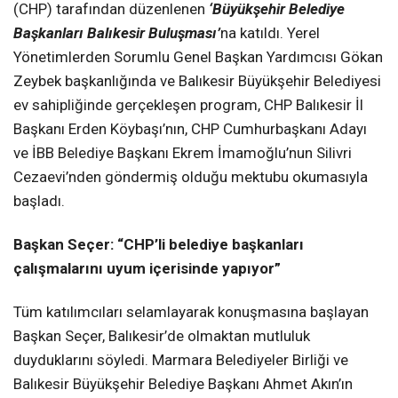
(CHP) tarafından düzenlenen
‘Büyükşehir Belediye
Başkanları Balıkesir Buluşması’
na katıldı. Yerel
Yönetimlerden Sorumlu Genel Başkan Yardımcısı Gökan
Zeybek başkanlığında ve Balıkesir Büyükşehir Belediyesi
ev sahipliğinde gerçekleşen program, CHP Balıkesir İl
Başkanı Erden Köybaşı’nın, CHP Cumhurbaşkanı Adayı
ve İBB Belediye Başkanı Ekrem İmamoğlu’nun Silivri
Cezaevi’nden göndermiş olduğu mektubu okumasıyla
başladı.
Başkan Seçer:
“CHP’li belediye başkanları
çalışmalarını uyum içerisinde yapıyor”
Tüm katılımcıları selamlayarak konuşmasına başlayan
Başkan Seçer, Balıkesir’de olmaktan mutluluk
duyduklarını söyledi. Marmara Belediyeler Birliği ve
Balıkesir Büyükşehir Belediye Başkanı Ahmet Akın’ın