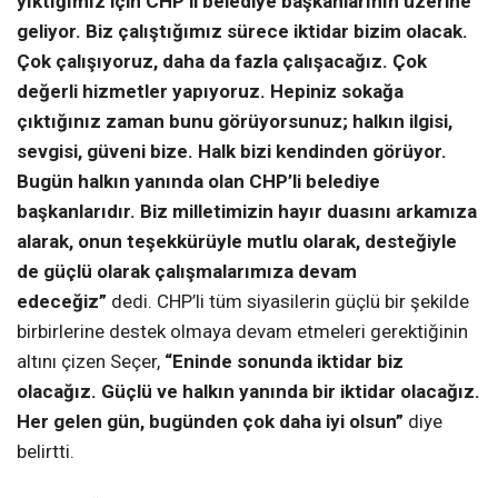
yıktığımız için CHP’li belediye başkanlarının üzerine
geliyor. Biz çalıştığımız sürece iktidar bizim olacak.
Çok çalışıyoruz, daha da fazla çalışacağız. Çok
değerli hizmetler yapıyoruz. Hepiniz sokağa
çıktığınız zaman bunu görüyorsunuz; halkın ilgisi,
sevgisi, güveni bize. Halk bizi kendinden görüyor.
Bugün halkın yanında olan CHP’li belediye
başkanlarıdır. Biz milletimizin hayır duasını arkamıza
alarak, onun teşekkürüyle mutlu olarak, desteğiyle
de güçlü olarak çalışmalarımıza devam
edeceğiz”
dedi. CHP’li tüm siyasilerin güçlü bir şekilde
birbirlerine destek olmaya devam etmeleri gerektiğinin
altını çizen Seçer,
“Eninde sonunda iktidar biz
olacağız. Güçlü ve halkın yanında bir iktidar olacağız.
Her gelen gün, bugünden çok daha iyi olsun”
diye
belirtti.