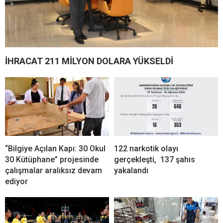
İHRACAT 211 MİLYON DOLARA YÜKSELDİ
“Bilgiye Açılan Kapı: 30 Okul
122 narkotik olayı
30 Kütüphane” projesinde
gerçekleşti, 137 şahıs
çalışmalar aralıksız devam
yakalandı
ediyor