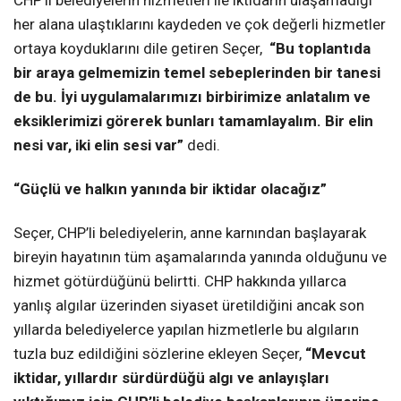
her alana ulaştıklarını kaydeden ve çok değerli hizmetler
ortaya koyduklarını dile getiren Seçer,
“Bu toplantıda
bir araya gelmemizin temel sebeplerinden bir tanesi
de bu. İyi uygulamalarımızı birbirimize anlatalım ve
eksiklerimizi görerek bunları tamamlayalım. Bir elin
nesi var, iki elin sesi var”
dedi.
“Güçlü ve halkın yanında bir iktidar olacağız”
Seçer, CHP’li belediyelerin, anne karnından başlayarak
bireyin hayatının tüm aşamalarında yanında olduğunu ve
hizmet götürdüğünü belirtti. CHP hakkında yıllarca
yanlış algılar üzerinden siyaset üretildiğini ancak son
yıllarda belediyelerce yapılan hizmetlerle bu algıların
tuzla buz edildiğini sözlerine ekleyen Seçer,
“Mevcut
iktidar, yıllardır sürdürdüğü algı ve anlayışları