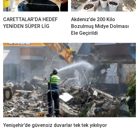
CARETTALAR’DA HEDEF
Akdeniz’de 200 Kilo
YENİDEN SÜPER LİG
Bozulmuş Midye Dolması
Ele Geçirildi
Yenişehir’de güvensiz duvarlar tek tek yıkılıyor