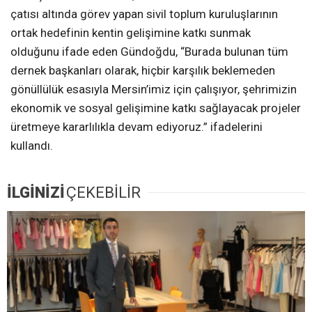
çatısı altında görev yapan sivil toplum kuruluşlarının
ortak hedefinin kentin gelişimine katkı sunmak
olduğunu ifade eden Gündoğdu, “Burada bulunan tüm
dernek başkanları olarak, hiçbir karşılık beklemeden
gönüllülük esasıyla Mersin’imiz için çalışıyor, şehrimizin
ekonomik ve sosyal gelişimine katkı sağlayacak projeler
üretmeye kararlılıkla devam ediyoruz.” ifadelerini
kullandı.
İLGİNİZİ
ÇEKEBİLİR