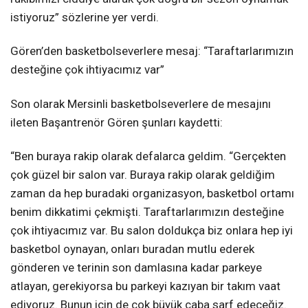
istiyoruz” sözlerine yer verdi.
Gören’den basketbolseverlere mesaj: “Taraftarlarımızın
desteğine çok ihtiyacımız var”
Son olarak Mersinli basketbolseverlere de mesajını
ileten Başantrenör Gören şunları kaydetti:
“Ben buraya rakip olarak defalarca geldim. “Gerçekten
çok güzel bir salon var. Buraya rakip olarak geldiğim
zaman da hep buradaki organizasyon, basketbol ortamı
benim dikkatimi çekmişti. Taraftarlarımızın desteğine
çok ihtiyacımız var. Bu salon doldukça biz onlara hep iyi
basketbol oynayan, onları buradan mutlu ederek
gönderen ve terinin son damlasına kadar parkeye
atlayan, gerekiyorsa bu parkeyi kazıyan bir takım vaat
ediyoruz. Bunun için de çok büyük çaba sarf edeceğiz.