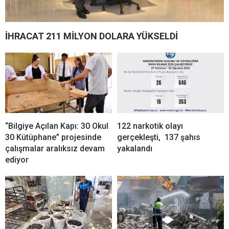
İHRACAT 211 MİLYON DOLARA YÜKSELDİ
“Bilgiye Açılan Kapı: 30 Okul
122 narkotik olayı
30 Kütüphane” projesinde
gerçekleşti, 137 şahıs
çalışmalar aralıksız devam
yakalandı
ediyor