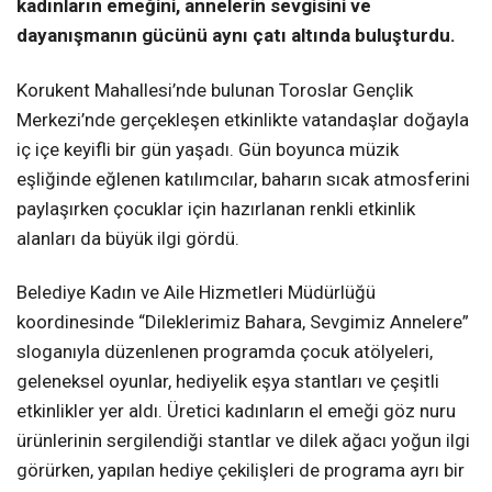
kadınların emeğini, annelerin sevgisini ve
dayanışmanın gücünü aynı çatı altında buluşturdu.
Korukent Mahallesi’nde bulunan Toroslar Gençlik
Merkezi’nde gerçekleşen etkinlikte vatandaşlar doğayla
iç içe keyifli bir gün yaşadı. Gün boyunca müzik
eşliğinde eğlenen katılımcılar, baharın sıcak atmosferini
paylaşırken çocuklar için hazırlanan renkli etkinlik
alanları da büyük ilgi gördü.
Belediye Kadın ve Aile Hizmetleri Müdürlüğü
koordinesinde “Dileklerimiz Bahara, Sevgimiz Annelere”
sloganıyla düzenlenen programda çocuk atölyeleri,
geleneksel oyunlar, hediyelik eşya stantları ve çeşitli
etkinlikler yer aldı. Üretici kadınların el emeği göz nuru
ürünlerinin sergilendiği stantlar ve dilek ağacı yoğun ilgi
görürken, yapılan hediye çekilişleri de programa ayrı bir