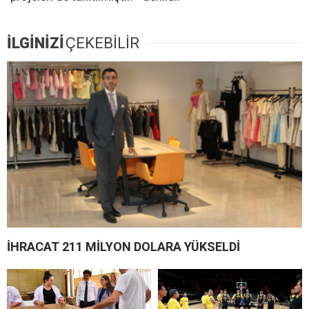
İLGİNİZİ
ÇEKEBİLİR
İHRACAT 211 MİLYON DOLARA YÜKSELDİ