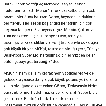
Burak Gören yaptığı açıklamada ise yeni sezon
hedeflerini anlattı. Mersin’in Türk basketbolu için çok
önemli olduğunu belirten Gören, heyecanlı olduklarını
belirterek, “Her sezon başlangıcı her takım için çok
heyecanlar içerir. Biz heyecanlıyız. Mersin; Çukurova,
Türk basketbolu için, Türk sporu için, tarihiyle,
geçmişiyle, kazandıklarıyla, yetiştirdikleriyle çok değerli,
çok büyük bir yer. MSK’yi, tekrar ait olduğu yere, Türkiye
Basketbol Süper Ligi’ne taşımak için elimizden gelen
bütün çabayı göstereceğiz” dedi.
MSK’nin, hem gelişim olarak hem yaptıklarıyla ve de
gelecekte yapacaklarıyla çok büyük potansiyeli olan bir
kulüp olduğuna dikkat çeken Gören, “Dolayısıyla bizim
buradaki birinci hedefimiz, öncelikli olarak Süper Lig’e
çıkabilmek. Bu doğrultuda bir kadro kurduk.
Çalışmalarımızı bu doğrultuda yapacağız. Tabi ki Türkiye