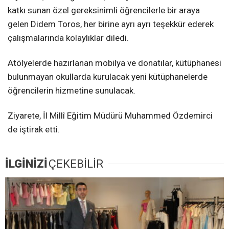
katkı sunan özel gereksinimli öğrencilerle bir araya
gelen Didem Toros, her birine ayrı ayrı teşekkür ederek
çalışmalarında kolaylıklar diledi.
Atölyelerde hazırlanan mobilya ve donatılar, kütüphanesi
bulunmayan okullarda kurulacak yeni kütüphanelerde
öğrencilerin hizmetine sunulacak.
Ziyarete, İl Millî Eğitim Müdürü Muhammed Özdemirci
de iştirak etti.
İLGİNİZİ
ÇEKEBİLİR