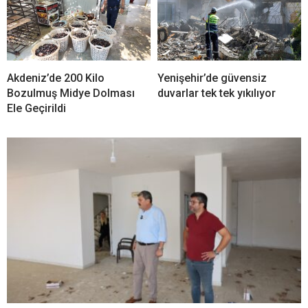
Akdeniz’de 200 Kilo
Yenişehir’de güvensiz
Bozulmuş Midye Dolması
duvarlar tek tek yıkılıyor
Ele Geçirildi