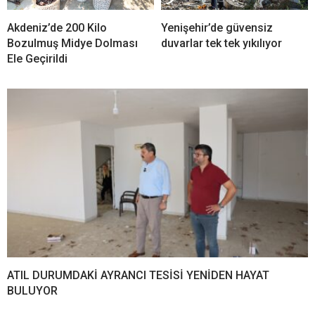
Akdeniz’de 200 Kilo
Yenişehir’de güvensiz
Bozulmuş Midye Dolması
duvarlar tek tek yıkılıyor
Ele Geçirildi
ATIL DURUMDAKİ AYRANCI TESİSİ YENİDEN HAYAT
BULUYOR