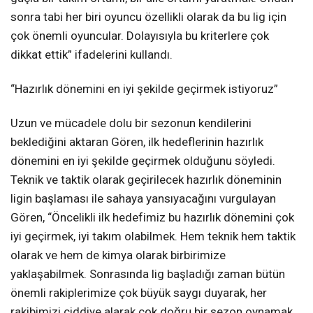
sonra tabi her biri oyuncu özellikli olarak da bu lig için
çok önemli oyuncular. Dolayısıyla bu kriterlere çok
dikkat ettik” ifadelerini kullandı.
“Hazırlık dönemini en iyi şekilde geçirmek istiyoruz”
Uzun ve mücadele dolu bir sezonun kendilerini
beklediğini aktaran Gören, ilk hedeflerinin hazırlık
dönemini en iyi şekilde geçirmek olduğunu söyledi.
Teknik ve taktik olarak geçirilecek hazırlık döneminin
ligin başlaması ile sahaya yansıyacağını vurgulayan
Gören, “Öncelikli ilk hedefimiz bu hazırlık dönemini çok
iyi geçirmek, iyi takım olabilmek. Hem teknik hem taktik
olarak ve hem de kimya olarak birbirimize
yaklaşabilmek. Sonrasında lig başladığı zaman bütün
önemli rakiplerimize çok büyük saygı duyarak, her
rakibimizi ciddiye alarak çok doğru bir sezon oynamak