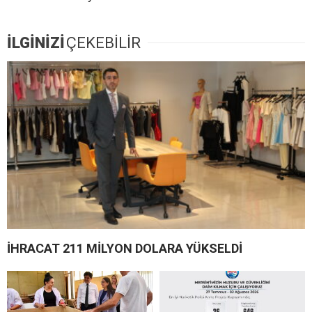
İLGİNİZİ
ÇEKEBİLİR
İHRACAT 211 MİLYON DOLARA YÜKSELDİ