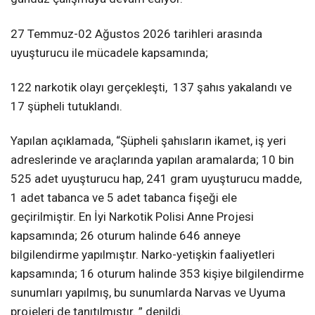
27 Temmuz-02 Ağustos 2026 tarihleri arasında
uyuşturucu ile mücadele kapsamında;
122 narkotik olayı gerçekleşti, 137 şahıs yakalandı ve
17 şüpheli tutuklandı.
Yapılan açıklamada, “Şüpheli şahısların ikamet, iş yeri
adreslerinde ve araçlarında yapılan aramalarda; 10 bin
525 adet uyuşturucu hap, 241 gram uyuşturucu madde,
1 adet tabanca ve 5 adet tabanca fişeği ele
geçirilmiştir. En İyi Narkotik Polisi Anne Projesi
kapsamında; 26 oturum halinde 646 anneye
bilgilendirme yapılmıştır. Narko-yetişkin faaliyetleri
kapsamında; 16 oturum halinde 353 kişiye bilgilendirme
sunumları yapılmış, bu sunumlarda Narvas ve Uyuma
projeleri de tanıtılmıştır. ” denildi.