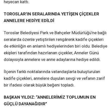
heyecan kattı.
TOROSLAR’IN SERALARINDA YETİŞEN ÇİÇEKLER
ANNELERE HEDİYE EDİLDİ
Toroslar Belediyesi Park ve Bahçeler Müdürlüğü’ne bağlı
seralarda özenle yetiştirilen rengârenk kadife çiçekleri
de etkinliğin en anlamlı hediyelerinden biri oldu. Belediye
ekipleri tarafından hazırlanan çiçekler, Anneler Günü
dolayısıyla annelere ve anne adaylarına hediye edildi.
İlçenin farklı noktalarında vatandaşlarla buluşturulan
kadife çiçekleri, annelere duyulan sevgi ve vefanın zarif
bir ifadesi olarak büyük beğeni topladı.
BAŞKAN YILDIZ: “ANNELERİMİZ TOPLUMUN EN
GÜÇLÜ DAYANAĞIDIR”