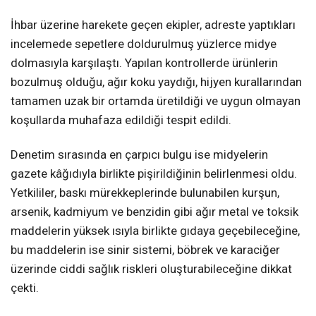
İhbar üzerine harekete geçen ekipler, adreste yaptıkları
incelemede sepetlere doldurulmuş yüzlerce midye
dolmasıyla karşılaştı. Yapılan kontrollerde ürünlerin
bozulmuş olduğu, ağır koku yaydığı, hijyen kurallarından
tamamen uzak bir ortamda üretildiği ve uygun olmayan
koşullarda muhafaza edildiği tespit edildi.
Denetim sırasında en çarpıcı bulgu ise midyelerin
gazete kâğıdıyla birlikte pişirildiğinin belirlenmesi oldu.
Yetkililer, baskı mürekkeplerinde bulunabilen kurşun,
arsenik, kadmiyum ve benzidin gibi ağır metal ve toksik
maddelerin yüksek ısıyla birlikte gıdaya geçebileceğine,
bu maddelerin ise sinir sistemi, böbrek ve karaciğer
üzerinde ciddi sağlık riskleri oluşturabileceğine dikkat
çekti.