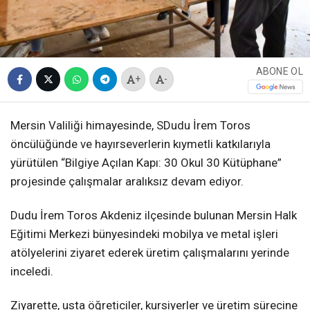
ABONE OL
+
-
Mersin Valiliği himayesinde, SDudu İrem Toros
öncülüğünde ve hayırseverlerin kıymetli katkılarıyla
yürütülen “Bilgiye Açılan Kapı: 30 Okul 30 Kütüphane”
projesinde çalışmalar aralıksız devam ediyor.
Dudu İrem Toros Akdeniz ilçesinde bulunan Mersin Halk
Eğitimi Merkezi bünyesindeki mobilya ve metal işleri
atölyelerini ziyaret ederek üretim çalışmalarını yerinde
inceledi.
Ziyarette, usta öğreticiler, kursiyerler ve üretim sürecine