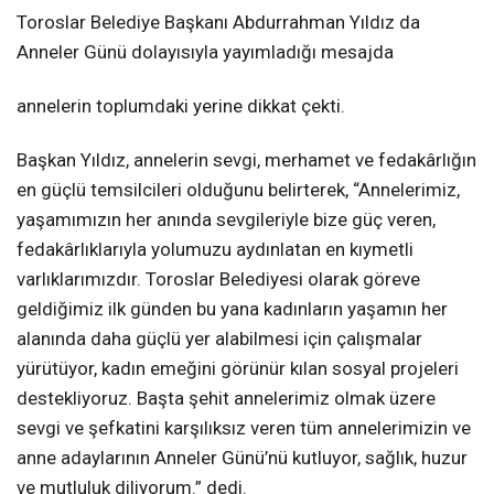
Toroslar Belediye Başkanı Abdurrahman Yıldız da
Anneler Günü dolayısıyla yayımladığı mesajda
annelerin toplumdaki yerine dikkat çekti.
Başkan Yıldız, annelerin sevgi, merhamet ve fedakârlığın
en güçlü temsilcileri olduğunu belirterek, “Annelerimiz,
yaşamımızın her anında sevgileriyle bize güç veren,
fedakârlıklarıyla yolumuzu aydınlatan en kıymetli
varlıklarımızdır. Toroslar Belediyesi olarak göreve
geldiğimiz ilk günden bu yana kadınların yaşamın her
alanında daha güçlü yer alabilmesi için çalışmalar
yürütüyor, kadın emeğini görünür kılan sosyal projeleri
destekliyoruz. Başta şehit annelerimiz olmak üzere
sevgi ve şefkatini karşılıksız veren tüm annelerimizin ve
anne adaylarının Anneler Günü’nü kutluyor, sağlık, huzur
ve mutluluk diliyorum.” dedi.