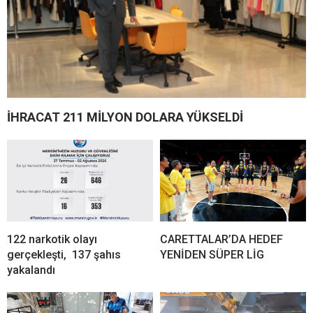
İHRACAT 211 MİLYON DOLARA YÜKSELDİ
122 narkotik olayı
CARETTALAR’DA HEDEF
gerçekleşti, 137 şahıs
YENİDEN SÜPER LİG
yakalandı