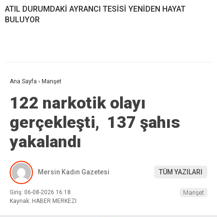
ATIL DURUMDAKİ AYRANCI TESİSİ YENİDEN HAYAT
BULUYOR
Ana Sayfa
›
Manşet
122 narkotik olayı
gerçekleşti, 137 şahıs
yakalandı
Mersin Kadın Gazetesi
TÜM YAZILARI
Giriş: 06-08-2026 16:18
Manşet
Kaynak: HABER MERKEZI