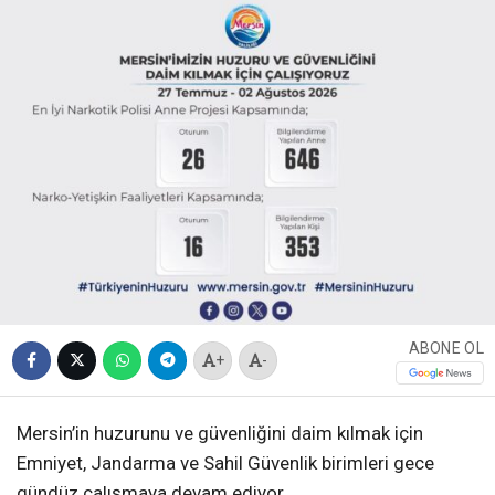
ABONE OL
+
-
Mersin’in huzurunu ve güvenliğini daim kılmak için
Emniyet, Jandarma ve Sahil Güvenlik birimleri gece
gündüz çalışmaya devam ediyor.