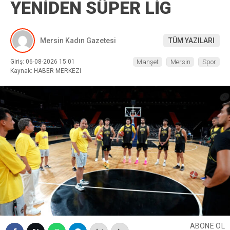
YENİDEN SÜPER LİG
Mersin Kadın Gazetesi
TÜM YAZILARI
Giriş: 06-08-2026 15:01
Manşet
Mersin
Spor
Kaynak: HABER MERKEZI
ABONE OL