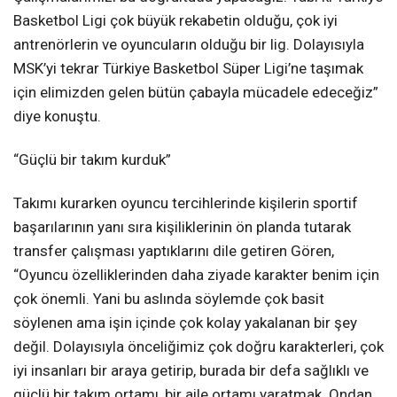
Basketbol Ligi çok büyük rekabetin olduğu, çok iyi
antrenörlerin ve oyuncuların olduğu bir lig. Dolayısıyla
MSK’yi tekrar Türkiye Basketbol Süper Ligi’ne taşımak
için elimizden gelen bütün çabayla mücadele edeceğiz”
diye konuştu.
“Güçlü bir takım kurduk”
Takımı kurarken oyuncu tercihlerinde kişilerin sportif
başarılarının yanı sıra kişiliklerinin ön planda tutarak
transfer çalışması yaptıklarını dile getiren Gören,
“Oyuncu özelliklerinden daha ziyade karakter benim için
çok önemli. Yani bu aslında söylemde çok basit
söylenen ama işin içinde çok kolay yakalanan bir şey
değil. Dolayısıyla önceliğimiz çok doğru karakterleri, çok
iyi insanları bir araya getirip, burada bir defa sağlıklı ve
güçlü bir takım ortamı, bir aile ortamı yaratmak. Ondan