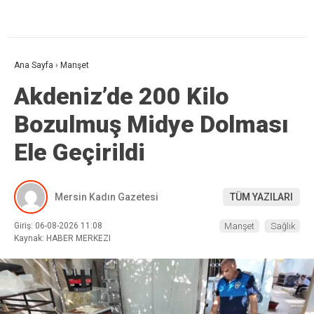
Ana Sayfa
›
Manşet
Akdeniz’de 200 Kilo
Bozulmuş Midye Dolması
Ele Geçirildi
Mersin Kadın Gazetesi
TÜM YAZILARI
Giriş: 06-08-2026 11:08
Manşet
Sağlık
Kaynak: HABER MERKEZI