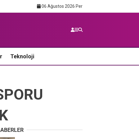
06 Ağustos 2026 Per
r
Teknoloji
 SPORU
K
HABERLER