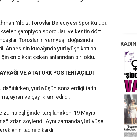
hman Yıldız, Toroslar Belediyesi Spor Kulübü
yükselen şampiyon sporcuları ve kentin dört
ndaşlar, Toroslar’ın yemyeşil doğasında
KADIN
rdi. Annesinin kucağında yürüyüşe katılan
iğin en dikkat çeken anlarından biri oldu.
AYRAĞI VE ATATÜRK POSTERİ AÇILDI
dağıtılırken, yürüyüşün sona erdiği tarihi
ma, ayran ve çay ikram edildi.
 zurna eşliğinde karşılanırken, 19 Mayıs
ir ağızdan söylendi. Aynı zamanda yürüyüşe
erek anın tadını çıkardı.