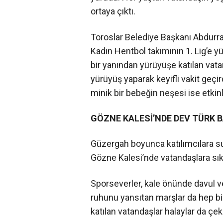
ortaya çıktı.
Toroslar Belediye Başkanı Abdurra
Kadın Hentbol takımının 1. Lig’e 
bir yanından yürüyüşe katılan vata
yürüyüş yaparak keyifli vakit geçi
minik bir bebeğin neşesi ise etkinl
GÖZNE KALESİ’NDE DEV TÜRK B
Güzergah boyunca katılımcılara su 
Gözne Kalesi’nde vatandaşlara sık
Sporseverler, kale önünde davul ve
ruhunu yansıtan marşlar da hep b
katılan vatandaşlar halaylar da çek