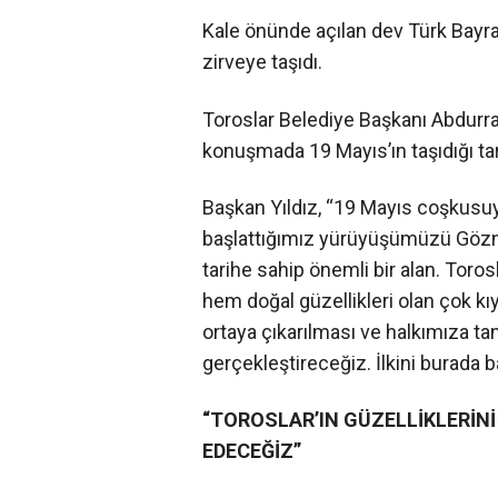
Kale önünde açılan dev Türk Bayra
zirveye taşıdı.
Toroslar Belediye Başkanı Abdurra
konuşmada 19 Mayıs’ın taşıdığı tar
Başkan Yıldız, “19 Mayıs coşkusu
başlattığımız yürüyüşümüzü Gözne 
tarihe sahip önemli bir alan. Toros
hem doğal güzellikleri olan çok kıy
ortaya çıkarılması ve halkımıza tan
gerçekleştireceğiz. İlkini burada ba
“TOROSLAR’IN GÜZELLİKLERİNİ
EDECEĞİZ”