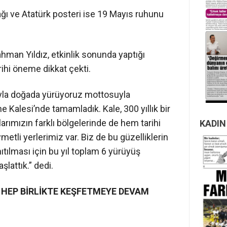
ğı ve Atatürk posteri ise 19 Mayıs ruhunu
hman Yıldız, etkinlik sonunda yaptığı
ihi öneme dikkat çekti.
yla doğada yürüyoruz mottosuyla
Kalesi’nde tamamladık. Kale, 300 yıllık bir
larımızın farklı bölgelerinde de hem tarihi
KADIN
metli yerlerimiz var. Biz de bu güzelliklerin
ıtılması için bu yıl toplam 6 yürüyüş
şlattık.” dedi.
 HEP BİRLİKTE KEŞFETMEYE DEVAM