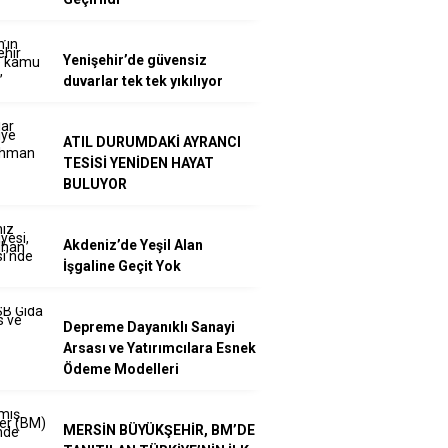
Yenişehir’de güvensiz
duvarlar tek tek yıkılıyor
ATIL DURUMDAKİ AYRANCI
TESİSİ YENİDEN HAYAT
BULUYOR
Akdeniz’de Yeşil Alan
İşgaline Geçit Yok
Depreme Dayanıklı Sanayi
Arsası ve Yatırımcılara Esnek
Ödeme Modelleri
MERSİN BÜYÜKŞEHİR, BM’DE