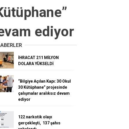
 Kütüphane”
devam ediyor
HABERLER
İHRACAT 211 MİLYON
DOLARA YÜKSELDİ
“Bilgiye Açılan Kapı: 30 Okul
30 Kütüphane” projesinde
çalışmalar aralıksız devam
ediyor
122 narkotik olayı
gerçekleşti, 137 şahıs