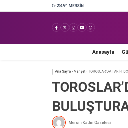
28.9
°
MERSIN
Anasayfa
G
Ana Sayfa
›
Manşet
›
TOROSLAR’DA TARİH, D
TOROSLAR’
BULUŞTURA
Mersin Kadın Gazetesi