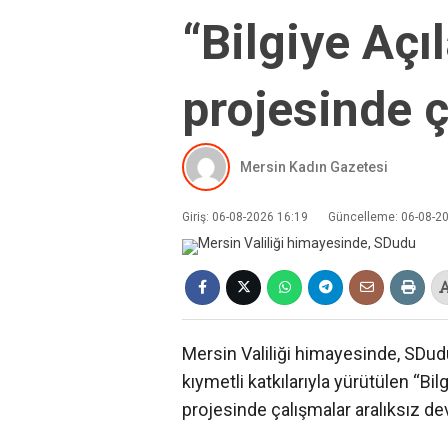
“Bilgiye Açı
projesinde ç
Mersin Kadın Gazetesi
Giriş: 06-08-2026 16:19
Güncelleme: 06-08-2
Mersin Valiliği himayesinde, SDu
kıymetli katkılarıyla yürütülen “Bi
projesinde çalışmalar aralıksız de