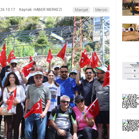
026 10:17
Kaynak: HABER MERKEZI
Manşet
Mersin