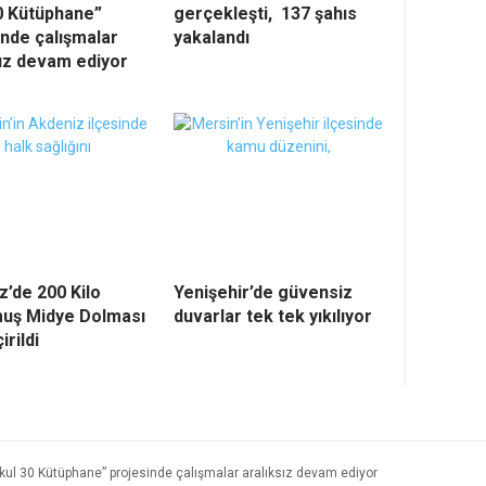
0 Kütüphane”
gerçekleşti, 137 şahıs
inde çalışmalar
yakalandı
sız devam ediyor
z’de 200 Kilo
Yenişehir’de güvensiz
uş Midye Dolması
duvarlar tek tek yıkılıyor
irildi
Okul 30 Kütüphane” projesinde çalışmalar aralıksız devam ediyor