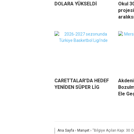
DOLARA YÜKSELDİ
Okul 3
projes
aralık
CARETTALAR’DA HEDEF
Akdeni
YENİDEN SÜPER LİG
Bozulm
Ele Geç
Ana Sayfa
›
Manşet
›
“Bilgiye Açılan Kapı: 30 