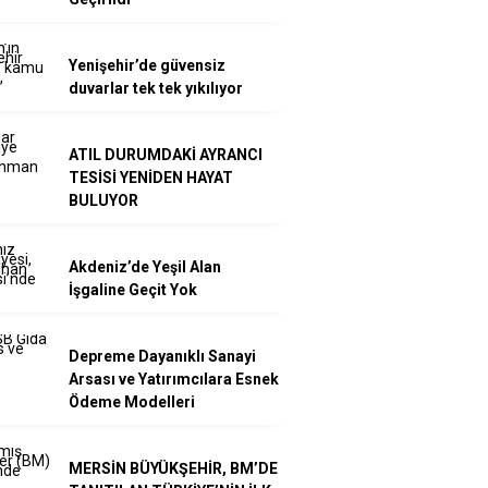
Yenişehir’de güvensiz
duvarlar tek tek yıkılıyor
ATIL DURUMDAKİ AYRANCI
TESİSİ YENİDEN HAYAT
BULUYOR
Akdeniz’de Yeşil Alan
İşgaline Geçit Yok
Depreme Dayanıklı Sanayi
Arsası ve Yatırımcılara Esnek
Ödeme Modelleri
MERSİN BÜYÜKŞEHİR, BM’DE