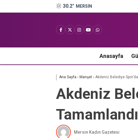
30.2
°
MERSIN
Anasayfa
G
Ana Sayfa
›
Manşet
›
Akdeniz Belediye Spor’da
Akdeniz Bele
Tamamland
Mersin Kadın Gazetesi