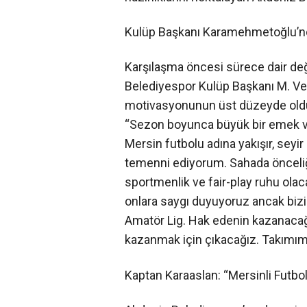
Kulüp Başkanı Karamehmetoğlu’nda
Karşılaşma öncesi sürece dair de
Belediyespor Kulüp Başkanı M. V
motivasyonunun üst düzeyde olduğu
“Sezon boyunca büyük bir emek v
Mersin futbolu adına yakışır, seyi
temenni ediyorum. Sahada önceli
sportmenlik ve fair-play ruhu olac
onlara saygı duyuyoruz ancak bizi
Amatör Lig. Hak edenin kazanaca
kazanmak için çıkacağız. Takımı
Kaptan Karaaslan: “Mersinli Futbo