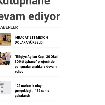
 Kütüphane”
devam ediyor
HABERLER
İHRACAT 211 MİLYON
DOLARA YÜKSELDİ
“Bilgiye Açılan Kapı: 30 Okul
30 Kütüphane” projesinde
çalışmalar aralıksız devam
ediyor
122 narkotik olayı
gerçekleşti, 137 şahıs
yakalandı