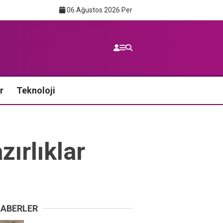
06 Ağustos 2026 Per
r
Teknoloji
ırlıklar
HABERLER