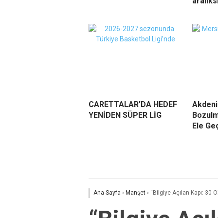
aralık
CARETTALAR’DA HEDEF
Akdeni
YENİDEN SÜPER LİG
Bozulm
Ele Geç
Ana Sayfa
›
Manşet
›
“Bilgiye Açılan Kapı: 30 