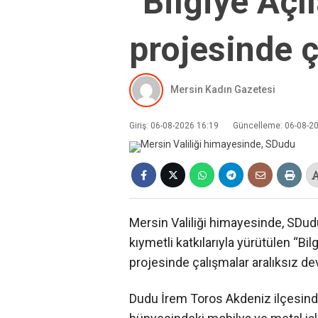
“Bilgiye Açı
projesinde ç
Mersin Kadın Gazetesi
Giriş: 06-08-2026 16:19
Güncelleme: 06-08-2
Mersin Valiliği himayesinde, SDu
kıymetli katkılarıyla yürütülen “Bi
projesinde çalışmalar aralıksız de
Dudu İrem Toros Akdeniz ilçesind