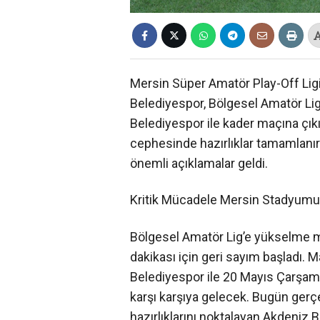
Mersin Süper Amatör Play-Off Ligi
Belediyespor, Bölgesel Amatör Lig
Belediyespor ile kader maçına çık
cephesinde hazırlıklar tamamlanı
önemli açıklamalar geldi.
Kritik Mücadele Mersin Stadyumu
Bölgesel Amatör Lig’e yükselme 
dakikası için geri sayım başladı. 
Belediyespor ile 20 Mayıs Çarşa
karşı karşıya gelecek. Bugün gerçe
hazırlıklarını noktalayan Akdeniz