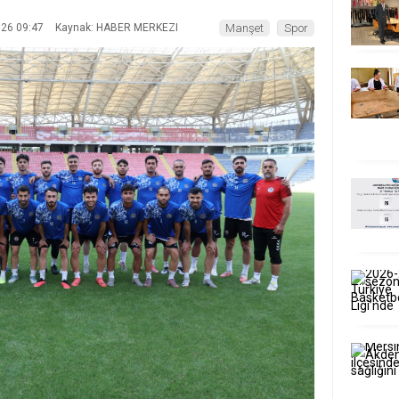
026 09:47
Kaynak: HABER MERKEZI
Manşet
Spor