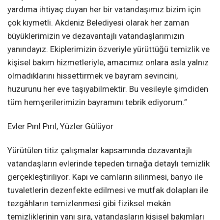
yardıma ihtiyaç duyan her bir vatandaşımız bizim için
çok kıymetli. Akdeniz Belediyesi olarak her zaman
büyüklerimizin ve dezavantajlı vatandaşlarımızın
yanındayız. Ekiplerimizin özveriyle yürüttüğü temizlik ve
kişisel bakım hizmetleriyle, amacımız onlara asla yalnız
olmadıklarını hissettirmek ve bayram sevincini,
huzurunu her eve taşıyabilmektir. Bu vesileyle şimdiden
tüm hemşerilerimizin bayramını tebrik ediyorum.”
Evler Pırıl Pırıl, Yüzler Gülüyor
Yürütülen titiz çalışmalar kapsamında dezavantajlı
vatandaşların evlerinde tepeden tırnağa detaylı temizlik
gerçekleştiriliyor. Kapı ve camların silinmesi, banyo ile
tuvaletlerin dezenfekte edilmesi ve mutfak dolapları ile
tezgâhların temizlenmesi gibi fiziksel mekân
temizliklerinin yanı sıra, vatandaşların kişisel bakımları