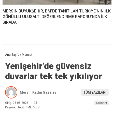
MERSİN BÜYÜKŞEHİR, BM’DE TANITILAN TÜRKİYE’NİN İLK
GÖNÜLLÜ ULUSALTI DEĞERLENDİRME RAPORU’NDA İLK
SIRADA
Ana Sayfa
›
Manşet
Yenişehir’de güvensiz
duvarlar tek tek yıkılıyor
Mersin Kadın Gazetesi
TÜM YAZILARI
Giriş: 06-08-2026 11:05
Manşet
Kaynak: HABER MERKEZI