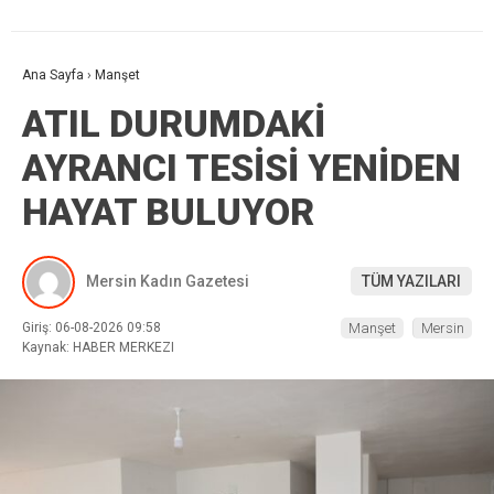
Ana Sayfa
›
Manşet
ATIL DURUMDAKİ
AYRANCI TESİSİ YENİDEN
HAYAT BULUYOR
Mersin Kadın Gazetesi
TÜM YAZILARI
Giriş: 06-08-2026 09:58
Manşet
Mersin
Kaynak: HABER MERKEZI