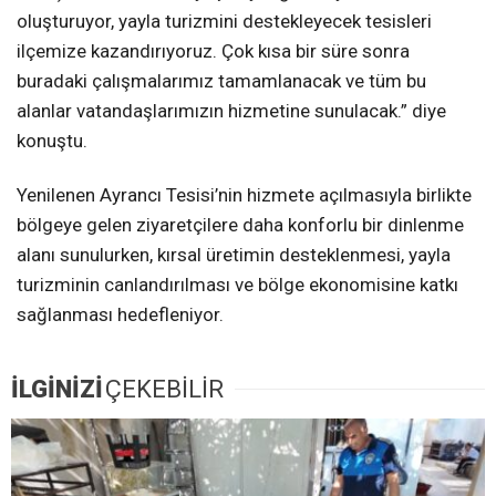
oluşturuyor, yayla turizmini destekleyecek tesisleri
ilçemize kazandırıyoruz. Çok kısa bir süre sonra
buradaki çalışmalarımız tamamlanacak ve tüm bu
alanlar vatandaşlarımızın hizmetine sunulacak.” diye
konuştu.
Yenilenen Ayrancı Tesisi’nin hizmete açılmasıyla birlikte
bölgeye gelen ziyaretçilere daha konforlu bir dinlenme
alanı sunulurken, kırsal üretimin desteklenmesi, yayla
turizminin canlandırılması ve bölge ekonomisine katkı
sağlanması hedefleniyor.
İLGİNİZİ
ÇEKEBİLİR