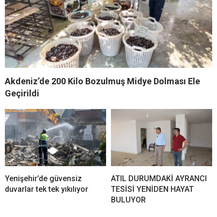
Akdeniz’de 200 Kilo Bozulmuş Midye Dolması Ele
Geçirildi
Yenişehir’de güvensiz
ATIL DURUMDAKİ AYRANCI
duvarlar tek tek yıkılıyor
TESİSİ YENİDEN HAYAT
BULUYOR