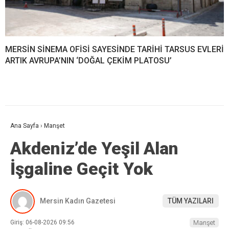
MERSİN SİNEMA OFİSİ SAYESİNDE TARİHİ TARSUS EVLERİ
ARTIK AVRUPA’NIN ‘DOĞAL ÇEKİM PLATOSU’
Ana Sayfa
›
Manşet
Akdeniz’de Yeşil Alan
İşgaline Geçit Yok
Mersin Kadın Gazetesi
TÜM YAZILARI
Giriş: 06-08-2026 09:56
Manşet