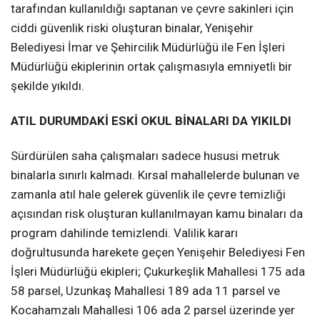
tarafından kullanıldığı saptanan ve çevre sakinleri için
ciddi güvenlik riski oluşturan binalar, Yenişehir
Belediyesi İmar ve Şehircilik Müdürlüğü ile Fen İşleri
Müdürlüğü ekiplerinin ortak çalışmasıyla emniyetli bir
şekilde yıkıldı.
ATIL DURUMDAKİ ESKİ OKUL BİNALARI DA YIKILDI
Sürdürülen saha çalışmaları sadece hususi metruk
binalarla sınırlı kalmadı. Kırsal mahallelerde bulunan ve
zamanla atıl hale gelerek güvenlik ile çevre temizliği
açısından risk oluşturan kullanılmayan kamu binaları da
program dahilinde temizlendi. Valilik kararı
doğrultusunda harekete geçen Yenişehir Belediyesi Fen
İşleri Müdürlüğü ekipleri; Çukurkeşlik Mahallesi 175 ada
58 parsel, Uzunkaş Mahallesi 189 ada 11 parsel ve
Kocahamzalı Mahallesi 106 ada 2 parsel üzerinde yer