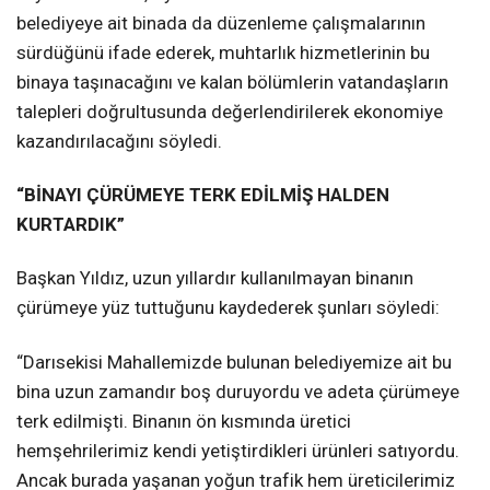
belediyeye ait binada da düzenleme çalışmalarının
sürdüğünü ifade ederek, muhtarlık hizmetlerinin bu
binaya taşınacağını ve kalan bölümlerin vatandaşların
talepleri doğrultusunda değerlendirilerek ekonomiye
kazandırılacağını söyledi.
“BİNAYI ÇÜRÜMEYE TERK EDİLMİŞ HALDEN
KURTARDIK”
Başkan Yıldız, uzun yıllardır kullanılmayan binanın
çürümeye yüz tuttuğunu kaydederek şunları söyledi:
“Darısekisi Mahallemizde bulunan belediyemize ait bu
bina uzun zamandır boş duruyordu ve adeta çürümeye
terk edilmişti. Binanın ön kısmında üretici
hemşehrilerimiz kendi yetiştirdikleri ürünleri satıyordu.
Ancak burada yaşanan yoğun trafik hem üreticilerimiz