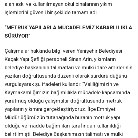
alan eski ve kullanılmayan okul binalarının yıkım
işlemlerini güvenli bir şekilde tamamladı.
“
METRUK YAPILARLA MÜCADELEMİZ KARARLILIKLA
SÜRÜYOR”
Çalışmalar hakkında bilgi veren Yenişehir Belediyesi
Kaçak Yapı Şefliği personeli Sinan Arin, yıkımların
belediye başkanının talimatları ve mülki idare amirlerinin
yazıları doğrultusunda düzenli olarak sürdürüldüğünü
vurgulayarak şu ifadeleri kullandı: “Valiliğimizin ve
Kaymakamlığımızın bağımlılıkla mücadele kapsamında
yürütmüş olduğu çalışmalar doğrultusunda metruk
yapıların yıkımını gerçekleştiriyoruz. İlçe Emniyet
Müdürlüğümüzün tutanağında buranın metruk yapı
olduğu ve madde bağımlıları tarafından kullanıldığı
belirtilmişti. Belediye Başkanımızın talimatı ve mülki