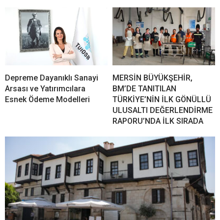
Depreme Dayanıklı Sanayi
MERSİN BÜYÜKŞEHİR,
Arsası ve Yatırımcılara
BM’DE TANITILAN
Esnek Ödeme Modelleri
TÜRKİYE’NİN İLK GÖNÜLLÜ
ULUSALTI DEĞERLENDİRME
RAPORU’NDA İLK SIRADA