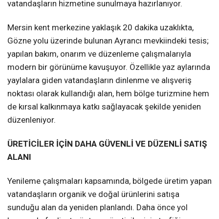
vatandaşların hizmetine sunulmaya hazırlanıyor.
Mersin kent merkezine yaklaşık 20 dakika uzaklıkta,
Gözne yolu üzerinde bulunan Ayrancı mevkiindeki tesis;
yapılan bakım, onarım ve düzenleme çalışmalarıyla
modern bir görünüme kavuşuyor. Özellikle yaz aylarında
yaylalara giden vatandaşların dinlenme ve alışveriş
noktası olarak kullandığı alan, hem bölge turizmine hem
de kırsal kalkınmaya katkı sağlayacak şekilde yeniden
düzenleniyor.
ÜRETİCİLER İÇİN DAHA GÜVENLİ VE DÜZENLİ SATIŞ
ALANI
Yenileme çalışmaları kapsamında, bölgede üretim yapan
vatandaşların organik ve doğal ürünlerini satışa
sunduğu alan da yeniden planlandı. Daha önce yol