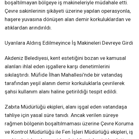
boşaltılmayan bölgeye iş makineleriyle müdahale etti.
Çevre sakinlerinin şikâyeti üzerine yapılan operasyonla,
haşere yuvasına dönüşen alan demir korkuluklardan ve
atıklardan arındırıldı.
Uyarılara Aldırış Edilmeyince İş Makineleri Devreye Girdi
Akdeniz Belediyesi, kent estetiğini bozan ve kamusal
alanları ihlal eden işgallere karşı denetimlerini
sıkılaştırdı. Müfide İlhan Mahallesi’nde bir vatandaş
tarafından yeşil alanın demir korkuluklarla çevrilerek
şahsi kullanım alanı haline getirildiği tespit edildi.
Zabıta Müdürlüğü ekipleri, alanı işgal eden vatandaşa
tahliye için yasal süre tanıdı. Ancak verilen süreye
rağmen bölgenin boşaltılmaması üzerine Çevre Koruma
ve Kontrol Müdürlüğü ile Fen İşleri Müdürlüğü ekipleri, iş