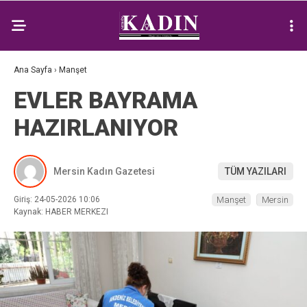
Ana Sayfa
›
Manşet
EVLER BAYRAMA
HAZIRLANIYOR
Mersin Kadın Gazetesi
TÜM YAZILARI
Giriş: 24-05-2026 10:06
Manşet
Mersin
Kaynak: HABER MERKEZI