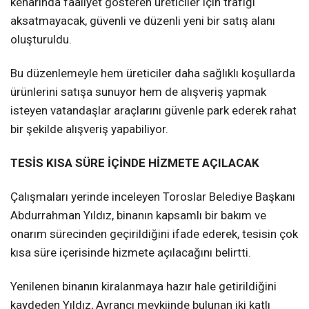
kenarında faaliyet gösteren üreticiler için trafiği
aksatmayacak, güvenli ve düzenli yeni bir satış alanı
oluşturuldu.
Bu düzenlemeyle hem üreticiler daha sağlıklı koşullarda
ürünlerini satışa sunuyor hem de alışveriş yapmak
isteyen vatandaşlar araçlarını güvenle park ederek rahat
bir şekilde alışveriş yapabiliyor.
TESİS KISA SÜRE İÇİNDE HİZMETE AÇILACAK
Çalışmaları yerinde inceleyen Toroslar Belediye Başkanı
Abdurrahman Yıldız, binanın kapsamlı bir bakım ve
onarım sürecinden geçirildiğini ifade ederek, tesisin çok
kısa süre içerisinde hizmete açılacağını belirtti.
Yenilenen binanın kiralanmaya hazır hale getirildiğini
kaydeden Yıldız, Ayrancı mevkiinde bulunan iki katlı