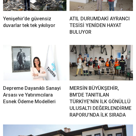
Yenişehir’de güvensiz
ATIL DURUMDAKİ AYRANCI
duvarlar tek tek yıkılıyor
TESİSİ YENİDEN HAYAT
BULUYOR
Depreme Dayanıklı Sanayi
MERSİN BÜYÜKŞEHİR,
Arsası ve Yatırımcılara
BM’DE TANITILAN
Esnek Ödeme Modelleri
TÜRKİYE’NİN İLK GÖNÜLLÜ
ULUSALTI DEĞERLENDİRME
RAPORU’NDA İLK SIRADA