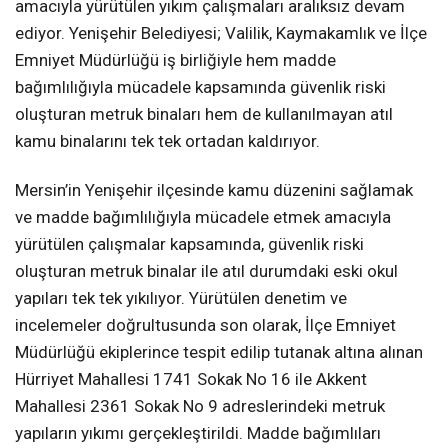
amacıyla yürütülen yıkım çalışmaları aralıksız devam
ediyor. Yenişehir Belediyesi; Valilik, Kaymakamlık ve İlçe
Emniyet Müdürlüğü iş birliğiyle hem madde
bağımlılığıyla mücadele kapsamında güvenlik riski
oluşturan metruk binaları hem de kullanılmayan atıl
kamu binalarını tek tek ortadan kaldırıyor.
Mersin’in Yenişehir ilçesinde kamu düzenini sağlamak
ve madde bağımlılığıyla mücadele etmek amacıyla
yürütülen çalışmalar kapsamında, güvenlik riski
oluşturan metruk binalar ile atıl durumdaki eski okul
yapıları tek tek yıkılıyor. Yürütülen denetim ve
incelemeler doğrultusunda son olarak, İlçe Emniyet
Müdürlüğü ekiplerince tespit edilip tutanak altına alınan
Hürriyet Mahallesi 1741 Sokak No 16 ile Akkent
Mahallesi 2361 Sokak No 9 adreslerindeki metruk
yapıların yıkımı gerçekleştirildi. Madde bağımlıları