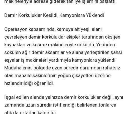
makineleriyle adrese giderek tahliye işlemini başlattı.
Demir Korkuluklar Kesildi, Kamyonlara Yüklendi
Operasyon kapsamında, kamuya ait yeşil alanı
çevreleyen demir korkuluklar ekipler tarafından oksijen
kaynakları ve kesme makineleriyle söküldü. Yerinden
sökülen ağır demir aksamlar ve alana yerleştirilen şahsi
eşyalar iş makineleri yardımıyla kamyonlara yüklendi.
Müdahalenin, bölgede uzun süredir durumdan rahatsız
olan mahalle sakinlerinin yoğun şikayetleri üzerine
hızlandırıldığı öğrenildi.
İşgal edilen alanda yalnızca demir korkuluklar değil, aynı
zamanda uzun süredir istiflendiği belirlenen tonlarca
atık da ortadan kaldırıldı.