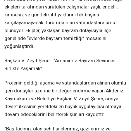
ekipleri tarafından yürütülen çalışmalar yaşlı, engelli,
kimsesiz ve gündelik ihtiyaçlarını tek başına
karşılayamayacak durumda olan vatandaşlara umut
olunuyor. Ekipler, yaklaşan bayram dolayısıyla ilçe
genelinde “evlerde bayram temizliği” mesaisini
yoğunlaştırdı.
Başkan V. Zeyit Şener: “Amacımız Bayram Sevincini
Birlikte Yaşamak”
Projenin geldiği aşama ve vatandaşlardan alınan olumlu
geri dönüşler üzerine bir değerlendirme yapan Akdeniz
Kaymakamı ve Belediye Başkan V. Zeyit Şener, sosyal
devlet ilkesinin yereldeki en büyük uygulayıcısı olmaya
devam edeceklerini belirterek şunları kaydetti:
“Baş tacımız olan şehit ailelerimiz, gazilerimiz ve