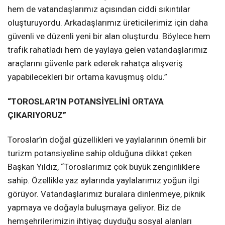
hem de vatandaşlarımız açısından ciddi sıkıntılar
oluşturuyordu. Arkadaşlarımız üreticilerimiz için daha
güvenli ve düzenli yeni bir alan oluşturdu. Böylece hem
trafik rahatladı hem de yaylaya gelen vatandaşlarımız
araçlarını güvenle park ederek rahatça alışveriş
yapabilecekleri bir ortama kavuşmuş oldu.”
“TOROSLAR’IN POTANSİYELİNİ ORTAYA
ÇIKARIYORUZ”
Toroslar’ın doğal güzellikleri ve yaylalarının önemli bir
turizm potansiyeline sahip olduğuna dikkat çeken
Başkan Yıldız, “Toroslarımız çok büyük zenginliklere
sahip. Özellikle yaz aylarında yaylalarımız yoğun ilgi
görüyor. Vatandaşlarımız buralara dinlenmeye, piknik
yapmaya ve doğayla buluşmaya geliyor. Biz de
hemşehrilerimizin ihtiyaç duyduğu sosyal alanları