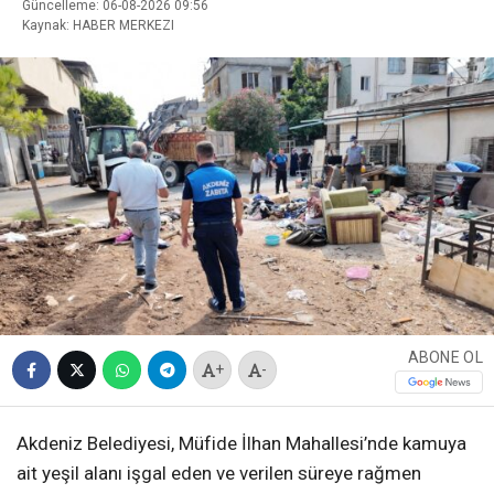
Güncelleme: 06-08-2026 09:56
Kaynak: HABER MERKEZI
ABONE OL
+
-
Akdeniz Belediyesi, Müfide İlhan Mahallesi’nde kamuya
ait yeşil alanı işgal eden ve verilen süreye rağmen