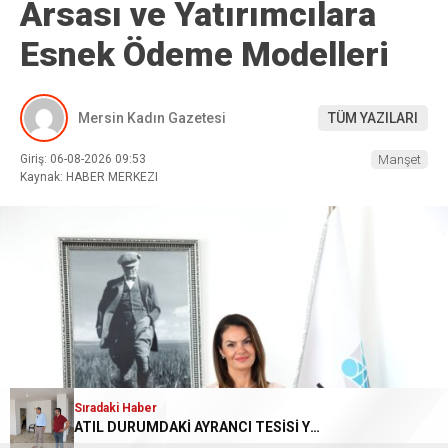
Arsası ve Yatırımcılara
Esnek Ödeme Modelleri
Mersin Kadın Gazetesi
TÜM YAZILARI
Giriş: 06-08-2026 09:53
Manşet
Kaynak: HABER MERKEZI
Sıradaki Haber
ATIL DURUMDAKİ AYRANCI TESİSİ YENİDEN HAYAT BULUYOR