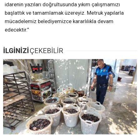
idarenin yazıları doğrultusunda yıkım çalışmamızı
başlattık ve tamamlamak üzereyiz. Metruk yapılarla
mücadelemiz belediyemizce kararlılıkla devam
edecektir.”
İLGİNİZİ
ÇEKEBİLİR