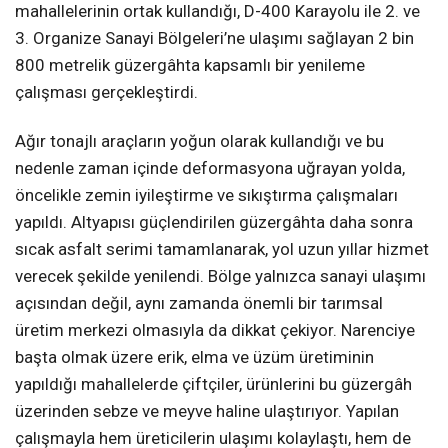
mahallelerinin ortak kullandığı, D-400 Karayolu ile 2. ve
3. Organize Sanayi Bölgeleri’ne ulaşımı sağlayan 2 bin
800 metrelik güzergâhta kapsamlı bir yenileme
çalışması gerçekleştirdi.
Ağır tonajlı araçların yoğun olarak kullandığı ve bu
nedenle zaman içinde deformasyona uğrayan yolda,
öncelikle zemin iyileştirme ve sıkıştırma çalışmaları
yapıldı. Altyapısı güçlendirilen güzergâhta daha sonra
sıcak asfalt serimi tamamlanarak, yol uzun yıllar hizmet
verecek şekilde yenilendi. Bölge yalnızca sanayi ulaşımı
açısından değil, aynı zamanda önemli bir tarımsal
üretim merkezi olmasıyla da dikkat çekiyor. Narenciye
başta olmak üzere erik, elma ve üzüm üretiminin
yapıldığı mahallelerde çiftçiler, ürünlerini bu güzergâh
üzerinden sebze ve meyve haline ulaştırıyor. Yapılan
çalışmayla hem üreticilerin ulaşımı kolaylaştı, hem de