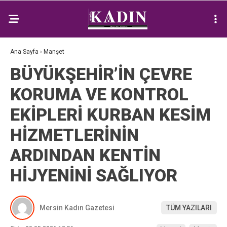
Ana Sayfa
›
Manşet
BÜYÜKŞEHİR’İN ÇEVRE
KORUMA VE KONTROL
EKİPLERİ KURBAN KESİM
HİZMETLERİNİN
ARDINDAN KENTİN
HİJYENİNİ SAĞLIYOR
Mersin Kadın Gazetesi
TÜM YAZILARI