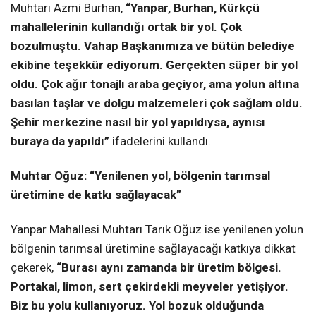
Muhtarı Azmi Burhan,
“Yanpar, Burhan, Kürkçü
mahallelerinin kullandığı ortak bir yol. Çok
bozulmuştu. Vahap Başkanımıza ve bütün belediye
ekibine teşekkür ediyorum. Gerçekten süper bir yol
oldu. Çok ağır tonajlı araba geçiyor, ama yolun altına
basılan taşlar ve dolgu malzemeleri çok sağlam oldu.
Şehir merkezine nasıl bir yol yapıldıysa, aynısı
buraya da yapıldı”
ifadelerini kullandı.
Muhtar Oğuz: “Yenilenen yol, bölgenin tarımsal
üretimine de katkı sağlayacak”
Yanpar Mahallesi Muhtarı Tarık Oğuz ise yenilenen yolun
bölgenin tarımsal üretimine sağlayacağı katkıya dikkat
çekerek,
“Burası aynı zamanda bir üretim bölgesi.
Portakal, limon, sert çekirdekli meyveler yetişiyor.
Biz bu yolu kullanıyoruz. Yol bozuk olduğunda