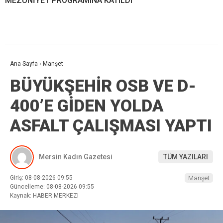
MEZUNİYET PROGRAMINA KATILDI
Ana Sayfa
›
Manşet
BÜYÜKŞEHİR OSB VE D-
400’E GİDEN YOLDA
ASFALT ÇALIŞMASI YAPTI
Mersin Kadın Gazetesi
TÜM YAZILARI
Giriş: 08-08-2026 09:55
Manşet
Güncelleme: 08-08-2026 09:55
Kaynak: HABER MERKEZI