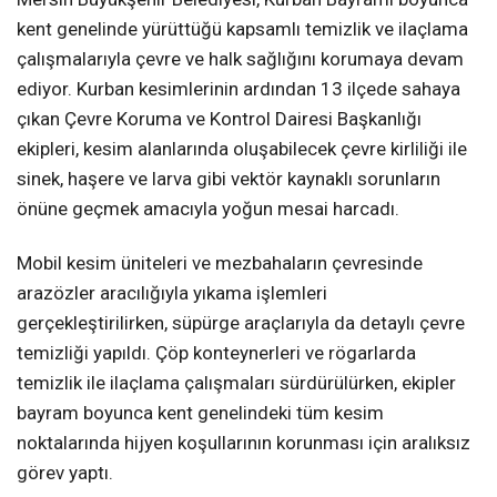
kent genelinde yürüttüğü kapsamlı temizlik ve ilaçlama
çalışmalarıyla çevre ve halk sağlığını korumaya devam
ediyor. Kurban kesimlerinin ardından 13 ilçede sahaya
çıkan Çevre Koruma ve Kontrol Dairesi Başkanlığı
ekipleri, kesim alanlarında oluşabilecek çevre kirliliği ile
sinek, haşere ve larva gibi vektör kaynaklı sorunların
önüne geçmek amacıyla yoğun mesai harcadı.
Mobil kesim üniteleri ve mezbahaların çevresinde
arazözler aracılığıyla yıkama işlemleri
gerçekleştirilirken, süpürge araçlarıyla da detaylı çevre
temizliği yapıldı. Çöp konteynerleri ve rögarlarda
temizlik ile ilaçlama çalışmaları sürdürülürken, ekipler
bayram boyunca kent genelindeki tüm kesim
noktalarında hijyen koşullarının korunması için aralıksız
görev yaptı.