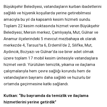
Büyükşehir Belediyesi, vatandaşların kurban ibadetlerini
sağlıklı ve hijyenik koşullarda yerine getirebilmesi
amacıyla bu yıl da kapsamlı kesim hizmeti sundu.
Toplam 22 kesim noktasında hizmet veren Büyükşehir
Belediyesi; Mersin merkez, Çamlıyayla, Mut, Gülnar ve
Anamur ilçelerindeki 5 mevcut mezbahaya ek olarak
merkezde 4, Tarsus’ta 6, Erdemli’de 2, Silifke, Mut,
Aydıncık, Bozyazı ve Gülnar’da ise birer adet olmak
üzere toplam 17 mobil kesim ünitesiyle vatandaşlara
hizmet verdi. Yürütülen temizlik, yıkama ve ilaçlama
çalışmalarıyla hem çevre sağlığı korundu hem de
vatandaşların bayramı daha sağlıklı ve huzurlu bir
ortamda geçirmesine katkı sağlandı.
Kutkan: “Bu bayramda da temizlik ve ilaçlama
hizmetlerini yerine getirdik”