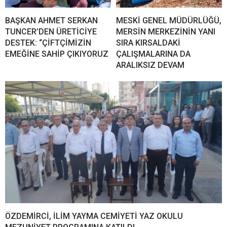
BAŞKAN AHMET SERKAN
MESKİ GENEL MÜDÜRLÜĞÜ,
TUNCER’DEN ÜRETİCİYE
MERSİN MERKEZİNİN YANI
DESTEK: “ÇİFTÇİMİZİN
SIRA KIRSALDAKİ
EMEĞİNE SAHİP ÇIKIYORUZ
ÇALIŞMALARINA DA
ARALIKSIZ DEVAM
ÖZDEMİRCİ, İLİM YAYMA CEMİYETİ YAZ OKULU