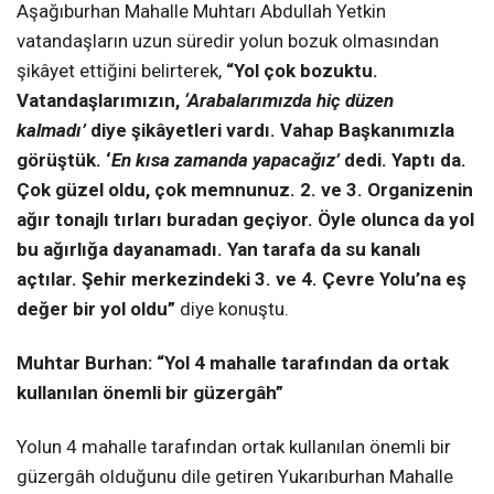
Aşağıburhan Mahalle Muhtarı Abdullah Yetkin
vatandaşların uzun süredir yolun bozuk olmasından
şikâyet ettiğini belirterek,
“Yol çok bozuktu.
Vatandaşlarımızın,
‘Arabalarımızda hiç düzen
kalmadı’
diye şikâyetleri vardı. Vahap Başkanımızla
görüştük. ‘
En kısa zamanda yapacağız’
dedi. Yaptı da.
Çok güzel oldu, çok memnunuz. 2. ve 3. Organizenin
ağır tonajlı tırları buradan geçiyor. Öyle olunca da yol
bu ağırlığa dayanamadı. Yan tarafa da su kanalı
açtılar. Şehir merkezindeki 3. ve 4. Çevre Yolu’na eş
değer bir yol oldu”
diye konuştu.
Muhtar Burhan: “Yol 4 mahalle tarafından da ortak
kullanılan önemli bir güzergâh”
Yolun 4 mahalle tarafından ortak kullanılan önemli bir
güzergâh olduğunu dile getiren Yukarıburhan Mahalle