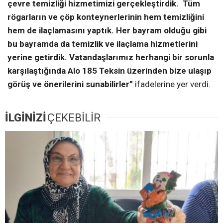
çevre temizliği hizmetimizi gerçekleştirdik. Tüm
rögarların ve çöp konteynerlerinin hem temizliğini
hem de ilaçlamasını yaptık. Her bayram olduğu gibi
bu bayramda da temizlik ve ilaçlama hizmetlerini
yerine getirdik. Vatandaşlarımız herhangi bir sorunla
karşılaştığında Alo 185 Teksin üzerinden bize ulaşıp
görüş ve önerilerini sunabilirler”
ifadelerine yer verdi.
İLGİNİZİ
ÇEKEBİLİR