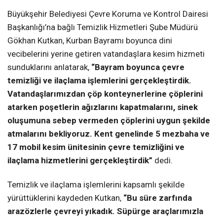
Büyükşehir Belediyesi Çevre Koruma ve Kontrol Dairesi
Başkanlığı’na bağlı Temizlik Hizmetleri Şube Müdürü
Gökhan Kutkan, Kurban Bayramı boyunca dini
vecibelerini yerine getiren vatandaşlara kesim hizmeti
sunduklarını anlatarak,
“Bayram boyunca çevre
temizliği ve ilaçlama işlemlerini gerçekleştirdik.
Vatandaşlarımızdan çöp konteynerlerine çöplerini
atarken poşetlerin ağızlarını kapatmalarını, sinek
oluşumuna sebep vermeden çöplerini uygun şekilde
atmalarını bekliyoruz. Kent genelinde 5 mezbaha ve
17 mobil kesim ünitesinin çevre temizliğini ve
ilaçlama hizmetlerini gerçekleştirdik”
dedi.
Temizlik ve ilaçlama işlemlerini kapsamlı şekilde
yürüttüklerini kaydeden Kutkan,
“Bu süre zarfında
arazözlerle çevreyi yıkadık. Süpürge araçlarımızla