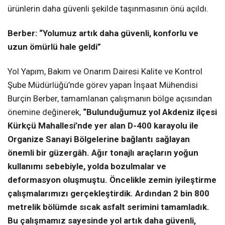
ürünlerin daha güvenli şekilde taşınmasının önü açıldı.
Berber: “Yolumuz artık daha güvenli, konforlu ve
uzun ömürlü hale geldi”
Yol Yapım, Bakım ve Onarım Dairesi Kalite ve Kontrol
Şube Müdürlüğü’nde görev yapan İnşaat Mühendisi
Burçin Berber, tamamlanan çalışmanın bölge açısından
önemine değinerek,
“Bulunduğumuz yol Akdeniz ilçesi
Kürkçü Mahallesi’nde yer alan D-400 karayolu ile
Organize Sanayi Bölgelerine bağlantı sağlayan
önemli bir güzergâh. Ağır tonajlı araçların yoğun
kullanımı sebebiyle, yolda bozulmalar ve
deformasyon oluşmuştu. Öncelikle zemin iyileştirme
çalışmalarımızı gerçekleştirdik. Ardından 2 bin 800
metrelik bölümde sıcak asfalt serimini tamamladık.
Bu çalışmamız sayesinde yol artık daha güvenli,