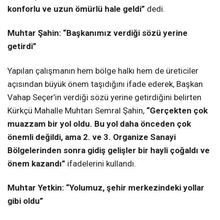
konforlu ve uzun ömürlü hale geldi”
dedi.
Muhtar Şahin: “Başkanımız verdiği sözü yerine
getirdi”
Yapılan çalışmanın hem bölge halkı hem de üreticiler
açısından büyük önem taşıdığını ifade ederek, Başkan
Vahap Seçer’in verdiği sözü yerine getirdiğini belirten
Kürkçü Mahalle Muhtarı Semral Şahin,
“Gerçekten çok
muazzam bir yol oldu. Bu yol daha önceden çok
önemli değildi, ama 2. ve 3. Organize Sanayi
Bölgelerinden sonra gidiş gelişler bir hayli çoğaldı ve
önem kazandı”
ifadelerini kullandı.
Muhtar Yetkin: “Yolumuz, şehir merkezindeki yollar
gibi oldu”