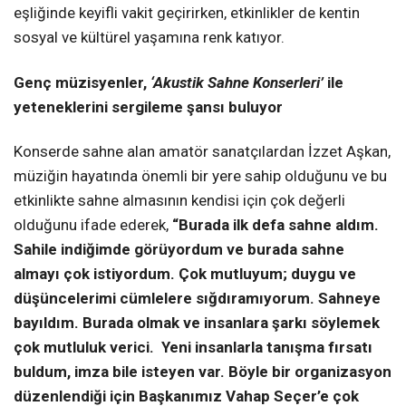
eşliğinde keyifli vakit geçirirken, etkinlikler de kentin
sosyal ve kültürel yaşamına renk katıyor.
Genç müzisyenler,
‘Akustik Sahne Konserleri’
ile
yeteneklerini sergileme şansı buluyor
Konserde sahne alan amatör sanatçılardan İzzet Aşkan,
müziğin hayatında önemli bir yere sahip olduğunu ve bu
etkinlikte sahne almasının kendisi için çok değerli
olduğunu ifade ederek,
“Burada ilk defa sahne aldım.
Sahile indiğimde görüyordum ve burada sahne
almayı çok istiyordum. Çok mutluyum; duygu ve
düşüncelerimi cümlelere sığdıramıyorum. Sahneye
bayıldım. Burada olmak ve insanlara şarkı söylemek
çok mutluluk verici. Yeni insanlarla tanışma fırsatı
buldum, imza bile isteyen var. Böyle bir organizasyon
düzenlendiği için Başkanımız Vahap Seçer’e çok