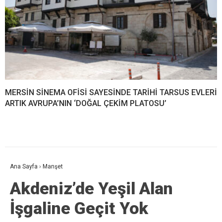
MERSİN SİNEMA OFİSİ SAYESİNDE TARİHİ TARSUS EVLERİ
ARTIK AVRUPA’NIN ‘DOĞAL ÇEKİM PLATOSU’
Ana Sayfa
›
Manşet
Akdeniz’de Yeşil Alan
İşgaline Geçit Yok