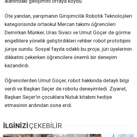
alanındaki gelişimini ortaya koydu.
Öte yandan, yarışmanın Girişimcilik Robotik Teknolojileri
kategorisinde ortaokul Mercan takımı öğrencileri
Demirkan Münker, Uras Sıvacı ve Umut Göçer de görme
engellilere yönelik geliştirdikleri rehber robot prototipini
jüriye sundu. Sosyal fayda odaklı bu proje, jüri üyelerinin
dikkatini çekerken öğrencilere önemli bir deneyim
kazandırdı.
Öğrencilerden Umut Göçer, robot hakkında detaylı bilgi
verdi ve Başkan Seçer de robotu deneyimledi. Ziyaret,
Başkan Seçer’in çocuklara Nutuk kitabını hediye
etmesinin ardından sona erdi.
İLGİNİZİ
ÇEKEBİLİR