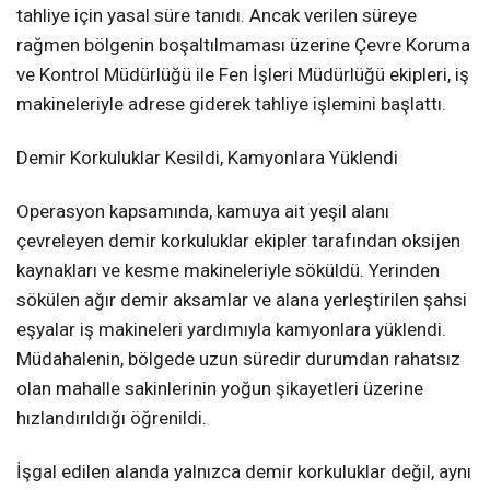
tahliye için yasal süre tanıdı. Ancak verilen süreye
rağmen bölgenin boşaltılmaması üzerine Çevre Koruma
ve Kontrol Müdürlüğü ile Fen İşleri Müdürlüğü ekipleri, iş
makineleriyle adrese giderek tahliye işlemini başlattı.
Demir Korkuluklar Kesildi, Kamyonlara Yüklendi
Operasyon kapsamında, kamuya ait yeşil alanı
çevreleyen demir korkuluklar ekipler tarafından oksijen
kaynakları ve kesme makineleriyle söküldü. Yerinden
sökülen ağır demir aksamlar ve alana yerleştirilen şahsi
eşyalar iş makineleri yardımıyla kamyonlara yüklendi.
Müdahalenin, bölgede uzun süredir durumdan rahatsız
olan mahalle sakinlerinin yoğun şikayetleri üzerine
hızlandırıldığı öğrenildi.
İşgal edilen alanda yalnızca demir korkuluklar değil, aynı