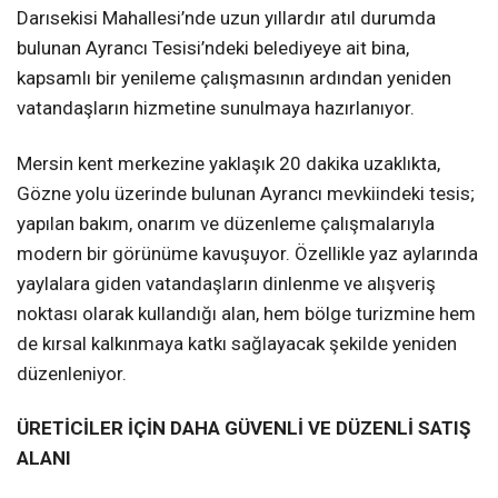
Darısekisi Mahallesi’nde uzun yıllardır atıl durumda
bulunan Ayrancı Tesisi’ndeki belediyeye ait bina,
kapsamlı bir yenileme çalışmasının ardından yeniden
vatandaşların hizmetine sunulmaya hazırlanıyor.
Mersin kent merkezine yaklaşık 20 dakika uzaklıkta,
Gözne yolu üzerinde bulunan Ayrancı mevkiindeki tesis;
yapılan bakım, onarım ve düzenleme çalışmalarıyla
modern bir görünüme kavuşuyor. Özellikle yaz aylarında
yaylalara giden vatandaşların dinlenme ve alışveriş
noktası olarak kullandığı alan, hem bölge turizmine hem
de kırsal kalkınmaya katkı sağlayacak şekilde yeniden
düzenleniyor.
ÜRETİCİLER İÇİN DAHA GÜVENLİ VE DÜZENLİ SATIŞ
ALANI