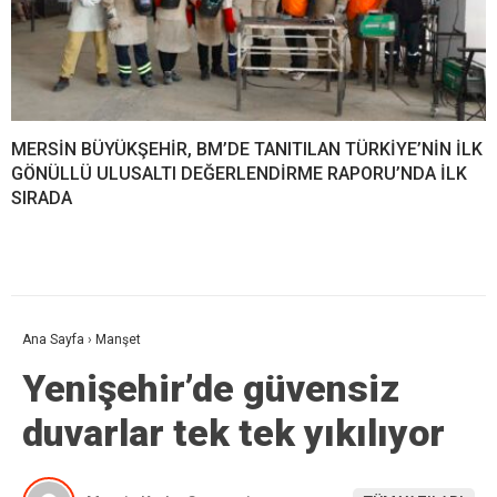
MERSİN BÜYÜKŞEHİR, BM’DE TANITILAN TÜRKİYE’NİN İLK
GÖNÜLLÜ ULUSALTI DEĞERLENDİRME RAPORU’NDA İLK
SIRADA
Ana Sayfa
›
Manşet
Yenişehir’de güvensiz
duvarlar tek tek yıkılıyor