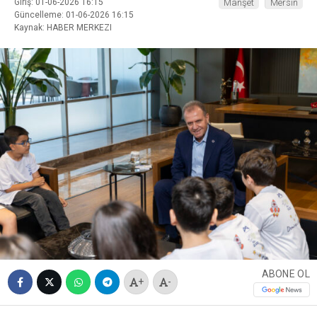
Giriş: 01-06-2026 16:15
Manşet
Mersin
Güncelleme: 01-06-2026 16:15
Kaynak: HABER MERKEZI
ABONE OL
+
-