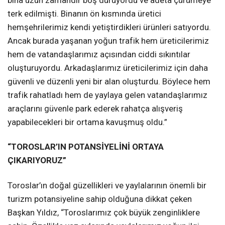
bina uzun zamandır boş duruyordu ve adeta çürümeye
terk edilmişti. Binanın ön kısmında üretici
hemşehrilerimiz kendi yetiştirdikleri ürünleri satıyordu.
Ancak burada yaşanan yoğun trafik hem üreticilerimiz
hem de vatandaşlarımız açısından ciddi sıkıntılar
oluşturuyordu. Arkadaşlarımız üreticilerimiz için daha
güvenli ve düzenli yeni bir alan oluşturdu. Böylece hem
trafik rahatladı hem de yaylaya gelen vatandaşlarımız
araçlarını güvenle park ederek rahatça alışveriş
yapabilecekleri bir ortama kavuşmuş oldu.”
“TOROSLAR’IN POTANSİYELİNİ ORTAYA
ÇIKARIYORUZ”
Toroslar’ın doğal güzellikleri ve yaylalarının önemli bir
turizm potansiyeline sahip olduğuna dikkat çeken
Başkan Yıldız, “Toroslarımız çok büyük zenginliklere