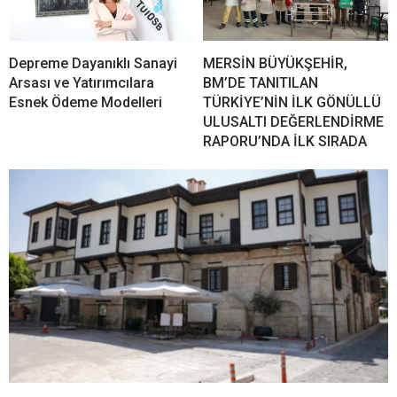
Depreme Dayanıklı Sanayi
MERSİN BÜYÜKŞEHİR,
Arsası ve Yatırımcılara
BM’DE TANITILAN
Esnek Ödeme Modelleri
TÜRKİYE’NİN İLK GÖNÜLLÜ
ULUSALTI DEĞERLENDİRME
RAPORU’NDA İLK SIRADA