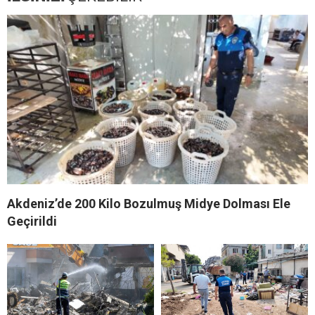
Akdeniz’de 200 Kilo Bozulmuş Midye Dolması Ele
Geçirildi