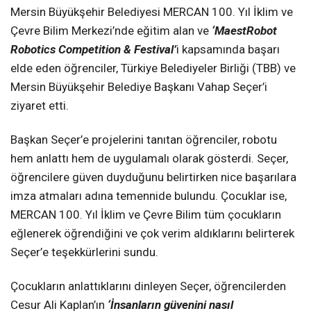
Mersin Büyükşehir Belediyesi MERCAN 100. Yıl İklim ve
Çevre Bilim Merkezi’nde eğitim alan ve
‘MaestRobot
Robotics Competition & Festival’
i kapsamında başarı
elde eden öğrenciler, Türkiye Belediyeler Birliği (TBB) ve
Mersin Büyükşehir Belediye Başkanı Vahap Seçer’i
ziyaret etti.
Başkan Seçer’e projelerini tanıtan öğrenciler, robotu
hem anlattı hem de uygulamalı olarak gösterdi. Seçer,
öğrencilere güven duyduğunu belirtirken nice başarılara
imza atmaları adına temennide bulundu. Çocuklar ise,
MERCAN 100. Yıl İklim ve Çevre Bilim tüm çocukların
eğlenerek öğrendiğini ve çok verim aldıklarını belirterek
Seçer’e teşekkürlerini sundu.
Çocukların anlattıklarını dinleyen Seçer, öğrencilerden
Cesur Ali Kaplan’ın
‘İnsanların güvenini nasıl