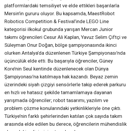
platformlardaki temsiliyet ve elde ettikleri başarılarla
Mersin’in gururu oluyor. Bu kapsamda, MaestRobot
Robotics Competition & Festival’inde LEGO Line
kategorisi ilkokul grubunda yarışan Mercan Junior
takımı öğrencileri Cesur Ali Kaplan, Yavuz Selim Çiftçi ve
Süleyman Onur Doğan, bölge şampiyonasında ikinci
olurken Antalya’da düzenlenen Türkiye Şampiyonası’nda
üçüncülük elde etti. Bu başarıyla öğrenciler, Güney
Kore’nin Seul kentinde düzenlenecek olan Dünya
Şampiyonası’na katılmaya hak kazandı. Beyaz zemin
üzerindeki siyah çizgiyi sensörlerle takip ederek parkuru
en hızlı ve hatasız şekilde tamamlamaya dayanan
yarışmada öğrenciler; robot tasarımı, yazılım ve
problem çözme konularındaki yetkinlikleriyle öne çıktı.
Türkiye’nin farklı şehirlerinden katılan çok sayıda takım
arasında elde edilen bu derece, öğrencilerin mühendislik