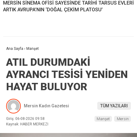
MERSİN SİNEMA OFİSİ SAYESİNDE TARİHİ TARSUS EVLERİ
ARTIK AVRUPA’NIN ‘DOĞAL ÇEKİM PLATOSU’
Ana Sayfa
›
Manşet
ATIL DURUMDAKİ
AYRANCI TESİSİ YENİDEN
HAYAT BULUYOR
Mersin Kadın Gazetesi
TÜM YAZILARI
Giriş: 06-08-2026 09:58
Manşet
Mersin
Kaynak: HABER MERKEZI