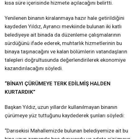
kısa süre içerisinde hizmete açılacağını belirtti.
Yenilenen binanın kiralanmaya hazır hale getirildiğini
kaydeden Yıldız, Ayrancı mevkiinde bulunan iki katlı
belediyeye ait binada da düzenleme çalışmalarının
sürdüğünü ifade ederek, muhtarlık hizmetlerinin bu
binaya taşınacağını ve kalan bölümlerin vatandaşların
talepleri doğrultusunda değerlendirilerek ekonomiye
kazandırılacağını söyledi.
“BİNAYI ÇÜRÜMEYE TERK EDİLMİŞ HALDEN
KURTARDIK”
Başkan Yıldız, uzun yıllardır kullanılmayan binanın
çürümeye yüz tuttuğunu kaydederek şunları söyledi:
“Darısekisi Mahallemizde bulunan belediyemize ait bu