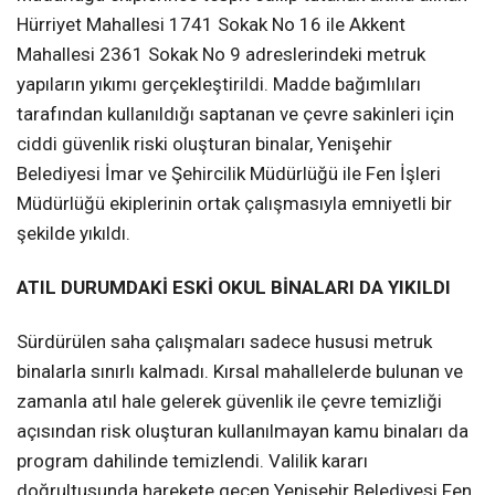
Hürriyet Mahallesi 1741 Sokak No 16 ile Akkent
Mahallesi 2361 Sokak No 9 adreslerindeki metruk
yapıların yıkımı gerçekleştirildi. Madde bağımlıları
tarafından kullanıldığı saptanan ve çevre sakinleri için
ciddi güvenlik riski oluşturan binalar, Yenişehir
Belediyesi İmar ve Şehircilik Müdürlüğü ile Fen İşleri
Müdürlüğü ekiplerinin ortak çalışmasıyla emniyetli bir
şekilde yıkıldı.
ATIL DURUMDAKİ ESKİ OKUL BİNALARI DA YIKILDI
Sürdürülen saha çalışmaları sadece hususi metruk
binalarla sınırlı kalmadı. Kırsal mahallelerde bulunan ve
zamanla atıl hale gelerek güvenlik ile çevre temizliği
açısından risk oluşturan kullanılmayan kamu binaları da
program dahilinde temizlendi. Valilik kararı
doğrultusunda harekete geçen Yenişehir Belediyesi Fen