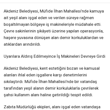
Akdeniz Belediyesi, Müfide İlhan Mahallesi’nde kamuya
ait yeşil alanı işgal eden ve verilen süreye rağmen
boşaltılmayan bölgeye iş makineleriyle müdahale etti.
Çevre sakinlerinin şikâyeti üzerine yapılan operasyonla,
haşere yuvasına dönüşen alan demir korkuluklardan ve
atıklardan arındırıldı.
Uyarılara Aldırış Edilmeyince İş Makineleri Devreye Girdi
Akdeniz Belediyesi, kent estetiğini bozan ve kamusal
alanları ihlal eden işgallere karşı denetimlerini
sıkılaştırdı. Müfide İlhan Mahallesi’nde bir vatandaş
tarafından yeşil alanın demir korkuluklarla çevrilerek
şahsi kullanım alanı haline getirildiği tespit edildi.
Zabıta Müdürlüğü ekipleri, alanı işgal eden vatandaşa