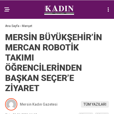
Ana Sayfa
›
Manşet
MERSİN BÜYÜKŞEHİR’İN
MERCAN ROBOTİK
TAKIMI
ÖĞRENCİLERİNDEN
BAŞKAN SEÇER’E
ZİYARET
Mersin Kadın Gazetesi
TÜM YAZILARI