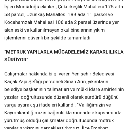
İşleri Müdürlüğü ekipleri; Çukurkeşlik Mahallesi 175 ada
58 parsel, Uzunkaş Mahallesi 189 ada 11 parsel ve
Kocahamzalı Mahallesi 106 ada 2 parsel üzerinde yer
alan eski ve kullanılmayan okul binalarının yıkım
işlemlerini güvenli bir şekilde tamamladı.
“
METRUK YAPILARLA MÜCADELEMİZ KARARLILIKLA
SÜRÜYOR”
Çalışmalar hakkında bilgi veren Yenişehir Belediyesi
Kaçak Yapı Şefliği personeli Sinan Arin, yıkımların
belediye başkanının talimatları ve mülki idare amirlerinin
yazıları doğrultusunda düzenli olarak sürdürüldüğünü
vurgulayarak şu ifadeleri kullandı: “Valiliğimizin ve
Kaymakamlığımızın bağımlılıkla mücadele kapsamında
yürütmüş olduğu çalışmalar doğrultusunda metruk
yapıların yıkımını gerçekleştiriyoruz. İlçe Emniyet