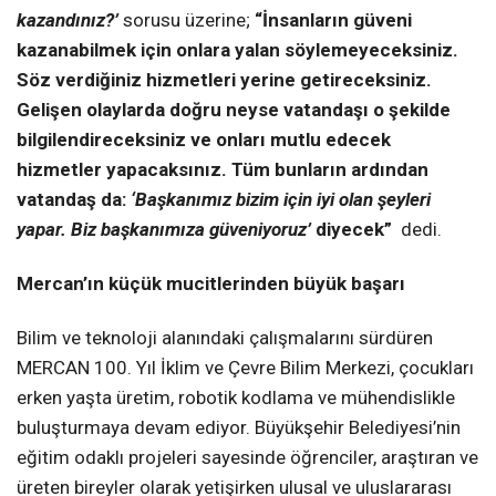
kazandınız?’
sorusu üzerine;
“İnsanların güveni
kazanabilmek için onlara yalan söylemeyeceksiniz.
Söz verdiğiniz hizmetleri yerine getireceksiniz.
Gelişen olaylarda doğru neyse vatandaşı o şekilde
bilgilendireceksiniz ve onları mutlu edecek
hizmetler yapacaksınız. Tüm bunların ardından
vatandaş da:
‘Başkanımız bizim için iyi olan şeyleri
yapar. Biz başkanımıza güveniyoruz’
diyecek”
dedi.
Mercan’ın küçük mucitlerinden büyük başarı
Bilim ve teknoloji alanındaki çalışmalarını sürdüren
MERCAN 100. Yıl İklim ve Çevre Bilim Merkezi, çocukları
erken yaşta üretim, robotik kodlama ve mühendislikle
buluşturmaya devam ediyor. Büyükşehir Belediyesi’nin
eğitim odaklı projeleri sayesinde öğrenciler, araştıran ve
üreten bireyler olarak yetişirken ulusal ve uluslararası