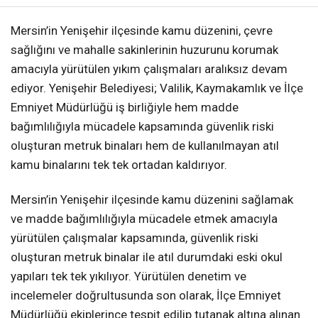
Mersin’in Yenişehir ilçesinde kamu düzenini, çevre
sağlığını ve mahalle sakinlerinin huzurunu korumak
amacıyla yürütülen yıkım çalışmaları aralıksız devam
ediyor. Yenişehir Belediyesi; Valilik, Kaymakamlık ve İlçe
Emniyet Müdürlüğü iş birliğiyle hem madde
bağımlılığıyla mücadele kapsamında güvenlik riski
oluşturan metruk binaları hem de kullanılmayan atıl
kamu binalarını tek tek ortadan kaldırıyor.
Mersin’in Yenişehir ilçesinde kamu düzenini sağlamak
ve madde bağımlılığıyla mücadele etmek amacıyla
yürütülen çalışmalar kapsamında, güvenlik riski
oluşturan metruk binalar ile atıl durumdaki eski okul
yapıları tek tek yıkılıyor. Yürütülen denetim ve
incelemeler doğrultusunda son olarak, İlçe Emniyet
Müdürlüğü ekiplerince tespit edilip tutanak altına alınan