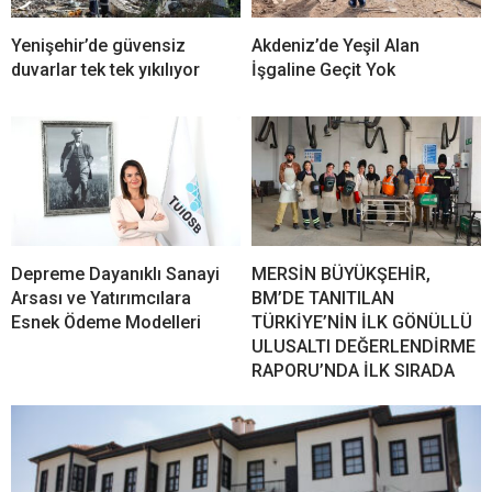
Yenişehir’de güvensiz
Akdeniz’de Yeşil Alan
duvarlar tek tek yıkılıyor
İşgaline Geçit Yok
Depreme Dayanıklı Sanayi
MERSİN BÜYÜKŞEHİR,
Arsası ve Yatırımcılara
BM’DE TANITILAN
Esnek Ödeme Modelleri
TÜRKİYE’NİN İLK GÖNÜLLÜ
ULUSALTI DEĞERLENDİRME
RAPORU’NDA İLK SIRADA