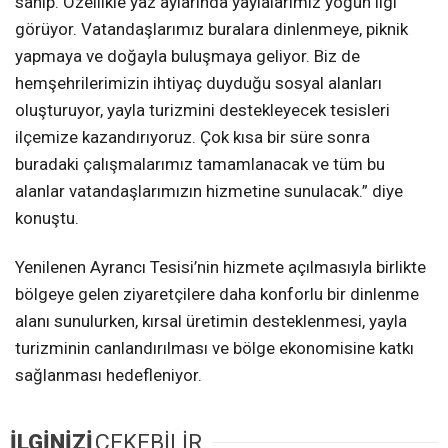
sahip. Özellikle yaz aylarında yaylalarımız yoğun ilgi
görüyor. Vatandaşlarımız buralara dinlenmeye, piknik
yapmaya ve doğayla buluşmaya geliyor. Biz de
hemşehrilerimizin ihtiyaç duyduğu sosyal alanları
oluşturuyor, yayla turizmini destekleyecek tesisleri
ilçemize kazandırıyoruz. Çok kısa bir süre sonra
buradaki çalışmalarımız tamamlanacak ve tüm bu
alanlar vatandaşlarımızın hizmetine sunulacak.” diye
konuştu.
Yenilenen Ayrancı Tesisi’nin hizmete açılmasıyla birlikte
bölgeye gelen ziyaretçilere daha konforlu bir dinlenme
alanı sunulurken, kırsal üretimin desteklenmesi, yayla
turizminin canlandırılması ve bölge ekonomisine katkı
sağlanması hedefleniyor.
İLGİNİZİ
ÇEKEBİLİR