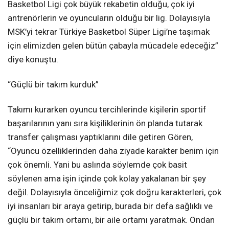
Basketbol Ligi çok büyük rekabetin olduğu, çok iyi
antrenörlerin ve oyuncuların olduğu bir lig. Dolayısıyla
MSK’yi tekrar Türkiye Basketbol Süper Ligi’ne taşımak
için elimizden gelen bütün çabayla mücadele edeceğiz”
diye konuştu.
“Güçlü bir takım kurduk”
Takımı kurarken oyuncu tercihlerinde kişilerin sportif
başarılarının yanı sıra kişiliklerinin ön planda tutarak
transfer çalışması yaptıklarını dile getiren Gören,
“Oyuncu özelliklerinden daha ziyade karakter benim için
çok önemli. Yani bu aslında söylemde çok basit
söylenen ama işin içinde çok kolay yakalanan bir şey
değil. Dolayısıyla önceliğimiz çok doğru karakterleri, çok
iyi insanları bir araya getirip, burada bir defa sağlıklı ve
güçlü bir takım ortamı, bir aile ortamı yaratmak. Ondan