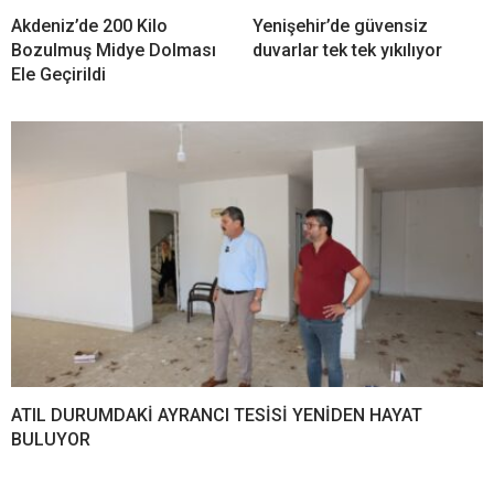
Akdeniz’de 200 Kilo
Yenişehir’de güvensiz
Bozulmuş Midye Dolması
duvarlar tek tek yıkılıyor
Ele Geçirildi
ATIL DURUMDAKİ AYRANCI TESİSİ YENİDEN HAYAT
BULUYOR