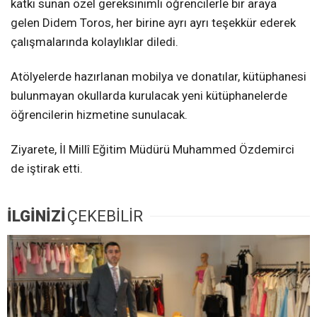
katkı sunan özel gereksinimli öğrencilerle bir araya
gelen Didem Toros, her birine ayrı ayrı teşekkür ederek
çalışmalarında kolaylıklar diledi.
Atölyelerde hazırlanan mobilya ve donatılar, kütüphanesi
bulunmayan okullarda kurulacak yeni kütüphanelerde
öğrencilerin hizmetine sunulacak.
Ziyarete, İl Millî Eğitim Müdürü Muhammed Özdemirci
de iştirak etti.
İLGİNİZİ
ÇEKEBİLİR