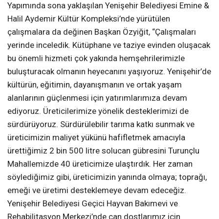
Yapımında sona yaklaşılan Yenişehir Belediyesi Emine &
Halil Aydemir Kültür Kompleksi’nde yürütülen
çalışmalara da değinen Başkan Özyiğit, “Çalışmaları
yerinde inceledik. Kütüphane ve taziye evinden oluşacak
bu önemli hizmeti çok yakında hemşehrilerimizle
buluşturacak olmanın heyecanını yaşıyoruz. Yenişehir’de
kültürün, eğitimin, dayanışmanın ve ortak yaşam
alanlarının güçlenmesi için yatırımlarımıza devam
ediyoruz. Üreticilerimize yönelik desteklerimizi de
sürdürüyoruz. Sürdürülebilir tarıma katkı sunmak ve
üreticimizin maliyet yükünü hafifletmek amacıyla
ürettiğimiz 2 bin 500 litre solucan gübresini Turunçlu
Mahallemizde 40 üreticimize ulaştırdık. Her zaman
söylediğimiz gibi, üreticimizin yanında olmaya; toprağı,
emeği ve üretimi desteklemeye devam edeceğiz.
Yenişehir Belediyesi Geçici Hayvan Bakımevi ve
Rehabilitasyon Merkezi’nde can dostlarımız için