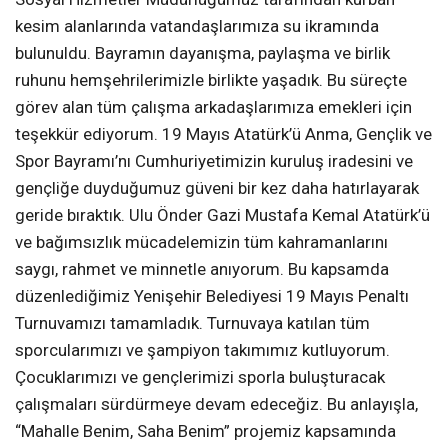
kesim alanlarında vatandaşlarımıza su ikramında
bulunuldu. Bayramın dayanışma, paylaşma ve birlik
ruhunu hemşehrilerimizle birlikte yaşadık. Bu süreçte
görev alan tüm çalışma arkadaşlarımıza emekleri için
teşekkür ediyorum. 19 Mayıs Atatürk’ü Anma, Gençlik ve
Spor Bayramı’nı Cumhuriyetimizin kuruluş iradesini ve
gençliğe duyduğumuz güveni bir kez daha hatırlayarak
geride bıraktık. Ulu Önder Gazi Mustafa Kemal Atatürk’ü
ve bağımsızlık mücadelemizin tüm kahramanlarını
saygı, rahmet ve minnetle anıyorum. Bu kapsamda
düzenlediğimiz Yenişehir Belediyesi 19 Mayıs Penaltı
Turnuvamızı tamamladık. Turnuvaya katılan tüm
sporcularımızı ve şampiyon takımımız kutluyorum.
Çocuklarımızı ve gençlerimizi sporla buluşturacak
çalışmaları sürdürmeye devam edeceğiz. Bu anlayışla,
“Mahalle Benim, Saha Benim” projemiz kapsamında