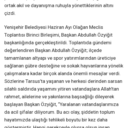
ortak akıl ve dayanışma ruhuyla yönettiklerinin altını
çizdi.
Yenişehir Belediyesi Haziran Ayı Olağan Meclis
Toplantısı Birinci Birleşimi, Başkan Abdullah Özyiğit
başkanlığında gerçekleştirildi. Toplantıda gündemi
değerlendiren Başkan Abdullah Özyiğit; ilçede
tamamlanan altyapı ve spor yatırımlarından üreticiye
sağlanan gübre desteğine ve sokak hayvanlarına yönelik
çalışmalara kadar birçok alanda önemli mesajlar verdi.
Sözlerine Tarsus’ta yaşanan ve herkesi derinden sarsan
silahlı saldırıda yaşamını yitiren vatandaşlara Allah’tan
rahmet, ailelerine ve yakınlarına başsağlığı dileyerek
başlayan Başkan Özyiğit, “Yaralanan vatandaşlarımıza
da acil şifalar diliyorum. Bu acı olay, şiddetin toplum
hayatımızda ulaştığı tehlikeli boyutu bir kez daha
göstermiştir. Hangi gerekçeyle olursa olsun insan