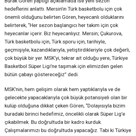
Burak Gören yaptığı açıklamada ise yeni sezon
hedeflerini anlattı. Mersin’in Türk basketbolu için çok
önemli olduğunu belirten Gören, heyecanlı olduklarını
belirterek, “Her sezon başlangıcı her takım için çok
heyecanlar içerir. Biz heyecanlıyız. Mersin; Çukurova,
Türk basketbolu için, Türk sporu için, tarihiyle,
geçmişiyle, kazandıklarıyla, yetiştirdikleriyle çok değerli,
çok büyük bir yer. MSK’yi, tekrar ait olduğu yere, Türkiye
Basketbol Süper Ligi’ne taşımak için elimizden gelen
bütün çabayı göstereceğiz” dedi.
MSK’nin, hem gelişim olarak hem yaptıklarıyla ve de
gelecekte yapacaklarıyla çok büyük potansiyeli olan bir
kulüp olduğuna dikkat çeken Gören, “Dolayısıyla bizim
buradaki birinci hedefimiz, öncelikli olarak Süper Lig’e
çıkabilmek. Bu doğrultuda bir kadro kurduk.
Çalışmalarımızı bu doğrultuda yapacağız. Tabi ki Türkiye