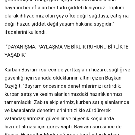
hayatını hedef alan her türlü şiddeti kınıyoruz. Toplum
olarak ihtiyacımız olan şey öfke değil sağduyu, çatışma
değil huzur, şiddet değil yaşam hakkına saygıdır.”
ifadelerini kullandı.
“DAYANIŞMA, PAYLAŞMA VE BİRLİK RUHUNU BİRLİKTE
YAŞADIK”
Kurban Bayramı sürecinde yurttaşların huzuru, sağlığı ve
güvenliği için sahada olduklarının altını çizen Başkan
Özyiğit, “Bayram öncesinde denetimlerimizi artırdık;
kurban satış ve kesim alanlarımızdaki hazırlıklarımızı
tamamladık. Zabıta ekiplerimiz, kurban satış alanlarında
ve kasaplarda denetimlerini titizlikle sürdürerek
vatandaşlarımızın güvenilir ve hijyenik koşullarda
hizmet alması için görev yaptı. Bayram süresince de
Sosyal Hizmetler Müdürlüğümüz tarafından kurban