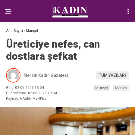
Ana Sayfa
›
Manşet
Üreticiye nefes, can
dostlara şefkat
Mersin Kadın Gazetesi
TÜM YAZILARI
Giriş: 02-06-2026 13:04
Manşet
Mersin
Güncelleme: 02-06-2026 13:04
Kaynak: HABER MERKEZI