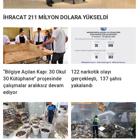
İHRACAT 211 MİLYON DOLARA YÜKSELDİ
“Bilgiye Açılan Kapı: 30 Okul
122 narkotik olayı
30 Kütüphane” projesinde
gerçekleşti, 137 şahıs
çalışmalar aralıksız devam
yakalandı
ediyor