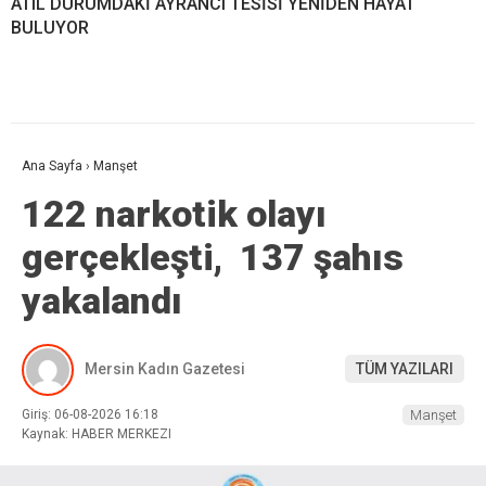
ATIL DURUMDAKİ AYRANCI TESİSİ YENİDEN HAYAT
BULUYOR
Ana Sayfa
›
Manşet
122 narkotik olayı
gerçekleşti, 137 şahıs
yakalandı
Mersin Kadın Gazetesi
TÜM YAZILARI
Giriş: 06-08-2026 16:18
Manşet
Kaynak: HABER MERKEZI