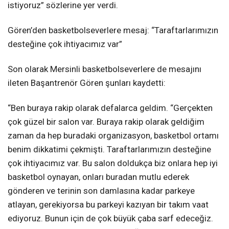
istiyoruz” sözlerine yer verdi.
Gören’den basketbolseverlere mesaj: “Taraftarlarımızın
desteğine çok ihtiyacımız var”
Son olarak Mersinli basketbolseverlere de mesajını
ileten Başantrenör Gören şunları kaydetti:
“Ben buraya rakip olarak defalarca geldim. “Gerçekten
çok güzel bir salon var. Buraya rakip olarak geldiğim
zaman da hep buradaki organizasyon, basketbol ortamı
benim dikkatimi çekmişti. Taraftarlarımızın desteğine
çok ihtiyacımız var. Bu salon doldukça biz onlara hep iyi
basketbol oynayan, onları buradan mutlu ederek
gönderen ve terinin son damlasına kadar parkeye
atlayan, gerekiyorsa bu parkeyi kazıyan bir takım vaat
ediyoruz. Bunun için de çok büyük çaba sarf edeceğiz.