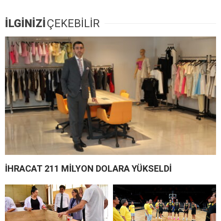
İLGİNİZİ
ÇEKEBİLİR
İHRACAT 211 MİLYON DOLARA YÜKSELDİ