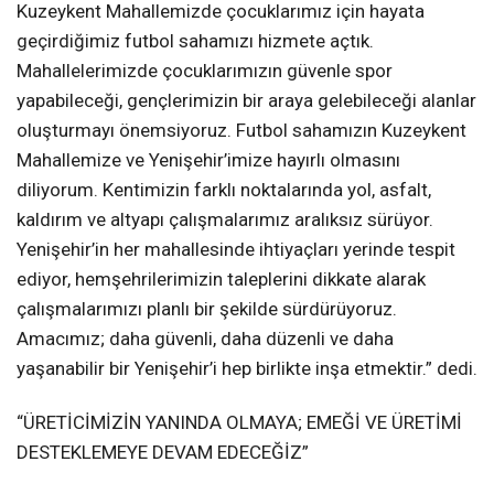
Kuzeykent Mahallemizde çocuklarımız için hayata
geçirdiğimiz futbol sahamızı hizmete açtık.
Mahallelerimizde çocuklarımızın güvenle spor
yapabileceği, gençlerimizin bir araya gelebileceği alanlar
oluşturmayı önemsiyoruz. Futbol sahamızın Kuzeykent
Mahallemize ve Yenişehir’imize hayırlı olmasını
diliyorum. Kentimizin farklı noktalarında yol, asfalt,
kaldırım ve altyapı çalışmalarımız aralıksız sürüyor.
Yenişehir’in her mahallesinde ihtiyaçları yerinde tespit
ediyor, hemşehrilerimizin taleplerini dikkate alarak
çalışmalarımızı planlı bir şekilde sürdürüyoruz.
Amacımız; daha güvenli, daha düzenli ve daha
yaşanabilir bir Yenişehir’i hep birlikte inşa etmektir.” dedi.
“ÜRETİCİMİZİN YANINDA OLMAYA; EMEĞİ VE ÜRETİMİ
DESTEKLEMEYE DEVAM EDECEĞİZ”