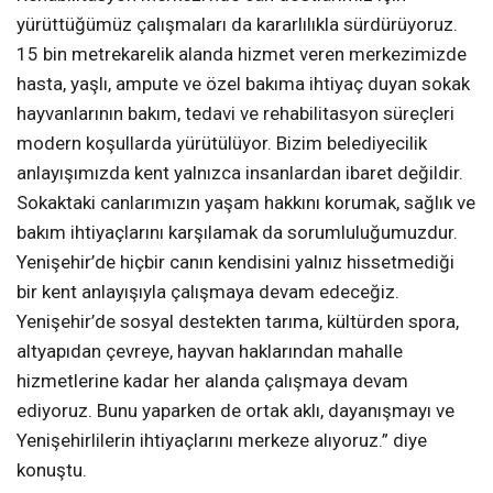
yürüttüğümüz çalışmaları da kararlılıkla sürdürüyoruz.
15 bin metrekarelik alanda hizmet veren merkezimizde
hasta, yaşlı, ampute ve özel bakıma ihtiyaç duyan sokak
hayvanlarının bakım, tedavi ve rehabilitasyon süreçleri
modern koşullarda yürütülüyor. Bizim belediyecilik
anlayışımızda kent yalnızca insanlardan ibaret değildir.
Sokaktaki canlarımızın yaşam hakkını korumak, sağlık ve
bakım ihtiyaçlarını karşılamak da sorumluluğumuzdur.
Yenişehir’de hiçbir canın kendisini yalnız hissetmediği
bir kent anlayışıyla çalışmaya devam edeceğiz.
Yenişehir’de sosyal destekten tarıma, kültürden spora,
altyapıdan çevreye, hayvan haklarından mahalle
hizmetlerine kadar her alanda çalışmaya devam
ediyoruz. Bunu yaparken de ortak aklı, dayanışmayı ve
Yenişehirlilerin ihtiyaçlarını merkeze alıyoruz.” diye
konuştu.