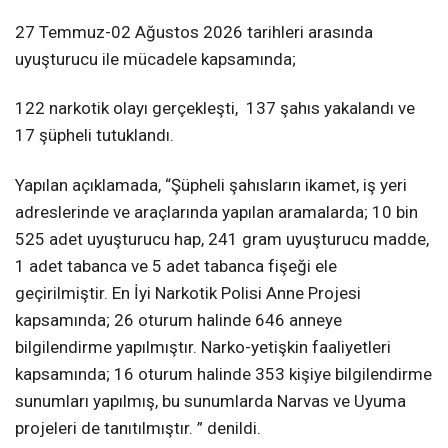
27 Temmuz-02 Ağustos 2026 tarihleri arasında
uyuşturucu ile mücadele kapsamında;
122 narkotik olayı gerçekleşti, 137 şahıs yakalandı ve
17 şüpheli tutuklandı.
Yapılan açıklamada, “Şüpheli şahısların ikamet, iş yeri
adreslerinde ve araçlarında yapılan aramalarda; 10 bin
525 adet uyuşturucu hap, 241 gram uyuşturucu madde,
1 adet tabanca ve 5 adet tabanca fişeği ele
geçirilmiştir. En İyi Narkotik Polisi Anne Projesi
kapsamında; 26 oturum halinde 646 anneye
bilgilendirme yapılmıştır. Narko-yetişkin faaliyetleri
kapsamında; 16 oturum halinde 353 kişiye bilgilendirme
sunumları yapılmış, bu sunumlarda Narvas ve Uyuma
projeleri de tanıtılmıştır. ” denildi.