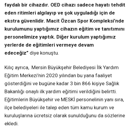
faydalı bir cihazdır. OED cihazı sadece hayatı tehdit
eden ritimleri algılayıp ve şok uyguladığı için de
ekstra güvenlidir. Macit Özcan Spor Kompleksi’nde
kurulumunu yaptığımız cihazın eğitim ve tanıtımını
personelimize yaptık. Diğer kurulum yaptığımız
yerlerde de eğitimleri vermeye devam
edeceğiz”
diye konuştu.
Kılıç ayrıca, Mersin Büyükşehir Belediyesi İlk Yardım
Eğitim Merkezi’nin 2020 yılından bu yana faaliyet
gösterdiğini ve bugüne kadar 3 bin 866 kişiye Sağlık
Bakanlığı onaylı ilk yardım eğitimi verildiğini belirtti.
Eğitimlerin Büyükşehir ve MESKİ personelinin yanı sıra,
ilçe belediyeleri ile talep eden tüm kamu kurum ve
kuruluşlarına ücretsiz olarak sunulduğunu da sözlerine
ekledi.