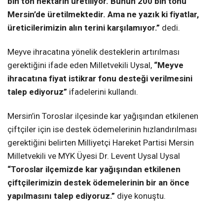
bin ton nektarin üretiliyor. Bunun 200 bin tonu
Mersin’de üretilmektedir. Ama ne yazık ki fiyatlar,
üreticilerimizin alın terini karşılamıyor.”
dedi.
Meyve ihracatına yönelik desteklerin artırılması
gerektiğini ifade eden Milletvekili Uysal,
“Meyve
ihracatına fiyat istikrar fonu desteği verilmesini
talep ediyoruz”
ifadelerini kullandı.
Mersin’in Toroslar ilçesinde kar yağışından etkilenen
çiftçiler için ise destek ödemelerinin hızlandırılması
gerektiğini belirten Milliyetçi Hareket Partisi Mersin
Milletvekili ve MYK Üyesi Dr. Levent Uysal Uysal
“Toroslar ilçemizde kar yağışından etkilenen
çiftçilerimizin destek ödemelerinin bir an önce
yapılmasını talep ediyoruz.”
diye konuştu.