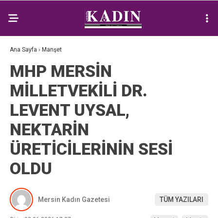
Ana Sayfa
›
Manşet
MHP MERSİN
MİLLETVEKİLİ DR.
LEVENT UYSAL,
NEKTARİN
ÜRETİCİLERİNİN SESİ
OLDU
Mersin Kadın Gazetesi
TÜM YAZILARI