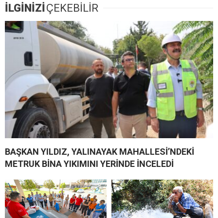
İLGİNİZİ
ÇEKEBİLİR
BAŞKAN YILDIZ, YALINAYAK MAHALLESİ’NDEKİ
METRUK BİNA YIKIMINI YERİNDE İNCELEDİ