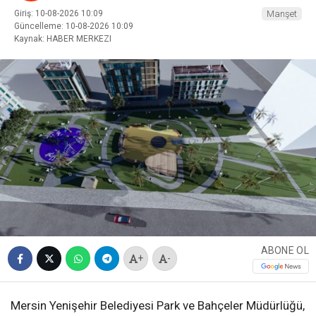
Giriş: 10-08-2026 10:09
Manşet
Güncelleme: 10-08-2026 10:09
Kaynak: HABER MERKEZI
ABONE OL
+
-
Mersin Yenişehir Belediyesi Park ve Bahçeler Müdürlüğü,