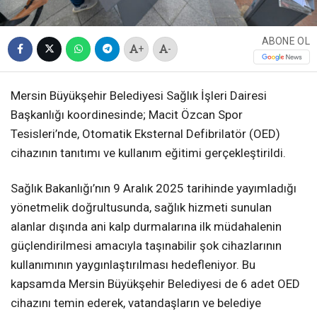
ABONE OL
+
-
Mersin Büyükşehir Belediyesi Sağlık İşleri Dairesi
Başkanlığı koordinesinde; Macit Özcan Spor
Tesisleri’nde, Otomatik Eksternal Defibrilatör (OED)
cihazının tanıtımı ve kullanım eğitimi gerçekleştirildi.
Sağlık Bakanlığı’nın 9 Aralık 2025 tarihinde yayımladığı
yönetmelik doğrultusunda, sağlık hizmeti sunulan
alanlar dışında ani kalp durmalarına ilk müdahalenin
güçlendirilmesi amacıyla taşınabilir şok cihazlarının
kullanımının yaygınlaştırılması hedefleniyor. Bu
kapsamda Mersin Büyükşehir Belediyesi de 6 adet OED
cihazını temin ederek, vatandaşların ve belediye