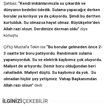
Şahbaz,
“Kendi imkânlarımızla su çıkardık ve
dünyanın bedelini ödedik. Sulama yapacağız derken
borular ya kırılıyor ya da çıkıyordu. Şimdi bu dertten
kurtulduk. Su olmazsa hayat olmaz. Büyükşehir’den
Allah razı olsun. Derdimize derman oldu”
diye
konuştu.
Çiftçi Mustafa Tekin ise
“Bu borular gelmeden önce 2-
3 saatte bir boru patlıyordu. Randımanlı sulama
yapamıyorduk. Su ve elektrik kaybımız çok oluyordu.
Maliyet de artıyordu. Demir boru olduğundan beri
rahatladık. Maliyet düştü. Su kaybımız da yok. Su
olmadan hiçbir şey yetişmez. Vahap Başkanımdan
Allah razı olsun”
dedi.
İLGİNİZİ
ÇEKEBİLİR