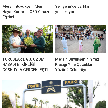
Mersin Büyükşehir’den
Yenişehir’de parklar
Hayat Kurtaran OED Cihazı
yenileniyor
Eğitimi
TOROSLAR’DA 3. ÜZÜM
Mersin Büyükşehir’in Yaz
HASADI ETKİNLİĞİ
Klasiği Yine Çocukların
COŞKUYLA GERÇEKLEŞTİ
Yüzünü Güldürüyor