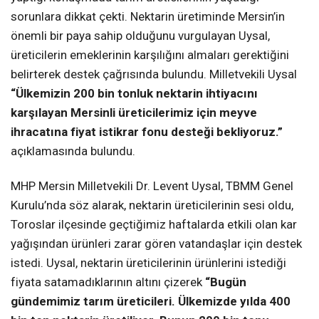
sorunlara dikkat çekti. Nektarin üretiminde Mersin’in
önemli bir paya sahip olduğunu vurgulayan Uysal,
üreticilerin emeklerinin karşılığını almaları gerektiğini
belirterek destek çağrısında bulundu. Milletvekili Uysal
“Ülkemizin 200 bin tonluk nektarin ihtiyacını
karşılayan Mersinli üreticilerimiz için meyve
ihracatına fiyat istikrar fonu desteği bekliyoruz.”
açıklamasında bulundu.
MHP Mersin Milletvekili Dr. Levent Uysal, TBMM Genel
Kurulu’nda söz alarak, nektarin üreticilerinin sesi oldu,
Toroslar ilçesinde geçtiğimiz haftalarda etkili olan kar
yağışından ürünleri zarar gören vatandaşlar için destek
istedi. Uysal, nektarin üreticilerinin ürünlerini istediği
fiyata satamadıklarının altını çizerek
“Bugün
gündemimiz tarım üreticileri. Ülkemizde yılda 400