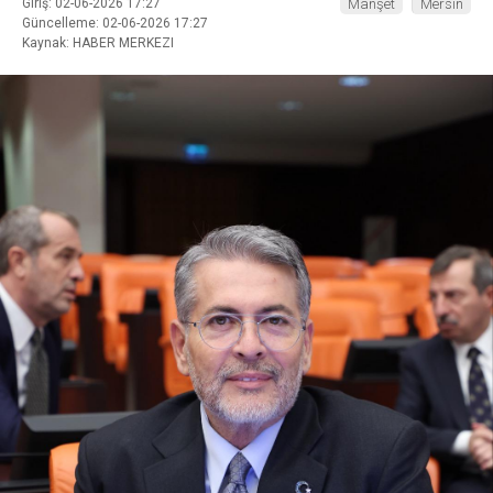
Giriş: 02-06-2026 17:27
Manşet
Mersin
Güncelleme: 02-06-2026 17:27
Kaynak: HABER MERKEZI