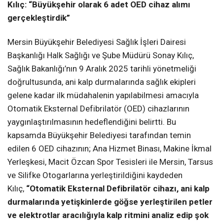
Kılıç: “Büyükşehir olarak 6 adet OED cihaz alımı
gerçekleştirdik”
Mersin Büyükşehir Belediyesi Sağlık İşleri Dairesi
Başkanlığı Halk Sağlığı ve Şube Müdürü Sonay Kılıç,
Sağlık Bakanlığı’nın 9 Aralık 2025 tarihli yönetmeliği
doğrultusunda, ani kalp durmalarında sağlık ekipleri
gelene kadar ilk müdahalenin yapılabilmesi amacıyla
Otomatik Eksternal Defibrilatör (OED) cihazlarının
yaygınlaştırılmasının hedeflendiğini belirtti. Bu
kapsamda Büyükşehir Belediyesi tarafından temin
edilen 6 OED cihazının; Ana Hizmet Binası, Makine İkmal
Yerleşkesi, Macit Özcan Spor Tesisleri ile Mersin, Tarsus
ve Silifke Otogarlarına yerleştirildiğini kaydeden
Kılıç,
“Otomatik Eksternal Defibrilatör cihazı, ani kalp
durmalarında yetişkinlerde göğse yerleştirilen petler
ve elektrotlar aracılığıyla kalp ritmini analiz edip şok