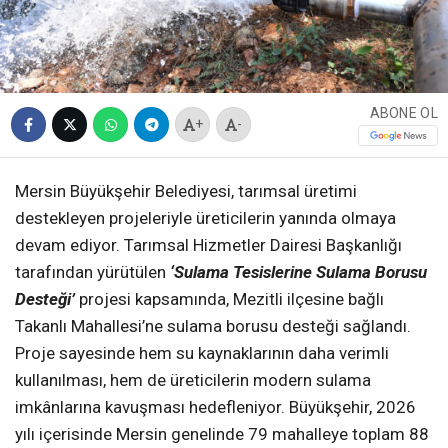
ABONE OL
+
-
Mersin Büyükşehir Belediyesi, tarımsal üretimi
destekleyen projeleriyle üreticilerin yanında olmaya
devam ediyor. Tarımsal Hizmetler Dairesi Başkanlığı
tarafından yürütülen
‘Sulama Tesislerine Sulama Borusu
Desteği’
projesi kapsamında, Mezitli ilçesine bağlı
Takanlı Mahallesi’ne sulama borusu desteği sağlandı.
Proje sayesinde hem su kaynaklarının daha verimli
kullanılması, hem de üreticilerin modern sulama
imkânlarına kavuşması hedefleniyor. Büyükşehir, 2026
yılı içerisinde Mersin genelinde 79 mahalleye toplam 88