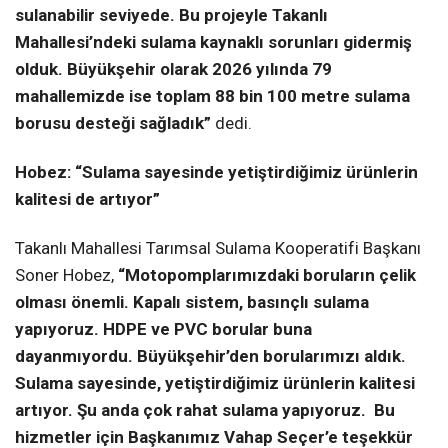
sulanabilir seviyede. Bu projeyle Takanlı
Mahallesi’ndeki sulama kaynaklı sorunları gidermiş
olduk. Büyükşehir olarak 2026 yılında 79
mahallemizde ise toplam 88 bin 100 metre sulama
borusu desteği sağladık”
dedi.
Hobez: “Sulama sayesinde yetiştirdiğimiz ürünlerin
kalitesi de artıyor”
Takanlı Mahallesi Tarımsal Sulama Kooperatifi Başkanı
Soner Hobez,
“Motopomplarımızdaki boruların çelik
olması önemli. Kapalı sistem, basınçlı sulama
yapıyoruz. HDPE ve PVC borular buna
dayanmıyordu. Büyükşehir’den borularımızı aldık.
Sulama sayesinde, yetiştirdiğimiz ürünlerin kalitesi
artıyor. Şu anda çok rahat sulama yapıyoruz. Bu
hizmetler için Başkanımız Vahap Seçer’e teşekkür