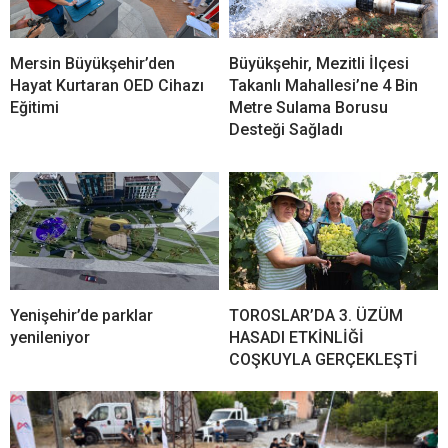
Mersin Büyükşehir’den
Büyükşehir, Mezitli İlçesi
Hayat Kurtaran OED Cihazı
Takanlı Mahallesi’ne 4 Bin
Eğitimi
Metre Sulama Borusu
Desteği Sağladı
Yenişehir’de parklar
TOROSLAR’DA 3. ÜZÜM
yenileniyor
HASADI ETKİNLİĞİ
COŞKUYLA GERÇEKLEŞTİ