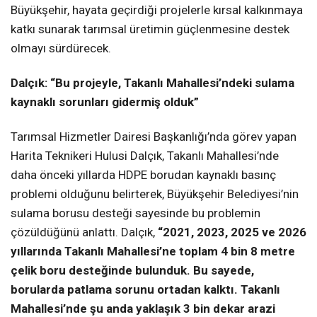
Büyükşehir, hayata geçirdiği projelerle kırsal kalkınmaya
katkı sunarak tarımsal üretimin güçlenmesine destek
olmayı sürdürecek.
Dalçık: “Bu projeyle, Takanlı Mahallesi’ndeki sulama
kaynaklı sorunları gidermiş olduk”
Tarımsal Hizmetler Dairesi Başkanlığı’nda görev yapan
Harita Teknikeri Hulusi Dalçık, Takanlı Mahallesi’nde
daha önceki yıllarda HDPE borudan kaynaklı basınç
problemi olduğunu belirterek, Büyükşehir Belediyesi’nin
sulama borusu desteği sayesinde bu problemin
çözüldüğünü anlattı. Dalçık,
“2021, 2023, 2025 ve 2026
yıllarında Takanlı Mahallesi’ne toplam 4 bin 8 metre
çelik boru desteğinde bulunduk. Bu sayede,
borularda patlama sorunu ortadan kalktı. Takanlı
Mahallesi’nde şu anda yaklaşık 3 bin dekar arazi