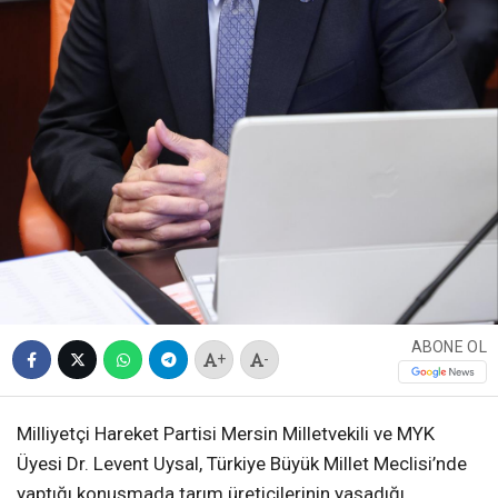
ABONE OL
+
-
Milliyetçi Hareket Partisi Mersin Milletvekili ve MYK
Üyesi Dr. Levent Uysal, Türkiye Büyük Millet Meclisi’nde
yaptığı konuşmada tarım üreticilerinin yaşadığı