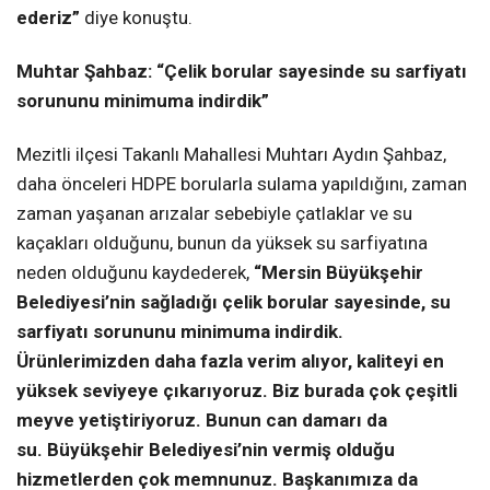
ederiz”
diye konuştu.
Muhtar Şahbaz: “Çelik borular sayesinde su sarfiyatı
sorununu minimuma indirdik”
Mezitli ilçesi Takanlı Mahallesi Muhtarı Aydın Şahbaz,
daha önceleri HDPE borularla sulama yapıldığını, zaman
zaman yaşanan arızalar sebebiyle çatlaklar ve su
kaçakları olduğunu, bunun da yüksek su sarfiyatına
neden olduğunu kaydederek,
“Mersin Büyükşehir
Belediyesi’nin sağladığı çelik borular sayesinde, su
sarfiyatı sorununu minimuma indirdik.
Ürünlerimizden daha fazla verim alıyor, kaliteyi en
yüksek seviyeye çıkarıyoruz. Biz burada çok çeşitli
meyve yetiştiriyoruz. Bunun can damarı da
su. Büyükşehir Belediyesi’nin vermiş olduğu
hizmetlerden çok memnunuz. Başkanımıza da