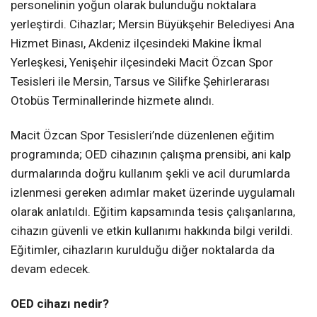
personelinin yoğun olarak bulunduğu noktalara
yerleştirdi. Cihazlar; Mersin Büyükşehir Belediyesi Ana
Hizmet Binası, Akdeniz ilçesindeki Makine İkmal
Yerleşkesi, Yenişehir ilçesindeki Macit Özcan Spor
Tesisleri ile Mersin, Tarsus ve Silifke Şehirlerarası
Otobüs Terminallerinde hizmete alındı.
Macit Özcan Spor Tesisleri’nde düzenlenen eğitim
programında; OED cihazının çalışma prensibi, ani kalp
durmalarında doğru kullanım şekli ve acil durumlarda
izlenmesi gereken adımlar maket üzerinde uygulamalı
olarak anlatıldı. Eğitim kapsamında tesis çalışanlarına,
cihazın güvenli ve etkin kullanımı hakkında bilgi verildi.
Eğitimler, cihazların kurulduğu diğer noktalarda da
devam edecek.
OED cihazı nedir?