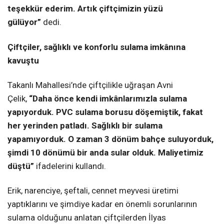
teşekkür ederim. Artık çiftçimizin yüzü
gülüyor”
dedi.
Çiftçiler, sağlıklı ve konforlu sulama imkânına
kavuştu
Takanlı Mahallesi’nde çiftçilikle uğraşan Avni
Çelik,
“Daha önce kendi imkânlarımızla sulama
yapıyorduk. PVC sulama borusu döşemiştik, fakat
her yerinden patladı. Sağlıklı bir sulama
yapamıyorduk. O zaman 3 dönüm bahçe suluyorduk,
şimdi 10 dönümü bir anda sular olduk. Maliyetimiz
düştü”
ifadelerini kullandı.
Erik, narenciye, şeftali, cennet meyvesi üretimi
yaptıklarını ve şimdiye kadar en önemli sorunlarının
sulama olduğunu anlatan çiftçilerden İlyas