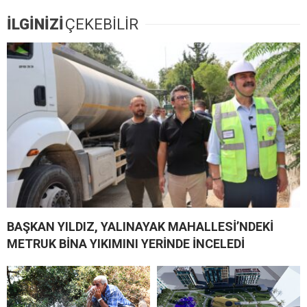
İLGİNİZİ
ÇEKEBİLİR
BAŞKAN YILDIZ, YALINAYAK MAHALLESİ’NDEKİ
METRUK BİNA YIKIMINI YERİNDE İNCELEDİ