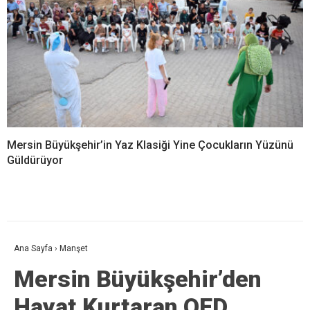
Mersin Büyükşehir’in Yaz Klasiği Yine Çocukların Yüzünü
Güldürüyor
Ana Sayfa
›
Manşet
Mersin Büyükşehir’den
Hayat Kurtaran OED