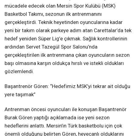
mücadele edecek olan Mersin Spor Kulübü (MSK)
Basketbol Takımı, sezonun ilk antrenmanını
gerçekleştirdi. Teknik heyetinden oyuncularına kadar
yeni bir takım olarak parkeye adım atan Carettalar’da tek
hedef yeniden Süper Lig’e çıkmak. Sağlık kontrollerinin
ardından Servet Tazegül Spor Salonu’nda
gerçekleştirilen ilk antrenmana çıkan oyuncuların sezon
başı olmasına karşın oldukça hırslı ve istekli oldukları
gözlemlendi.
Başantrenör Gören: “Hedefimiz MSK’yi tekrar ait olduğu
yere taşımak”
Antrenman öncesi oyuncuları ile konuşan Başantrenör
Burak Gören yaptığı açıklamada ise yeni sezon
hedeflerini anlattı. Mersin’in Türk basketbolu için çok
önemli olduğunu belirten Gören, heyecanlı olduklarını