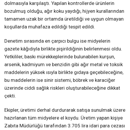
dolmasıyla karşılaştı. Yapılan kontrollerde ürünlerin
bozulmuş olduğu, ağır koku yaydığı, hijyen kurallarından
tamamen uzak bir ortamda üretildiği ve uygun olmayan
koşullarda muhafaza edildiği tespit edildi.
Denetim sırasında en çarpıcı bulgu ise midyelerin
gazete kâğıdıyla birlikte pişirildiğinin belirlenmesi oldu.
Yetkililer, baskı mürekkeplerinde bulunabilen kurşun,
arsenik, kadmiyum ve benzidin gibi ağır metal ve toksik
maddelerin yüksek ısıyla birlikte gıdaya geçebileceğine,
bu maddelerin ise sinir sistemi, böbrek ve karaciğer
üzerinde ciddi sağlık riskleri oluşturabileceğine dikkat
çekti.
Ekipler, üretimi derhal durdurarak satışa sunulmak üzere
hazırlanan tüm midyelere el koydu. Üretim yapan kişiye
Zabıta Müdürlüğü tarafından 3.705 lira idari para cezası