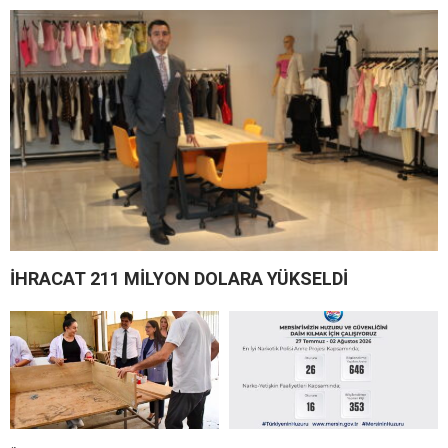
İHRACAT 211 MİLYON DOLARA YÜKSELDİ