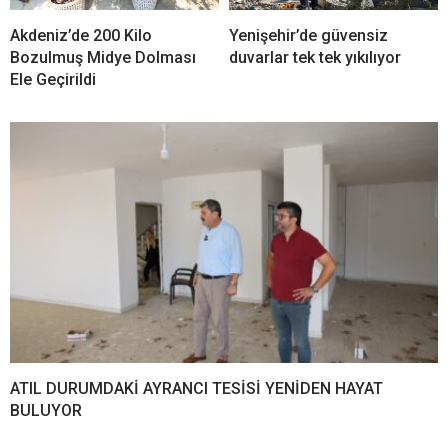
Akdeniz’de 200 Kilo
Yenişehir’de güvensiz
Bozulmuş Midye Dolması
duvarlar tek tek yıkılıyor
Ele Geçirildi
ATIL DURUMDAKİ AYRANCI TESİSİ YENİDEN HAYAT
BULUYOR