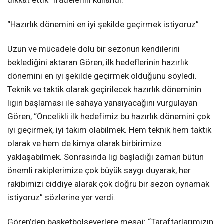
dikkat ettik” ifadelerini kullandı.
“Hazırlık dönemini en iyi şekilde geçirmek istiyoruz”
Uzun ve mücadele dolu bir sezonun kendilerini
beklediğini aktaran Gören, ilk hedeflerinin hazırlık
dönemini en iyi şekilde geçirmek olduğunu söyledi.
Teknik ve taktik olarak geçirilecek hazırlık döneminin
ligin başlaması ile sahaya yansıyacağını vurgulayan
Gören, “Öncelikli ilk hedefimiz bu hazırlık dönemini çok
iyi geçirmek, iyi takım olabilmek. Hem teknik hem taktik
olarak ve hem de kimya olarak birbirimize
yaklaşabilmek. Sonrasında lig başladığı zaman bütün
önemli rakiplerimize çok büyük saygı duyarak, her
rakibimizi ciddiye alarak çok doğru bir sezon oynamak
istiyoruz” sözlerine yer verdi.
Gören’den basketbolseverlere mesaj: “Taraftarlarımızın