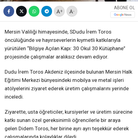
ABONE OL
+
-
Mersin Valiliği himayesinde, SDudu İrem Toros
öncülüğünde ve hayırseverlerin kıymetli katkılarıyla
yürütülen “Bilgiye Açılan Kapı: 30 Okul 30 Kütüphane”
projesinde çalışmalar aralıksız devam ediyor.
Dudu İrem Toros Akdeniz ilçesinde bulunan Mersin Halk
Eğitimi Merkezi bünyesindeki mobilya ve metal işleri
atölyelerini ziyaret ederek üretim çalışmalarını yerinde
inceledi.
Ziyarette, usta öğreticiler, kursiyerler ve üretim sürecine
katkı sunan özel gereksinimli öğrencilerle bir araya
gelen Didem Toros, her birine ayrı ayrı teşekkür ederek
çalışmalarında kolaylıklar diledi.