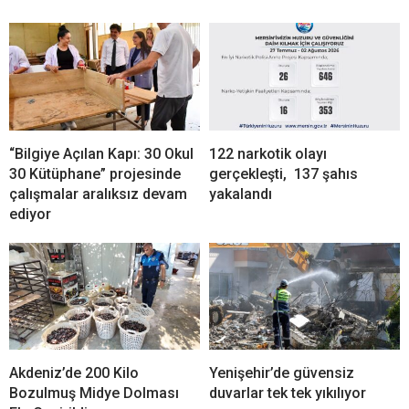
“Bilgiye Açılan Kapı: 30 Okul
122 narkotik olayı
30 Kütüphane” projesinde
gerçekleşti, 137 şahıs
çalışmalar aralıksız devam
yakalandı
ediyor
Akdeniz’de 200 Kilo
Yenişehir’de güvensiz
Bozulmuş Midye Dolması
duvarlar tek tek yıkılıyor