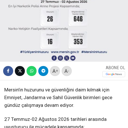
ABONE OL
+
-
Mersin’in huzurunu ve güvenliğini daim kılmak için
Emniyet, Jandarma ve Sahil Güvenlik birimleri gece
gündüz çalışmaya devam ediyor.
27 Temmuz-02 Ağustos 2026 tarihleri arasında
uyuşturucu ile mücadele kapsamında;