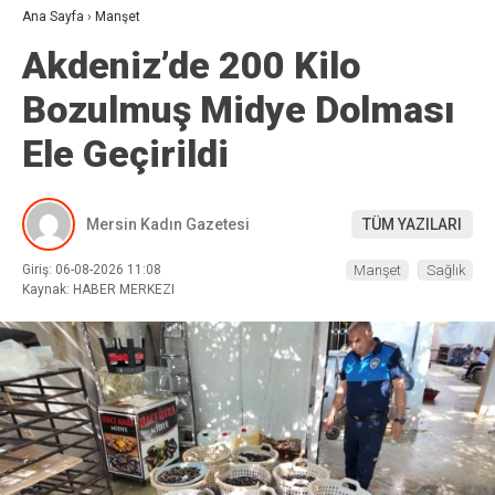
Ana Sayfa
›
Manşet
Akdeniz’de 200 Kilo
Bozulmuş Midye Dolması
Ele Geçirildi
Mersin Kadın Gazetesi
TÜM YAZILARI
Giriş: 06-08-2026 11:08
Manşet
Sağlık
Kaynak: HABER MERKEZI