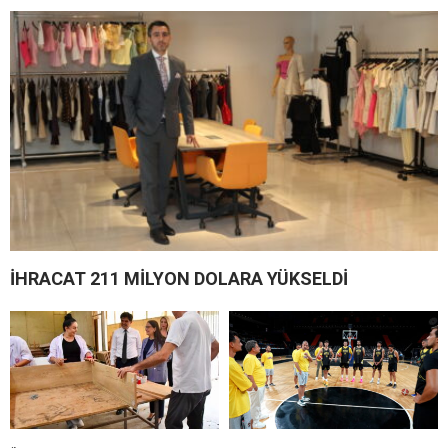
İHRACAT 211 MİLYON DOLARA YÜKSELDİ