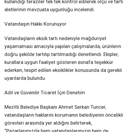
kullandığı teraziler tek tek kontrol edilerek ölçü ve tartı
aletlerinin mevzuata uygunluğu incelendi.
Vatandaşın Hakkı Korunuyor
Vatandaşların eksik tartı nedeniyle mağduriyet
yaşamaması amacıyla yapılan çalışmalarda, ürünlerin
doğru şekilde tartılıp tartılmadığı denetlendi. Ekipler,
kurallara uygun faaliyet gösteren esnafa teşekkür
ederken, tespit edilen eksiklikler konusunda da gerekli
uyarılarda bulundu.
Adil ve Güvenilir Ticaret İçin Denetim
Mezitli Belediye Başkanı Ahmet Serkan Tuncer,
vatandaşların haklarını korumanın belediyenin öncelikli
görevleri arasında yer aldığını belirterek,
“Pazarlarımızda hem vatandaşlarımızın hem de