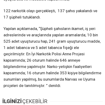
122 narkotik olayı gerçekleşti, 137 şahıs yakalandı ve
17 şüpheli tutuklandı.
Yapılan açıklamada, “Şüpheli şahısların ikamet, iş yeri
adreslerinde ve araçlarında yapılan aramalarda; 10 bin
525 adet uyuşturucu hap, 241 gram uyuşturucu madde,
1 adet tabanca ve 5 adet tabanca fişeği ele
geçirilmiştir. En İyi Narkotik Polisi Anne Projesi
kapsamında; 26 oturum halinde 646 anneye
bilgilendirme yapılmıştır. Narko-yetişkin faaliyetleri
kapsamında; 16 oturum halinde 353 kişiye bilgilendirme
sunumları yapılmış, bu sunumlarda Narvas ve Uyuma
projeleri de tanıtılmıştır. ” denildi.
İLGİNİZİ
ÇEKEBİLİR