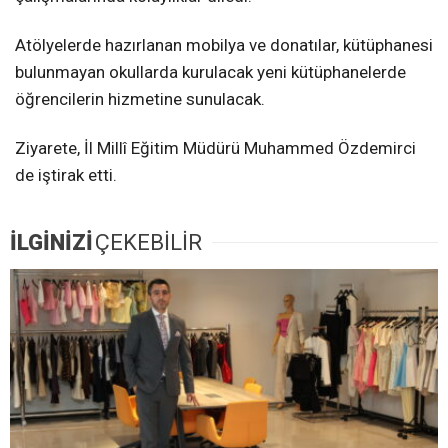
Atölyelerde hazırlanan mobilya ve donatılar, kütüphanesi
bulunmayan okullarda kurulacak yeni kütüphanelerde
öğrencilerin hizmetine sunulacak.
Ziyarete, İl Millî Eğitim Müdürü Muhammed Özdemirci
de iştirak etti.
İLGİNİZİ
ÇEKEBİLİR