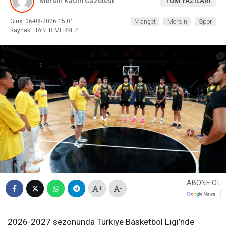
Mersin Kadın Gazetesi
TÜM YAZILARI
Giriş: 06-08-2026 15:01
Manşet
Mersin
Spor
Kaynak: HABER MERKEZI
ABONE OL
+
-
2026-2027 sezonunda Türkiye Basketbol Ligi’nde