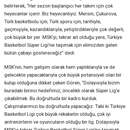
belirterek, “Her sezon başlangıcı her takım için çok
heyecanlar içerir. Biz heyecanlıyız. Mersin; Çukurova,
Türk basketbolu için, Türk sporu için, tarihiyle,
geçmişiyle, kazandıklarıyla, yetiştirdikleriyle çok değerli,
çok büyük bir yer. MSK’yi, tekrar ait olduğu yere, Türkiye
Basketbol Süper Ligi’ne taşımak için elimizden gelen
bütün çabayı göstereceğiz” dedi.
MSK’nin, hem gelişim olarak hem yaptıklarıyla ve de
gelecekte yapacaklarıyla çok büyük potansiyeli olan bir
kulüp olduğuna dikkat çeken Gören, “Dolayısıyla bizim
buradaki birinci hedefimiz, öncelikli olarak Süper Lig’e
çıkabilmek. Bu doğrultuda bir kadro kurduk.
Çalışmalarımızı bu doğrultuda yapacağız. Tabi ki Türkiye
Basketbol Ligi çok büyük rekabetin olduğu, çok iyi
antrenörlerin ve oyuncuların olduğu bir lig. Dolayısıyla
MSK’yi tekrar Türkiye Basketbol Süper Ligi’ne taşımak