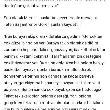
desteğine çok ihtiyacımız var”
Son olarak Mersinli basketbolseverlere de mesajını
ileten Başantrenör Gören şunları kaydetti:
“Ben buraya rakip olarak defalarca geldim. “Gerçekten
çok güzel bir salon var. Buraya rakip olarak geldiğim
zaman da hep buradaki organizasyon, basketbol ortamı
benim dikkatimi çekmişti. Taraftarlarımızın desteğine
çok ihtiyacımız var. Bu salon doldukça biz onlara hep iyi
basketbol oynayan, onları buradan mutlu ederek
gönderen ve terinin son damlasına kadar parkeye
atlayan, gerekiyorsa bu parkeyi kazıyan bir takım vaat
ediyoruz. Bunun için de çok büyük çaba sarf edeceğiz.
Fakat tek eksik olan onların desteği. Yani onların
gerçekten tekrardan motive olmalarını, tekrar bu takım
için bu tribünlere gelmelerini ve bizi sınırsız şekilde