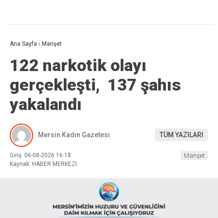
Ana Sayfa
›
Manşet
122 narkotik olayı
gerçekleşti, 137 şahıs
yakalandı
Mersin Kadın Gazetesi
TÜM YAZILARI
Giriş: 06-08-2026 16:18
Manşet
Kaynak: HABER MERKEZI