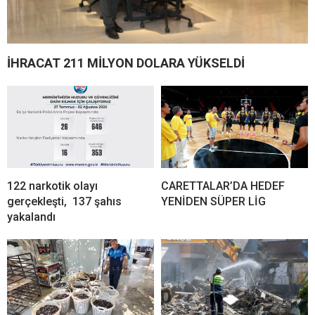
İHRACAT 211 MİLYON DOLARA YÜKSELDİ
122 narkotik olayı
CARETTALAR’DA HEDEF
gerçekleşti, 137 şahıs
YENİDEN SÜPER LİG
yakalandı