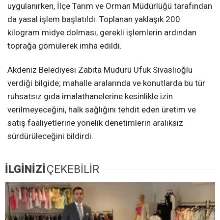
uygulanırken, İlçe Tarım ve Orman Müdürlüğü tarafından
da yasal işlem başlatıldı. Toplanan yaklaşık 200
kilogram midye dolması, gerekli işlemlerin ardından
toprağa gömülerek imha edildi.
Akdeniz Belediyesi Zabıta Müdürü Ufuk Sivaslıoğlu
verdiği bilgide; mahalle aralarında ve konutlarda bu tür
ruhsatsız gıda imalathanelerine kesinlikle izin
verilmeyeceğini, halk sağlığını tehdit eden üretim ve
satış faaliyetlerine yönelik denetimlerin aralıksız
sürdürüleceğini bildirdi.
İLGİNİZİ
ÇEKEBİLİR