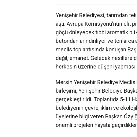
Yenişehir Belediyesi, tarımdan tekn
aştı. Avrupa Komisyonu’nun elit pro
göçü önleyecek tıbbi aromatik bitk
betondan arındırılıyor ve tonlarca
meclis toplantısında konuşan Baş
değil, emanet. Gelecek nesillere d
herkesin üzerine düşeni yapması g
Mersin Yenişehir Belediye Meclisi 
birleşimi, Yenişehir Belediye Başk
gerçekleştirildi. Toplantıda 5-11 
belediyenin çevre, iklim ve ekoloj
üyelerine bilgi veren Başkan Özyi
önemli projeleri hayata geçirdikler