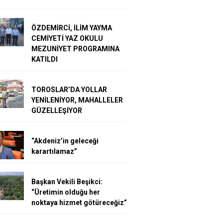
ÖZDEMİRCİ, İLİM YAYMA
CEMİYETİ YAZ OKULU
MEZUNİYET PROGRAMINA
KATILDI
TOROSLAR’DA YOLLAR
YENİLENİYOR, MAHALLELER
GÜZELLEŞİYOR
“Akdeniz’in geleceği
karartılamaz”
Başkan Vekili Beşikci:
“Üretimin olduğu her
noktaya hizmet götüreceğiz”