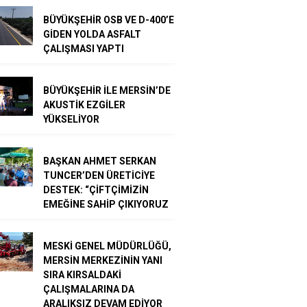
BÜYÜKŞEHİR OSB VE D-400’E
GİDEN YOLDA ASFALT
ÇALIŞMASI YAPTI
BÜYÜKŞEHİR İLE MERSİN’DE
AKUSTİK EZGİLER
YÜKSELİYOR
BAŞKAN AHMET SERKAN
TUNCER’DEN ÜRETİCİYE
DESTEK: “ÇİFTÇİMİZİN
EMEĞİNE SAHİP ÇIKIYORUZ
MESKİ GENEL MÜDÜRLÜĞÜ,
MERSİN MERKEZİNİN YANI
SIRA KIRSALDAKİ
ÇALIŞMALARINA DA
ARALIKSIZ DEVAM EDİYOR