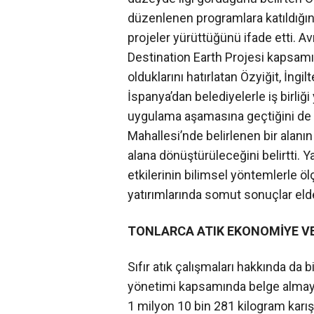
düzenlenen programlara katıldığını 
projeler yürüttüğünü ifade etti. 
Destination Earth Projesi kapsamın
olduklarını hatırlatan Özyiğit, İngi
İspanya’dan belediyelerle iş birliği 
uygulama aşamasına geçtiğini de 
Mahallesi’nde belirlenen bir alanın
alana dönüştürüleceğini belirtti. Y
etkilerinin bilimsel yöntemlerle ö
yatırımlarında somut sonuçlar elde
TONLARCA ATIK EKONOMİYE VE
Sıfır atık çalışmaları hakkında da bi
yönetimi kapsamında belge almaya 
1 milyon 10 bin 281 kilogram karışı