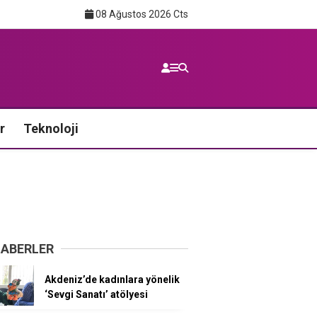
08 Ağustos 2026 Cts
r
Teknoloji
HABERLER
Akdeniz’de kadınlara yönelik
‘Sevgi Sanatı’ atölyesi