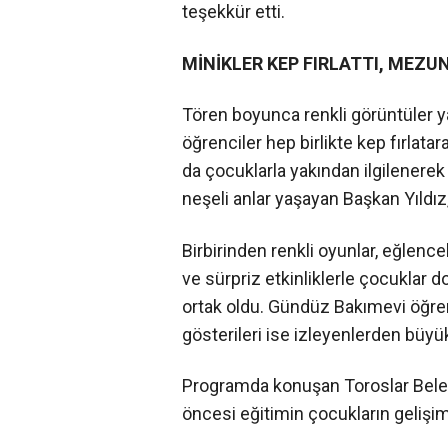
teşekkür etti.
MİNİKLER KEP FIRLATTI, MEZUN
Tören boyunca renkli görüntüler y
öğrenciler hep birlikte kep fırlata
da çocuklarla yakından ilgilenerek
neşeli anlar yaşayan Başkan Yıldız,
Birbirinden renkli oyunlar, eğlenceli
ve sürpriz etkinliklerle çocuklar d
ortak oldu. Gündüz Bakımevi öğren
gösterileri ise izleyenlerden büyük 
Programda konuşan Toroslar Beled
öncesi eğitimin çocukların gelişim