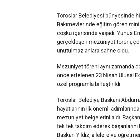
Toroslar Belediyesi bünyesinde 
Bakımevlerinde eğitim gören mini
coşku içerisinde yaşadı. Yunus E
gerçekleşen mezuniyet töreni, çoc
unutulmaz anlara sahne oldu.
Mezuniyet töreni aynı zamanda co
önce ertelenen 23 Nisan Ulusal Eg
özel programla birleştirildi.
Toroslar Belediye Başkanı Abdurra
hayatlarının ilk önemli adımlarınd
mezuniyet belgelerini aldı. Başkan
tek tek takdim ederek başarılarını
Başkan Yıldız, ailelere ve öğretme