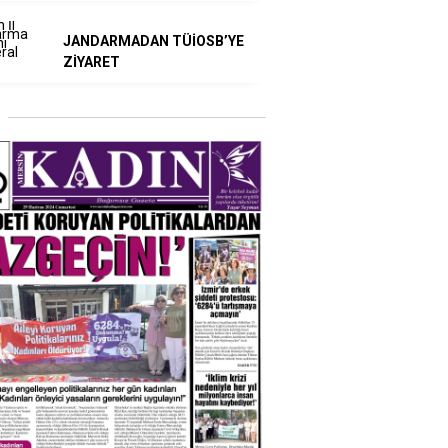
JANDARMADAN TÜİOSB’YE
ZİYARET