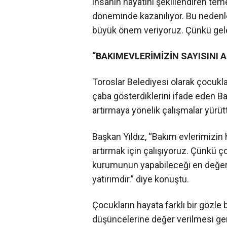
insanın hayatını şekillendiren tem
döneminde kazanılıyor. Bu nedenl
büyük önem veriyoruz. Çünkü gelec
“BAKIMEVLERİMİZİN SAYISINI 
Toroslar Belediyesi olarak çocukla
çaba gösterdiklerini ifade eden Ba
artırmaya yönelik çalışmalar yürüttü
Başkan Yıldız, “Bakım evlerimizin 
artırmak için çalışıyoruz. Çünkü ç
kurumunun yapabileceği en değerli
yatırımdır.” diye konuştu.
Çocukların hayata farklı bir gözle 
düşüncelerine değer verilmesi gere