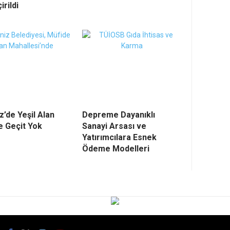
irildi
’de Yeşil Alan
Depreme Dayanıklı
e Geçit Yok
Sanayi Arsası ve
Yatırımcılara Esnek
Ödeme Modelleri