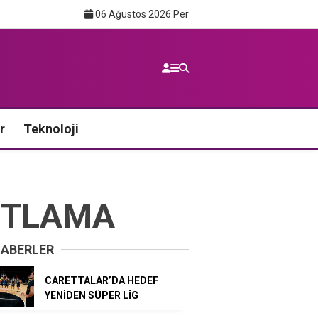
06 Ağustos 2026 Per
r
Teknoloji
UTLAMA
HABERLER
CARETTALAR’DA HEDEF
YENİDEN SÜPER LİG