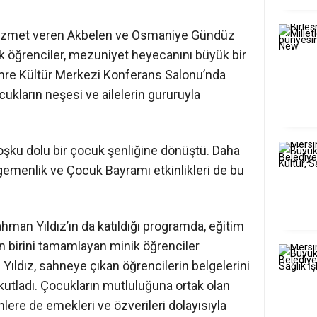
hizmet veren Akbelen ve Osmaniye Gündüz
k öğrenciler, mezuniyet heyecanını büyük bir
mre Kültür Merkezi Konferans Salonu’nda
ukların neşesi ve ailelerin gururuyla
şku dolu bir çocuk şenliğine dönüştü. Daha
emenlik ve Çocuk Bayramı etkinlikleri de bu
hman Yıldız’ın da katıldığı programda, eğitim
an birini tamamlayan minik öğrenciler
 Yıldız, sahneye çıkan öğrencilerin belgelerini
 kutladı. Çocukların mutluluğuna ortak olan
nlere de emekleri ve özverileri dolayısıyla