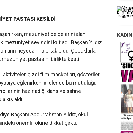
İYET PASTASI KESİLDİ
aşanırken, mezuniyet belgelerini alan
KADIN
rak mezuniyet sevincini kutladı. Başkan Yıldız
 onların heyecanına ortak oldu. Çocuklarla
 mezuniyet pastasını birlikte kesti.
 aktiviteler, çizgi film maskotları, gösteriler
oyasıya eğlenirken, aileler de bu mutluluğa
cilerinin hazırladığı dans ve sahne
alkış aldı.
iye Başkanı Abdurrahman Yıldız, okul
indeki önemli rolüne dikkat çekti.