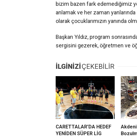
bizim bazen fark edemediğimiz yönl
anlamak ve her zaman yanlarında o
olarak çocuklarımızın yanında ol
Başkan Yıldız, program sonrasında
sergisini gezerek, öğretmen ve öğr
İLGİNİZİ
ÇEKEBİLİR
CARETTALAR’DA HEDEF
Akdeni
YENİDEN SÜPER LİG
Bozulm