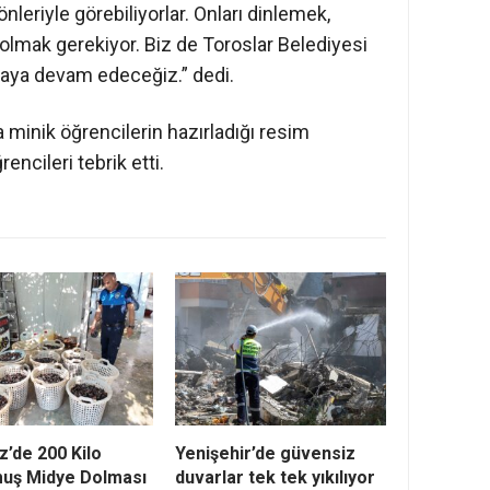
eriyle görebiliyorlar. Onları dinlemek,
lmak gerekiyor. Biz de Toroslar Belediyesi
maya devam edeceğiz.” dedi.
 minik öğrencilerin hazırladığı resim
encileri tebrik etti.
z’de 200 Kilo
Yenişehir’de güvensiz
uş Midye Dolması
duvarlar tek tek yıkılıyor