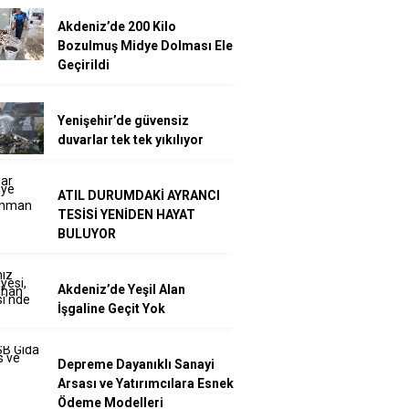
Akdeniz’de 200 Kilo
Bozulmuş Midye Dolması Ele
Geçirildi
Yenişehir’de güvensiz
duvarlar tek tek yıkılıyor
ATIL DURUMDAKİ AYRANCI
TESİSİ YENİDEN HAYAT
BULUYOR
Akdeniz’de Yeşil Alan
İşgaline Geçit Yok
Depreme Dayanıklı Sanayi
Arsası ve Yatırımcılara Esnek
Ödeme Modelleri