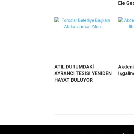
Ele Geç
ATIL DURUMDAKİ
Akdeniz
AYRANCI TESİSİ YENİDEN
İşgalin
HAYAT BULUYOR