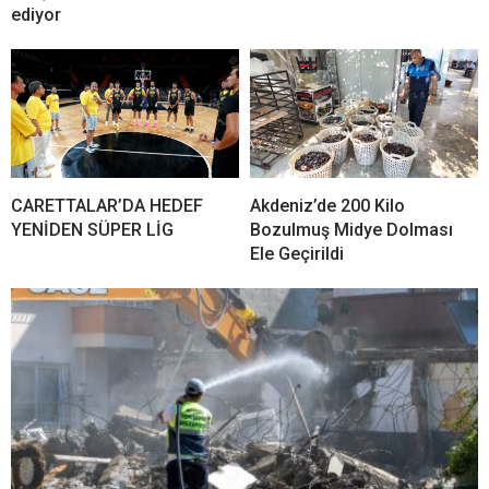
ediyor
CARETTALAR’DA HEDEF
Akdeniz’de 200 Kilo
YENİDEN SÜPER LİG
Bozulmuş Midye Dolması
Ele Geçirildi