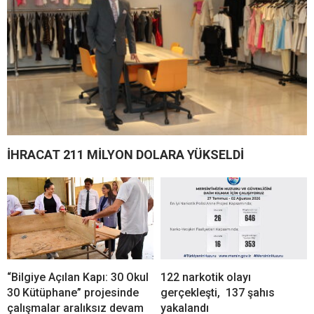
İHRACAT 211 MİLYON DOLARA YÜKSELDİ
“Bilgiye Açılan Kapı: 30 Okul
122 narkotik olayı
30 Kütüphane” projesinde
gerçekleşti, 137 şahıs
çalışmalar aralıksız devam
yakalandı