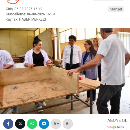
Giriş: 06-08-2026 16:19
Manşet
Güncelleme: 06-08-2026 16:19
Kaynak: HABER MERKEZI
ABONE OL
+
-