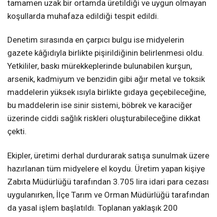
tamamen uzak bir ortamda üretildiği ve uygun olmayan
koşullarda muhafaza edildiği tespit edildi.
Denetim sırasında en çarpıcı bulgu ise midyelerin
gazete kâğıdıyla birlikte pişirildiğinin belirlenmesi oldu.
Yetkililer, baskı mürekkeplerinde bulunabilen kurşun,
arsenik, kadmiyum ve benzidin gibi ağır metal ve toksik
maddelerin yüksek ısıyla birlikte gıdaya geçebileceğine,
bu maddelerin ise sinir sistemi, böbrek ve karaciğer
üzerinde ciddi sağlık riskleri oluşturabileceğine dikkat
çekti.
Ekipler, üretimi derhal durdurarak satışa sunulmak üzere
hazırlanan tüm midyelere el koydu. Üretim yapan kişiye
Zabıta Müdürlüğü tarafından 3.705 lira idari para cezası
uygulanırken, İlçe Tarım ve Orman Müdürlüğü tarafından
da yasal işlem başlatıldı. Toplanan yaklaşık 200