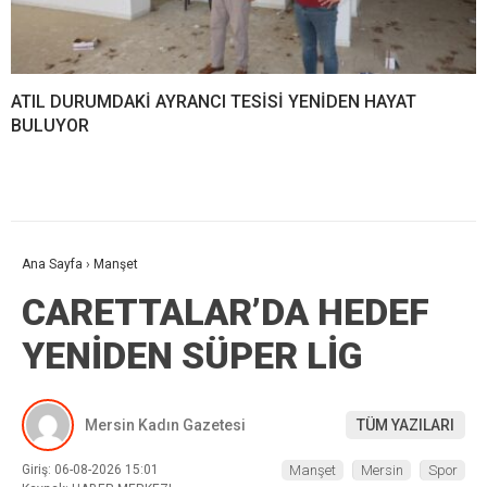
ATIL DURUMDAKİ AYRANCI TESİSİ YENİDEN HAYAT
BULUYOR
Ana Sayfa
›
Manşet
CARETTALAR’DA HEDEF
YENİDEN SÜPER LİG
Mersin Kadın Gazetesi
TÜM YAZILARI
Giriş: 06-08-2026 15:01
Manşet
Mersin
Spor