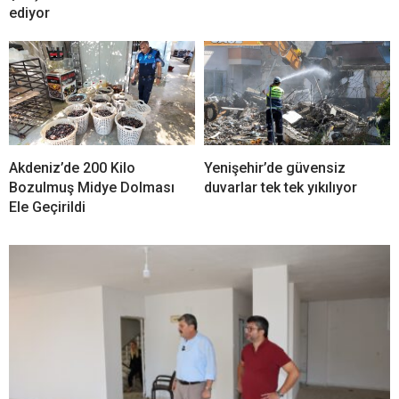
ediyor
Akdeniz’de 200 Kilo
Yenişehir’de güvensiz
Bozulmuş Midye Dolması
duvarlar tek tek yıkılıyor
Ele Geçirildi