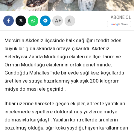
ABONE OL
+
-
Mersin’in Akdeniz ilçesinde halk sağlığını tehdit eden
büyük bir gıda skandalı ortaya çıkarıldı. Akdeniz
Belediyesi Zabıta Müdürlüğü ekipleri ile İlçe Tarım ve
Orman Müdürlüğü ekiplerinin ortak denetiminde,
Gündoğdu Mahallesi’nde bir evde sağlıksız koşullarda
üretilen ve satışa hazırlanmış yaklaşık 200 kilogram
midye dolması ele geçirildi.
İhbar üzerine harekete geçen ekipler, adreste yaptıkları
incelemede sepetlere doldurulmuş yüzlerce midye
dolmasıyla karşılaştı. Yapılan kontrollerde ürünlerin
bozulmuş olduğu, ağır koku yaydığı, hijyen kurallarından