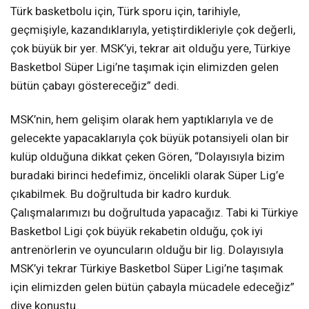
Türk basketbolu için, Türk sporu için, tarihiyle,
geçmişiyle, kazandıklarıyla, yetiştirdikleriyle çok değerli,
çok büyük bir yer. MSK’yi, tekrar ait olduğu yere, Türkiye
Basketbol Süper Ligi’ne taşımak için elimizden gelen
bütün çabayı göstereceğiz” dedi.
MSK’nin, hem gelişim olarak hem yaptıklarıyla ve de
gelecekte yapacaklarıyla çok büyük potansiyeli olan bir
kulüp olduğuna dikkat çeken Gören, “Dolayısıyla bizim
buradaki birinci hedefimiz, öncelikli olarak Süper Lig’e
çıkabilmek. Bu doğrultuda bir kadro kurduk.
Çalışmalarımızı bu doğrultuda yapacağız. Tabi ki Türkiye
Basketbol Ligi çok büyük rekabetin olduğu, çok iyi
antrenörlerin ve oyuncuların olduğu bir lig. Dolayısıyla
MSK’yi tekrar Türkiye Basketbol Süper Ligi’ne taşımak
için elimizden gelen bütün çabayla mücadele edeceğiz”
diye konuştu.