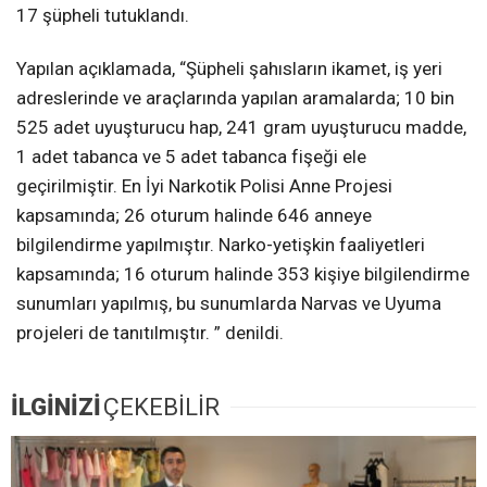
17 şüpheli tutuklandı.
Yapılan açıklamada, “Şüpheli şahısların ikamet, iş yeri
adreslerinde ve araçlarında yapılan aramalarda; 10 bin
525 adet uyuşturucu hap, 241 gram uyuşturucu madde,
1 adet tabanca ve 5 adet tabanca fişeği ele
geçirilmiştir. En İyi Narkotik Polisi Anne Projesi
kapsamında; 26 oturum halinde 646 anneye
bilgilendirme yapılmıştır. Narko-yetişkin faaliyetleri
kapsamında; 16 oturum halinde 353 kişiye bilgilendirme
sunumları yapılmış, bu sunumlarda Narvas ve Uyuma
projeleri de tanıtılmıştır. ” denildi.
İLGİNİZİ
ÇEKEBİLİR