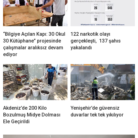
“Bilgiye Açılan Kapı: 30 Okul
122 narkotik olayı
30 Kütüphane” projesinde
gerçekleşti, 137 şahıs
çalışmalar aralıksız devam
yakalandı
ediyor
Akdeniz’de 200 Kilo
Yenişehir’de güvensiz
Bozulmuş Midye Dolması
duvarlar tek tek yıkılıyor
Ele Geçirildi