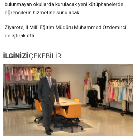
bulunmayan okullarda kurulacak yeni kütüphanelerde
öğrencilerin hizmetine sunulacak.
Ziyarete, İl Millî Eğitim Müdürü Muhammed Özdemirci
de iştirak etti.
İLGİNİZİ
ÇEKEBİLİR