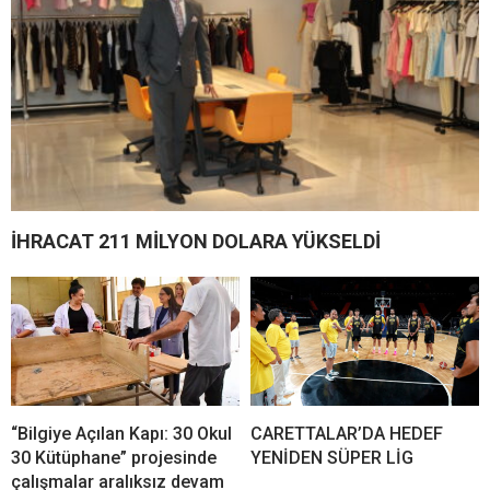
İHRACAT 211 MİLYON DOLARA YÜKSELDİ
“Bilgiye Açılan Kapı: 30 Okul
CARETTALAR’DA HEDEF
30 Kütüphane” projesinde
YENİDEN SÜPER LİG
çalışmalar aralıksız devam