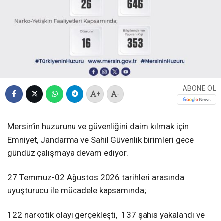
ABONE OL
+
-
Mersin’in huzurunu ve güvenliğini daim kılmak için
Emniyet, Jandarma ve Sahil Güvenlik birimleri gece
gündüz çalışmaya devam ediyor.
27 Temmuz-02 Ağustos 2026 tarihleri arasında
uyuşturucu ile mücadele kapsamında;
122 narkotik olayı gerçekleşti, 137 şahıs yakalandı ve