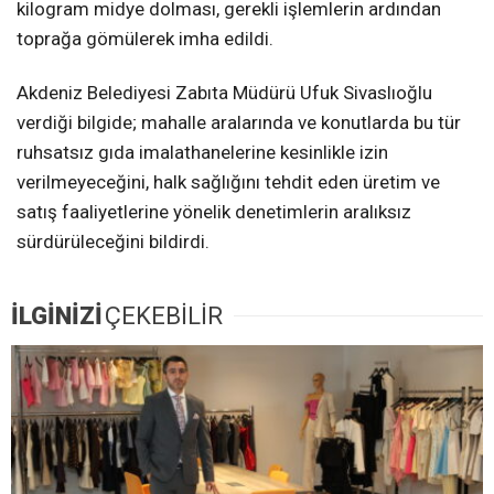
kilogram midye dolması, gerekli işlemlerin ardından
toprağa gömülerek imha edildi.
Akdeniz Belediyesi Zabıta Müdürü Ufuk Sivaslıoğlu
verdiği bilgide; mahalle aralarında ve konutlarda bu tür
ruhsatsız gıda imalathanelerine kesinlikle izin
verilmeyeceğini, halk sağlığını tehdit eden üretim ve
satış faaliyetlerine yönelik denetimlerin aralıksız
sürdürüleceğini bildirdi.
İLGİNİZİ
ÇEKEBİLİR