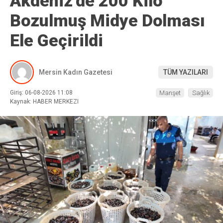
Akdeniz’de 200 Kilo
Bozulmuş Midye Dolması
Ele Geçirildi
Mersin Kadın Gazetesi
TÜM YAZILARI
Giriş: 06-08-2026 11:08
Manşet
Sağlık
Kaynak: HABER MERKEZI