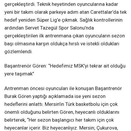
gerçekleştirdi. Teknik heyetinden oyuncularına kadar
yeni bir takım olarak parkeye adım atan Carettalar’da tek
hedef yeniden Süper Lig’e çıkmak. Sağlık kontrollerinin
ardından Servet Tazegül Spor Salonu’nda
gerçekleştirilen ilk antrenmana çıkan oyuncuların sezon
başı olmasına karşın oldukça hırslı ve istekli oldukları
gözlemlendi.
Başantrenör Gören: “Hedefimiz MSK’yi tekrar ait olduğu
yere taşımak”
Antrenman öncesi oyuncuları ile konuşan Başantrenör
Burak Gören yaptığı açıklamada ise yeni sezon
hedeflerini anlattı. Mersin’in Türk basketbolu için çok
önemli olduğunu belirten Gören, heyecanlı olduklarını
belirterek, “Her sezon başlangıcı her takım için çok
heyecanlar içerir. Biz heyecanlıyız. Mersin; Çukurova,