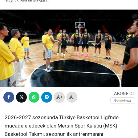
Kaynak: HABER MERKEZI
ABONE OL
+
-
2026-2027 sezonunda Türkiye Basketbol Ligi’nde
mücadele edecek olan Mersin Spor Kulübü (MSK)
Basketbol Takımı, sezonun ilk antrenmanını