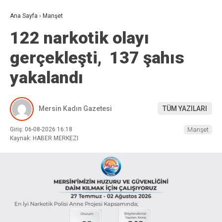
Ana Sayfa
›
Manşet
122 narkotik olayı
gerçekleşti, 137 şahıs
yakalandı
Mersin Kadın Gazetesi
TÜM YAZILARI
Giriş: 06-08-2026 16:18
Manşet
Kaynak: HABER MERKEZI