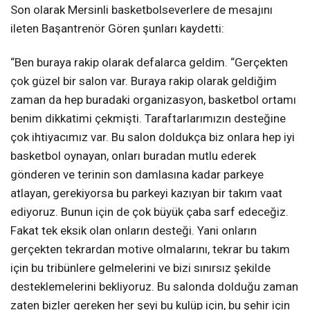
Son olarak Mersinli basketbolseverlere de mesajını
ileten Başantrenör Gören şunları kaydetti:
“Ben buraya rakip olarak defalarca geldim. “Gerçekten
çok güzel bir salon var. Buraya rakip olarak geldiğim
zaman da hep buradaki organizasyon, basketbol ortamı
benim dikkatimi çekmişti. Taraftarlarımızın desteğine
çok ihtiyacımız var. Bu salon doldukça biz onlara hep iyi
basketbol oynayan, onları buradan mutlu ederek
gönderen ve terinin son damlasına kadar parkeye
atlayan, gerekiyorsa bu parkeyi kazıyan bir takım vaat
ediyoruz. Bunun için de çok büyük çaba sarf edeceğiz.
Fakat tek eksik olan onların desteği. Yani onların
gerçekten tekrardan motive olmalarını, tekrar bu takım
için bu tribünlere gelmelerini ve bizi sınırsız şekilde
desteklemelerini bekliyoruz. Bu salonda dolduğu zaman
zaten bizler gereken her şeyi bu kulüp için, bu şehir için