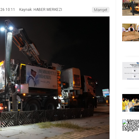
026 10:11
Kaynak: HABER MERKEZI
Manşet