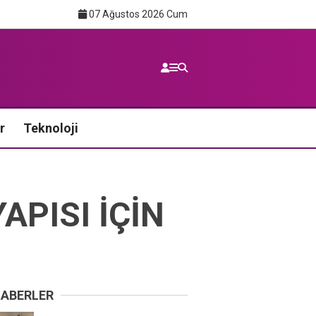
07 Ağustos 2026 Cum
r
Teknoloji
APISI İÇİN
HABERLER