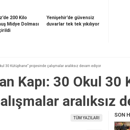
z’de 200 Kilo
Yenişehir’de güvensiz
uş Midye Dolması
duvarlar tek tek yıkılıyor
irildi
Okul 30 Kütüphane” projesinde çalışmalar aralıksız devam ediyor
lan Kapı: 30 Okul 30
alışmalar aralıksız 
SON 
TÜM YAZILARI