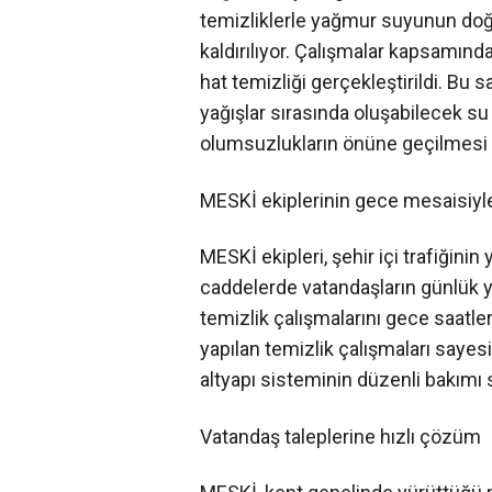
temizliklerle yağmur suyunun doğa
kaldırılıyor. Çalışmalar kapsamın
hat temizliği gerçekleştirildi. Bu sa
yağışlar sırasında oluşabilecek su 
olumsuzlukların önüne geçilmesi 
MESKİ ekiplerinin gece mesaisiyle
MESKİ ekipleri, şehir içi trafiğinin
caddelerde vatandaşların günlük 
temizlik çalışmalarını gece saatle
yapılan temizlik çalışmaları saye
altyapı sisteminin düzenli bakımı 
Vatandaş taleplerine hızlı çözüm