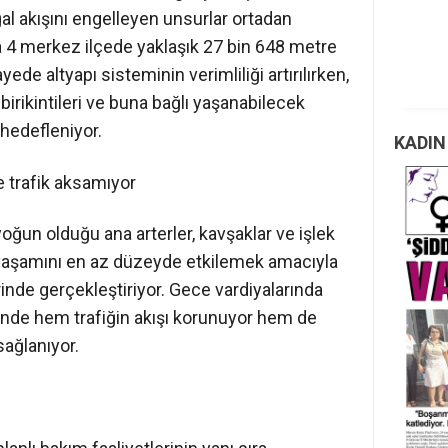
l akışını engelleyen unsurlar ortadan
da 4 merkez ilçede yaklaşık 27 bin 648 metre
yede altyapı sisteminin verimliliği artırılırken,
birikintileri ve buna bağlı yaşanabilecek
hedefleniyor.
KADIN
 trafik aksamıyor
 yoğun olduğu ana arterler, kavşaklar ve işlek
yaşamını en az düzeyde etkilemek amacıyla
rinde gerçekleştiriyor. Gece vardiyalarında
sinde hem trafiğin akışı korunuyor hem de
sağlanıyor.