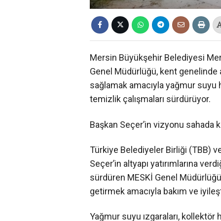
Mersin Büyükşehir Belediyesi Mer
Genel Müdürlüğü, kent genelinde al
sağlamak amacıyla yağmur suyu ha
temizlik çalışmaları sürdürüyor.
Başkan Seçer’in vizyonu sahada ka
Türkiye Belediyeler Birliği (TBB)
Seçer’in altyapı yatırımlarına ver
sürdüren MESKİ Genel Müdürlüğü, k
getirmek amacıyla bakım ve iyileşt
Yağmur suyu ızgaraları, kollektör 