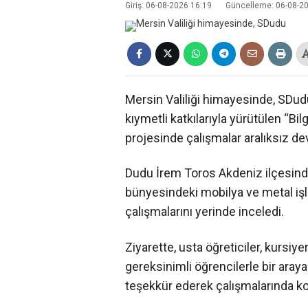
Giriş: 06-08-2026 16:19
Güncelleme: 06-08-2
Mersin Valiliği himayesinde, SDu
kıymetli katkılarıyla yürütülen “Bi
projesinde çalışmalar aralıksız de
Dudu İrem Toros Akdeniz ilçesind
bünyesindeki mobilya ve metal işle
çalışmalarını yerinde inceledi.
Ziyarette, usta öğreticiler, kursiy
gereksinimli öğrencilerle bir araya
teşekkür ederek çalışmalarında kola