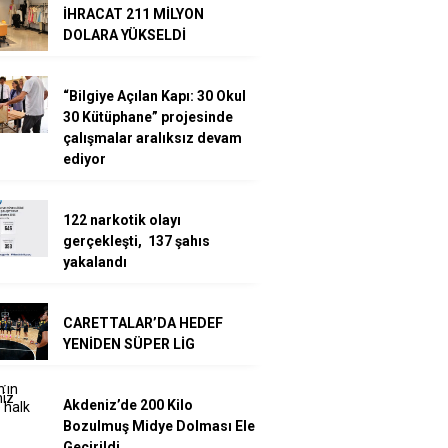
İHRACAT 211 MİLYON
DOLARA YÜKSELDİ
“Bilgiye Açılan Kapı: 30 Okul
30 Kütüphane” projesinde
çalışmalar aralıksız devam
ediyor
122 narkotik olayı
gerçekleşti, 137 şahıs
yakalandı
CARETTALAR’DA HEDEF
YENİDEN SÜPER LİG
Akdeniz’de 200 Kilo
Bozulmuş Midye Dolması Ele
Geçirildi