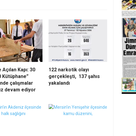
e Açılan Kapı: 30
122 narkotik olayı
0 Kütüphane”
gerçekleşti, 137 şahıs
inde çalışmalar
yakalandı
sız devam ediyor