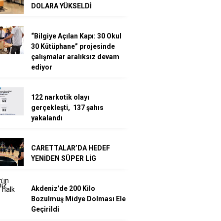
DOLARA YÜKSELDİ
“Bilgiye Açılan Kapı: 30 Okul
30 Kütüphane” projesinde
çalışmalar aralıksız devam
ediyor
122 narkotik olayı
gerçekleşti, 137 şahıs
yakalandı
CARETTALAR’DA HEDEF
YENİDEN SÜPER LİG
Akdeniz’de 200 Kilo
Bozulmuş Midye Dolması Ele
Geçirildi