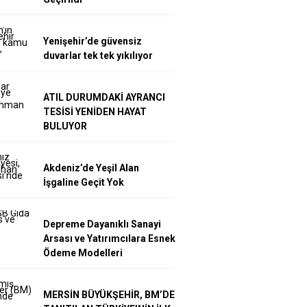
Yenişehir’de güvensiz
duvarlar tek tek yıkılıyor
ATIL DURUMDAKİ AYRANCI
TESİSİ YENİDEN HAYAT
BULUYOR
Akdeniz’de Yeşil Alan
İşgaline Geçit Yok
Depreme Dayanıklı Sanayi
Arsası ve Yatırımcılara Esnek
Ödeme Modelleri
MERSİN BÜYÜKŞEHİR, BM’DE