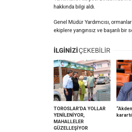
hakkında bilgi aldı.
Genel Müdür Yardımcısı, ormanlar
ekiplere yangınsız ve başarılı bi
İLGİNİZİ
ÇEKEBİLİR
TOROSLAR’DA YOLLAR
“Akden
YENİLENİYOR,
karart
MAHALLELER
GÜZELLEŞİYOR