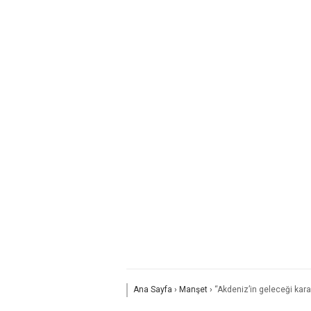
Ana Sayfa
›
Manşet
›
“Akdeniz’in geleceği kara