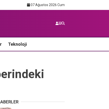
07 Ağustos 2026 Cum
r
Teknoloji
erindeki
HABERLER