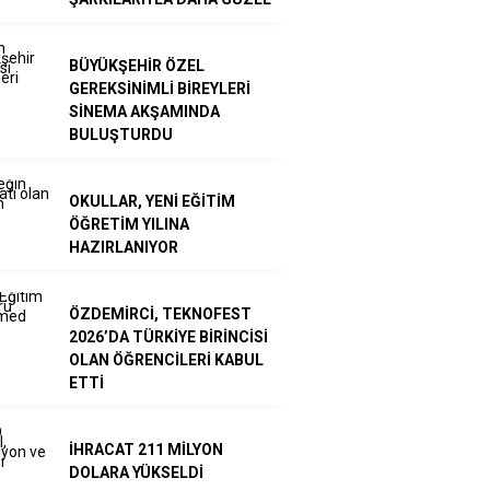
BÜYÜKŞEHİR ÖZEL
GEREKSİNİMLİ BİREYLERİ
SİNEMA AKŞAMINDA
BULUŞTURDU
OKULLAR, YENİ EĞİTİM
ÖĞRETİM YILINA
HAZIRLANIYOR
ÖZDEMİRCİ, TEKNOFEST
2026’DA TÜRKİYE BİRİNCİSİ
OLAN ÖĞRENCİLERİ KABUL
ETTİ
İHRACAT 211 MİLYON
DOLARA YÜKSELDİ