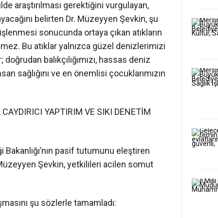
lde araştırılması gerektiğini vurgulayan,
ayacağını belirten Dr. Müzeyyen Şevkin, şu
rın işlenmesi sonucunda ortaya çıkan atıkların
emez. Bu atıklar yalnızca güzel denizlerimizi
r; doğrudan balıkçılığımızı, hassas deniz
, insan sağlığını ve en önemlisi çocuklarımızın
CAYDIRICI YAPTIRIM VE SIKI DENETİM
iği Bakanlığı’nın pasif tutumunu eleştiren
üzeyyen Şevkin, yetkilileri acilen somut
şmasını şu sözlerle tamamladı: