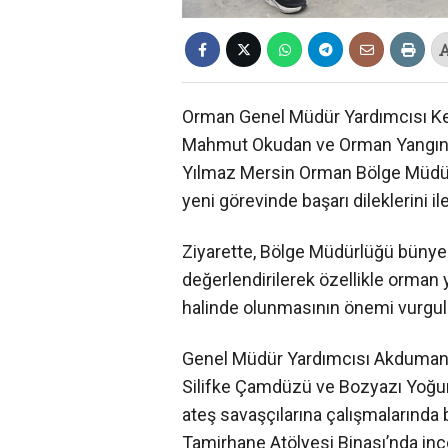
Orman Genel Müdür Yardımcısı Ke
Mahmut Okudan ve Orman Yangınla
Yılmaz Mersin Orman Bölge Müdür
yeni görevinde başarı dileklerini ile
Ziyarette, Bölge Müdürlüğü bünyes
değerlendirilerek özellikle orman
halinde olunmasının önemi vurgul
Genel Müdür Yardımcısı Akduman, D
Silifke Çamdüzü ve Bozyazı Yoğun
ateş savaşçılarına çalışmalarında
Tamirhane Atölyesi Binası’nda in