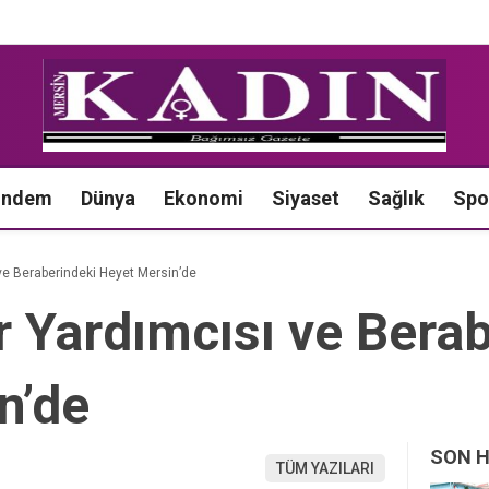
ündem
Dünya
Ekonomi
Siyaset
Sağlık
Spo
ve Beraberindeki Heyet Mersin’de
 Yardımcısı ve Berab
n’de
SON 
TÜM YAZILARI