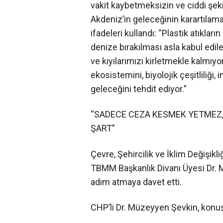
vakit kaybetmeksizin ve ciddi şeki
Akdeniz’in geleceğinin karartılam
ifadeleri kullandı: “Plastik atıkla
denize bırakılması asla kabul edil
ve kıyılarımızı kirletmekle kalmıyo
ekosistemini, biyolojik çeşitliliği
geleceğini tehdit ediyor.”
“SADECE CEZA KESMEK YETMEZ, 
ŞART”
Çevre, Şehircilik ve İklim Değişikl
TBMM Başkanlık Divanı Üyesi Dr. M
adım atmaya davet etti.
CHP’li Dr. Müzeyyen Şevkin, konu