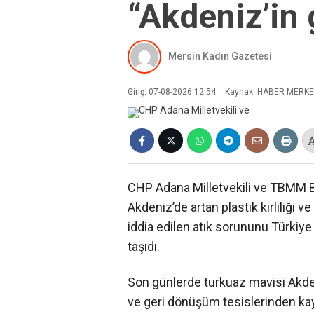
“Akdeniz’in 
Mersin Kadın Gazetesi
Giriş: 07-08-2026 12:54
Kaynak: HABER MERKE
CHP Adana Milletvekili ve TBMM B
Akdeniz’de artan plastik kirliliği
iddia edilen atık sorununu Türki
taşıdı.
Son günlerde turkuaz mavisi Akden
ve geri dönüşüm tesislerinden kayna