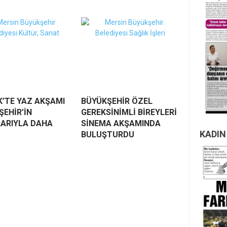
’TE YAZ AKŞAMI
BÜYÜKŞEHİR ÖZEL
ŞEHİR’İN
GEREKSİNİMLİ BİREYLERİ
LARIYLA DAHA
SİNEMA AKŞAMINDA
KADIN
BULUŞTURDU