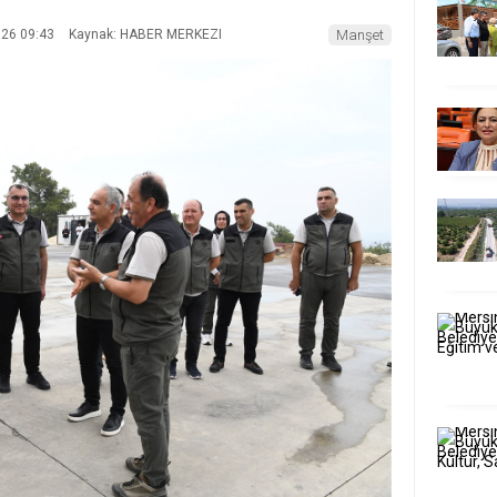
026 09:43
Kaynak: HABER MERKEZI
Manşet