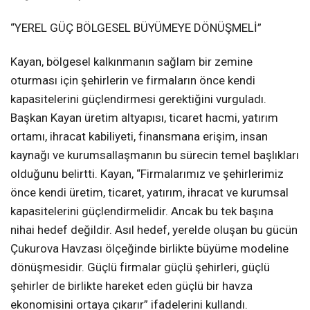
“YEREL GÜÇ BÖLGESEL BÜYÜMEYE DÖNÜŞMELİ”
Kayan, bölgesel kalkınmanın sağlam bir zemine
oturması için şehirlerin ve firmaların önce kendi
kapasitelerini güçlendirmesi gerektiğini vurguladı.
Başkan Kayan üretim altyapısı, ticaret hacmi, yatırım
ortamı, ihracat kabiliyeti, finansmana erişim, insan
kaynağı ve kurumsallaşmanın bu sürecin temel başlıkları
olduğunu belirtti. Kayan, “Firmalarımız ve şehirlerimiz
önce kendi üretim, ticaret, yatırım, ihracat ve kurumsal
kapasitelerini güçlendirmelidir. Ancak bu tek başına
nihai hedef değildir. Asıl hedef, yerelde oluşan bu gücün
Çukurova Havzası ölçeğinde birlikte büyüme modeline
dönüşmesidir. Güçlü firmalar güçlü şehirleri, güçlü
şehirler de birlikte hareket eden güçlü bir havza
ekonomisini ortaya çıkarır” ifadelerini kullandı.