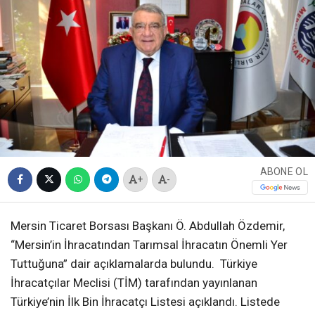
ABONE OL
+
-
Mersin Ticaret Borsası Başkanı Ö. Abdullah Özdemir,
“Mersin’in İhracatından Tarımsal İhracatın Önemli Yer
Tuttuğuna” dair açıklamalarda bulundu. Türkiye
İhracatçılar Meclisi (TİM) tarafından yayınlanan
Türkiye’nin İlk Bin İhracatçı Listesi açıklandı. Listede