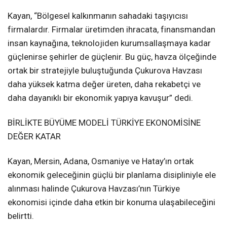
Kayan, “Bölgesel kalkınmanın sahadaki taşıyıcısı
firmalardır. Firmalar üretimden ihracata, finansmandan
insan kaynağına, teknolojiden kurumsallaşmaya kadar
güçlenirse şehirler de güçlenir. Bu güç, havza ölçeğinde
ortak bir stratejiyle buluştuğunda Çukurova Havzası
daha yüksek katma değer üreten, daha rekabetçi ve
daha dayanıklı bir ekonomik yapıya kavuşur” dedi.
BİRLİKTE BÜYÜME MODELİ TÜRKİYE EKONOMİSİNE
DEĞER KATAR
Kayan, Mersin, Adana, Osmaniye ve Hatay’ın ortak
ekonomik geleceğinin güçlü bir planlama disipliniyle ele
alınması halinde Çukurova Havzası’nın Türkiye
ekonomisi içinde daha etkin bir konuma ulaşabileceğini
belirtti.