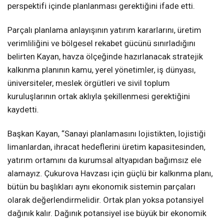
perspektifi içinde planlanması gerektiğini ifade etti.
Parçalı planlama anlayışının yatırım kararlarını, üretim
verimliliğini ve bölgesel rekabet gücünü sınırladığını
belirten Kayan, havza ölçeğinde hazırlanacak stratejik
kalkınma planının kamu, yerel yönetimler, iş dünyası,
üniversiteler, meslek örgütleri ve sivil toplum
kuruluşlarının ortak aklıyla şekillenmesi gerektiğini
kaydetti.
Başkan Kayan, “Sanayi planlamasını lojistikten, lojistiği
limanlardan, ihracat hedeflerini üretim kapasitesinden,
yatırım ortamını da kurumsal altyapıdan bağımsız ele
alamayız. Çukurova Havzası için güçlü bir kalkınma planı,
bütün bu başlıkları aynı ekonomik sistemin parçaları
olarak değerlendirmelidir. Ortak plan yoksa potansiyel
dağınık kalır. Dağınık potansiyel ise büyük bir ekonomik