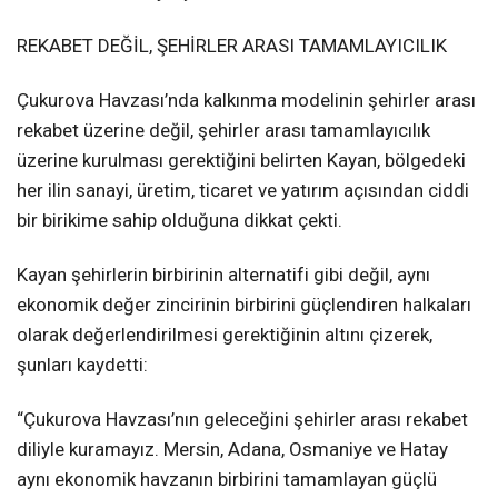
REKABET DEĞİL, ŞEHİRLER ARASI TAMAMLAYICILIK
Çukurova Havzası’nda kalkınma modelinin şehirler arası
rekabet üzerine değil, şehirler arası tamamlayıcılık
üzerine kurulması gerektiğini belirten Kayan, bölgedeki
her ilin sanayi, üretim, ticaret ve yatırım açısından ciddi
bir birikime sahip olduğuna dikkat çekti.
Kayan şehirlerin birbirinin alternatifi gibi değil, aynı
ekonomik değer zincirinin birbirini güçlendiren halkaları
olarak değerlendirilmesi gerektiğinin altını çizerek,
şunları kaydetti:
“Çukurova Havzası’nın geleceğini şehirler arası rekabet
diliyle kuramayız. Mersin, Adana, Osmaniye ve Hatay
aynı ekonomik havzanın birbirini tamamlayan güçlü