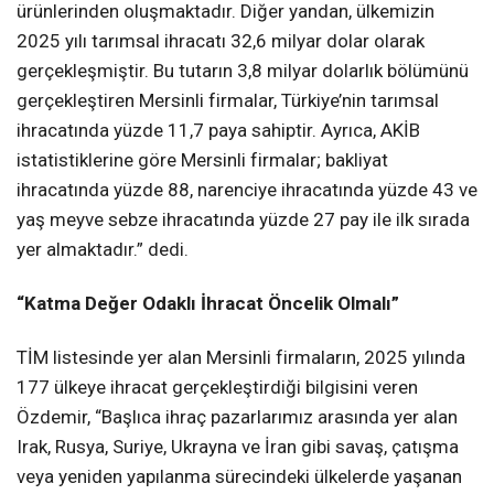
ürünlerinden oluşmaktadır. Diğer yandan, ülkemizin
2025 yılı tarımsal ihracatı 32,6 milyar dolar olarak
gerçekleşmiştir. Bu tutarın 3,8 milyar dolarlık bölümünü
gerçekleştiren Mersinli firmalar, Türkiye’nin tarımsal
ihracatında yüzde 11,7 paya sahiptir. Ayrıca, AKİB
istatistiklerine göre Mersinli firmalar; bakliyat
ihracatında yüzde 88, narenciye ihracatında yüzde 43 ve
yaş meyve sebze ihracatında yüzde 27 pay ile ilk sırada
yer almaktadır.” dedi.
“Katma Değer Odaklı İhracat Öncelik Olmalı”
TİM listesinde yer alan Mersinli firmaların, 2025 yılında
177 ülkeye ihracat gerçekleştirdiği bilgisini veren
Özdemir, “Başlıca ihraç pazarlarımız arasında yer alan
Irak, Rusya, Suriye, Ukrayna ve İran gibi savaş, çatışma
veya yeniden yapılanma sürecindeki ülkelerde yaşanan