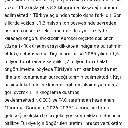
yüzde 11 artışla yıllık 8,2 kilograma ulaşacağı tahmin
edilmektedir. Türkiye açısından tablo daha farklıdır. Son
yıllarda yaklaşık 1,3 milyon ton seviyesinde seyreden
üretimin önümüzdeki dönemde de aynı düzeyde
kalacağı öngörülmektedir. Küresel ölçekte beklenen
yüzde 14’lük üretim artışı dikkate alındığında bu tahmin
oldukça olumsuzdur. Dış ticarette ise 2035 yılında 1,5
milyon ton ihracata karşılık 1,7 milyon ton ithalat
öngörülmekte, böylece Türkiye’nin miktar bazında net
ithalatçı konumunun süreceği tahmin edilmektedir. Kişi
başına tüketimin ise küresel eğilimin aksine yüzde 5,7
gerileyerek 11,4 kilograma düşmesi
beklenmektedir. OECD ve FAO tarafından hazırlanan
“Tarımsal Görünüm 2026-2035” raporu, sektörün
geleceğine ilişkin bir projeksiyon sunmaktadır. Bununla
birlikte, Türkiye için öngörülen üretim, ihracat ve tüketim