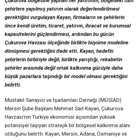
Çukurova bölgesine yapılan her yatırımın, bölgedeki tüm
şehirlere yapılmış yatırım olarak değerlendirilmesi
gerektiğini vurgulayan Kayan, firmaların ve şehirlerin
önce kendi üretim, ticaret, yatırım, ihracat ve kurumsal
kapasitelerini güçlendirmesi, ardından bu gücün
Çukurova Havzası ölçeğinde birlikte büyüme modeline
dönüşmesi gerektiğini ifade etti. Kayan, hedefin
şehirlerin birbiriyle değil, birlikte yarıştığı, rekabetin
şehirler arasında değil ortak kalkınma gücüyle daha
büyük pazarlara taşındığı bir model olması gerektiğini
belirtti.
Müstakil Sanayici ve İşadamları Derneği (MÜSİAD)
Mersin Şube Başkanı Mehmet Sait Kayan, Çukurova
Havzası’nın Türkiye ekonomisi açısından yüksek
potansiyel taşıyan stratejik bir bölgesel kalkınma alanı
olduğunu belirtti. Kayan, Mersin, Adana, Osmaniye ve