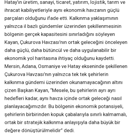
Hatay’ın üretim, sanayi, ticaret, yatırım, lojistik, tarım ve
ihracat kabiliyetleriyle aynı ekonomik havzanın güçlü
parçaları olduğunu ifade etti. Kalkınma yaklaşımının
yalnızca il bazlı gündemler üzerinden şekillenmesinin
bölgenin gerçek kapasitesini sınırladığını söyleyen
Kayan, Çukurova Havzası’nın ortak geleceğini önceleyen
daha güçlü, daha bütüncül ve daha uygulanabilir bir
ekonomik yol haritasına ihtiyaç olduğunu kaydetti.
Mersin, Adana, Osmaniye ve Hatay ekseninde şekillenen
Çukurova Havzası’nın yalnızca tek tek şehirlerin
kalkınma gündemi üzerinden okunamayacağının altını
çizen Başkan Kayan, “Mesele, bu şehirlerin ayrı ayrı
hedefleri kadar, aynı havza içinde ortak geleceği nasıl
planlayacağımızdır. Bu bölgenin ekonomik potansiyeli,
şehirlerin birbirinden kopuk çabalarıyla sınırlı kalmamalı,
ortak bir stratejik kalkınma anlayışıyla daha büyük bir
değere dönüştürülmelidir” dedi.