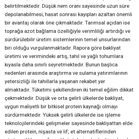
belirtilmektedir. Düşük nem oranı sayesinde uzun süre
depolanabilmesi, hasat sonrası kayıpları azaltan önemli
bir avantaj olarak öne çıkmaktadır. Tarımsal açıdan ise
toprağa azot bağlama özelliğiyle verimliliği artırdığı ve
sürdürülebilir üretim sistemlerinin temel unsurlarından
biri olduğu vurgulanmaktadır. Rapora göre bakliyat
üretimi ve verimindeki artış, tahıl ve yağlı tohumlara
kıyasla daha sınırlı seyretmektedir. Bunun başlıca
nedenleri arasında araştırma ve sulama yatırımlarının
yetersizliği ile tahıllarla yaşanan rekabet yer
almaktadır. Tüketimi şekillendiren iki temel eğilim dikkat
çekmektedir. Düşük ve orta gelirli ülkelerde bakliyat,
uygun maliyetli bir bitkisel protein kaynağı olmayı
sürdürmektedir. Yüksek gelirli ülkelerde ise işleme
teknolojilerindeki gelişmeler sayesinde bakliyattan elde
edilen protein, nişasta ve lif; et alternatiflerinden