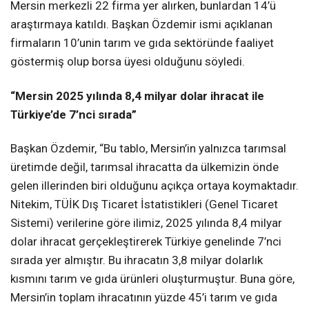
Mersin merkezli 22 firma yer alırken, bunlardan 14’ü
araştırmaya katıldı. Başkan Özdemir ismi açıklanan
firmaların 10’unin tarım ve gıda sektöründe faaliyet
göstermiş olup borsa üyesi olduğunu söyledi.
“Mersin 2025 yılında 8,4 milyar dolar ihracat ile
Türkiye’de 7’nci sırada”
Başkan Özdemir, “Bu tablo, Mersin’in yalnızca tarımsal
üretimde değil, tarımsal ihracatta da ülkemizin önde
gelen illerinden biri olduğunu açıkça ortaya koymaktadır.
Nitekim, TÜİK Dış Ticaret İstatistikleri (Genel Ticaret
Sistemi) verilerine göre ilimiz, 2025 yılında 8,4 milyar
dolar ihracat gerçekleştirerek Türkiye genelinde 7’nci
sırada yer almıştır. Bu ihracatın 3,8 milyar dolarlık
kısmını tarım ve gıda ürünleri oluşturmuştur. Buna göre,
Mersin’in toplam ihracatının yüzde 45’i tarım ve gıda