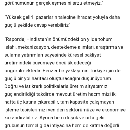
görünümünün gerçekleşmesini arzu etmeyiz.”
“Yüksek gelirli pazarların talebine ihracat yoluyla daha
güçlü şekilde cevap verebiliriz”
“Raporda, Hindistan’ın önümüzdeki on yılda tohum
ıslahı, mekanizasyon, destekleme alımları, araştırma ve
sulama yatırımları sayesinde küresel bakliyat
üretimindeki büyümeye öncülük edeceği
öngörülmektedir. Benzer bir yaklaşımın Türkiye için de
güçlü bir yol haritası oluşturacağını düşünüyorum.
Doğru ve istikrarlı politikalarla üretim altyapımız
güçlendirildiği takdirde mevcut üretim hacmimizi iki
hatta üç katına çıkarabilir, tam kapasite çalışmayan
işleme tesislerimizi yeniden sektörümüze ve ekonomiye
kazandırabiliriz. Ayrıca hem düşük ve orta gelir
grubunun temel gıda ihtiyacına hem de katma değerli