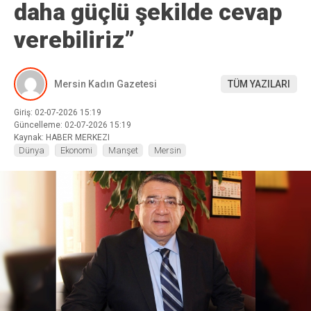
daha güçlü şekilde cevap
verebiliriz”
Mersin Kadın Gazetesi
TÜM YAZILARI
Giriş: 02-07-2026 15:19
Güncelleme: 02-07-2026 15:19
Kaynak: HABER MERKEZI
Dünya
Ekonomi
Manşet
Mersin