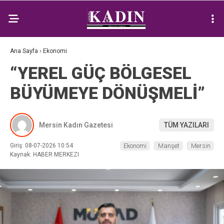
Ana Sayfa
›
Ekonomi
“YEREL GÜÇ BÖLGESEL
BÜYÜMEYE DÖNÜŞMELİ”
Mersin Kadın Gazetesi
TÜM YAZILARI
Giriş: 08-07-2026 10:54
Ekonomi
Manşet
Mersin
Kaynak: HABER MERKEZI