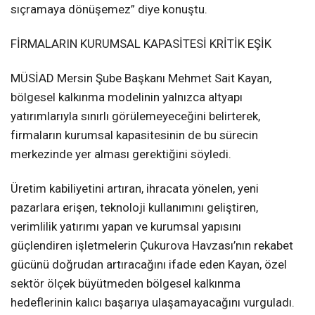
sıçramaya dönüşemez” diye konuştu.
FİRMALARIN KURUMSAL KAPASİTESİ KRİTİK EŞİK
MÜSİAD Mersin Şube Başkanı Mehmet Sait Kayan,
bölgesel kalkınma modelinin yalnızca altyapı
yatırımlarıyla sınırlı görülemeyeceğini belirterek,
firmaların kurumsal kapasitesinin de bu sürecin
merkezinde yer alması gerektiğini söyledi.
Üretim kabiliyetini artıran, ihracata yönelen, yeni
pazarlara erişen, teknoloji kullanımını geliştiren,
verimlilik yatırımı yapan ve kurumsal yapısını
güçlendiren işletmelerin Çukurova Havzası’nın rekabet
gücünü doğrudan artıracağını ifade eden Kayan, özel
sektör ölçek büyütmeden bölgesel kalkınma
hedeflerinin kalıcı başarıya ulaşamayacağını vurguladı.