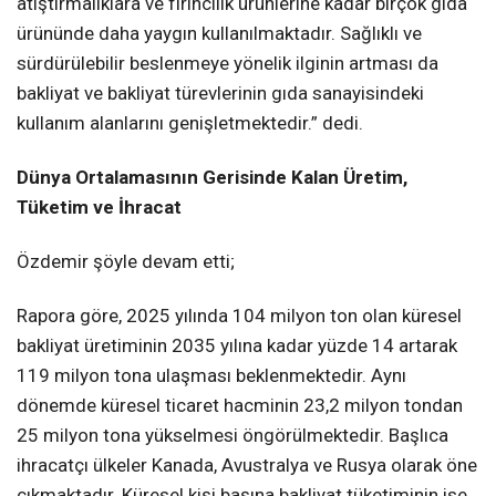
atıştırmalıklara ve fırıncılık ürünlerine kadar birçok gıda
ürününde daha yaygın kullanılmaktadır. Sağlıklı ve
sürdürülebilir beslenmeye yönelik ilginin artması da
bakliyat ve bakliyat türevlerinin gıda sanayisindeki
kullanım alanlarını genişletmektedir.” dedi.
Dünya Ortalamasının Gerisinde Kalan Üretim,
Tüketim ve İhracat
Özdemir şöyle devam etti;
Rapora göre, 2025 yılında 104 milyon ton olan küresel
bakliyat üretiminin 2035 yılına kadar yüzde 14 artarak
119 milyon tona ulaşması beklenmektedir. Aynı
dönemde küresel ticaret hacminin 23,2 milyon tondan
25 milyon tona yükselmesi öngörülmektedir. Başlıca
ihracatçı ülkeler Kanada, Avustralya ve Rusya olarak öne
çıkmaktadır. Küresel kişi başına bakliyat tüketiminin ise