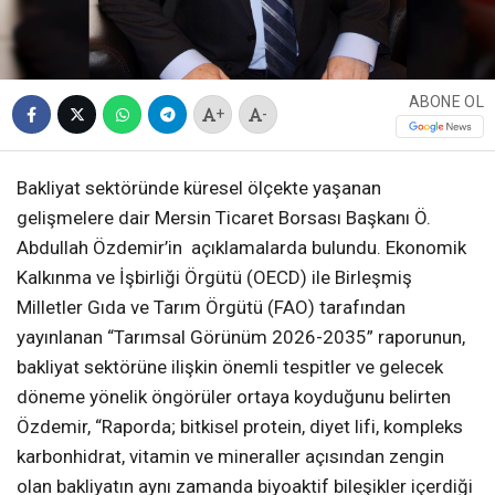
ABONE OL
+
-
Bakliyat sektöründe küresel ölçekte yaşanan
gelişmelere dair Mersin Ticaret Borsası Başkanı Ö.
Abdullah Özdemir’in açıklamalarda bulundu. Ekonomik
Kalkınma ve İşbirliği Örgütü (OECD) ile Birleşmiş
Milletler Gıda ve Tarım Örgütü (FAO) tarafından
yayınlanan “Tarımsal Görünüm 2026-2035” raporunun,
bakliyat sektörüne ilişkin önemli tespitler ve gelecek
döneme yönelik öngörüler ortaya koyduğunu belirten
Özdemir, “Raporda; bitkisel protein, diyet lifi, kompleks
karbonhidrat, vitamin ve mineraller açısından zengin
olan bakliyatın aynı zamanda biyoaktif bileşikler içerdiği