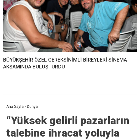
BÜYÜKŞEHİR ÖZEL GEREKSİNİMLİ BİREYLERİ SİNEMA
AKŞAMINDA BULUŞTURDU
Ana Sayfa
›
Dünya
“Yüksek gelirli pazarların
talebine ihracat yoluyla