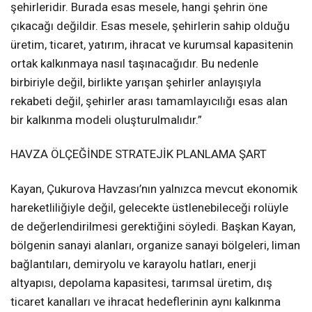
şehirleridir. Burada esas mesele, hangi şehrin öne
çıkacağı değildir. Esas mesele, şehirlerin sahip olduğu
üretim, ticaret, yatırım, ihracat ve kurumsal kapasitenin
ortak kalkınmaya nasıl taşınacağıdır. Bu nedenle
birbiriyle değil, birlikte yarışan şehirler anlayışıyla
rekabeti değil, şehirler arası tamamlayıcılığı esas alan
bir kalkınma modeli oluşturulmalıdır.”
HAVZA ÖLÇEĞİNDE STRATEJİK PLANLAMA ŞART
Kayan, Çukurova Havzası’nın yalnızca mevcut ekonomik
hareketliliğiyle değil, gelecekte üstlenebileceği rolüyle
de değerlendirilmesi gerektiğini söyledi. Başkan Kayan,
bölgenin sanayi alanları, organize sanayi bölgeleri, liman
bağlantıları, demiryolu ve karayolu hatları, enerji
altyapısı, depolama kapasitesi, tarımsal üretim, dış
ticaret kanalları ve ihracat hedeflerinin aynı kalkınma